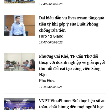
17:48 06/08/2026
Đại biểu dẫn vụ livestream tặng quà
tiền tỷ khi góp ý sửa Luật Phòng,
chống rửa tiền
Hương Giang
17:47 06/08/2026
Phường Cái Khế, TP Cần Thơ đối
thoại với doanh nghiệp về giải quyết
thu hồi đất cải tạo công viên Sông
Hậu
Phú Đức
17:46 06/08/2026
VNPT VinaPhone: Đưa học liệu số an
toàn, chất lượng đến mọi người học