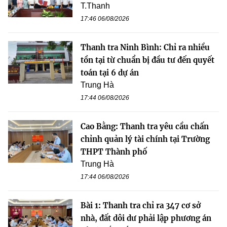
T.Thanh
17:46 06/08/2026
Thanh tra Ninh Bình: Chỉ ra nhiều
tồn tại từ chuẩn bị đầu tư đến quyết
toán tại 6 dự án
Trung Hà
17:44 06/08/2026
Cao Bằng: Thanh tra yêu cầu chấn
chỉnh quản lý tài chính tại Trường
THPT Thành phố
Trung Hà
17:44 06/08/2026
Bài 1: Thanh tra chỉ ra 347 cơ sở
nhà, đất dôi dư phải lập phương án