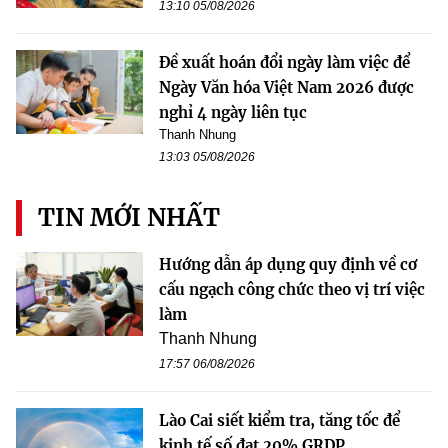
13:10 05/08/2026
Đề xuất hoán đổi ngày làm việc để
Ngày Văn hóa Việt Nam 2026 được
nghỉ 4 ngày liên tục
Thanh Nhung
13:03 05/08/2026
TIN MỚI NHẤT
Hướng dẫn áp dụng quy định về cơ
cấu ngạch công chức theo vị trí việc
làm
Thanh Nhung
17:57 06/08/2026
Lào Cai siết kiểm tra, tăng tốc để
kinh tế số đạt 20% GRDP