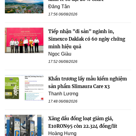
Đăng Tân
17:56 06/08/2026
Tiếp nhận "di sản" ngành in,
Simexco Daklak có 60 ngày chứng
minh hiệu quả
Ngọc Giàu
17:52 06/08/2026
Khẩn trương lấy mẫu kiểm nghiệm
sản phẩm Slimaura Care x3
Thanh Lương
17:48 06/08/2026
Xăng dầu đồng loạt giảm giá,
E10RON95 còn 22.324 đồng/lít
Hoàng Hưng