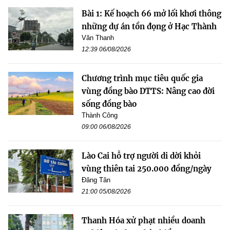
Bài 1: Kế hoạch 66 mở lối khơi thông
những dự án tồn đọng ở Hạc Thành
Văn Thanh
12:39 06/08/2026
Chương trình mục tiêu quốc gia
vùng đồng bào DTTS: Nâng cao đời
sống đồng bào
Thành Công
09:00 06/08/2026
Lào Cai hỗ trợ người di dời khỏi
vùng thiên tai 250.000 đồng/ngày
Đăng Tân
21:00 05/08/2026
Thanh Hóa xử phạt nhiều doanh