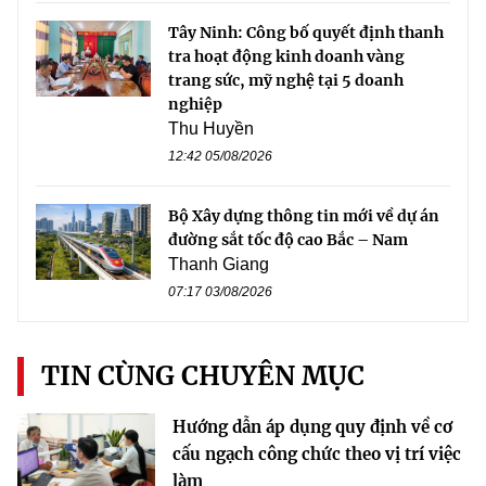
Tây Ninh: Công bố quyết định thanh
tra hoạt động kinh doanh vàng
trang sức, mỹ nghệ tại 5 doanh
nghiệp
Thu Huyền
12:42 05/08/2026
Bộ Xây dựng thông tin mới về dự án
đường sắt tốc độ cao Bắc – Nam
Thanh Giang
07:17 03/08/2026
TIN CÙNG CHUYÊN MỤC
Hướng dẫn áp dụng quy định về cơ
cấu ngạch công chức theo vị trí việc
làm