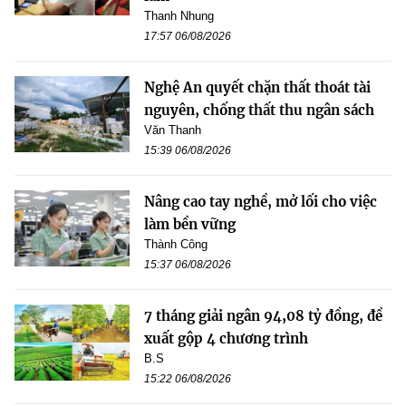
Thanh Nhung
17:57 06/08/2026
Nghệ An quyết chặn thất thoát tài
nguyên, chống thất thu ngân sách
Văn Thanh
15:39 06/08/2026
Nâng cao tay nghề, mở lối cho việc
làm bền vững
Thành Công
15:37 06/08/2026
7 tháng giải ngân 94,08 tỷ đồng, đề
xuất gộp 4 chương trình
B.S
15:22 06/08/2026