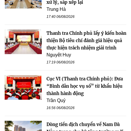
xử lý, sắp xếp lại
Trung Hà
17:40 06/08/2026
Thanh tra Chính phủ lấy ý kiến hoàn
thiện Bộ tiêu chí đánh giá hiệu quả
thực hiện trách nhiệm giải trình
Nguyệt Huy
17:19 06/08/2026
Cục VI (Thanh tra Chính phủ): Đưa
“Bình dân học vụ số” từ khẩu hiệu
thành hành động
Trần Quý
16:56 06/08/2026
Dòng tiền dịch chuyển về Nam Đà