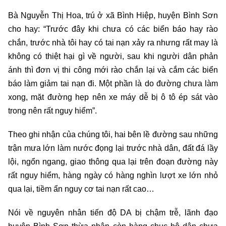
Bà Nguyễn Thị Hoa, trú ở xã Bình Hiệp, huyện Bình Sơn
cho hay: “Trước đây khi chưa có các biển báo hay rào
chắn, trước nhà tôi hay có tai nạn xảy ra nhưng rất may là
không có thiệt hại gì về người, sau khi người dân phản
ánh thì đơn vị thi công mới rào chắn lại và cắm các biển
báo làm giảm tai nạn đi. Một phần là do đường chưa làm
xong, mặt đường hẹp nên xe máy dễ bị ô tô ép sát vào
trong nên rất nguy hiểm”.
Theo ghi nhận của chúng tôi, hai bên lề đường sau những
trận mưa lớn làm nước đọng lại trước nhà dân, đất đá lầy
lội, ngổn ngang, giao thông qua lại trên đoạn đường này
rất nguy hiểm, hàng ngày có hàng nghìn lượt xe lớn nhỏ
qua lại, tiềm ẩn nguy cơ tai nạn rất cao…
Nói về nguyên nhân tiến độ DA bị chậm trễ, lãnh đạo