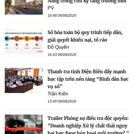
Nẵng trong chu kỳ tăng trưởng mới
PV
16:48 06/08/2026
Số hóa toàn bộ quy trình tiếp dân,
giải quyết khiếu nại, tố cáo
Đỗ Quyên
16:43 06/08/2026
Thanh tra tỉnh Điện Biên đẩy mạnh
học tập trên nền tảng “Bình dân học
vụ số”
Trần Kiên
15:49 06/08/2026
Trailer Phóng sự điều tra độc quyền:
"Doanh nghiệp Xử lý chất thải nguy
hại hay đang hủy hoại môi trường? "