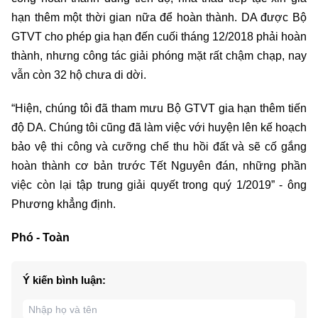
hạn thêm một thời gian nữa để hoàn thành. DA được Bộ
GTVT cho phép gia hạn đến cuối tháng 12/2018 phải hoàn
thành, nhưng công tác giải phóng mặt rất chậm chạp, nay
vẫn còn 32 hộ chưa di dời.
“Hiện, chúng tôi đã tham mưu Bộ GTVT gia hạn thêm tiến
độ DA. Chúng tôi cũng đã làm việc với huyện lên kế hoạch
bảo vệ thi công và cưỡng chế thu hồi đất và sẽ cố gắng
hoàn thành cơ bản trước Tết Nguyên đán, những phần
việc còn lại tập trung giải quyết trong quý 1/2019” - ông
Phương khẳng định.
Phó - Toàn
Ý kiến bình luận: