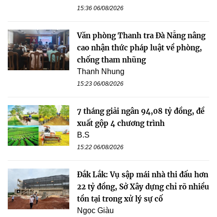
15:36 06/08/2026
Văn phòng Thanh tra Đà Nẵng nâng
cao nhận thức pháp luật về phòng,
chống tham nhũng
Thanh Nhung
15:23 06/08/2026
7 tháng giải ngân 94,08 tỷ đồng, đề
xuất gộp 4 chương trình
B.S
15:22 06/08/2026
Đắk Lắk: Vụ sập mái nhà thi đấu hơn
22 tỷ đồng, Sở Xây dựng chỉ rõ nhiều
tồn tại trong xử lý sự cố
Ngọc Giàu