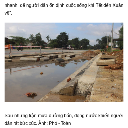
nhanh, để người dân ổn định cuộc sống khi Tết đến Xuân
về”.
Sau những trận mưa đường bẩn, đọng nước khiến người
dân rất bức xúc. Ảnh: Phó - Toàn