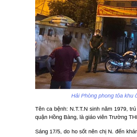
Hải Phòng phong tỏa khu ở
Tên ca bệnh: N.T.T.N sinh năm 1979, tr
quận Hồng Bàng, là giáo viên Trường T
Sáng 17/5, do ho sốt nên chị N. đến khá