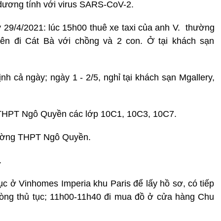
 dương tính với virus SARS-CoV-2.
 29/4/2021: lúc 15h00 thuê xe taxi của anh V. thường
yên đi Cát Bà với chồng và 2 con. Ở tại khách sạn
nh cả ngày; ngày 1 - 2/5, nghỉ tại khách sạn Mgallery,
g THPT Ngô Quyền các lớp 10C1, 10C3, 10C7.
 Trường THPT Ngô Quyền.
.
c ở Vinhomes Imperia khu Paris để lấy hồ sơ, có tiếp
hòng thủ tục; 11h00-11h40 đi mua đồ ở cửa hàng Chu