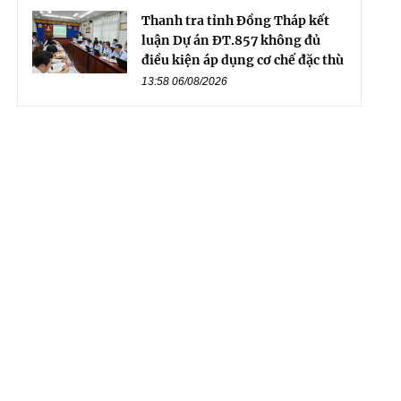
Thanh tra tỉnh Đồng Tháp kết
luận Dự án ĐT.857 không đủ
điều kiện áp dụng cơ chế đặc thù
13:58 06/08/2026