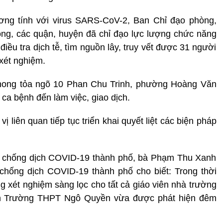
ương tính với virus SARS-CoV-2, Ban Chỉ đạo phòng,
ng, các quận, huyện đã chỉ đạo lực lượng chức năng
iều tra dịch tễ, tìm nguồn lây, truy vết được 31 người
 xét nghiệm.
phong tỏa ngõ 10 Phan Chu Trinh, phường Hoàng Văn
ca bệnh đến làm việc, giao dịch.
ị liên quan tiếp tục triển khai quyết liệt các biện pháp
g chống dịch COVID-19 thành phố, bà Phạm Thu Xanh
hống dịch COVID-19 thành phố cho biết: Trong thời
ng xét nghiệm sàng lọc cho tất cả giáo viên nhà trường
viên Trường THPT Ngô Quyền vừa được phát hiện đêm