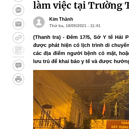
làm việc tại Trường
Kim Thành
Thứ ba, 18/05/2021 - 11:41
(Thanh tra) - Đêm 17/5, Sở Y tế Hải
được phát hiện có lịch trình di chuyể
các địa điểm người bệnh có mặt, hoặc
lưu trú để khai báo y tế và được hướng