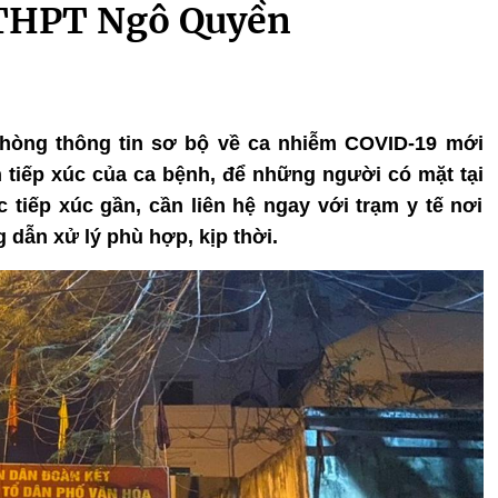
 THPT Ngô Quyền
 Phòng thông tin sơ bộ về ca nhiễm COVID-19 mới
n tiếp xúc của ca bệnh, để những người có mặt tại
 tiếp xúc gần, cần liên hệ ngay với trạm y tế nơi
 dẫn xử lý phù hợp, kịp thời.