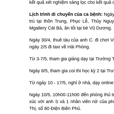
kết quả xét nghiệm sàng lọc cho kết quả
Lịch trình di chuyển của ca bệnh:
Ngày
trú tại thôn Trung, Phục Lễ, Thủy Ngu
Mgallery Cát Bà, ăn tối tại bè Vũ Dương.
Ngày 30/4, thuê tàu của anh C. đi chơi Vị
ngày 2/5 đi taxi về Hải Phòng.
Từ 3-7/5, tham gia giảng dạy tại Trườn
Ngày 8/5, tham gia coi thi học kỳ 2 tại
Từ ngày 10 - 17/5, nghỉ ở nhà, dạy online
Ngày 10/5, 10h00-11h00 đến phòng thủ tụ
xúc với anh S và 1 nhân viên nữ của p
Thị, số 80 Điện Biên Phủ.