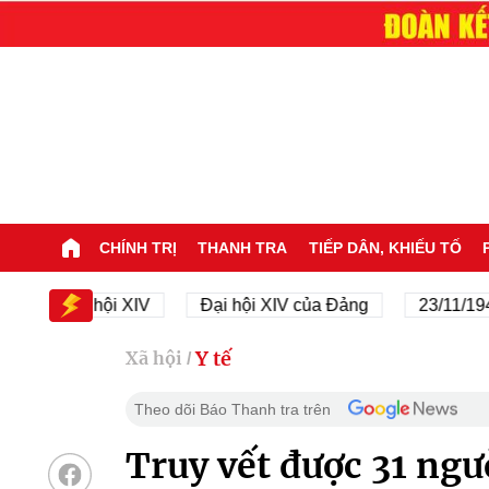
CHÍNH TRỊ
THANH TRA
TIẾP DÂN, KHIẾU TỐ
Đại hội XIV
Đại hội XIV của Đảng
23/11/1945 - 
Y tế
Xã hội
/
Theo dõi Báo Thanh tra trên
Truy vết được 31 ngư