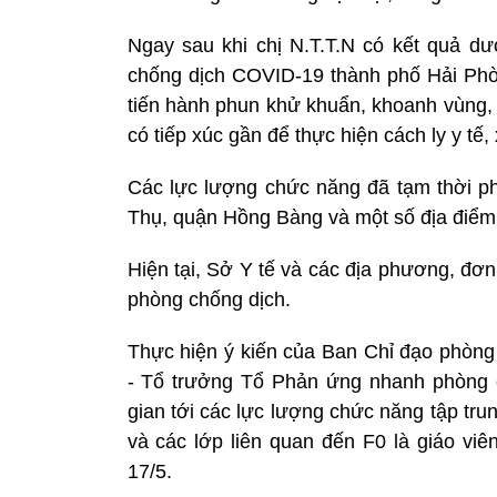
Ngay sau khi chị N.T.T.N có kết quả d
chống dịch COVID-19 thành phố Hải Phò
tiến hành phun khử khuẩn, khoanh vùng, đ
có tiếp xúc gần để thực hiện cách ly y tế,
Các lực lượng chức năng đã tạm thời 
Thụ, quận Hồng Bàng và một số địa điểm 
Hiện tại, Sở Y tế và các địa phương, đơn v
phòng chống dịch.
Thực hiện ý kiến của Ban Chỉ đạo phòn
- Tổ trưởng Tổ Phản ứng nhanh phòng c
gian tới các lực lượng chức năng tập tru
và các lớp liên quan đến F0 là giáo 
17/5.