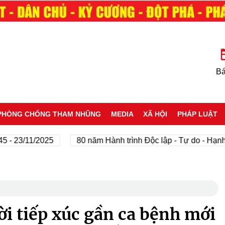
Bá
PHÒNG CHỐNG THAM NHŨNG
MEDIA
XÃ HỘI
PHÁP LUẬT
23/11/2025
80 năm Hành trình Độc lập - Tự do - Hạnh phú
ời tiếp xúc gần ca bệnh mới