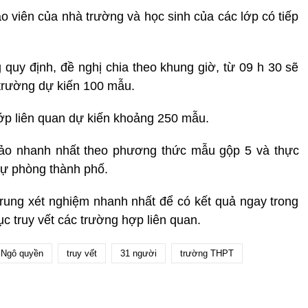
iáo viên của nhà trường và học sinh của các lớp có tiếp
quy định, đề nghị chia theo khung giờ, từ 09 h 30 sẽ
trường dự kiến 100 mẫu.
lớp liên quan dự kiến khoảng 250 mẫu.
bảo nhanh nhất theo phương thức mẫu gộp 5 và thực
dự phòng thành phố.
rung xét nghiệm nhanh nhất để có kết quả ngay trong
c truy vết các trường hợp liên quan.
Ngô quyền
truy vết
31 người
trường THPT