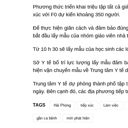
Phương thức triển khai triệu tập tất cả g
xúc với F0 dự kiến khoảng 350 người.
Để thực hiện giãn cách và đảm bảo đúng 
bắt đầu lấy mẫu của nhóm giáo viên nhà 
Từ 10 h 30 sẽ lấy mẫu của học sinh các 
Sở Y tế bố trí lực lượng lấy mẫu đảm 
hiện vận chuyển mẫu về Trung tâm Y tế 
Trung tâm Y tế dự phòng thành phố tập t
ngày. Bên cạnh đó, các địa phương tiếp tụ
TAGS
Hải Phòng
tiếp xúc
Làm việc
gần ca bệnh
mới phát hiện