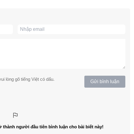
ui lòng gõ tiếng Việt có dấu.
Gửi bình luận
ở thành người đầu tiên bình luận cho bài biết này!