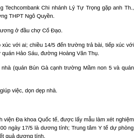
ng Techcombank Chi nhánh Lý Tự Trọng gặp anh Th.,
rường THPT Ngô Quyền.
hương ở đầu chợ Cố Đạo.
xúc với ai; chiều 14/5 đến trường trả bài, tiếp xúc với
ồ ở quán Hảo Sáu, đường Hoàng Văn Thụ.
ề nhà (quán Bún Gà cạnh trường Mầm non 5 và quán
iúp việc, dọn dẹp nhà.
h viện Đa khoa Quốc tế, được lấy mẫu làm xét nghiệm
1h00 ngày 17/5 là dương tính; Trung tâm Y tế dự phòng
ết quả dương tính.