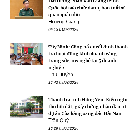
Đại tướng Phan Văn Giang trình
Quốc hội sửa chức danh, hạn tuổi sĩ
quan quân đội
Hương Giang
09:15 04/08/2026
Tây Ninh: Công bố quyết định thanh
tra hoạt động kinh doanh vàng
trang sức, mỹ nghệ tại 5 doanh
nghiệp
Thu Huyền
12:42 05/08/2026
Thanh tra tỉnh Hưng Yên: Kiến nghị
thu hồi đất, giấy chứng nhận đầu tư
dự án Cửa hàng xăng dầu Hải Nam
Trần Quý
16:28 05/08/2026