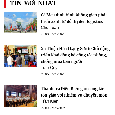
TIN MỚI NHẤT
Cà Mau định hình không gian phát
triển xanh từ đô thị đến logistics
Chu Tuấn
10:00 07/08/2026
Xã Thiện Hòa (Lạng Sơn): Chủ động
triển khai đồng bộ công tác phòng,
chống mua bán người
Trần Quý
09:05 07/08/2026
Thanh tra Điện Biên gắn công tác
tôn giáo với nhiệm vụ chuyên môn
Trần Kiên
09:00 07/08/2026