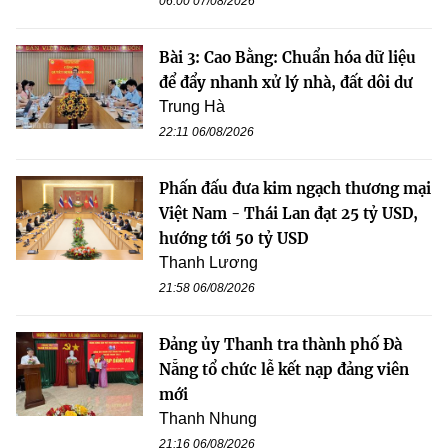
06:00 07/08/2026
Bài 3: Cao Bằng: Chuẩn hóa dữ liệu
để đẩy nhanh xử lý nhà, đất dôi dư
Trung Hà
22:11 06/08/2026
Phấn đấu đưa kim ngạch thương mại
Việt Nam - Thái Lan đạt 25 tỷ USD,
hướng tới 50 tỷ USD
Thanh Lương
21:58 06/08/2026
Đảng ủy Thanh tra thành phố Đà
Nẵng tổ chức lễ kết nạp đảng viên
mới
Thanh Nhung
21:16 06/08/2026