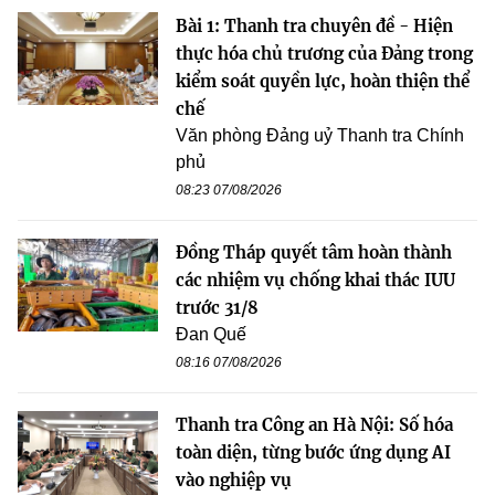
Bài 1: Thanh tra chuyên đề - Hiện
thực hóa chủ trương của Đảng trong
kiểm soát quyền lực, hoàn thiện thể
chế
Văn phòng Đảng uỷ Thanh tra Chính
phủ
08:23 07/08/2026
Đồng Tháp quyết tâm hoàn thành
các nhiệm vụ chống khai thác IUU
trước 31/8
Đan Quế
08:16 07/08/2026
Thanh tra Công an Hà Nội: Số hóa
toàn diện, từng bước ứng dụng AI
vào nghiệp vụ