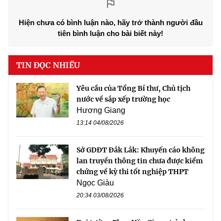
Hiện chưa có bình luận nào, hãy trở thành người đầu
tiên bình luận cho bài biết này!
TIN ĐỌC NHIỀU
Yêu cầu của Tổng Bí thư, Chủ tịch
nước về sắp xếp trường học
Hương Giang
13:14 04/08/2026
Sở GDĐT Đắk Lắk: Khuyến cáo không
lan truyền thông tin chưa được kiểm
chứng về kỳ thi tốt nghiệp THPT
Ngọc Giàu
20:34 03/08/2026