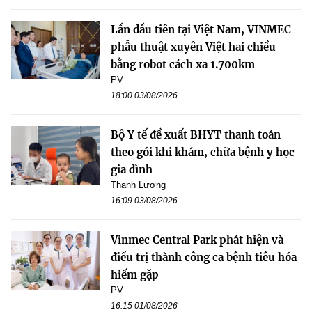
Lần đầu tiên tại Việt Nam, VINMEC
phẫu thuật xuyên Việt hai chiều
bằng robot cách xa 1.700km
PV
18:00 03/08/2026
Bộ Y tế đề xuất BHYT thanh toán
theo gói khi khám, chữa bệnh y học
gia đình
Thanh Lương
16:09 03/08/2026
Vinmec Central Park phát hiện và
điều trị thành công ca bệnh tiêu hóa
hiếm gặp
PV
16:15 01/08/2026