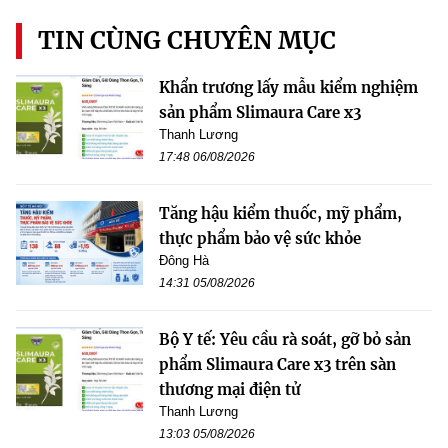
TIN CÙNG CHUYÊN MỤC
Khẩn trương lấy mẫu kiểm nghiệm
sản phẩm Slimaura Care x3
Thanh Lương
17:48 06/08/2026
Tăng hậu kiểm thuốc, mỹ phẩm,
thực phẩm bảo vệ sức khỏe
Đông Hà
14:31 05/08/2026
Bộ Y tế: Yêu cầu rà soát, gỡ bỏ sản
phẩm Slimaura Care x3 trên sàn
thương mại điện tử
Thanh Lương
13:03 05/08/2026