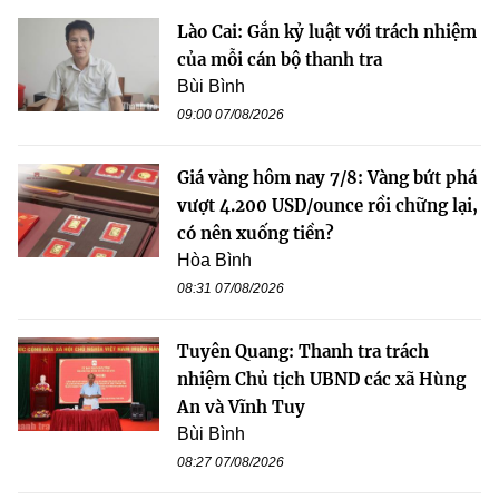
Lào Cai: Gắn kỷ luật với trách nhiệm
của mỗi cán bộ thanh tra
Bùi Bình
09:00 07/08/2026
Giá vàng hôm nay 7/8: Vàng bứt phá
vượt 4.200 USD/ounce rồi chững lại,
có nên xuống tiền?
Hòa Bình
08:31 07/08/2026
Tuyên Quang: Thanh tra trách
nhiệm Chủ tịch UBND các xã Hùng
An và Vĩnh Tuy
Bùi Bình
08:27 07/08/2026