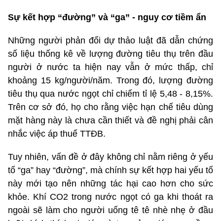
Sự kết hợp “đường” và “ga” - nguy cơ tiềm ẩn
Những người phản đối dự thảo luật đã dẫn chứng
số liệu thống kê về lượng đường tiêu thụ trên đầu
người ở nước ta hiện nay vẫn ở mức thấp, chỉ
khoảng 15 kg/người/năm. Trong đó, lượng đường
tiêu thụ qua nước ngọt chỉ chiếm tỉ lệ 5,48 - 8,15%.
Trên cơ sở đó, họ cho rằng việc hạn chế tiêu dùng
mặt hàng này là chưa cần thiết và đề nghị phải cân
nhắc việc áp thuế TTĐB.
Tuy nhiên, vấn đề ở đây không chỉ nằm riêng ở yếu
tố “ga” hay “đường”, mà chính sự kết hợp hai yếu tố
này mới tạo nên những tác hại cao hơn cho sức
khỏe. Khí CO2 trong nước ngọt có ga khi thoát ra
ngoài sẽ làm cho người uống tê tê nhè nhẹ ở đầu