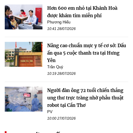
Hơn 600 em nhỏ tại Khánh Hoà
được khám tim miễn phí
Phương Hiếu
10:41 28/07/2026
Nâng cao chuẩn mực y tế cơ sở: Dấu
ấn qua 5 cuộc thanh tra tại Hưng
Yên
Trần Quý
10:19 28/07/2026
Người đàn ông 72 tuổi chiến thắng
ung thư trực tràng nhờ phẫu thuật
robot tại Cần Thơ
PV
10:00 27/07/2026