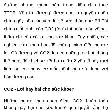
đường nhưng không nằm trong diện chịu thuế
TTĐB. Yếu tố “đường” được cho là nguyên nhân
chính gây nên các vấn đề về sức khỏe như Bộ Tài
chính giải trình, còn CO2 (“ga”) thì hoàn toàn vô hại,
thậm chí còn có lợi cho sức khỏe. Tuy nhiên, các
nghiên cứu khoa học đã chứng minh điều ngược
lại. Cả đường và CO2 đều có những tác hại không
thể ngờ, đặc biệt sự kết hợp giữa 2 yếu tố này mới
tiềm ẩn các nguy cơ mắc bệnh nếu sử dụng với
hàm lượng cao.
CO2 - Lợi hay hại cho sức khỏe?
Những người theo quan điểm CO2 “hoàn toàn
không gây hại cho sức khỏe” quả quyết rằng họ