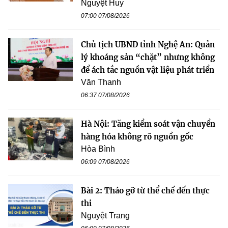
Nguyệt Huy
07:00 07/08/2026
Chủ tịch UBND tỉnh Nghệ An: Quản
lý khoáng sản “chặt” nhưng không
để ách tắc nguồn vật liệu phát triển
Văn Thanh
06:37 07/08/2026
Hà Nội: Tăng kiểm soát vận chuyển
hàng hóa không rõ nguồn gốc
Hòa Bình
06:09 07/08/2026
Bài 2: Tháo gỡ từ thể chế đến thực
thi
Nguyệt Trang