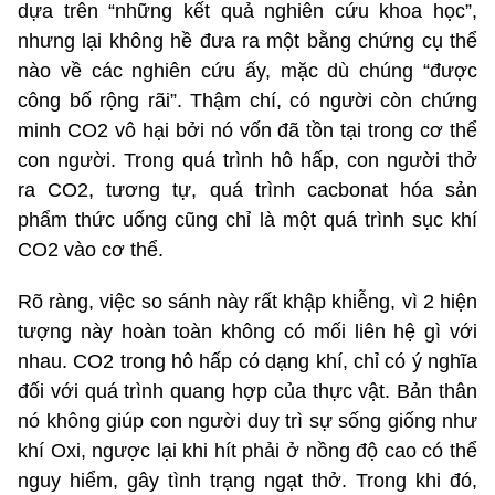
dựa trên “những kết quả nghiên cứu khoa học”,
nhưng lại không hề đưa ra một bằng chứng cụ thể
nào về các nghiên cứu ấy, mặc dù chúng “được
công bố rộng rãi”. Thậm chí, có người còn chứng
minh CO2 vô hại bởi nó vốn đã tồn tại trong cơ thể
con người. Trong quá trình hô hấp, con người thở
ra CO2, tương tự, quá trình cacbonat hóa sản
phẩm thức uống cũng chỉ là một quá trình sục khí
CO2 vào cơ thể.
Rõ ràng, việc so sánh này rất khập khiễng, vì 2 hiện
tượng này hoàn toàn không có mối liên hệ gì với
nhau. CO2 trong hô hấp có dạng khí, chỉ có ý nghĩa
đối với quá trình quang hợp của thực vật. Bản thân
nó không giúp con người duy trì sự sống giống như
khí Oxi, ngược lại khi hít phải ở nồng độ cao có thể
nguy hiểm, gây tình trạng ngạt thở. Trong khi đó,