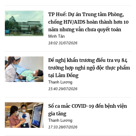
TP Huế: Dự án Trung tâm Phòng,
chống HIV/AIDS hoàn thành hơn 10
năm nhưng vẫn chưa quyết toán
Minh Tân
18:02 31/07/2026
Đề nghị khẩn trương điều tra vụ 84
trường hợp nghi ngộ độc thực phẩm
tại Lâm Đồng
Thanh Lương
15:40 29/07/2026
Số ca mắc COVID-19 đến bệnh viện
gia tăng
Thanh Lương
17:33 28/07/2026