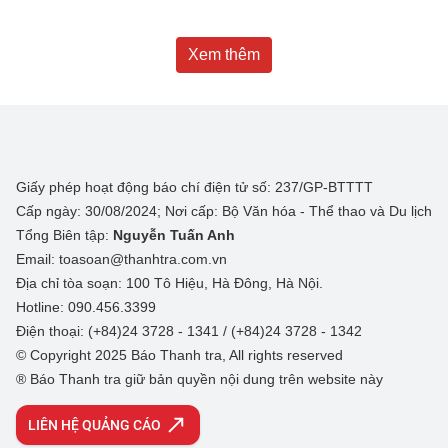
Xem thêm
Giấy phép hoạt động báo chí điện tử số: 237/GP-BTTTT
Cấp ngày: 30/08/2024; Nơi cấp: Bộ Văn hóa - Thể thao và Du lịch
Tổng Biên tập:
Nguyễn Tuấn Anh
Email: toasoan@thanhtra.com.vn
Địa chỉ tòa soạn: 100 Tô Hiệu, Hà Đông, Hà Nội.
Hotline: 090.456.3399
Điện thoại: (+84)24 3728 - 1341 / (+84)24 3728 - 1342
© Copyright 2025 Báo Thanh tra, All rights reserved
® Báo Thanh tra giữ bản quyền nội dung trên website này
LIÊN HỆ QUẢNG CÁO