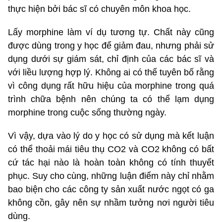
thực hiện bởi bác sĩ có chuyên môn khoa học.
Lấy morphine làm ví dụ tương tự. Chất này cũng
được dùng trong y học để giảm đau, nhưng phải sử
dụng dưới sự giám sát, chỉ định của các bác sĩ và
với liều lượng hợp lý. Không ai có thể tuyên bố rằng
vì công dụng rất hữu hiệu của morphine trong quá
trình chữa bệnh nên chúng ta có thể lạm dụng
morphine trong cuộc sống thường ngày.
Vì vậy, dựa vào lý do y học có sử dụng mà kết luận
có thể thoải mái tiêu thụ CO2 và CO2 không có bất
cứ tác hại nào là hoàn toàn không có tính thuyết
phục. Suy cho cùng, những luận điểm này chỉ nhằm
bao biện cho các công ty sản xuất nước ngọt có ga
không cồn, gây nên sự nhầm tưởng nơi người tiêu
dùng.