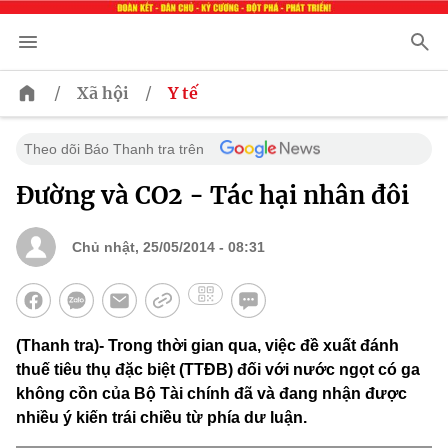
/
/
Xã hội
Y tế
Theo dõi Báo Thanh tra trên
Đường và CO2 - Tác hại nhân đôi
Chủ nhật, 25/05/2014 - 08:31
(Thanh tra)- Trong thời gian qua, việc đề xuất đánh
thuế tiêu thụ đặc biệt (TTĐB) đối với nước ngọt có ga
không cồn của Bộ Tài chính đã và đang nhận được
nhiều ý kiến trái chiều từ phía dư luận.