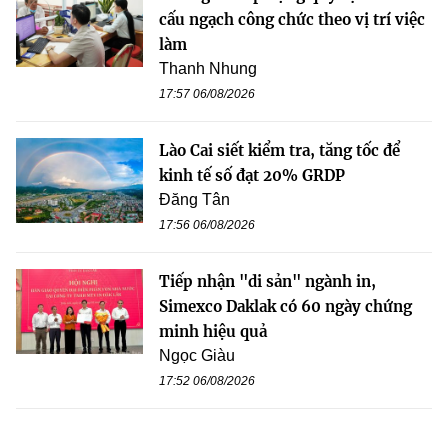
cấu ngạch công chức theo vị trí việc
làm
Thanh Nhung
17:57 06/08/2026
Lào Cai siết kiểm tra, tăng tốc để
kinh tế số đạt 20% GRDP
Đăng Tân
17:56 06/08/2026
Tiếp nhận "di sản" ngành in,
Simexco Daklak có 60 ngày chứng
minh hiệu quả
Ngọc Giàu
17:52 06/08/2026