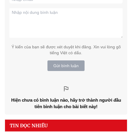
Ý kiến của bạn sẽ được xét duyệt khi đăng. Xin vui lòng gõ
tiếng Việt có dấu.
Gửi bình luận
Hiện chưa có bình luận nào, hãy trở thành người đầu
tiên bình luận cho bài biết này!
TIN ĐỌC NHIỀU