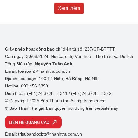
Xem thêm
Giấy phép hoạt động báo chí điện tử số: 237/GP-BTTTT
Cấp ngày: 30/08/2024; Nơi cấp: Bộ Văn hóa - Thể thao và Du lịch
Tổng Biên tập:
Nguyễn Tuấn Anh
Email: toasoan@thanhtra.com.vn
Địa chỉ tòa soạn: 100 Tô Hiệu, Hà Đông, Hà Nội.
Hotline: 090.456.3399
Điện thoại: (+84)24 3728 - 1341 / (+84)24 3728 - 1342
© Copyright 2025 Báo Thanh tra, All rights reserved
® Báo Thanh tra giữ bản quyền nội dung trên website này
LIÊN HỆ QUẢNG CÁO
Email: trisubandocbtt@thanhtra.com.vn