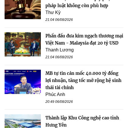
pháp luật không còn phù hợp
Thư Kỳ
21:04 06/08/2026
Phấn đấu đưa kim ngạch thương mại
Việt Nam - Malaysia đạt 20 tỷ USD
Thanh Lương
21:04 06/08/2026
MB tự tin cán mốc 40.000 tỷ đồng
lợi nhuận, tăng tốc mở rộng hệ sinh
thái tài chính
Phúc Anh
20:49 06/08/2026
Thành lập Khu Công nghệ cao tỉnh
Hưng Yên