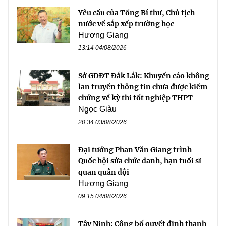
Yêu cầu của Tổng Bí thư, Chủ tịch
nước về sắp xếp trường học
Hương Giang
13:14 04/08/2026
Sở GDĐT Đắk Lắk: Khuyến cáo không
lan truyền thông tin chưa được kiểm
chứng về kỳ thi tốt nghiệp THPT
Ngọc Giàu
20:34 03/08/2026
Đại tướng Phan Văn Giang trình
Quốc hội sửa chức danh, hạn tuổi sĩ
quan quân đội
Hương Giang
09:15 04/08/2026
Tây Ninh: Công bố quyết định thanh