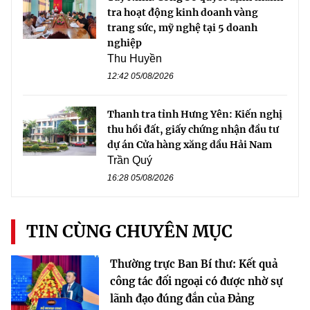
tra hoạt động kinh doanh vàng
trang sức, mỹ nghệ tại 5 doanh
nghiệp
Thu Huyền
12:42 05/08/2026
Thanh tra tỉnh Hưng Yên: Kiến nghị
thu hồi đất, giấy chứng nhận đầu tư
dự án Cửa hàng xăng dầu Hải Nam
Trần Quý
16:28 05/08/2026
TIN CÙNG CHUYÊN MỤC
Thường trực Ban Bí thư: Kết quả
công tác đối ngoại có được nhờ sự
lãnh đạo đúng đắn của Đảng