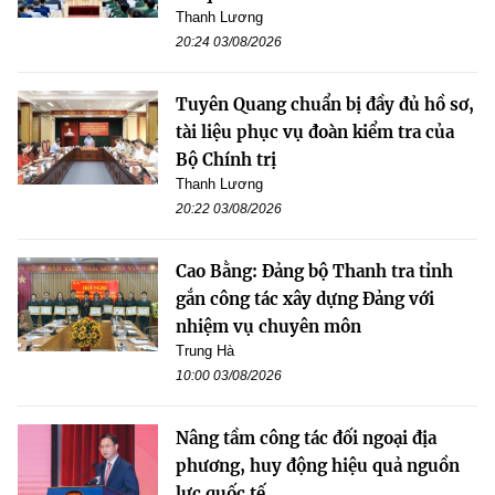
Thanh Lương
20:24 03/08/2026
Tuyên Quang chuẩn bị đầy đủ hồ sơ,
tài liệu phục vụ đoàn kiểm tra của
Bộ Chính trị
Thanh Lương
20:22 03/08/2026
Cao Bằng: Đảng bộ Thanh tra tỉnh
gắn công tác xây dựng Đảng với
nhiệm vụ chuyên môn
Trung Hà
10:00 03/08/2026
Nâng tầm công tác đối ngoại địa
phương, huy động hiệu quả nguồn
lực quốc tế