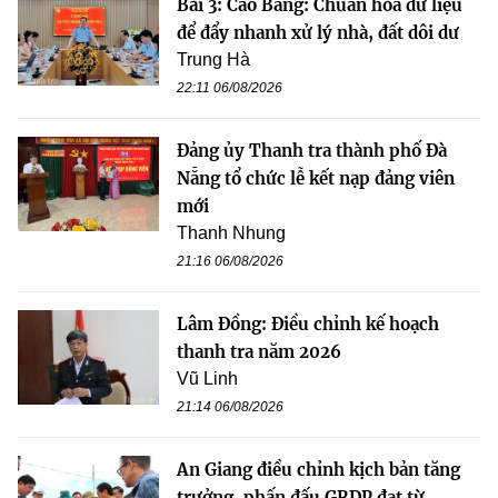
Bài 3: Cao Bằng: Chuẩn hóa dữ liệu
để đẩy nhanh xử lý nhà, đất dôi dư
Trung Hà
22:11 06/08/2026
Đảng ủy Thanh tra thành phố Đà
Nẵng tổ chức lễ kết nạp đảng viên
mới
Thanh Nhung
21:16 06/08/2026
Lâm Đồng: Điều chỉnh kế hoạch
thanh tra năm 2026
Vũ Linh
21:14 06/08/2026
An Giang điều chỉnh kịch bản tăng
trưởng, phấn đấu GRDP đạt từ