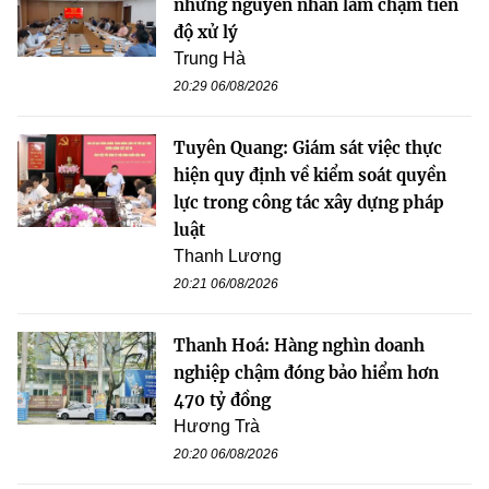
những nguyên nhân làm chậm tiến
độ xử lý
Trung Hà
20:29 06/08/2026
Tuyên Quang: Giám sát việc thực
hiện quy định về kiểm soát quyền
lực trong công tác xây dựng pháp
luật
Thanh Lương
20:21 06/08/2026
Thanh Hoá: Hàng nghìn doanh
nghiệp chậm đóng bảo hiểm hơn
470 tỷ đồng
Hương Trà
20:20 06/08/2026