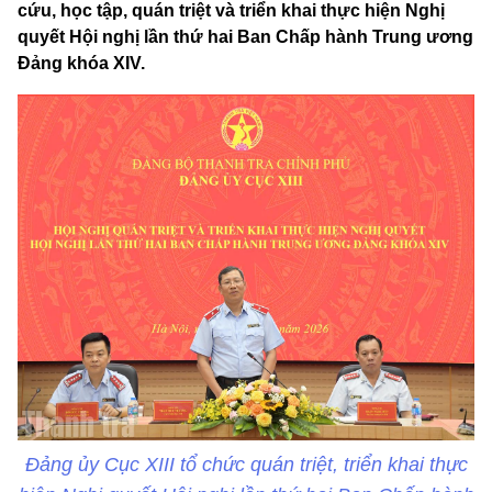
cứu, học tập, quán triệt và triển khai thực hiện Nghị
quyết Hội nghị lần thứ hai Ban Chấp hành Trung ương
Đảng khóa XIV.
Đảng ủy Cục XIII tổ chức quán triệt, triển khai thực