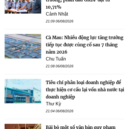
10,71%
Cảnh Nhật
21:09 06/08/2026
Cà Mau: Nhiều động lực tăng trưởng
tiếp tục được củng cố sau 7 tháng
năm 2026
Chu Tuấn
21:08 06/08/2026
Tiêu chí phân loại doanh nghiệp để
thực hiện cơ cấu lại vốn nhà nước tại
doanh nghiệp
Thư Kỳ
21:04 06/08/2026
Bãi bỏ một số văn bản quy phạm