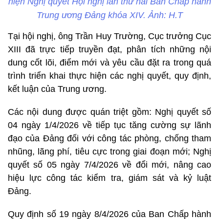
hiện Nghị quyết Hội nghị lần thứ hai Ban Chấp hành
Trung ương Đảng khóa XIV. Ảnh: H.T
Tại hội nghị, ông Trần Huy Trường, Cục trưởng Cục
XIII đã trực tiếp truyền đạt, phân tích những nội
dung cốt lõi, điểm mới và yêu cầu đặt ra trong quá
trình triển khai thực hiện các nghị quyết, quy định,
kết luận của Trung ương.
Các nội dung được quán triệt gồm: Nghị quyết số
04 ngày 1/4/2026 về tiếp tục tăng cường sự lãnh
đạo của Đảng đối với công tác phòng, chống tham
nhũng, lãng phí, tiêu cực trong giai đoạn mới; Nghị
quyết số 05 ngày 7/4/2026 về đổi mới, nâng cao
hiệu lực công tác kiểm tra, giám sát và kỷ luật
Đảng.
Quy định số 19 ngày 8/4/2026 của Ban Chấp hành