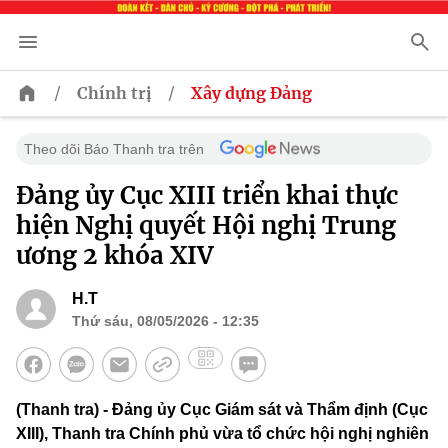
/
/
Chính trị
Xây dựng Đảng
Theo dõi Báo Thanh tra trên
Đảng ủy Cục XIII triển khai thực
hiện Nghị quyết Hội nghị Trung
ương 2 khóa XIV
H.T
Thứ sáu, 08/05/2026 - 12:35
(Thanh tra) - Đảng ủy Cục Giám sát và Thẩm định (Cục
XIII), Thanh tra Chính phủ vừa tổ chức hội nghị nghiên