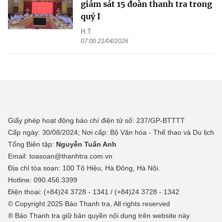
giám sát 15 đoàn thanh tra trong
quý I
H.T
07:00 21/04/2026
Giấy phép hoạt động báo chí điện tử số: 237/GP-BTTTT
Cấp ngày: 30/08/2024; Nơi cấp: Bộ Văn hóa - Thể thao và Du lịch
Tổng Biên tập:
Nguyễn Tuấn Anh
Email: toasoan@thanhtra.com.vn
Địa chỉ tòa soạn: 100 Tô Hiệu, Hà Đông, Hà Nội.
Hotline: 090.456.3399
Điện thoại: (+84)24 3728 - 1341 / (+84)24 3728 - 1342
© Copyright 2025 Báo Thanh tra, All rights reserved
® Báo Thanh tra giữ bản quyền nội dung trên website này