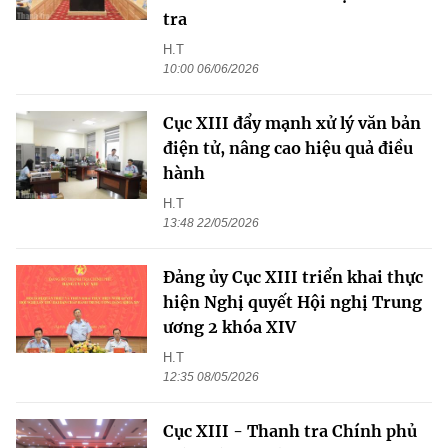
tra
H.T
10:00 06/06/2026
Cục XIII đẩy mạnh xử lý văn bản
điện tử, nâng cao hiệu quả điều
hành
H.T
13:48 22/05/2026
Đảng ủy Cục XIII triển khai thực
hiện Nghị quyết Hội nghị Trung
ương 2 khóa XIV
H.T
12:35 08/05/2026
Cục XIII - Thanh tra Chính phủ