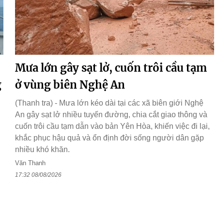
Mưa lớn gây sạt lở, cuốn trôi cầu tạm
g
ở vùng biên Nghệ An
(Thanh tra) - Mưa lớn kéo dài tại các xã biên giới Nghệ
An gây sạt lở nhiều tuyến đường, chia cắt giao thông và
cuốn trôi cầu tạm dẫn vào bản Yên Hòa, khiến việc đi lại,
khắc phục hậu quả và ổn định đời sống người dân gặp
nhiều khó khăn.
Văn Thanh
17:32 08/08/2026