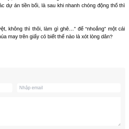
ác dự án tiền bối, là sau khi nhanh chóng động thổ thì
yệt, không thì thôi, làm gì ghê…” để “nhoắng” một cái
úa may trên giấy có biết thế nào là xót lòng dân?