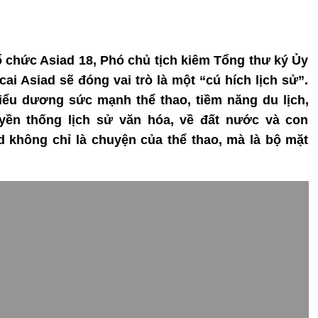
tổ chức Asiad 18, Phó chủ tịch kiêm Tổng thư ký Ủy
ai Asiad sẽ đóng vai trò là một “cú hích lịch sử”.
iểu dương sức mạnh thể thao, tiềm năng du lịch,
uyền thống lịch sử văn hóa, về đất nước và con
ad không chỉ là chuyện của thể thao, mà là bộ mặt