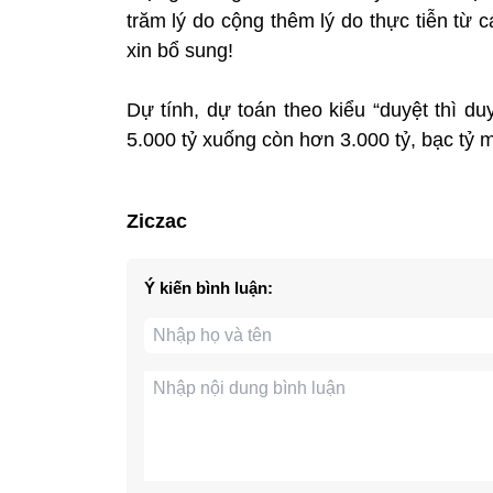
trăm lý do cộng thêm lý do thực tiễn từ c
xin bổ sung!
Dự tính, dự toán theo kiểu “duyệt thì du
5.000 tỷ xuống còn hơn 3.000 tỷ, bạc tỷ m
Ziczac
Ý kiến bình luận: