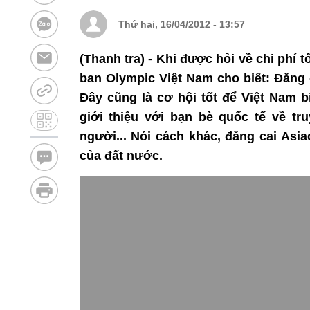
Thứ hai, 16/04/2012 - 13:57
(Thanh tra) - Khi được hỏi về chi phí 
ban Olympic Việt Nam cho biết: Đăng c
Đây cũng là cơ hội tốt để Việt Nam b
giới thiệu với bạn bè quốc tế về tr
người... Nói cách khác, đăng cai Asi
của đất nước.