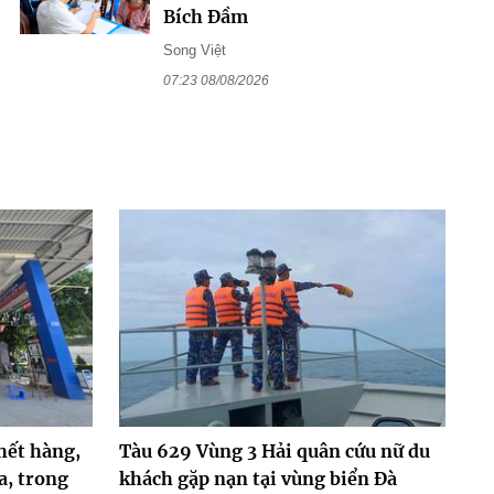
Bích Đầm
Song Việt
07:23 08/08/2026
hết hàng,
Tàu 629 Vùng 3 Hải quân cứu nữ du
a, trong
khách gặp nạn tại vùng biển Đà