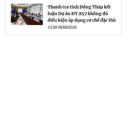
Thanh tra tỉnh Đồng Tháp kết
luận Dự án ĐT.857 không đủ
điều kiện áp dụng cơ chế đặc thù
13:58 06/08/2026