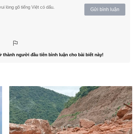
ui lòng gõ tiếng Việt có dấu.
Gửi bình luận
ở thành người đầu tiên bình luận cho bài biết này!