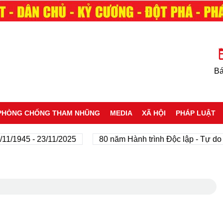
Bá
PHÒNG CHỐNG THAM NHŨNG
MEDIA
XÃ HỘI
PHÁP LUẬT
45 - 23/11/2025
80 năm Hành trình Độc lập - Tự do - Hạ