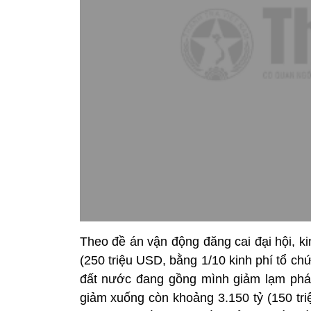
Theo đề án vận động đăng cai đại hội, k
(250 triệu USD, bằng 1/10 kinh phí tổ c
đất nước đang gồng mình giảm lạm phát,
giảm xuống còn khoảng 3.150 tỷ (150 tri