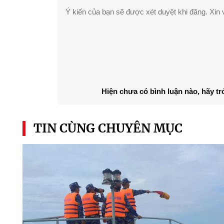
Ý kiến của bạn sẽ được xét duyệt khi đăng. Xin v
Hiện chưa có bình luận nào, hãy tr
TIN CÙNG CHUYÊN MỤC