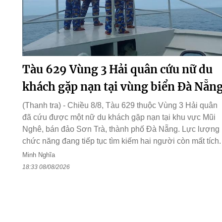
Tàu 629 Vùng 3 Hải quân cứu nữ du
khách gặp nạn tại vùng biển Đà Nẵn
(Thanh tra) - Chiều 8/8, Tàu 629 thuộc Vùng 3 Hải quân
đã cứu được một nữ du khách gặp nạn tại khu vực Mũi
Nghê, bán đảo Sơn Trà, thành phố Đà Nẵng. Lực lượng
chức năng đang tiếp tục tìm kiếm hai người còn mất tích.
Minh Nghĩa
18:33 08/08/2026