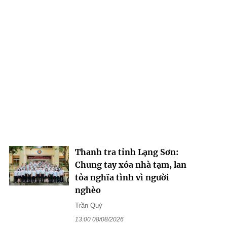
Thanh tra tỉnh Lạng Sơn:
Chung tay xóa nhà tạm, lan
tỏa nghĩa tình vì người
nghèo
Trần Quý
13:00 08/08/2026