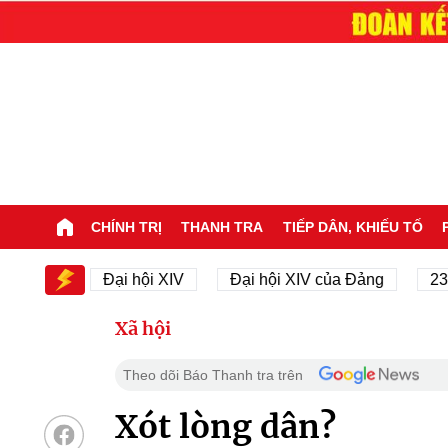
CHÍNH TRỊ
THANH TRA
TIẾP DÂN, KHIẾU TỐ
IV
Đại hội XIV
Đại hội XIV của Đảng
23/11/19
Xã hội
Theo dõi Báo Thanh tra trên
Xót lòng dân?