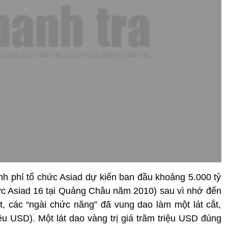
inh phí tổ chức Asiad dự kiến ban đầu khoảng 5.000 tỷ
hức Asiad 16 tại Quảng Châu năm 2010) sau vì nhớ đến
 các “ngài chức năng” đã vung dao làm một lát cắt,
ệu USD). Một lát dao vàng trị giá trăm triệu USD đúng