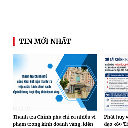
TIN MỚI NHẤT
Thanh tra Chính phủ chỉ ra nhiều vi
Phát huy v
phạm trong kinh doanh vàng, kiến
đạo 389 T