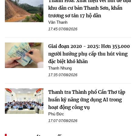
Thanh Hóa: Xuất hiện vết nứt đe dọa
khu dân cư bản Thanh Sơn, khẩn
trương sơ tán 17 hộ dân
Văn Thanh
17:45 07/08/2026
Giai đoạn 2020 - 2025: Hơn 353.000
người hưởng phụ cấp thu hút vùng
đặc biệt khó khăn
Thanh Nhung
17:35 07/08/2026
Thanh tra Thành phố Cần Thơ tập
huấn kỹ năng ứng dụng AI trong
hoạt động công vụ
Phú Đức
17:07 07/08/2026