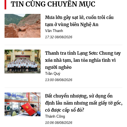
TIN CÙNG CHUYÊN MỤC
Mưa lớn gây sạt lở, cuốn trôi cầu
tạm ở vùng biên Nghệ An
Văn Thanh
17:32 08/08/2026
Thanh tra tỉnh Lạng Sơn: Chung tay
xóa nhà tạm, lan tỏa nghĩa tình vì
người nghèo
Trần Quý
13:00 08/08/2026
Đất chuyển nhượng, sử dụng ổn
định lâu năm nhưng mất giấy tờ gốc,
có được cấp sổ đỏ?
Thành Công
10:06 08/08/2026