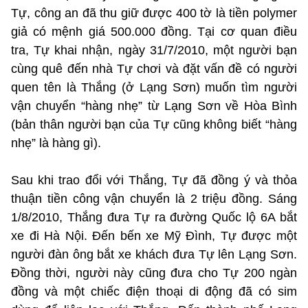
Tự, công an đã thu giữ được 400 tờ là tiền polymer
giả có mệnh giá 500.000 đồng. Tại cơ quan điều
tra, Tự khai nhận, ngày 31/7/2010, một người bạn
cùng quê đến nhà Tự chơi và đặt vấn đề có người
quen tên là Thắng (ở Lạng Sơn) muốn tìm người
vận chuyển “hàng nhẹ” từ Lạng Sơn về Hòa Bình
(bản thân người bạn của Tự cũng không biết “hàng
nhẹ” là hàng gì).
Sau khi trao đổi với Thắng, Tự đã đồng ý và thỏa
thuận tiền công vận chuyển là 2 triệu đồng. Sáng
1/8/2010, Thắng đưa Tự ra đường Quốc lộ 6A bắt
xe đi Hà Nội. Đến bến xe Mỹ Đình, Tự được một
người đàn ông bắt xe khách đưa Tự lên Lạng Sơn.
Đồng thời, người này cũng đưa cho Tự 200 ngàn
đồng và một chiếc điện thoại di động đã có sim