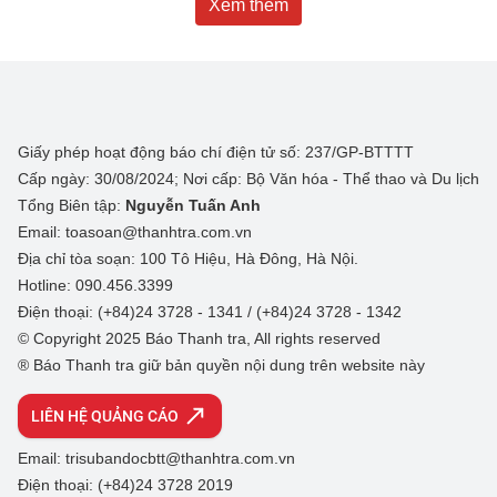
Xem thêm
Giấy phép hoạt động báo chí điện tử số: 237/GP-BTTTT
Cấp ngày: 30/08/2024; Nơi cấp: Bộ Văn hóa - Thể thao và Du lịch
Tổng Biên tập:
Nguyễn Tuấn Anh
Email: toasoan@thanhtra.com.vn
Địa chỉ tòa soạn: 100 Tô Hiệu, Hà Đông, Hà Nội.
Hotline: 090.456.3399
Điện thoại: (+84)24 3728 - 1341 / (+84)24 3728 - 1342
© Copyright 2025 Báo Thanh tra, All rights reserved
® Báo Thanh tra giữ bản quyền nội dung trên website này
LIÊN HỆ QUẢNG CÁO
Email: trisubandocbtt@thanhtra.com.vn
Điện thoại: (+84)24 3728 2019