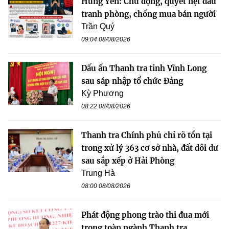
Hưng Yên: Chủ động, quyết liệt đấu
tranh phòng, chống mua bán người
Trần Quý
09:04 08/08/2026
Dấu ấn Thanh tra tỉnh Vĩnh Long
sau sáp nhập tổ chức Đảng
Kỳ Phương
08:22 08/08/2026
Thanh tra Chính phủ chỉ rõ tồn tại
trong xử lý 363 cơ sở nhà, đất dôi dư
sau sắp xếp ở Hải Phòng
Trung Hà
08:00 08/08/2026
Phát động phong trào thi đua mới
trong toàn ngành Thanh tra