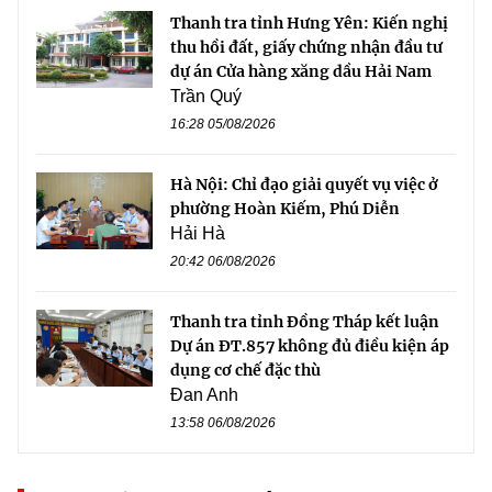
Thanh tra tỉnh Hưng Yên: Kiến nghị
thu hồi đất, giấy chứng nhận đầu tư
dự án Cửa hàng xăng dầu Hải Nam
Trần Quý
16:28 05/08/2026
Hà Nội: Chỉ đạo giải quyết vụ việc ở
phường Hoàn Kiếm, Phú Diễn
Hải Hà
20:42 06/08/2026
Thanh tra tỉnh Đồng Tháp kết luận
Dự án ĐT.857 không đủ điều kiện áp
dụng cơ chế đặc thù
Đan Anh
13:58 06/08/2026