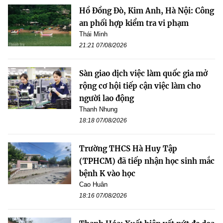
Hồ Đồng Đò, Kim Anh, Hà Nội: Công
an phối hợp kiểm tra vi phạm
Thái Minh
21:21 07/08/2026
Sàn giao dịch việc làm quốc gia mở
rộng cơ hội tiếp cận việc làm cho
người lao động
Thanh Nhung
18:18 07/08/2026
Trường THCS Hà Huy Tập
(TPHCM) đã tiếp nhận học sinh mắc
bệnh K vào học
Cao Huân
18:16 07/08/2026