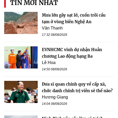
TIN MỚI NHẤT
Mưa lớn gây sạt lở, cuốn trôi cầu
tạm ở vùng biên Nghệ An
Văn Thanh
17:32 08/08/2026
EVNHCMC vinh dự nhận Huân
chương Lao động hạng Ba
Lê Hoa
14:50 08/08/2026
Đưa sĩ quan chính quy về cấp xã,
chức danh chính trị viên sẽ thế nào?
Hương Giang
14:04 08/08/2026