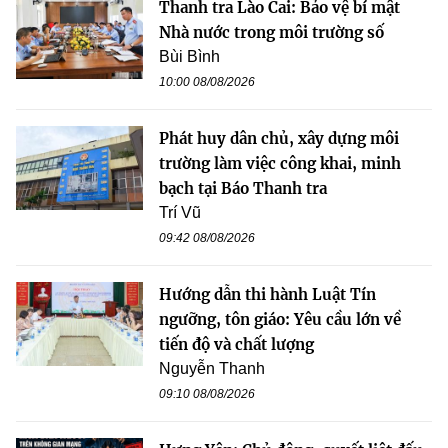
Thanh tra Lào Cai: Bảo vệ bí mật
Nhà nước trong môi trường số
Bùi Bình
10:00 08/08/2026
Phát huy dân chủ, xây dựng môi
trường làm việc công khai, minh
bạch tại Báo Thanh tra
Trí Vũ
09:42 08/08/2026
Hướng dẫn thi hành Luật Tín
ngưỡng, tôn giáo: Yêu cầu lớn về
tiến độ và chất lượng
Nguyễn Thanh
09:10 08/08/2026