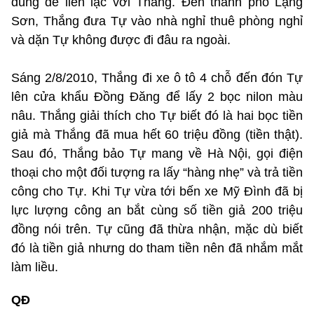
dùng để liên lạc với Thắng. Đến thành phố Lạng
Sơn, Thắng đưa Tự vào nhà nghỉ thuê phòng nghỉ
và dặn Tự không được đi đâu ra ngoài.
Sáng 2/8/2010, Thắng đi xe ô tô 4 chỗ đến đón Tự
lên cửa khẩu Đồng Đăng để lấy 2 bọc nilon màu
nâu. Thắng giải thích cho Tự biết đó là hai bọc tiền
giả mà Thắng đã mua hết 60 triệu đồng (tiền thật).
Sau đó, Thắng bảo Tự mang về Hà Nội, gọi điện
thoại cho một đối tượng ra lấy “hàng nhẹ” và trả tiền
công cho Tự. Khi Tự vừa tới bến xe Mỹ Đình đã bị
lực lượng công an bắt cùng số tiền giả 200 triệu
đồng nói trên. Tự cũng đã thừa nhận, mặc dù biết
đó là tiền giả nhưng do tham tiền nên đã nhắm mắt
làm liều.
QĐ