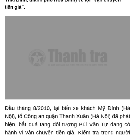
tiền giả”.
Đầu tháng 8/2010, tại bến xe khách Mỹ Đình (Hà
Nội), tổ Công an quận Thanh Xuân (Hà Nội) đã phát
hiện, bắt quả tang đối tượng Bùi Văn Tự đang có
hành vi vận chuyển tiền giả. Kiểm tra trong người