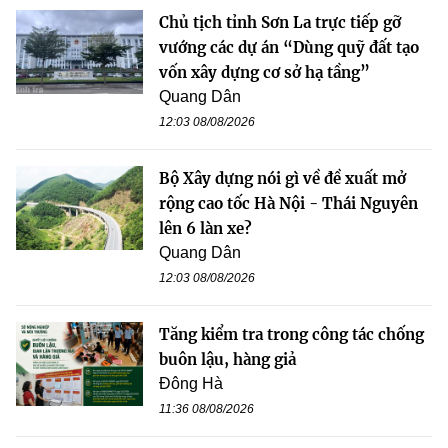
Chủ tịch tỉnh Sơn La trực tiếp gỡ
vướng các dự án “Dùng quỹ đất tạo
vốn xây dựng cơ sở hạ tầng”
Quang Dân
12:03 08/08/2026
Bộ Xây dựng nói gì về đề xuất mở
rộng cao tốc Hà Nội - Thái Nguyên
lên 6 làn xe?
Quang Dân
12:03 08/08/2026
Tăng kiểm tra trong công tác chống
buôn lậu, hàng giả
Đông Hà
11:36 08/08/2026