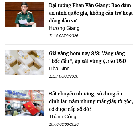
Đại tướng Phan Văn Giang: Bảo đảm
an ninh quốc gia, không cản trở hoạt
động dân sự
Hương Giang
11:18 08/08/2026
Giá vàng hôm nay 8/8: Vàng tăng
"bốc đầu", áp sát vùng 4.350 USD
Hòa Bình
11:17 08/08/2026
Đất chuyển nhượng, sử dụng ổn
định lâu năm nhưng mất giấy tờ gốc,
có được cấp sổ đỏ?
Thành Công
10:06 08/08/2026