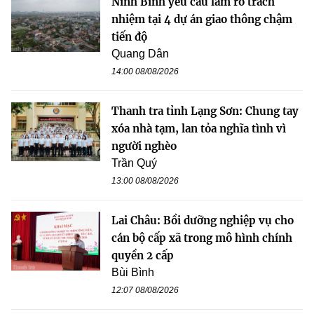
Ninh Bình yêu cầu làm rõ trách
nhiệm tại 4 dự án giao thông chậm
tiến độ
Quang Dân
14:00 08/08/2026
Thanh tra tỉnh Lạng Sơn: Chung tay
xóa nhà tạm, lan tỏa nghĩa tình vì
người nghèo
Trần Quý
13:00 08/08/2026
Lai Châu: Bồi dưỡng nghiệp vụ cho
cán bộ cấp xã trong mô hình chính
quyền 2 cấp
Bùi Bình
12:07 08/08/2026