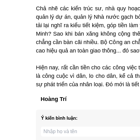
Chả nhẽ các kiến trúc sư, nhà quy hoạ
quản lý dự án, quản lý Nhà nước gạch bỏ
tải lại nghĩ ra kiểu tiết kiệm, góp tiền
Minh? Sao khi bán xăng không cộng thêm
chẳng cần bàn cãi nhiều. Bộ Công an chẳ
cao hiệu quả an toàn giao thông... đó sao
Hiện nay, rất cần tiền cho các công việc t
là công cuộc vì dân, lo cho dân, kể cả th
sự phát triển của nhân loại. Đó mới là ti
Hoàng Trí
Ý kiến bình luận: