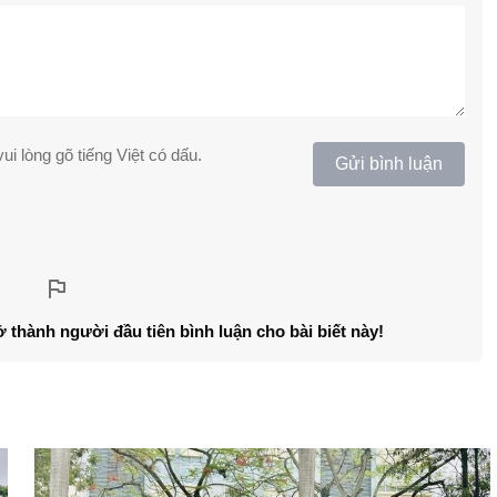
ui lòng gõ tiếng Việt có dấu.
Gửi bình luận
ở thành người đầu tiên bình luận cho bài biết này!