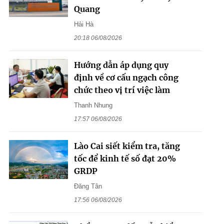
Quang
Hải Hà
20:18 06/08/2026
Hướng dẫn áp dụng quy
định về cơ cấu ngạch công
chức theo vị trí việc làm
Thanh Nhung
17:57 06/08/2026
Lào Cai siết kiểm tra, tăng
tốc để kinh tế số đạt 20%
GRDP
Đăng Tân
17:56 06/08/2026