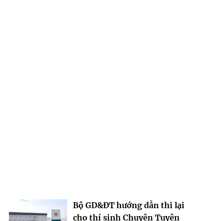
Bộ GD&ĐT hướng dẫn thi lại
cho thí sinh Chuyên Tuyên