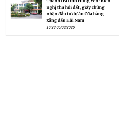
Thanh tra tỉnh Hưng Yên: Kiến
nghị thu hồi đất, giấy chứng
nhận đầu tư dự án Cửa hàng
xăng dầu Hải Nam
16:28 05/08/2026