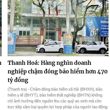
n
Thanh Hoá: Hàng nghìn doanh
nghiệp chậm đóng bảo hiểm hơn 470
tỷ đồng
(Thanh tra) - Chậm đóng bảo hiểm xã hội (BHXH), bảo
hiểm y tế (BHYT), bảo hiểm thất nghiệp (BHTN) không
chỉ ảnh hưởng đến nguồn thu các quỹ an sinh mà còn
trực tiếp xâm hại quyền lợi hợp pháp của người lao động.