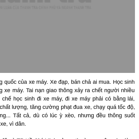
 quốc của xe máy. Xe đạp, bán chả ai mua. Học sinh
 xe máy. Tai nạn giao thông xảy ra chết người nhiều
chế học sinh đi xe máy, đi xe máy phải có bằng lái,
chất lượng, tăng cường phạt đua xe, chạy quá tốc độ,
g... Tất cả, dù có lúc ỳ xèo, nhưng đều thông suốt
xe, vì dân.