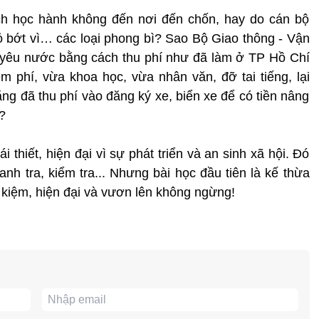
ch học hành không đến nơi đến chốn, hay do cán bộ
 bớt vì… các loại phong bì? Sao Bộ Giao thông - Vận
 làm yêu nước bằng cách thu phí như đã làm ở TP Hồ Chí
 phí, vừa khoa học, vừa nhân văn, đỡ tai tiếng, lại
ng đã thu phí vào đăng ký xe, biển xe để có tiền nâng
?
ái thiết, hiện đại vì sự phát triển và an sinh xã hội. Đó
anh tra, kiểm tra... Nhưng bài học đầu tiên là kế thừa
ết kiệm, hiện đại và vươn lên không ngừng!