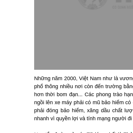
Những năm 2000, Việt Nam như là vương
phổ thông nhiều nơi còn đến trường bằng
hơn thời bom đạn... Các phong trào hạn 
ngồi lên xe máy phải có mũ bảo hiểm có 
phải đóng bảo hiểm, xăng dầu chất lượn
nhanh vì quyền lợi và tính mạng người đi 