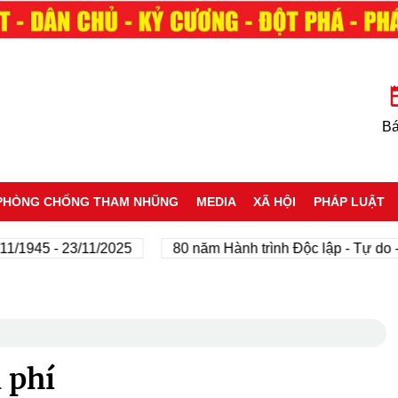
Bá
PHÒNG CHỐNG THAM NHŨNG
MEDIA
XÃ HỘI
PHÁP LUẬT
45 - 23/11/2025
80 năm Hành trình Độc lập - Tự do - Hạ
 phí