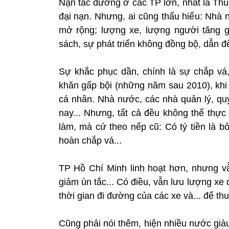
Nạn tắc đường ở các TP lớn, nhất là Th
đại nạn. Nhưng, ai cũng thấu hiểu: Nhà 
mở rộng; lượng xe, lượng người tăng 
sách, sự phát triển không đồng bộ, dẫn đế
Sự khắc phục dần, chính là sự chắp v
khăn gấp bội (những năm sau 2010), khi
cá nhân. Nhà nước, các nhà quản lý, quy
nay... Nhưng, tất cả đều không thể thực
làm, mà cứ theo nếp cũ: Có tý tiền là b
hoàn chắp vá...
TP Hồ Chí Minh linh hoạt hơn, nhưng vẫn
giảm ùn tắc... Có điều, vẫn lưu lượng xe 
thời gian đi đường của các xe và... để th
Cũng phải nói thêm, hiện nhiều nước già