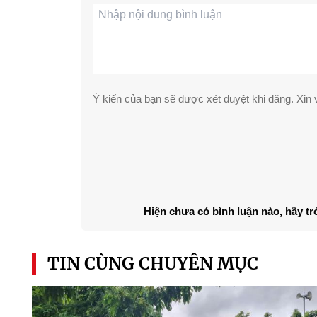
Ý kiến của bạn sẽ được xét duyệt khi đăng. Xin v
Hiện chưa có bình luận nào, hãy tr
TIN CÙNG CHUYÊN MỤC