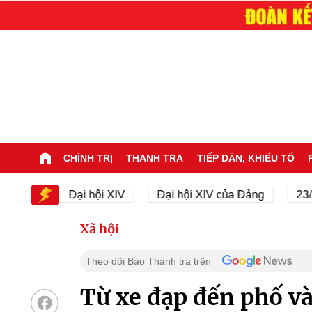
CHÍNH TRỊ
THANH TRA
TIẾP DÂN, KHIẾU TỐ
IV
Đại hội XIV
Đại hội XIV của Đảng
23/11/19
Xã hội
Theo dõi Báo Thanh tra trên
Từ xe đạp đến phố và