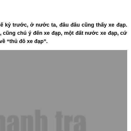
ế kỷ trước, ở nước ta, đâu đâu cũng thấy xe đạp.
, cũng chú ý đến xe đạp, một đất nước xe đạp, cứ
 về “thủ đô xe đạp”.