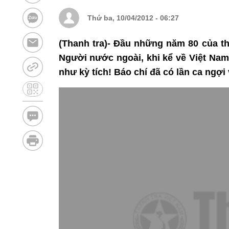
Thứ ba, 10/04/2012 - 06:27
(Thanh tra)- Đầu những năm 80 của th
Người nước ngoài, khi kể về Việt Nam
như kỳ tích! Báo chí đã có lần ca ngợi