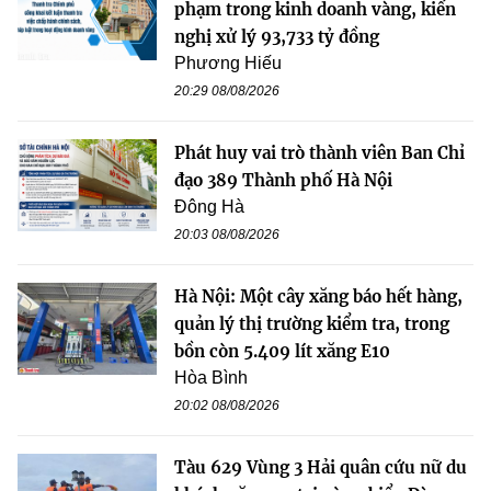
phạm trong kinh doanh vàng, kiến
nghị xử lý 93,733 tỷ đồng
Phương Hiếu
20:29 08/08/2026
Phát huy vai trò thành viên Ban Chỉ
đạo 389 Thành phố Hà Nội
Đông Hà
20:03 08/08/2026
Hà Nội: Một cây xăng báo hết hàng,
quản lý thị trường kiểm tra, trong
bồn còn 5.409 lít xăng E10
Hòa Bình
20:02 08/08/2026
Tàu 629 Vùng 3 Hải quân cứu nữ du