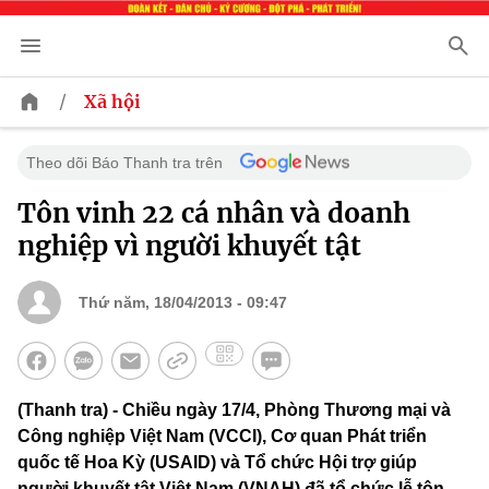
/
Xã hội
Theo dõi Báo Thanh tra trên
Tôn vinh 22 cá nhân và doanh
nghiệp vì người khuyết tật
Thứ năm, 18/04/2013 - 09:47
(Thanh tra) - Chiều ngày 17/4, Phòng Thương mại và
Công nghiệp Việt Nam (VCCI), Cơ quan Phát triển
quốc tế Hoa Kỳ (USAID) và Tổ chức Hội trợ giúp
người khuyết tật Việt Nam (VNAH) đã tổ chức lễ tôn