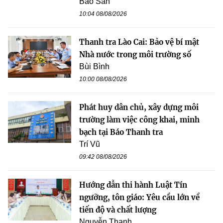
Bảo San
10:04 08/08/2026
Thanh tra Lào Cai: Bảo vệ bí mật
Nhà nước trong môi trường số
Bùi Bình
10:00 08/08/2026
Phát huy dân chủ, xây dựng môi
trường làm việc công khai, minh
bạch tại Báo Thanh tra
Trí Vũ
09:42 08/08/2026
Hướng dẫn thi hành Luật Tín
ngưỡng, tôn giáo: Yêu cầu lớn về
tiến độ và chất lượng
Nguyễn Thanh