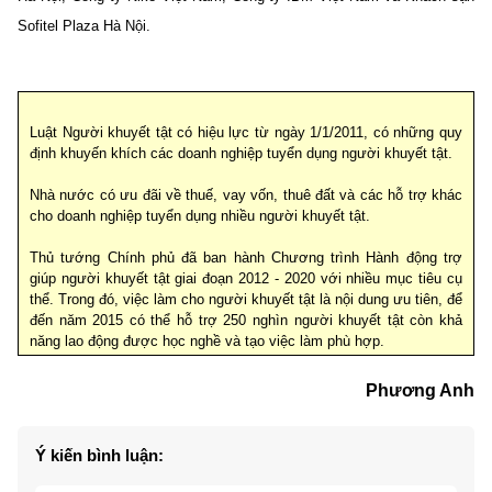
Sofitel Plaza Hà Nội.
Luật Người khuyết tật có hiệu lực từ ngày 1/1/2011, có những quy
định khuyến khích các doanh nghiệp tuyển dụng người khuyết tật.
Nhà nước có ưu đãi về thuế, vay vốn, thuê đất và các hỗ trợ khác
cho doanh nghiệp tuyển dụng nhiều người khuyết tật.
Thủ tướng Chính phủ đã ban hành Chương trình Hành động trợ
giúp người khuyết tật giai đoạn 2012 - 2020 với nhiều mục tiêu cụ
thể. Trong đó, việc làm cho người khuyết tật là nội dung ưu tiên, để
đến năm 2015 có thể hỗ trợ 250 nghìn người khuyết tật còn khả
năng lao động được học nghề và tạo việc làm phù hợp.
Phương Anh
Ý kiến bình luận: