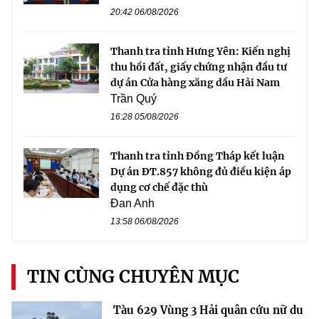
20:42 06/08/2026
Thanh tra tỉnh Hưng Yên: Kiến nghị
thu hồi đất, giấy chứng nhận đầu tư
dự án Cửa hàng xăng dầu Hải Nam
Trần Quý
16:28 05/08/2026
Thanh tra tỉnh Đồng Tháp kết luận
Dự án ĐT.857 không đủ điều kiện áp
dụng cơ chế đặc thù
Đan Anh
13:58 06/08/2026
TIN CÙNG CHUYÊN MỤC
Tàu 629 Vùng 3 Hải quân cứu nữ du