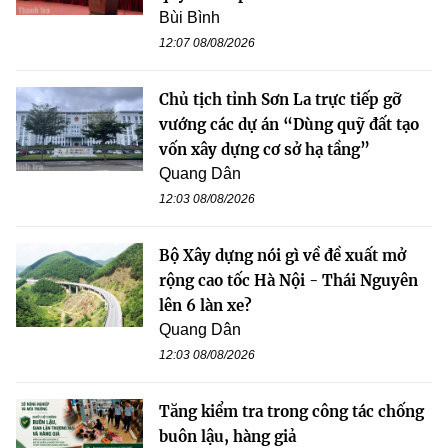
Bùi Bình
12:07 08/08/2026
Chủ tịch tỉnh Sơn La trực tiếp gỡ
vướng các dự án “Dùng quỹ đất tạo
vốn xây dựng cơ sở hạ tầng”
Quang Dân
12:03 08/08/2026
Bộ Xây dựng nói gì về đề xuất mở
rộng cao tốc Hà Nội - Thái Nguyên
lên 6 làn xe?
Quang Dân
12:03 08/08/2026
Tăng kiểm tra trong công tác chống
buôn lậu, hàng giả