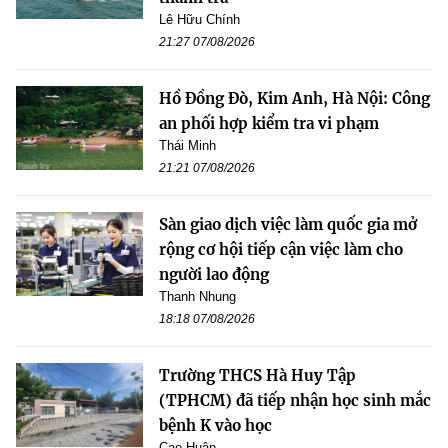
Lê Hữu Chính
21:27 07/08/2026
Hồ Đồng Đò, Kim Anh, Hà Nội: Công
an phối hợp kiểm tra vi phạm
Thái Minh
21:21 07/08/2026
Sàn giao dịch việc làm quốc gia mở
rộng cơ hội tiếp cận việc làm cho
người lao động
Thanh Nhung
18:18 07/08/2026
Trường THCS Hà Huy Tập
(TPHCM) đã tiếp nhận học sinh mắc
bệnh K vào học
Cao Huân