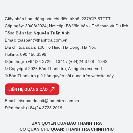
Giấy phép hoạt động báo chí điện tử số: 237/GP-BTTTT
Cấp ngày: 30/08/2024; Nơi cấp: Bộ Văn hóa - Thể thao và Du lịch
Tổng Biên tập:
Nguyễn Tuấn Anh
Email: toasoan@thanhtra.com.vn
Địa chỉ tòa soạn: 100 Tô Hiệu, Hà Đông, Hà Nội.
Hotline: 090.456.3399
Điện thoại: (+84)24 3728 - 1341 / (+84)24 3728 - 1342
© Copyright 2025 Báo Thanh tra, All rights reserved
® Báo Thanh tra giữ bản quyền nội dung trên website này
LIÊN HỆ QUẢNG CÁO
Email: trisubandocbtt@thanhtra.com.vn
Điện thoại: (+84)24 3728 2019
BẢN QUYỀN CỦA BÁO THANH TRA
CƠ QUAN CHỦ QUẢN: THANH TRA CHÍNH PHỦ