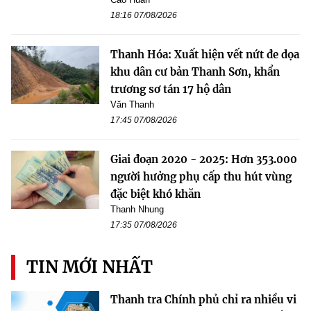
18:16 07/08/2026
Thanh Hóa: Xuất hiện vết nứt đe dọa
khu dân cư bản Thanh Sơn, khẩn
trương sơ tán 17 hộ dân
Văn Thanh
17:45 07/08/2026
Giai đoạn 2020 - 2025: Hơn 353.000
người hưởng phụ cấp thu hút vùng
đặc biệt khó khăn
Thanh Nhung
17:35 07/08/2026
TIN MỚI NHẤT
Thanh tra Chính phủ chỉ ra nhiều vi