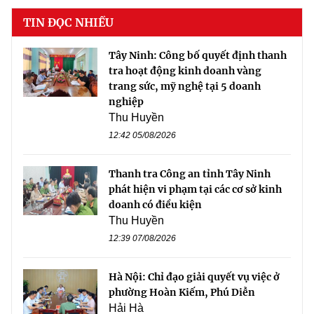
TIN ĐỌC NHIỀU
Tây Ninh: Công bố quyết định thanh
tra hoạt động kinh doanh vàng
trang sức, mỹ nghệ tại 5 doanh
nghiệp
Thu Huyền
12:42 05/08/2026
Thanh tra Công an tỉnh Tây Ninh
phát hiện vi phạm tại các cơ sở kinh
doanh có điều kiện
Thu Huyền
12:39 07/08/2026
Hà Nội: Chỉ đạo giải quyết vụ việc ở
phường Hoàn Kiếm, Phú Diễn
Hải Hà