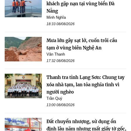
khách gặp nạn tại vùng biển Đà
Nẵng
Minh Nghĩa
18:33 08/08/2026
Mưa lớn gây sạt lở, cuốn trôi cầu
tạm ở vùng biên Nghệ An
Văn Thanh
17:32 08/08/2026
Thanh tra tỉnh Lạng Sơn: Chung tay
xóa nhà tạm, lan tỏa nghĩa tình vì
người nghèo
Trần Quý
13:00 08/08/2026
Đất chuyển nhượng, sử dụng ổn
định lâu năm nhưng mất giấy tờ gốc,