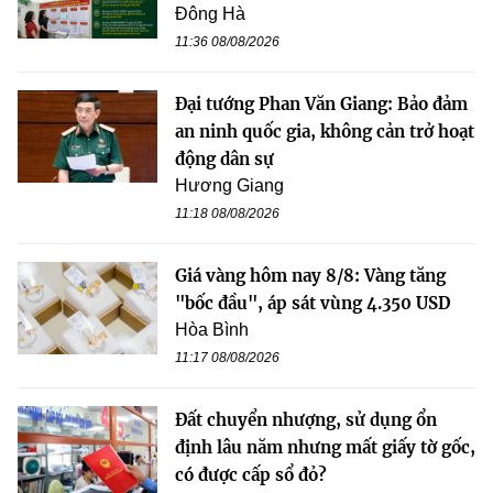
Đông Hà
11:36 08/08/2026
Đại tướng Phan Văn Giang: Bảo đảm
an ninh quốc gia, không cản trở hoạt
động dân sự
Hương Giang
11:18 08/08/2026
Giá vàng hôm nay 8/8: Vàng tăng
"bốc đầu", áp sát vùng 4.350 USD
Hòa Bình
11:17 08/08/2026
Đất chuyển nhượng, sử dụng ổn
định lâu năm nhưng mất giấy tờ gốc,
có được cấp sổ đỏ?