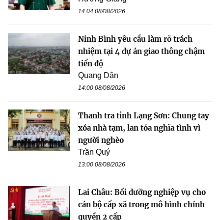
14:04 08/08/2026
Ninh Bình yêu cầu làm rõ trách
nhiệm tại 4 dự án giao thông chậm
tiến độ
Quang Dân
14:00 08/08/2026
Thanh tra tỉnh Lạng Sơn: Chung tay
xóa nhà tạm, lan tỏa nghĩa tình vì
người nghèo
Trần Quý
13:00 08/08/2026
Lai Châu: Bồi dưỡng nghiệp vụ cho
cán bộ cấp xã trong mô hình chính
quyền 2 cấp