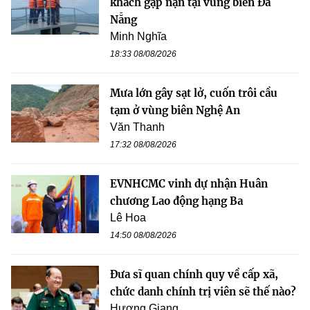
khách gặp nạn tại vùng biển Đà
Nẵng
Minh Nghĩa
18:33 08/08/2026
Mưa lớn gây sạt lở, cuốn trôi cầu
tạm ở vùng biên Nghệ An
Văn Thanh
17:32 08/08/2026
EVNHCMC vinh dự nhận Huân
chương Lao động hạng Ba
Lê Hoa
14:50 08/08/2026
Đưa sĩ quan chính quy về cấp xã,
chức danh chính trị viên sẽ thế nào?
Hương Giang