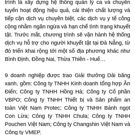
trình là xây dựng hệ thống quản lý ca và chuyển
tuyến hoạt động hiệu quả, cải thiện chất lượng và
tiếp cận dịch vụ chuyên biệt, các dịch vụ y tế công
cộng nhằm ngăn ngừa và hạn chế tình trạng khuyết
tật. Trước mắt, chương trình sẽ vận hành hệ thống
dịch vụ hỗ trợ cho người khuyết tật tại Đà Nẵng, từ
đó triển khai rộng tới một số địa phương khác như
Bình Định, Đồng Nai, Thừa Thiên - Huế…
9 doanh nghiệp được trao Giải thưởng Dải băng
xanh, gồm: Công ty TNHH Kinh doanh tổng hợp Ân
Điển; Công ty TNHH Hồng Hà; Công ty Cổ phần
VBPO; Công ty TNHH Thiết bị và Sản phẩm an
toàn Việt Nam Protec; Công ty TNHH Bánh ngọt
Con Lừa; Công ty TNHH Chula; Công ty TNHH
Pouchen Việt Nam; Công ty Changshin Việt Nam và
Công ty VMEP.