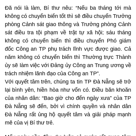
Đã nói là làm, Bí thư nêu: “Nếu ba tháng tới mà
không có chuyển biến tốt thì sẽ điều chuyển Trưởng
phòng Cảnh sát giao thông và Trưởng phòng Cảnh
sát điều tra tội phạm về trật tự xã hội; sáu tháng
không có chuyển biến thì điều chuyển Phó giám
đốc Công an TP phụ trách lĩnh vực được giao. Cả
năm không có chuyển biến thì Thường trực Thành
ủy sẽ làm việc với Đảng ủy Công an Trung ương về
trách nhiệm lãnh đạo của Công an TP”.
Với quyết tâm trên, chúng ta tin TP Đà Nẵng sẽ trở
lại bình yên, hiền hòa như vốn có. Điều băn khoăn
của nhân dân: “Bao giờ cho đến ngày xưa” của TP
Đà Nẵng sẽ đến, bởi vì chính quyền và nhân dân
Đà Nẵng rất ủng hộ quyết tâm và giải pháp mạnh
mẽ của vị Bí thư trẻ.