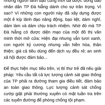
những người lãnh đạo cùng thời đã được đông đảo
nhân dân TP Đà Nẵng dành cho sự trân trọng. Vì
sao? Vì những con người này đã xây dựng được
một ê kíp lãnh đạo năng động, bạo liệt, dám nghĩ,
dám làm và dám chịu trách nhiệm. Nhờ đó mà TP
Đà Nẵng có được diện mạo của một đô thị văn
minh thời mở cửa: Hiện đại nhưng vẫn tươi xanh,
con người kỷ cương nhưng vẫn hiền hòa, thân
thiện; giá cả tiêu dùng đến dịch vụ đều rẻ; an sinh
xã hội được đảm bảo...
Để thực hiện mục tiêu trên, vị Bí thư trẻ đã nêu giải
pháp: Yêu cầu tất cả lực lượng cảnh sát giao thông
của TP phải ra đường tham gia điều tiết, đảm bảo
an toàn giao thông. Lực lượng cảnh sát chống
cướp giật phải thường xuyên có mặt tuần tra trên
các tuyến đường để phòng chống tội phạm.