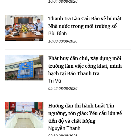
10:04 08/08/2026
Thanh tra Lào Cai: Bảo vệ bí mật
Nhà nước trong môi trường số
Bùi Bình
10:00 08/08/2026
Phát huy dân chủ, xây dựng môi
trường làm việc công khai, minh
bạch tại Báo Thanh tra
Trí Vũ
09:42 08/08/2026
Hướng dẫn thi hành Luật Tín
ngưỡng, tôn giáo: Yêu cầu lớn về
tiến độ và chất lượng
Nguyễn Thanh