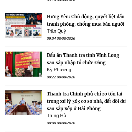
09:10 08/08/2026
Hưng Yên: Chủ động, quyết liệt đấu
tranh phòng, chống mua bán người
Trần Quý
09:04 08/08/2026
Dấu ấn Thanh tra tỉnh Vĩnh Long
sau sáp nhập tổ chức Đảng
Kỳ Phương
08:22 08/08/2026
Thanh tra Chính phủ chỉ rõ tồn tại
trong xử lý 363 cơ sở nhà, đất dôi dư
sau sắp xếp ở Hải Phòng
Trung Hà
08:00 08/08/2026