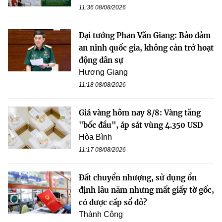
11:36 08/08/2026
Đại tướng Phan Văn Giang: Bảo đảm
an ninh quốc gia, không cản trở hoạt
động dân sự
Hương Giang
11:18 08/08/2026
Giá vàng hôm nay 8/8: Vàng tăng
"bốc đầu", áp sát vùng 4.350 USD
Hòa Bình
11:17 08/08/2026
Đất chuyển nhượng, sử dụng ổn
định lâu năm nhưng mất giấy tờ gốc,
có được cấp sổ đỏ?
Thành Công