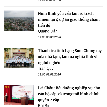
14:04 08/08/2026
Ninh Bình yêu cầu làm rõ trách
nhiệm tại 4 dự án giao thông chậm
tiến độ
Quang Dân
14:00 08/08/2026
Thanh tra tỉnh Lạng Sơn: Chung tay
xóa nhà tạm, lan tỏa nghĩa tình vì
người nghèo
Trần Quý
13:00 08/08/2026
Lai Châu: Bồi dưỡng nghiệp vụ cho
cán bộ cấp xã trong mô hình chính
quyền 2 cấp
Bùi Bình