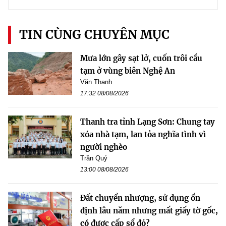
TIN CÙNG CHUYÊN MỤC
Mưa lớn gây sạt lở, cuốn trôi cầu
tạm ở vùng biên Nghệ An
Văn Thanh
17:32 08/08/2026
Thanh tra tỉnh Lạng Sơn: Chung tay
xóa nhà tạm, lan tỏa nghĩa tình vì
người nghèo
Trần Quý
13:00 08/08/2026
Đất chuyển nhượng, sử dụng ổn
định lâu năm nhưng mất giấy tờ gốc,
có được cấp sổ đỏ?