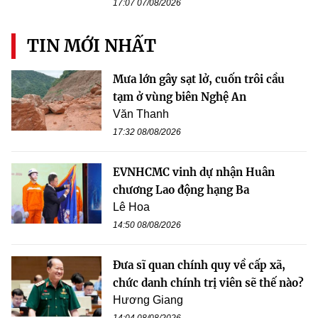
17:07 07/08/2026
TIN MỚI NHẤT
Mưa lớn gây sạt lở, cuốn trôi cầu
tạm ở vùng biên Nghệ An
Văn Thanh
17:32 08/08/2026
EVNHCMC vinh dự nhận Huân
chương Lao động hạng Ba
Lê Hoa
14:50 08/08/2026
Đưa sĩ quan chính quy về cấp xã,
chức danh chính trị viên sẽ thế nào?
Hương Giang