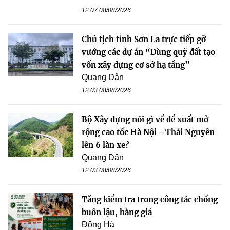
12:07 08/08/2026
Chủ tịch tỉnh Sơn La trực tiếp gỡ
vướng các dự án “Dùng quỹ đất tạo
vốn xây dựng cơ sở hạ tầng”
Quang Dân
12:03 08/08/2026
Bộ Xây dựng nói gì về đề xuất mở
rộng cao tốc Hà Nội - Thái Nguyên
lên 6 làn xe?
Quang Dân
12:03 08/08/2026
Tăng kiểm tra trong công tác chống
buôn lậu, hàng giả
Đông Hà