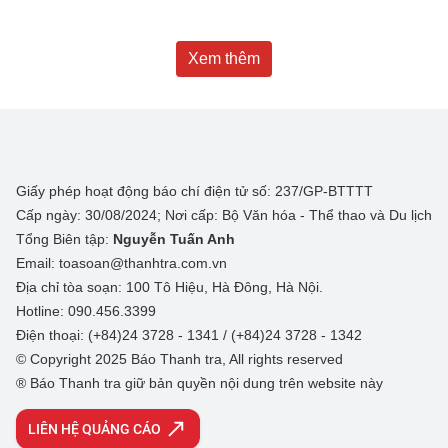
Xem thêm
Giấy phép hoạt động báo chí điện tử số: 237/GP-BTTTT
Cấp ngày: 30/08/2024; Nơi cấp: Bộ Văn hóa - Thể thao và Du lịch
Tổng Biên tập:
Nguyễn Tuấn Anh
Email: toasoan@thanhtra.com.vn
Địa chỉ tòa soạn: 100 Tô Hiệu, Hà Đông, Hà Nội.
Hotline: 090.456.3399
Điện thoại: (+84)24 3728 - 1341 / (+84)24 3728 - 1342
© Copyright 2025 Báo Thanh tra, All rights reserved
® Báo Thanh tra giữ bản quyền nội dung trên website này
LIÊN HỆ QUẢNG CÁO