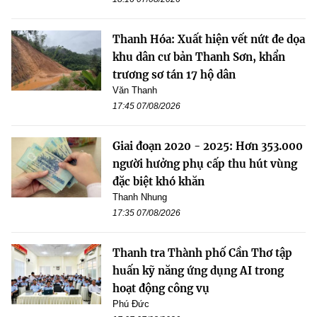
Thanh Hóa: Xuất hiện vết nứt đe dọa
khu dân cư bản Thanh Sơn, khẩn
trương sơ tán 17 hộ dân
Văn Thanh
17:45 07/08/2026
Giai đoạn 2020 - 2025: Hơn 353.000
người hưởng phụ cấp thu hút vùng
đặc biệt khó khăn
Thanh Nhung
17:35 07/08/2026
Thanh tra Thành phố Cần Thơ tập
huấn kỹ năng ứng dụng AI trong
hoạt động công vụ
Phú Đức