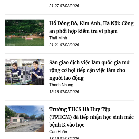
21:27 07/08/2026
Hồ Đồng Đò, Kim Anh, Hà Nội: Công
an phối hợp kiểm tra vi phạm
Thái Minh
21:21 07/08/2026
Sàn giao dịch việc làm quốc gia mở
rộng cơ hội tiếp cận việc làm cho
người lao động
Thanh Nhung
18:18 07/08/2026
Trường THCS Hà Huy Tập
(TPHCM) đã tiếp nhận học sinh mắc
bệnh K vào học
Cao Huân
18:16 07/08/2026