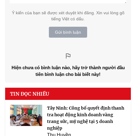
Ý kiến của bạn sẽ được xét duyệt khi đăng. Xin vui lòng gõ
tiếng Việt có dấu.
Gửi bình luận
Hiện chưa có bình luận nào, hãy trở thành người đầu
tiên bình luận cho bài biết này!
TIN ĐỌC NHIỀU
Tây Ninh: Công bố quyết định thanh
tra hoạt động kinh doanh vàng
trang sức, mỹ nghệ tại 5 doanh
nghiệp
Thu Huyền