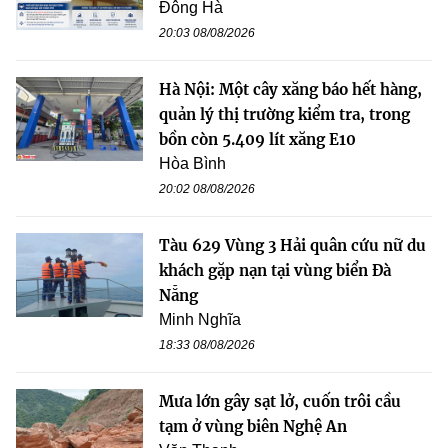
Đông Hà
20:03 08/08/2026
Hà Nội: Một cây xăng báo hết hàng,
quản lý thị trường kiểm tra, trong
bồn còn 5.409 lít xăng E10
Hòa Bình
20:02 08/08/2026
Tàu 629 Vùng 3 Hải quân cứu nữ du
khách gặp nạn tại vùng biển Đà
Nẵng
Minh Nghĩa
18:33 08/08/2026
Mưa lớn gây sạt lở, cuốn trôi cầu
tạm ở vùng biên Nghệ An