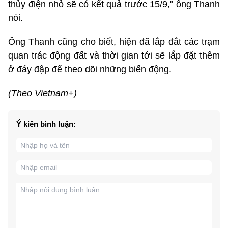
thủy điện nhỏ sẽ có kết quả trước 15/9," ông Thanh
nói.
Ông Thanh cũng cho biết, hiện đã lắp đắt các trạm
quan trác động đất và thời gian tới sẽ lắp đặt thêm
ở đáy đập để theo dõi những biến động.
(Theo Vietnam+)
Ý kiến bình luận: