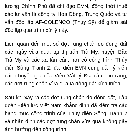
tướng Chính Phủ đã chỉ đạo EVN, đồng thời thuê
các tư vấn là công ty Hoa Đông, Trung Quốc và tư
vấn độc lập AF-COLENCO (Thụy Sỹ) để giám sát
độc lập qua trình xử lý này.
Liên quan đến một số đợt rung chấn do động đất
các ngày vừa qua, tại thị trấn Trà My, huyện Bắc
Trà My và các xã lân cận, nơi có công trình Thủy
điện Sông Tranh 2, đại diện EVN cũng dẫn ý kiến
các chuyên gia của Viện Vật lý Địa cầu cho rằng,
các đợt rung chấn vừa qua là động đất kích thích.
Sau khi xảy ra các đợt rung chấn do động đất, Tập
đoàn Điện lực Việt Nam khẳng định đã kiểm tra các
hạng mục công trình của Thủy điện Sông Tranh 2
và nhận định các đợt rung chấn vừa qua không gây
ảnh hưởng đến công trình.