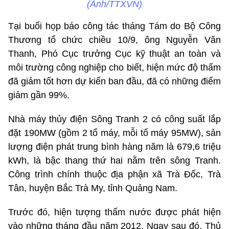
(Ảnh/TTXVN)
Tại buổi họp báo công tác tháng Tám do Bộ Công
Thương tổ chức chiều 10/9, ông Nguyễn Văn
Thanh, Phó Cục trưởng Cục kỹ thuật an toàn và
môi trường công nghiệp cho biết, hiện mức độ thấm
đã giảm tốt hơn dự kiến ban đầu, đã có những điểm
giảm gần 99%.
Nhà máy thủy điện Sông Tranh 2 có công suất lắp
đặt 190MW (gồm 2 tổ máy, mỗi tổ máy 95MW), sản
lượng điện phát trung bình hàng năm là 679,6 triệu
kWh, là bậc thang thứ hai nằm trên sông Tranh.
Công trình chính thuộc địa phận xã Trà Đốc, Trà
Tân, huyện Bắc Trà My, tỉnh Quảng Nam.
Trước đó, hiện tượng thấm nước được phát hiện
vào những tháng đầu năm 2012. Ngay sau đó, Thủ