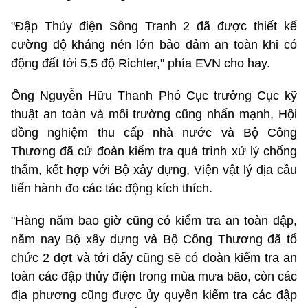
"Đập Thủy điện Sông Tranh 2 đã được thiết kế
cường độ kháng nén lớn bảo đảm an toàn khi có
động đất tới 5,5 độ Richter," phía EVN cho hay.
Ông Nguyễn Hữu Thanh Phó Cục trưởng Cục kỹ
thuật an toàn và môi trường cũng nhấn mạnh, Hội
đồng nghiệm thu cấp nhà nước và Bộ Công
Thương đã cử đoàn kiểm tra quá trình xử lý chống
thấm, kết hợp với Bộ xây dựng, Viện vật lý địa cầu
tiến hành đo các tác động kích thích.
"Hàng năm bao giờ cũng có kiểm tra an toàn đập,
năm nay Bộ xây dựng và Bộ Công Thương đã tổ
chức 2 đợt và tới đấy cũng sẽ có đoàn kiểm tra an
toàn các đập thủy điện trong mùa mưa bão, còn các
địa phương cũng được ủy quyền kiểm tra các đập