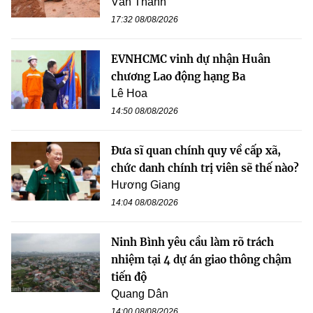
Văn Thanh
17:32 08/08/2026
EVNHCMC vinh dự nhận Huân
chương Lao động hạng Ba
Lê Hoa
14:50 08/08/2026
Đưa sĩ quan chính quy về cấp xã,
chức danh chính trị viên sẽ thế nào?
Hương Giang
14:04 08/08/2026
Ninh Bình yêu cầu làm rõ trách
nhiệm tại 4 dự án giao thông chậm
tiến độ
Quang Dân
14:00 08/08/2026