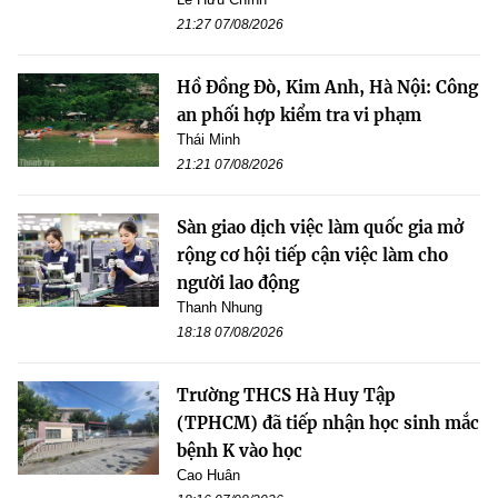
21:27 07/08/2026
Hồ Đồng Đò, Kim Anh, Hà Nội: Công
an phối hợp kiểm tra vi phạm
Thái Minh
21:21 07/08/2026
Sàn giao dịch việc làm quốc gia mở
rộng cơ hội tiếp cận việc làm cho
người lao động
Thanh Nhung
18:18 07/08/2026
Trường THCS Hà Huy Tập
(TPHCM) đã tiếp nhận học sinh mắc
bệnh K vào học
Cao Huân