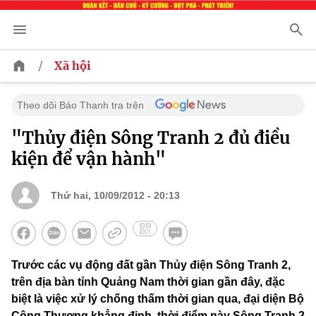
/
Xã hội
Theo dõi Báo Thanh tra trên
"Thủy điện Sông Tranh 2 đủ điều
kiện để vận hành"
Thứ hai, 10/09/2012 - 20:13
Trước các vụ động đất gần Thủy điện Sông Tranh 2,
trên địa bàn tỉnh Quảng Nam thời gian gần đây, đặc
biệt là việc xử lý chống thấm thời gian qua, đại diện Bộ
Công Thương khẳng định, thời điểm này Sông Tranh 2