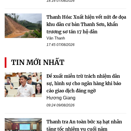
18:16 07/08/2026
Thanh Hóa: Xuất hiện vết nứt đe dọa
khu dân cư bản Thanh Sơn, khẩn
trương sơ tán 17 hộ dân
Văn Thanh
17:45 07/08/2026
TIN MỚI NHẤT
Đề xuất miễn trừ trách nhiệm dân
sự, hình sự cho ngân hàng khi báo
cáo giao dịch đáng ngờ
Hương Giang
09:24 09/08/2026
Thanh tra An toàn bức xạ hạt nhân
tăng tốc nhiệm vụ cuối năm