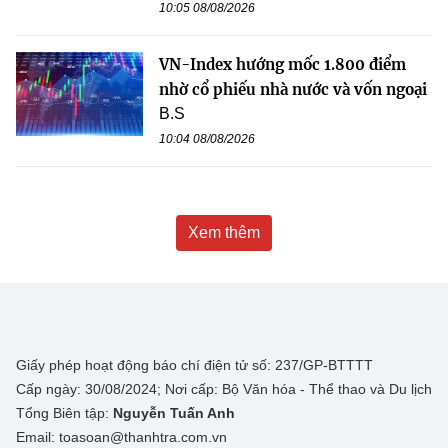
10:05 08/08/2026
VN-Index hướng mốc 1.800 điểm
nhờ cổ phiếu nhà nước và vốn ngoại
B.S
10:04 08/08/2026
Xem thêm
Giấy phép hoạt động báo chí điện tử số: 237/GP-BTTTT
Cấp ngày: 30/08/2024; Nơi cấp: Bộ Văn hóa - Thể thao và Du lịch
Tổng Biên tập:
Nguyễn Tuấn Anh
Email: toasoan@thanhtra.com.vn