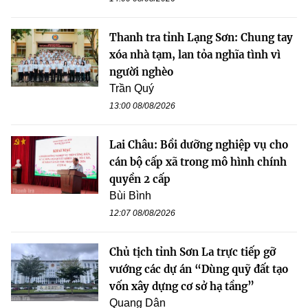
Thanh tra tỉnh Lạng Sơn: Chung tay
xóa nhà tạm, lan tỏa nghĩa tình vì
người nghèo
Trần Quý
13:00 08/08/2026
Lai Châu: Bồi dưỡng nghiệp vụ cho
cán bộ cấp xã trong mô hình chính
quyền 2 cấp
Bùi Bình
12:07 08/08/2026
Chủ tịch tỉnh Sơn La trực tiếp gỡ
vướng các dự án “Dùng quỹ đất tạo
vốn xây dựng cơ sở hạ tầng”
Quang Dân