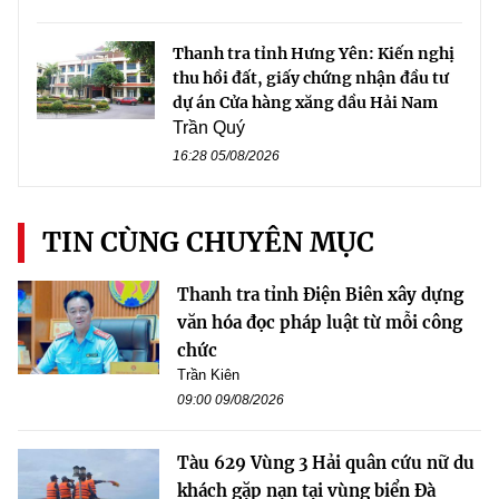
Thanh tra tỉnh Hưng Yên: Kiến nghị
thu hồi đất, giấy chứng nhận đầu tư
dự án Cửa hàng xăng dầu Hải Nam
Trần Quý
16:28 05/08/2026
TIN CÙNG CHUYÊN MỤC
Thanh tra tỉnh Điện Biên xây dựng
văn hóa đọc pháp luật từ mỗi công
chức
Trần Kiên
09:00 09/08/2026
Tàu 629 Vùng 3 Hải quân cứu nữ du
khách gặp nạn tại vùng biển Đà