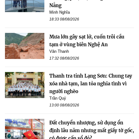
Nẵng
Minh Nghĩa
18:33 08/08/2026
Mưa lớn gây sạt lở, cuốn trôi cầu
tạm ở vùng biên Nghệ An
Văn Thanh
17:32 08/08/2026
Thanh tra tỉnh Lạng Sơn: Chung tay
xóa nhà tạm, lan tỏa nghĩa tình vì
người nghèo
Trần Quý
13:00 08/08/2026
Đất chuyển nhượng, sử dụng ổn
định lâu năm nhưng mất giấy tờ gốc,
có được cấp sổ đỏ?