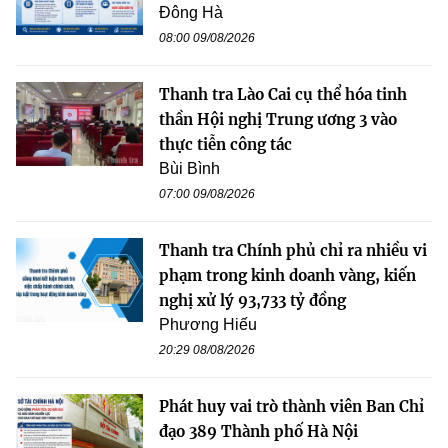
Đông Hà
08:00 09/08/2026
Thanh tra Lào Cai cụ thể hóa tinh
thần Hội nghị Trung ương 3 vào
thực tiễn công tác
Bùi Bình
07:00 09/08/2026
Thanh tra Chính phủ chỉ ra nhiều vi
phạm trong kinh doanh vàng, kiến
nghị xử lý 93,733 tỷ đồng
Phương Hiếu
20:29 08/08/2026
Phát huy vai trò thành viên Ban Chỉ
đạo 389 Thành phố Hà Nội