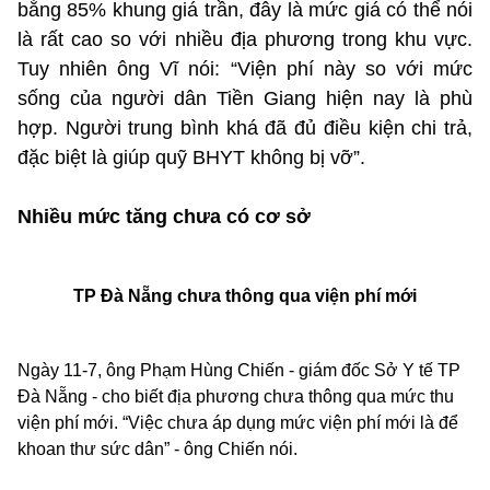
bằng 85% khung giá trần, đây là mức giá có thể nói
là rất cao so với nhiều địa phương trong khu vực.
Tuy nhiên ông Vĩ nói: “Viện phí này so với mức
sống của người dân Tiền Giang hiện nay là phù
hợp. Người trung bình khá đã đủ điều kiện chi trả,
đặc biệt là giúp quỹ BHYT không bị vỡ”.
Nhiều mức tăng chưa có cơ sở
TP Đà Nẵng chưa thông qua viện phí mới
Ngày 11-7, ông Phạm Hùng Chiến - giám đốc Sở Y tế TP
Đà Nẵng - cho biết địa phương chưa thông qua mức thu
viện phí mới. “Việc chưa áp dụng mức viện phí mới là để
khoan thư sức dân” - ông Chiến nói.