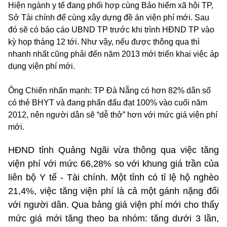
Hiện ngành y tế đang phối hợp cùng Bảo hiểm xã hội TP,
Sở Tài chính để cùng xây dựng đề án viện phí mới. Sau
đó sẽ có báo cáo UBND TP trước khi trình HĐND TP vào
kỳ họp tháng 12 tới. Như vậy, nếu được thông qua thì
nhanh nhất cũng phải đến năm 2013 mới triển khai việc áp
dụng viện phí mới.
Ông Chiến nhấn mạnh: TP Đà Nẵng có hơn 82% dân số
có thẻ BHYT và đang phấn đấu đạt 100% vào cuối năm
2012, nên người dân sẽ “dễ thở” hơn với mức giá viện phí
mới.
HĐND tỉnh Quảng Ngãi vừa thông qua việc tăng
viện phí với mức 66,28% so với khung giá trần của
liên bộ Y tế - Tài chính. Một tỉnh có tỉ lệ hộ nghèo
21,4%, việc tăng viện phí là cả một gánh nặng đối
với người dân. Qua bảng giá viện phí mới cho thấy
mức giá mới tăng theo ba nhóm: tăng dưới 3 lần,