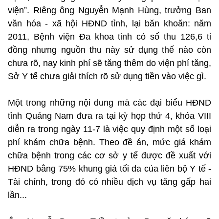
viện”. Riêng ông Nguyễn Mạnh Hùng, trưởng Ban
văn hóa - xã hội HĐND tỉnh, lại băn khoăn: năm
2011, Bệnh viện Đa khoa tỉnh có số thu 126,6 tỉ
đồng nhưng nguồn thu này sử dụng thế nào còn
chưa rõ, nay kinh phí sẽ tăng thêm do viện phí tăng,
Sở Y tế chưa giải thích rõ sử dụng tiền vào việc gì.
Một trong những nội dung mà các đại biểu HĐND
tỉnh Quảng Nam đưa ra tại kỳ họp thứ 4, khóa VIII
diễn ra trong ngày 11-7 là việc quy định một số loại
phí khám chữa bệnh. Theo đề án, mức giá khám
chữa bệnh trong các cơ sở y tế được đề xuất với
HĐND bằng 75% khung giá tối đa của liên bộ Y tế -
Tài chính, trong đó có nhiều dịch vụ tăng gấp hai
lần...