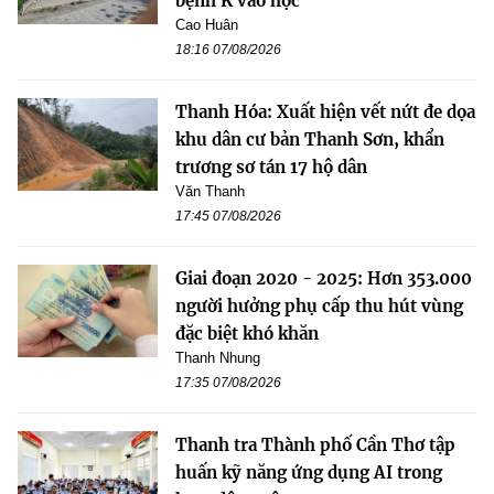
bệnh K vào học
Cao Huân
18:16 07/08/2026
Thanh Hóa: Xuất hiện vết nứt đe dọa
khu dân cư bản Thanh Sơn, khẩn
trương sơ tán 17 hộ dân
Văn Thanh
17:45 07/08/2026
Giai đoạn 2020 - 2025: Hơn 353.000
người hưởng phụ cấp thu hút vùng
đặc biệt khó khăn
Thanh Nhung
17:35 07/08/2026
Thanh tra Thành phố Cần Thơ tập
huấn kỹ năng ứng dụng AI trong