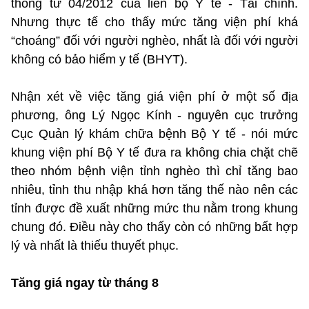
thông tư 04/2012 của liên bộ Y tế - Tài chính.
Nhưng thực tế cho thấy mức tăng viện phí khá
“choáng” đối với người nghèo, nhất là đối với người
không có bảo hiểm y tế (BHYT).
Nhận xét về việc tăng giá viện phí ở một số địa
phương, ông Lý Ngọc Kính - nguyên cục trưởng
Cục Quản lý khám chữa bệnh Bộ Y tế - nói mức
khung viện phí Bộ Y tế đưa ra không chia chặt chẽ
theo nhóm bệnh viện tỉnh nghèo thì chỉ tăng bao
nhiêu, tỉnh thu nhập khá hơn tăng thế nào nên các
tỉnh được đề xuất những mức thu nằm trong khung
chung đó. Điều này cho thấy còn có những bất hợp
lý và nhất là thiếu thuyết phục.
Tăng giá ngay từ tháng 8