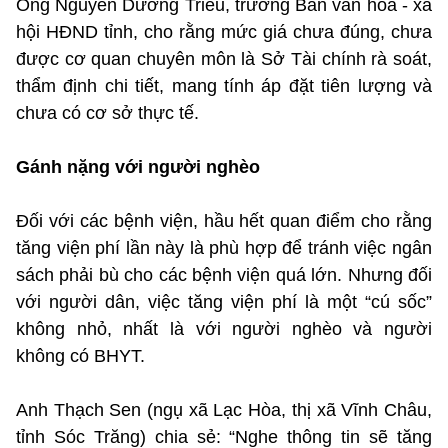
Ông Nguyễn Dương Triều, trưởng Ban văn hóa - xã
hội HĐND tỉnh, cho rằng mức giá chưa đúng, chưa
được cơ quan chuyên môn là Sở Tài chính rà soát,
thẩm định chi tiết, mang tính áp đặt tiên lượng và
chưa có cơ sở thực tế.
Gánh nặng với người nghèo
Đối với các bệnh viện, hầu hết quan điểm cho rằng
tăng viện phí lần này là phù hợp để tránh việc ngân
sách phải bù cho các bệnh viện quá lớn. Nhưng đối
với người dân, việc tăng viện phí là một “cú sốc”
không nhỏ, nhất là với người nghèo và người
không có BHYT.
Anh Thạch Sen (ngụ xã Lạc Hòa, thị xã Vĩnh Châu,
tỉnh Sóc Trăng) chia sẻ: “Nghe thông tin sẽ tăng