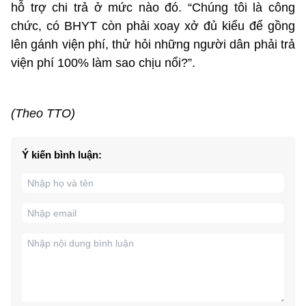
hỗ trợ chi trả ở mức nào đó. “Chúng tôi là công
chức, có BHYT còn phải xoay xở đủ kiểu để gồng
lên gánh viện phí, thử hỏi những người dân phải trả
viện phí 100% làm sao chịu nổi?”.
(Theo TTO)
Ý kiến bình luận: