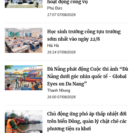
hoạt động công vụ
Phú Đức
17:07 07/08/2026
Học sinh trường công tựu trường
sớm nhất vào ngày 22/8
Hải Hà
16:14 07/08/2026
Đà Nẵng phát động Cuộc thi ảnh “Đà
Nẵng dưới góc nhìn quốc tế - Global
Eyes on Da Nang”
Thanh Nhung
16:00 07/08/2026
Chủ động ứng phó áp thấp nhiệt đới
trên biển Đông, quản lý chặt chẽ các
phương tiện ra khơi