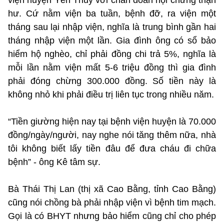
hư. Cứ nằm viện ba tuần, bệnh đỡ, ra viện một
tháng sau lại nhập viện, nghĩa là trung bình gần hai
tháng nhập viện một lần. Gia đình ông có sổ bảo
hiểm hộ nghèo, chỉ phải đồng chi trả 5%, nghĩa là
mỗi lần nằm viện mất 5-6 triệu đồng thì gia đình
phải đóng chừng 300.000 đồng. Số tiền này là
không nhỏ khi phải điều trị liên tục trong nhiều năm.
“Tiền giường hiện nay tại bệnh viện huyện là 70.000
đồng/ngày/người, nay nghe nói tăng thêm nữa, nhà
tôi không biết lấy tiền đâu để đưa cháu đi chữa
bệnh” - ông Kê tâm sự.
Bà Thái Thị Lan (thị xã Cao Bằng, tỉnh Cao Bằng)
cũng nói chồng bà phải nhập viện vì bệnh tim mạch.
Gọi là có BHYT nhưng bảo hiểm cũng chỉ cho phép