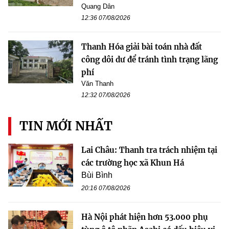
Quang Dân
12:36 07/08/2026
Thanh Hóa giải bài toán nhà đất
công dôi dư để tránh tình trạng lãng
phí
Văn Thanh
12:32 07/08/2026
TIN MỚI NHẤT
Lai Châu: Thanh tra trách nhiệm tại
các trường học xã Khun Há
Bùi Bình
20:16 07/08/2026
Hà Nội phát hiện hơn 53.000 phụ