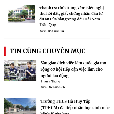
Thanh tra tỉnh Hưng Yên: Kiến nghị
thu hồi đất, giấy chứng nhận đầu tư
dự án Cửa hàng xăng dầu Hải Nam
Trần Quý
16:28 05/08/2026
TIN CÙNG CHUYÊN MỤC
Sàn giao dịch việc làm quốc gia mở
rộng cơ hội tiếp cận việc làm cho
người lao động
Thanh Nhung
18:18 07/08/2026
Trường THCS Hà Huy Tập
(TPHCM) đã tiếp nhận học sinh mắc