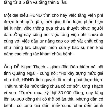
tăng từ 3-5 lần và tăng trên 5 lần.
Một đại biểu HĐND tỉnh cho hay việc tăng viện phí
được trình quá gấp, thời gian thảo luận, phản biện
lại ít nên việc thông qua chưa thuyết phục người
dân. Ông này cũng nói việc tăng viện phí chưa đi
cùng với việc đầu tư nâng cao cơ sở vật chất cũng
như năng lực chuyên môn của y bác sĩ, nên khó
nâng cao công tác khám chữa bệnh.
Ông Đỗ Ngọc Thạch - giám đốc Bảo hiểm xã hội
tỉnh Quảng Ngãi - cũng nói: “Họ xây dựng mức giá
như thế, HĐND tỉnh quyết rồi mình phải thực hiện.
Thật ra nhiều mức tăng chưa có cơ sở”. Ông Thạch
ví von: “Trước mua ký thịt 30.000 đồng, nay tăng
lên 60.000 đồng thì có thể bỏ ăn thịt. Nhưng dân có
bệnh, có tăng giá đến mấy cũng phải đến bệnh