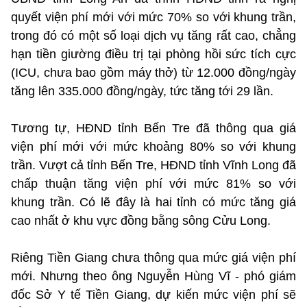
quyết viện phí mới với mức 70% so với khung trần,
trong đó có một số loại dịch vụ tăng rất cao, chẳng
hạn tiền giường điều trị tại phòng hồi sức tích cực
(ICU, chưa bao gồm máy thở) từ 12.000 đồng/ngày
tăng lên 335.000 đồng/ngày, tức tăng tới 29 lần.
Tương tự, HĐND tỉnh Bến Tre đã thông qua giá
viện phí mới với mức khoảng 80% so với khung
trần. Vượt cả tỉnh Bến Tre, HĐND tỉnh Vĩnh Long đã
chấp thuận tăng viện phí với mức 81% so với
khung trần. Có lẽ đây là hai tỉnh có mức tăng giá
cao nhất ở khu vực đồng bằng sông Cửu Long.
Riêng Tiền Giang chưa thông qua mức giá viện phí
mới. Nhưng theo ông Nguyễn Hùng Vĩ - phó giám
đốc Sở Y tế Tiền Giang, dự kiến mức viện phí sẽ