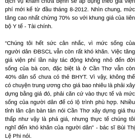
dịch vụ khám chữa bệnh sẽ áp dụng theo giá viện
phí mới kể từ đầu tháng 8-2012. Nhìn chung, mức
tăng cao nhất chừng 70% so với khung giá của liên
bộ Y tế - Tài chính.
“Chúng tôi hết sức cân nhắc, vì mức sống của
người dân ĐBSCL vẫn còn rất khó khăn. Việc tăng
giá viện phí lần này tác động không nhỏ đến đời
sống của bà con, đặc biệt là ở Cần Thơ vẫn còn
40% dân số chưa có thẻ BHYT. Vì vậy, không thể
có chuyện trung ương cho giá bao nhiêu là phải xây
dựng bằng giá đó, phải căn cứ vào thực tế và mức
sống của người dân để có lộ trình phù hợp. Nhiều
tỉnh lân cận bàn tán nói Cần Thơ xây dựng giá thu
thấp như vậy là phá giá, nhưng thực tế chúng tôi
nghĩ đến khó khăn của người dân” - bác sĩ Bùi Thị
Lệ Phi nói.