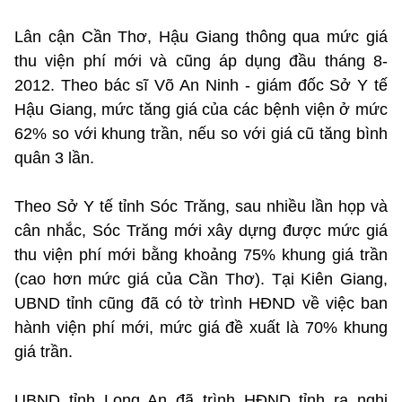
Lân cận Cần Thơ, Hậu Giang thông qua mức giá
thu viện phí mới và cũng áp dụng đầu tháng 8-
2012. Theo bác sĩ Võ An Ninh - giám đốc Sở Y tế
Hậu Giang, mức tăng giá của các bệnh viện ở mức
62% so với khung trần, nếu so với giá cũ tăng bình
quân 3 lần.
Theo Sở Y tế tỉnh Sóc Trăng, sau nhiều lần họp và
cân nhắc, Sóc Trăng mới xây dựng được mức giá
thu viện phí mới bằng khoảng 75% khung giá trần
(cao hơn mức giá của Cần Thơ). Tại Kiên Giang,
UBND tỉnh cũng đã có tờ trình HĐND về việc ban
hành viện phí mới, mức giá đề xuất là 70% khung
giá trần.
UBND tỉnh Long An đã trình HĐND tỉnh ra nghị