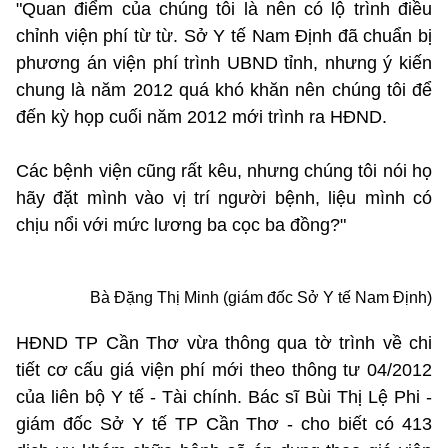
"Quan điểm của chúng tôi là nên có lộ trình điều
chỉnh viện phí từ từ. Sở Y tế Nam Định đã chuẩn bị
phương án viện phí trình UBND tỉnh, nhưng ý kiến
chung là năm 2012 quá khó khăn nên chúng tôi để
đến kỳ họp cuối năm 2012 mới trình ra HĐND.
Các bệnh viện cũng rất kêu, nhưng chúng tôi nói họ
hãy đặt mình vào vị trí người bệnh, liệu mình có
chịu nổi với mức lương ba cọc ba đồng?"
Bà Đặng Thị Minh (giám đốc Sở Y tế Nam Định)
HĐND TP Cần Thơ vừa thông qua tờ trình về chi
tiết cơ cấu giá viện phí mới theo thông tư 04/2012
của liên bộ Y tế - Tài chính. Bác sĩ Bùi Thị Lệ Phi -
giám đốc Sở Y tế TP Cần Thơ - cho biết có 413