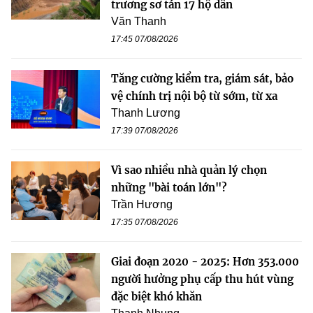
trương sơ tán 17 hộ dân
Văn Thanh
17:45 07/08/2026
Tăng cường kiểm tra, giám sát, bảo
vệ chính trị nội bộ từ sớm, từ xa
Thanh Lương
17:39 07/08/2026
Vì sao nhiều nhà quản lý chọn
những "bài toán lớn"?
Trần Hương
17:35 07/08/2026
Giai đoạn 2020 - 2025: Hơn 353.000
người hưởng phụ cấp thu hút vùng
đặc biệt khó khăn