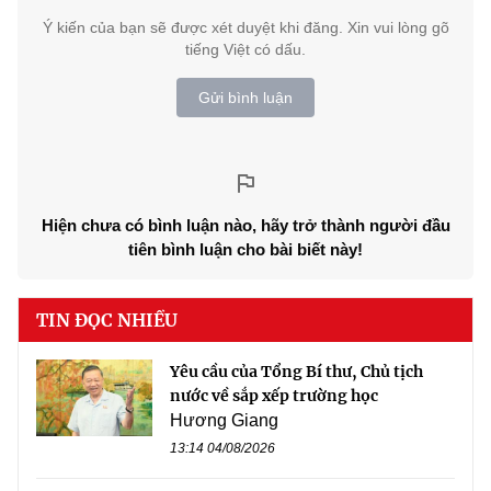
Ý kiến của bạn sẽ được xét duyệt khi đăng. Xin vui lòng gõ
tiếng Việt có dấu.
Gửi bình luận
Hiện chưa có bình luận nào, hãy trở thành người đầu
tiên bình luận cho bài biết này!
TIN ĐỌC NHIỀU
Yêu cầu của Tổng Bí thư, Chủ tịch
nước về sắp xếp trường học
Hương Giang
13:14 04/08/2026