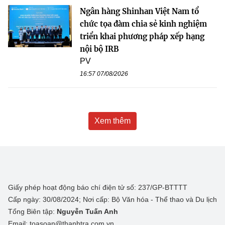
Ngân hàng Shinhan Việt Nam tổ
chức tọa đàm chia sẻ kinh nghiệm
triển khai phương pháp xếp hạng
nội bộ IRB
PV
16:57 07/08/2026
Xem thêm
Giấy phép hoạt động báo chí điện tử số: 237/GP-BTTTT
Cấp ngày: 30/08/2024; Nơi cấp: Bộ Văn hóa - Thể thao và Du lịch
Tổng Biên tập:
Nguyễn Tuấn Anh
Email: toasoan@thanhtra.com.vn