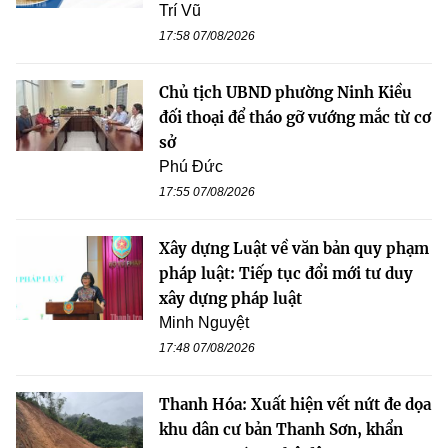
Trí Vũ
17:58 07/08/2026
Chủ tịch UBND phường Ninh Kiều
đối thoại để tháo gỡ vướng mắc từ cơ
sở
Phú Đức
17:55 07/08/2026
Xây dựng Luật về văn bản quy phạm
pháp luật: Tiếp tục đổi mới tư duy
xây dựng pháp luật
Minh Nguyệt
17:48 07/08/2026
Thanh Hóa: Xuất hiện vết nứt đe dọa
khu dân cư bản Thanh Sơn, khẩn