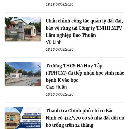
18:18 07/08/2026
Chấn chỉnh công tác quản lý đất đai,
bảo vệ rừng tại Công ty TNHH MTV
Lâm nghiệp Bảo Thuận
Vũ Linh
18:16 07/08/2026
Trường THCS Hà Huy Tập
(TPHCM) đã tiếp nhận học sinh mắc
bệnh K vào học
Cao Huân
18:16 07/08/2026
Thanh tra Chính phủ chỉ rõ Bắc
Ninh có 322/570 cơ sở nhà đất dôi dư
bỏ trống trên 12 tháng