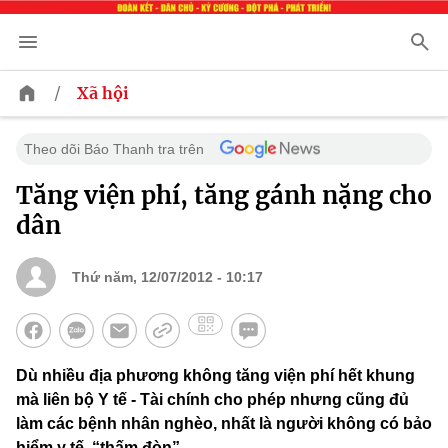
/
Xã hội
Theo dõi Báo Thanh tra trên
Tăng viện phí, tăng gánh nặng cho
dân
Thứ năm, 12/07/2012 - 10:17
Dù nhiều địa phương không tăng viện phí hết khung
mà liên bộ Y tế - Tài chính cho phép nhưng cũng đủ
làm các bệnh nhân nghèo, nhất là người không có bảo
hiểm y tế, “thấm đòn”.