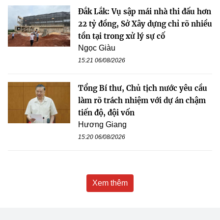
Đắk Lắk: Vụ sập mái nhà thi đấu hơn
22 tỷ đồng, Sở Xây dựng chỉ rõ nhiều
tồn tại trong xử lý sự cố
Ngọc Giàu
15:21 06/08/2026
Tổng Bí thư, Chủ tịch nước yêu cầu
làm rõ trách nhiệm với dự án chậm
tiến độ, đội vốn
Hương Giang
15:20 06/08/2026
Xem thêm