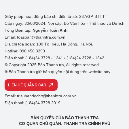
Giấy phép hoạt động báo chí điện tử số: 237/GP-BTTTT
Cấp ngày: 30/08/2024; Nơi cấp: Bộ Văn hóa - Thể thao và Du lịch
Tổng Biên tập:
Nguyễn Tuấn Anh
Email: toasoan@thanhtra.com.vn
Địa chỉ tòa soạn: 100 Tô Hiệu, Hà Đông, Hà Nội.
Hotline: 090.456.3399
Điện thoại: (+84)24 3728 - 1341 / (+84)24 3728 - 1342
© Copyright 2025 Báo Thanh tra, All rights reserved
® Báo Thanh tra giữ bản quyền nội dung trên website này
LIÊN HỆ QUẢNG CÁO
Email: trisubandocbtt@thanhtra.com.vn
Điện thoại: (+84)24 3728 2019
BẢN QUYỀN CỦA BÁO THANH TRA
CƠ QUAN CHỦ QUẢN: THANH TRA CHÍNH PHỦ