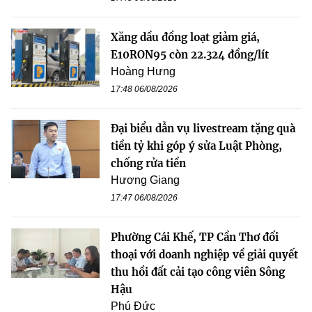
Xăng dầu đồng loạt giảm giá,
E10RON95 còn 22.324 đồng/lít
Hoàng Hưng
17:48 06/08/2026
Đại biểu dẫn vụ livestream tặng quà
tiền tỷ khi góp ý sửa Luật Phòng,
chống rửa tiền
Hương Giang
17:47 06/08/2026
Phường Cái Khế, TP Cần Thơ đối
thoại với doanh nghiệp về giải quyết
thu hồi đất cải tạo công viên Sông
Hậu
Phú Đức