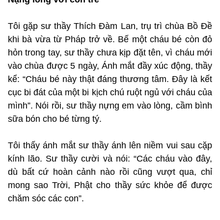
Tôi gặp sư thầy Thích Đàm Lan, trụ trì chùa Bồ Đề
khi bà vừa từ Pháp trở về. Bế một cháu bé còn đỏ
hỏn trong tay, sư thầy chưa kịp đặt tên, vì cháu mới
vào chùa được 5 ngày, Ánh mắt đầy xúc động, thầy
kể: “Cháu bé này thật đáng thương tâm. Đây là kết
cục bi đát của một bi kịch chú ruột ngủ với cháu của
mình”. Nói rồi, sư thầy nựng em vào lòng, cầm bình
sữa bón cho bé từng tý.
Tôi thấy ánh mắt sư thầy ánh lên niềm vui sau cặp
kính lão. Sư thầy cười và nói: “Các cháu vào đây,
dù bất cứ hoàn cảnh nào rồi cũng vượt qua, chỉ
mong sao Trời, Phật cho thầy sức khỏe để được
chăm sóc các con”.