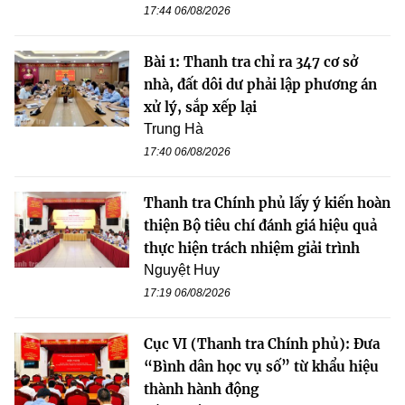
17:44 06/08/2026
Bài 1: Thanh tra chỉ ra 347 cơ sở
nhà, đất dôi dư phải lập phương án
xử lý, sắp xếp lại
Trung Hà
17:40 06/08/2026
Thanh tra Chính phủ lấy ý kiến hoàn
thiện Bộ tiêu chí đánh giá hiệu quả
thực hiện trách nhiệm giải trình
Nguyệt Huy
17:19 06/08/2026
Cục VI (Thanh tra Chính phủ): Đưa
“Bình dân học vụ số” từ khẩu hiệu
thành hành động