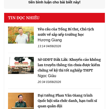
tiên bình luận cho bài biết này!
TIN ĐỌC NHIỀU
Yêu cầu của Tổng Bí thư, Chủ tịch
nước về sắp xếp trường học
Hương Giang
13:14 04/08/2026
Sở GDĐT Đắk Lắk: Khuyến cáo không
lan truyền thông tin chưa được kiểm
chứng về kỳ thi tốt nghiệp THPT
Ngọc Giàu
20:34 03/08/2026
Đại tướng Phan Văn Giang trình
Quốc hội sửa chức danh, hạn tuổi sĩ
quan quân đội