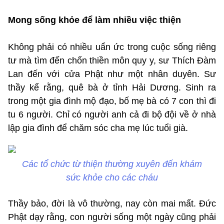
Mong sống khỏe để làm nhiều việc thiện
Không phải có nhiều uẩn ức trong cuộc sống riêng
tư mà tìm đến chốn thiền môn quy y, sư Thích Đàm
Lan đến với cửa Phật như một nhân duyên. Sư
thầy kể rằng, quê bà ở tỉnh Hải Dương. Sinh ra
trong một gia đình mộ đạo, bố mẹ bà có 7 con thì đi
tu 6 người. Chỉ có người anh cả đi bộ đội về ở nhà
lập gia đình để chăm sóc cha mẹ lúc tuổi già.
Các tổ chức từ thiện thường xuyên đến khám
sức khỏe cho các cháu
Thầy bảo, đời là vô thường, nay còn mai mất. Đức
Phật dạy rằng, con người sống một ngày cũng phải