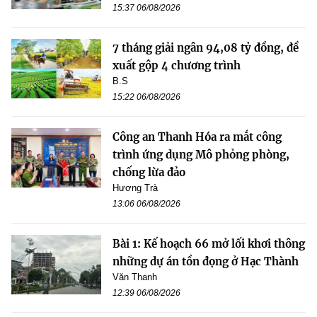
15:37 06/08/2026
7 tháng giải ngân 94,08 tỷ đồng, đề
xuất gộp 4 chương trình
B.S
15:22 06/08/2026
Công an Thanh Hóa ra mắt công
trình ứng dụng Mô phỏng phòng,
chống lừa đảo
Hương Trà
13:06 06/08/2026
Bài 1: Kế hoạch 66 mở lối khơi thông
những dự án tồn đọng ở Hạc Thành
Văn Thanh
12:39 06/08/2026