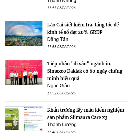
Thanh Nhung
17:57 06/08/2026
Lào Cai siết kiểm tra, tăng tốc để
kinh tế số đạt 20% GRDP
Đăng Tân
17:56 06/08/2026
Tiếp nhận "di sản" ngành in,
Simexco Daklak có 60 ngày chứng
minh hiệu quả
Ngọc Giàu
17:52 06/08/2026
Khẩn trương lấy mẫu kiểm nghiệm
sản phẩm Slimaura Care x3
Thanh Lương
17:48 06/08/2026