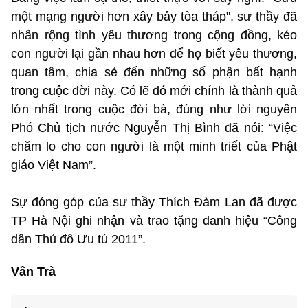
một mạng người hơn xây bảy tòa tháp", sư thầy đã
nhân rộng tình yêu thương trong cộng đồng, kéo
con người lại gần nhau hơn để họ biết yêu thương,
quan tâm, chia sẻ đến những số phận bất hạnh
trong cuộc đời này. Có lẽ đó mới chính là thành quả
lớn nhất trong cuộc đời bà, đúng như lời nguyên
Phó Chủ tịch nước Nguyễn Thị Bình đã nói: “Việc
chăm lo cho con người là một minh triết của Phật
giáo Việt Nam”.
Sự đóng góp của sư thầy Thích Đàm Lan đã được
TP Hà Nội ghi nhận và trao tặng danh hiệu “Công
dân Thủ đô Ưu tú 2011”.
Vân Trà