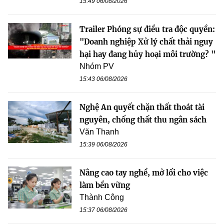
15:49 06/08/2026
Trailer Phóng sự điều tra độc quyền:
"Doanh nghiệp Xử lý chất thải nguy
hại hay đang hủy hoại môi trường? "
Nhóm PV
15:43 06/08/2026
Nghệ An quyết chặn thất thoát tài
nguyên, chống thất thu ngân sách
Văn Thanh
15:39 06/08/2026
Nâng cao tay nghề, mở lối cho việc
làm bền vững
Thành Công
15:37 06/08/2026