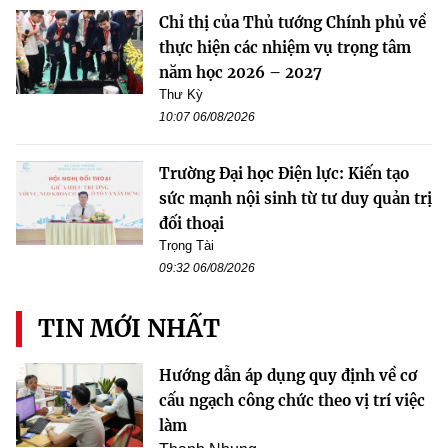
Chỉ thị của Thủ tướng Chính phủ về
thực hiện các nhiệm vụ trọng tâm
năm học 2026 – 2027
Thư Kỳ
10:07 06/08/2026
Trường Đại học Điện lực: Kiến tạo
sức mạnh nội sinh từ tư duy quản trị
đối thoại
Trọng Tài
09:32 06/08/2026
TIN MỚI NHẤT
Hướng dẫn áp dụng quy định về cơ
cấu ngạch công chức theo vị trí việc
làm