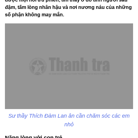
đậm, tấm lòng nhân hậu và nơi nương náu của những
số phận không may mắn.
Sư thầy Thích Đàm Lan ân cần chăm sóc các em
nhỏ
Nặng lòng với con trẻ