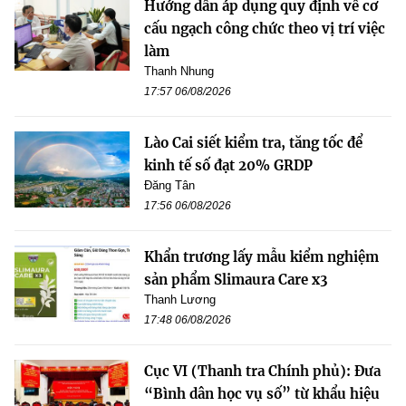
Hướng dẫn áp dụng quy định về cơ
cấu ngạch công chức theo vị trí việc
làm
Thanh Nhung
17:57 06/08/2026
Lào Cai siết kiểm tra, tăng tốc để
kinh tế số đạt 20% GRDP
Đăng Tân
17:56 06/08/2026
Khẩn trương lấy mẫu kiểm nghiệm
sản phẩm Slimaura Care x3
Thanh Lương
17:48 06/08/2026
Cục VI (Thanh tra Chính phủ): Đưa
“Bình dân học vụ số” từ khẩu hiệu