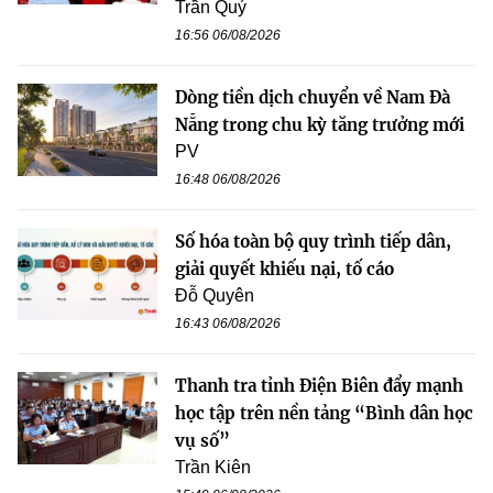
Trần Quý
16:56 06/08/2026
Dòng tiền dịch chuyển về Nam Đà
Nẵng trong chu kỳ tăng trưởng mới
PV
16:48 06/08/2026
Số hóa toàn bộ quy trình tiếp dân,
giải quyết khiếu nại, tố cáo
Đỗ Quyên
16:43 06/08/2026
Thanh tra tỉnh Điện Biên đẩy mạnh
học tập trên nền tảng “Bình dân học
vụ số”
Trần Kiên