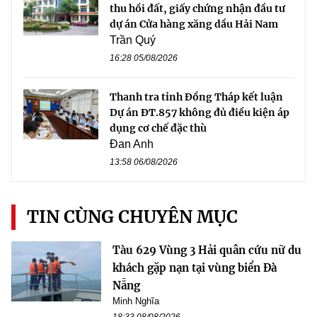
thu hồi đất, giấy chứng nhận đầu tư
dự án Cửa hàng xăng dầu Hải Nam
Trần Quý
16:28 05/08/2026
Thanh tra tỉnh Đồng Tháp kết luận
Dự án ĐT.857 không đủ điều kiện áp
dụng cơ chế đặc thù
Đan Anh
13:58 06/08/2026
TIN CÙNG CHUYÊN MỤC
Tàu 629 Vùng 3 Hải quân cứu nữ du
khách gặp nạn tại vùng biển Đà
Nẵng
Minh Nghĩa