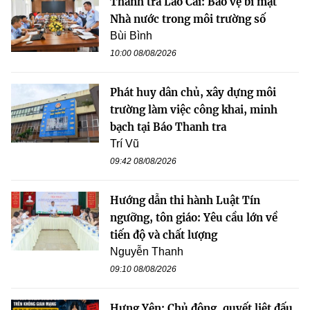
Thanh tra Lào Cai: Bảo vệ bí mật
Nhà nước trong môi trường số
Bùi Bình
10:00 08/08/2026
Phát huy dân chủ, xây dựng môi
trường làm việc công khai, minh
bạch tại Báo Thanh tra
Trí Vũ
09:42 08/08/2026
Hướng dẫn thi hành Luật Tín
ngưỡng, tôn giáo: Yêu cầu lớn về
tiến độ và chất lượng
Nguyễn Thanh
09:10 08/08/2026
Hưng Yên: Chủ động, quyết liệt đấu