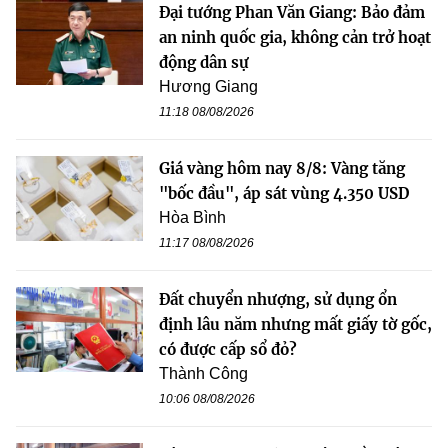
Đại tướng Phan Văn Giang: Bảo đảm
an ninh quốc gia, không cản trở hoạt
động dân sự
Hương Giang
11:18 08/08/2026
Giá vàng hôm nay 8/8: Vàng tăng
"bốc đầu", áp sát vùng 4.350 USD
Hòa Bình
11:17 08/08/2026
Đất chuyển nhượng, sử dụng ổn
định lâu năm nhưng mất giấy tờ gốc,
có được cấp sổ đỏ?
Thành Công
10:06 08/08/2026