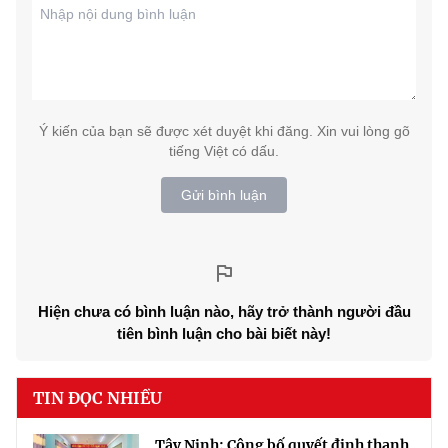
Ý kiến của bạn sẽ được xét duyệt khi đăng. Xin vui lòng gõ
tiếng Việt có dấu.
Gửi bình luận
Hiện chưa có bình luận nào, hãy trở thành người đầu
tiên bình luận cho bài biết này!
TIN ĐỌC NHIỀU
Tây Ninh: Công bố quyết định thanh