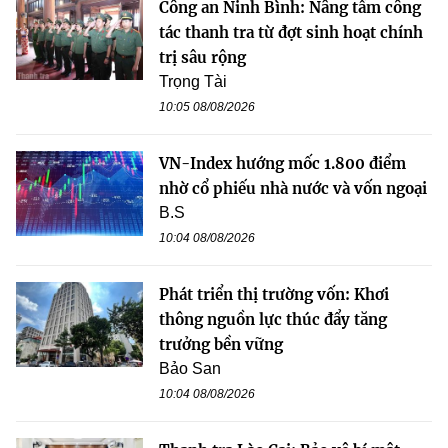
Công an Ninh Bình: Nâng tầm công
tác thanh tra từ đợt sinh hoạt chính
trị sâu rộng
Trọng Tài
10:05 08/08/2026
VN-Index hướng mốc 1.800 điểm
nhờ cổ phiếu nhà nước và vốn ngoại
B.S
10:04 08/08/2026
Phát triển thị trường vốn: Khơi
thông nguồn lực thúc đẩy tăng
trưởng bền vững
Bảo San
10:04 08/08/2026