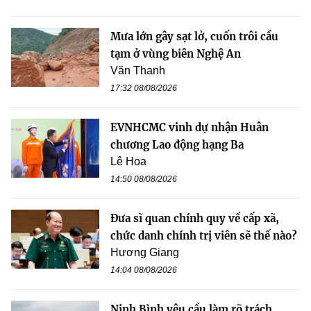
Mưa lớn gây sạt lở, cuốn trôi cầu
tạm ở vùng biên Nghệ An
Văn Thanh
17:32 08/08/2026
EVNHCMC vinh dự nhận Huân
chương Lao động hạng Ba
Lê Hoa
14:50 08/08/2026
Đưa sĩ quan chính quy về cấp xã,
chức danh chính trị viên sẽ thế nào?
Hương Giang
14:04 08/08/2026
Ninh Bình yêu cầu làm rõ trách