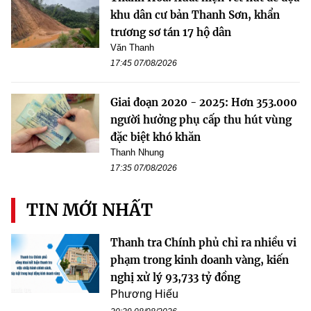
khu dân cư bản Thanh Sơn, khẩn
trương sơ tán 17 hộ dân
Văn Thanh
17:45 07/08/2026
Giai đoạn 2020 - 2025: Hơn 353.000
người hưởng phụ cấp thu hút vùng
đặc biệt khó khăn
Thanh Nhung
17:35 07/08/2026
TIN MỚI NHẤT
Thanh tra Chính phủ chỉ ra nhiều vi
phạm trong kinh doanh vàng, kiến
nghị xử lý 93,733 tỷ đồng
Phương Hiếu