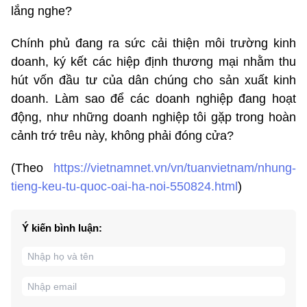
lắng nghe?
Chính phủ đang ra sức cải thiện môi trường kinh
doanh, ký kết các hiệp định thương mại nhằm thu
hút vốn đầu tư của dân chúng cho sản xuất kinh
doanh. Làm sao để các doanh nghiệp đang hoạt
động, như những doanh nghiệp tôi gặp trong hoàn
cảnh trớ trêu này, không phải đóng cửa?
(Theo
https://vietnamnet.vn/vn/tuanvietnam/nhung-
tieng-keu-tu-quoc-oai-ha-noi-550824.html
)
Ý kiến bình luận: