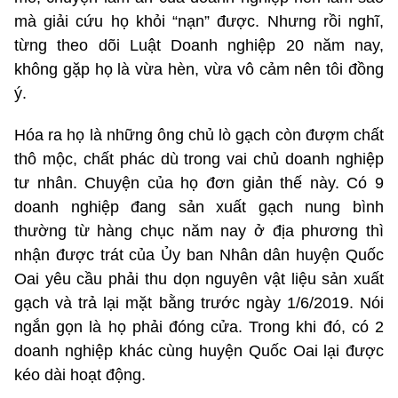
mà giải cứu họ khỏi “nạn” được. Nhưng rồi nghĩ,
từng theo dõi Luật Doanh nghiệp 20 năm nay,
không gặp họ là vừa hèn, vừa vô cảm nên tôi đồng
ý.
Hóa ra họ là những ông chủ lò gạch còn đượm chất
thô mộc, chất phác dù trong vai chủ doanh nghiệp
tư nhân. Chuyện của họ đơn giản thế này. Có 9
doanh nghiệp đang sản xuất gạch nung bình
thường từ hàng chục năm nay ở địa phương thì
nhận được trát của Ủy ban Nhân dân huyện Quốc
Oai yêu cầu phải thu dọn nguyên vật liệu sản xuất
gạch và trả lại mặt bằng trước ngày 1/6/2019. Nói
ngắn gọn là họ phải đóng cửa. Trong khi đó, có 2
doanh nghiệp khác cùng huyện Quốc Oai lại được
kéo dài hoạt động.