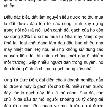
nhiễm.
Điều đặc biệt, đất làm nguyên liệu được họ thu mua
là đất được đào lên từ các công trình xây dựng
trong nội đô Hà Nội. Bên cạnh đó, gạch của họ còn
sử dụng 30% tro xỉ thu mua từ Nhà máy Nhiệt điện
Phả lại, loại chất đang làm đau đầu bao nhiêu nhà
máy nhiệt điện. Họ nói, nếu họ không sử dụng các
nguyên liệu đó thì chính chúng mới gây ô nhiễm
môi trường. Gặp nhiều người dân trong huyện, họ
đều khẳng định là chỉ mua gạch nung xây nhà.
Ông Tạ Đức Đôn, đại diện cho 9 doanh nghiệp, dẫn
tôi đi xem mấy lò gạch rồi cho biết, nhiều năm trước
đây các lò gạch này đều là thủ công. Sau đó, các
chủ lò đã đầu tư mỗi người khoảng 10 tỷ đồng để
đáp ứng các tiêu chuẩn về môi trường, rồi được