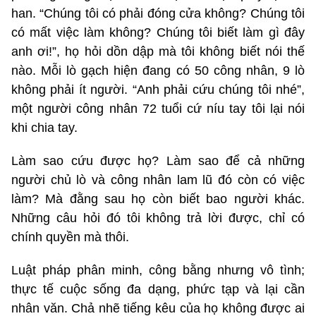
han. “Chúng tôi có phải đóng cửa không? Chúng tôi
có mất việc làm không? Chúng tôi biết làm gì đây
anh ơi!”, họ hỏi dồn dập mà tôi không biết nói thế
nào. Mỗi lò gạch hiện đang có 50 công nhân, 9 lò
không phải ít người. “Anh phải cứu chúng tôi nhé”,
một người công nhân 72 tuổi cứ níu tay tôi lại nói
khi chia tay.
Làm sao cứu được họ? Làm sao để cả những
người chủ lò và công nhân lam lũ đó còn có việc
làm? Mà đằng sau họ còn biết bao người khác.
Những câu hỏi đó tôi không trả lời được, chỉ có
chính quyền mà thôi.
Luật pháp phân minh, công bằng nhưng vô tình;
thực tế cuộc sống đa dạng, phức tạp và lại cần
nhân văn. Chả nhẽ tiếng kêu của họ không được ai