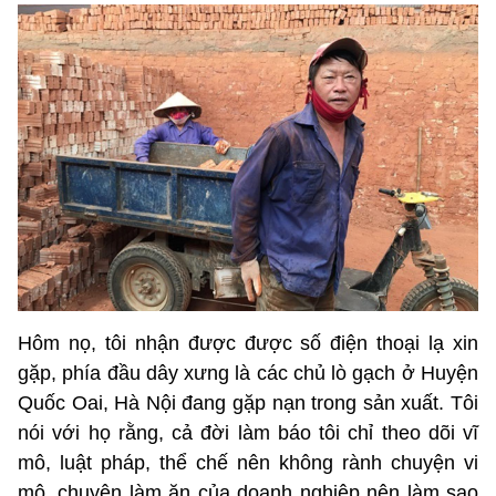
Hôm nọ, tôi nhận được được số điện thoại lạ xin
gặp, phía đầu dây xưng là các chủ lò gạch ở Huyện
Quốc Oai, Hà Nội đang gặp nạn trong sản xuất. Tôi
nói với họ rằng, cả đời làm báo tôi chỉ theo dõi vĩ
mô, luật pháp, thể chế nên không rành chuyện vi
mô, chuyện làm ăn của doanh nghiệp nên làm sao