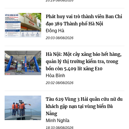
20:29 08/08/2026
Phát huy vai trò thành viên Ban Chỉ
đạo 389 Thành phố Hà Nội
Đông Hà
20:03 08/08/2026
Hà Nội: Một cây xăng báo hết hàng,
quản lý thị trường kiểm tra, trong
bồn còn 5.409 lít xăng E10
Hòa Bình
20:02 08/08/2026
Tàu 629 Vùng 3 Hải quân cứu nữ du
khách gặp nạn tại vùng biển Đà
Nẵng
Minh Nghĩa
18:33 08/08/2026