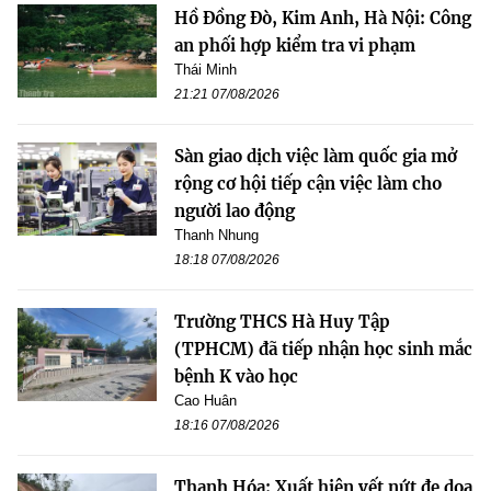
Hồ Đồng Đò, Kim Anh, Hà Nội: Công
an phối hợp kiểm tra vi phạm
Thái Minh
21:21 07/08/2026
Sàn giao dịch việc làm quốc gia mở
rộng cơ hội tiếp cận việc làm cho
người lao động
Thanh Nhung
18:18 07/08/2026
Trường THCS Hà Huy Tập
(TPHCM) đã tiếp nhận học sinh mắc
bệnh K vào học
Cao Huân
18:16 07/08/2026
Thanh Hóa: Xuất hiện vết nứt đe dọa