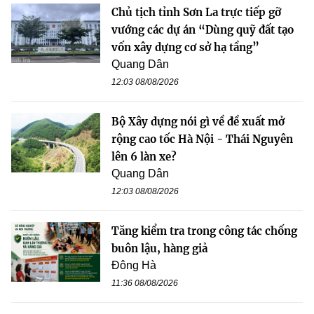
Chủ tịch tỉnh Sơn La trực tiếp gỡ
vướng các dự án “Dùng quỹ đất tạo
vốn xây dựng cơ sở hạ tầng”
Quang Dân
12:03 08/08/2026
Bộ Xây dựng nói gì về đề xuất mở
rộng cao tốc Hà Nội - Thái Nguyên
lên 6 làn xe?
Quang Dân
12:03 08/08/2026
Tăng kiểm tra trong công tác chống
buôn lậu, hàng giả
Đông Hà
11:36 08/08/2026