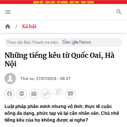
/
Xã hội
Theo dõi Báo Thanh tra trên
Những tiếng kêu từ Quốc Oai, Hà
Nội
Thứ tư, 17/07/2019 - 08:27
Luật pháp phân minh nhưng vô tình; thực tế cuộc
sống đa dạng, phức tạp và lại cần nhân văn. Chả nhẽ
tiếng kêu của họ không được ai nghe?