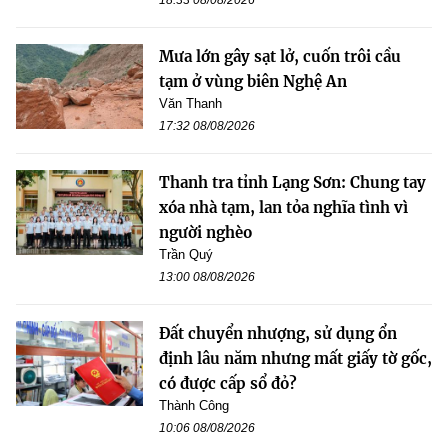
18:33 08/08/2026
Mưa lớn gây sạt lở, cuốn trôi cầu
tạm ở vùng biên Nghệ An
Văn Thanh
17:32 08/08/2026
Thanh tra tỉnh Lạng Sơn: Chung tay
xóa nhà tạm, lan tỏa nghĩa tình vì
người nghèo
Trần Quý
13:00 08/08/2026
Đất chuyển nhượng, sử dụng ổn
định lâu năm nhưng mất giấy tờ gốc,
có được cấp sổ đỏ?
Thành Công
10:06 08/08/2026