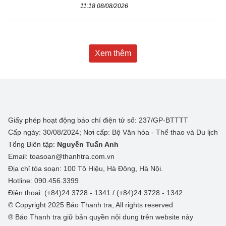
11:18 08/08/2026
Xem thêm
Giấy phép hoạt động báo chí điện tử số: 237/GP-BTTTT
Cấp ngày: 30/08/2024; Nơi cấp: Bộ Văn hóa - Thể thao và Du lịch
Tổng Biên tập:
Nguyễn Tuấn Anh
Email: toasoan@thanhtra.com.vn
Địa chỉ tòa soạn: 100 Tô Hiệu, Hà Đông, Hà Nội.
Hotline: 090.456.3399
Điện thoại: (+84)24 3728 - 1341 / (+84)24 3728 - 1342
© Copyright 2025 Báo Thanh tra, All rights reserved
® Báo Thanh tra giữ bản quyền nội dung trên website này