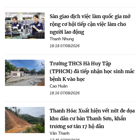
Sàn giao dịch việc làm quốc gia mở
rộng cơ hội tiếp cận việc làm cho
người lao động
Thanh Nhung
18:18 07/08/2026
Trường THCS Hà Huy Tập
(TPHCM) đã tiếp nhận học sinh mắc
bệnh K vào học
Cao Huân
18:16 07/08/2026
Thanh Hóa: Xuất hiện vết nứt đe dọa
khu dân cư bản Thanh Sơn, khẩn
trương sơ tán 17 hộ dân
Văn Thanh