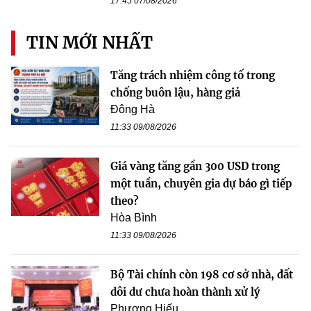
17:45 07/08/2026
TIN MỚI NHẤT
Tăng trách nhiệm công tố trong
chống buôn lậu, hàng giả
Đông Hà
11:33 09/08/2026
Giá vàng tăng gần 300 USD trong
một tuần, chuyên gia dự báo gì tiếp
theo?
Hòa Bình
11:33 09/08/2026
Bộ Tài chính còn 198 cơ sở nhà, đất
dôi dư chưa hoàn thành xử lý
Phương Hiếu