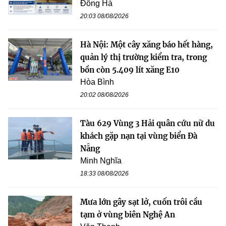
Đông Hà
20:03 08/08/2026
Hà Nội: Một cây xăng báo hết hàng,
quản lý thị trường kiểm tra, trong
bồn còn 5.409 lít xăng E10
Hòa Bình
20:02 08/08/2026
Tàu 629 Vùng 3 Hải quân cứu nữ du
khách gặp nạn tại vùng biển Đà
Nẵng
Minh Nghĩa
18:33 08/08/2026
Mưa lớn gây sạt lở, cuốn trôi cầu
tạm ở vùng biên Nghệ An