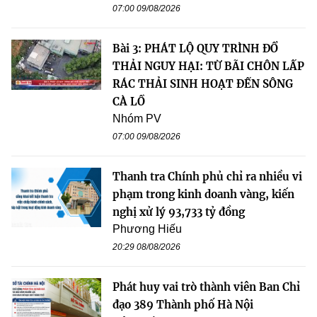
07:00 09/08/2026
Bài 3: PHÁT LỘ QUY TRÌNH ĐỔ
THẢI NGUY HẠI: TỪ BÃI CHÔN LẤP
RÁC THẢI SINH HOẠT ĐẾN SÔNG
CÀ LỒ
Nhóm PV
07:00 09/08/2026
Thanh tra Chính phủ chỉ ra nhiều vi
phạm trong kinh doanh vàng, kiến
nghị xử lý 93,733 tỷ đồng
Phương Hiếu
20:29 08/08/2026
Phát huy vai trò thành viên Ban Chỉ
đạo 389 Thành phố Hà Nội