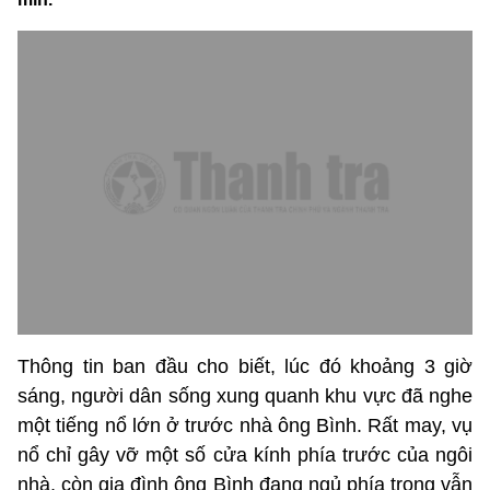
Thông tin ban đầu cho biết, lúc đó khoảng 3 giờ
sáng, người dân sống xung quanh khu vực đã nghe
một tiếng nổ lớn ở trước nhà ông Bình. Rất may, vụ
nổ chỉ gây vỡ một số cửa kính phía trước của ngôi
nhà, còn gia đình ông Bình đang ngủ phía trong vẫn