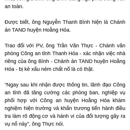
an toàn.
Được biết, ông Nguyễn Thanh Bình hiện là Chánh
án TAND huyện Hoằng Hóa.
Trao đổi với PV, ông Trần Văn Thực - Chánh văn
phòng Công an tỉnh Thanh Hóa - xác nhận việc nhà
riêng của ông Bình - Chánh án TAND huyện Hoằng
Hóa - bị kẻ xấu ném chất nổ là có thật.
“Ngay sau khi nhận được thông tin, lãnh đạo Công
an tỉnh đã tăng cường các phòng ban, nghiệp vụ
phối hợp với Công an huyện Hoằng Hóa khám
nghiệm hiện trường và khẩn trương tiến hành điều
tra làm rõ động cơ và hành vi của đối tượng gây ra
vụ nổ này”, ông Thực nói.