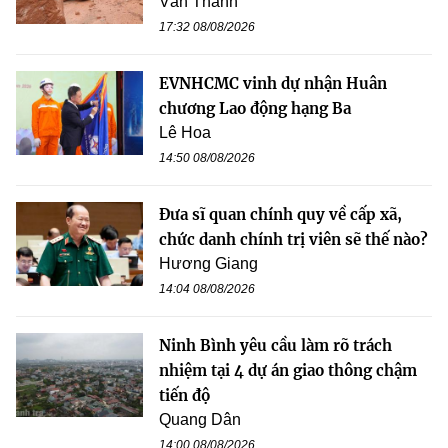
Văn Thanh
17:32 08/08/2026
EVNHCMC vinh dự nhận Huân
chương Lao động hạng Ba
Lê Hoa
14:50 08/08/2026
Đưa sĩ quan chính quy về cấp xã,
chức danh chính trị viên sẽ thế nào?
Hương Giang
14:04 08/08/2026
Ninh Bình yêu cầu làm rõ trách
nhiệm tại 4 dự án giao thông chậm
tiến độ
Quang Dân
14:00 08/08/2026