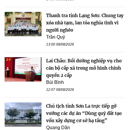
Thanh tra tỉnh Lạng Sơn: Chung tay
xóa nhà tạm, lan tỏa nghĩa tình vì
người nghèo
Trần Quý
13:00 08/08/2026
Lai Châu: Bồi dưỡng nghiệp vụ cho
cán bộ cấp xã trong mô hình chính
quyền 2 cấp
Bùi Bình
12:07 08/08/2026
Chủ tịch tỉnh Sơn La trực tiếp gỡ
vướng các dự án “Dùng quỹ đất tạo
vốn xây dựng cơ sở hạ tầng”
Quang Dân