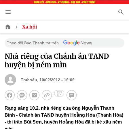
/
Xã hội
Theo dõi Báo Thanh tra trên
Nhà riêng của Chánh án TAND
huyện bị ném mìn
Thứ sáu, 10/02/2012 - 19:09
Rạng sáng 10.2, nhà riêng của ông Nguyễn Thanh
Bình - Chánh án TAND huyện Hoằng Hóa (Thanh Hóa)
- thị trấn Bút Sơn, huyện Hoằng Hóa đã bị kẻ xấu ném
mìn.