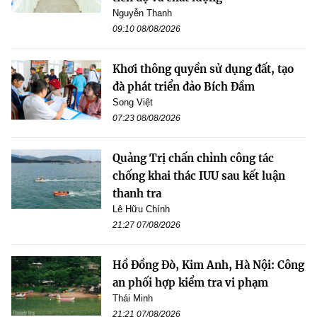
Nguyễn Thanh
09:10 08/08/2026
Khơi thông quyền sử dụng đất, tạo
đà phát triển đảo Bích Đầm
Song Việt
07:23 08/08/2026
Quảng Trị chấn chỉnh công tác
chống khai thác IUU sau kết luận
thanh tra
Lê Hữu Chính
21:27 07/08/2026
Hồ Đồng Đò, Kim Anh, Hà Nội: Công
an phối hợp kiểm tra vi phạm
Thái Minh
21:21 07/08/2026