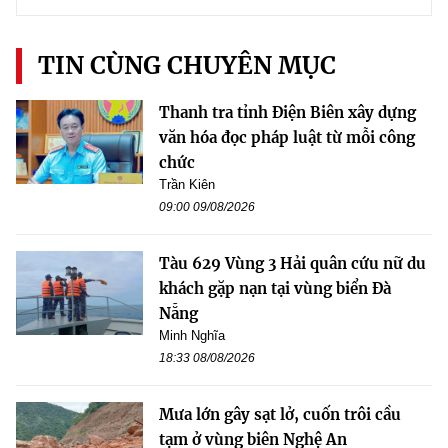
TIN CÙNG CHUYÊN MỤC
Thanh tra tỉnh Điện Biên xây dựng
văn hóa đọc pháp luật từ mỗi công
chức
Trần Kiên
09:00 09/08/2026
Tàu 629 Vùng 3 Hải quân cứu nữ du
khách gặp nạn tại vùng biển Đà
Nẵng
Minh Nghĩa
18:33 08/08/2026
Mưa lớn gây sạt lở, cuốn trôi cầu
tạm ở vùng biên Nghệ An