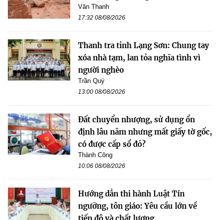
Văn Thanh
17:32 08/08/2026
Thanh tra tỉnh Lạng Sơn: Chung tay
xóa nhà tạm, lan tỏa nghĩa tình vì
người nghèo
Trần Quý
13:00 08/08/2026
Đất chuyển nhượng, sử dụng ổn
định lâu năm nhưng mất giấy tờ gốc,
có được cấp sổ đỏ?
Thành Công
10:06 08/08/2026
Hướng dẫn thi hành Luật Tín
ngưỡng, tôn giáo: Yêu cầu lớn về
tiến độ và chất lượng