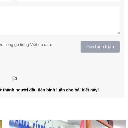
ui lòng gõ tiếng Việt có dấu.
Gửi bình luận
ở thành người đầu tiên bình luận cho bài biết này!