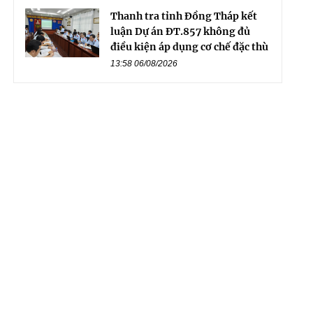
Thanh tra tỉnh Đồng Tháp kết
luận Dự án ĐT.857 không đủ
điều kiện áp dụng cơ chế đặc thù
13:58 06/08/2026