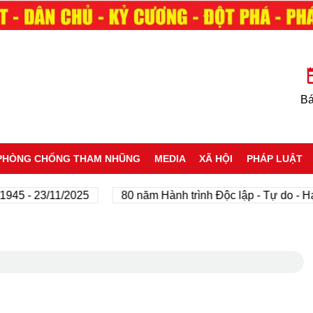
Bá
PHÒNG CHỐNG THAM NHŨNG
MEDIA
XÃ HỘI
PHÁP LUẬT
- 23/11/2025
80 năm Hành trình Độc lập - Tự do - Hạnh p