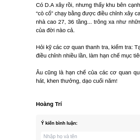
Có D.A xây rồi, nhưng thấy khu bên cạnh
“cò cổ” chạy bằng được điều chỉnh xây ca
nhà cao 27, 36 tầng... trông xa như nhữ
của đời nào cả.
Hỏi kỹ các cơ quan thanh tra, kiểm tra: T
điều chỉnh nhiều lần, làm hạn chế mục ti
Âu cũng là hạn chế của các cơ quan qu
hát, khen thưởng, dạo cuối năm!
Hoàng Trí
Ý kiến bình luận: