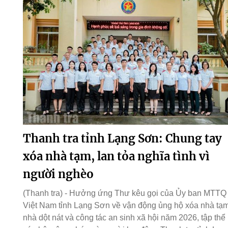
Thanh tra tỉnh Lạng Sơn: Chung tay
xóa nhà tạm, lan tỏa nghĩa tình vì
người nghèo
(Thanh tra) - Hưởng ứng Thư kêu gọi của Ủy ban MTTQ
Việt Nam tỉnh Lạng Sơn về vận động ủng hộ xóa nhà tạm
nhà dột nát và công tác an sinh xã hội năm 2026, tập thể