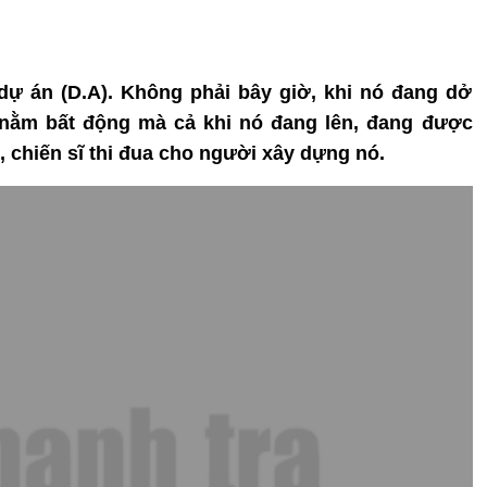
 dự án (D.A). Không phải bây giờ, khi nó đang dở
nằm bất động mà cả khi nó đang lên, đang được
, chiến sĩ thi đua cho người xây dựng nó.