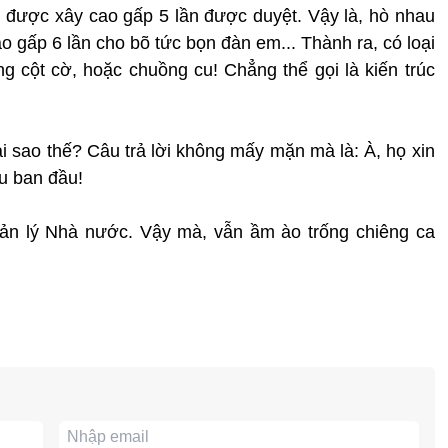
 được xây cao gấp 5 lần được duyệt. Vậy là, hò nhau
o gấp 6 lần cho bõ tức bọn đàn em... Thành ra, có loại
ng cột cờ, hoặc chuồng cu! Chẳng thể gọi là kiến trúc
ại sao thế? Câu trả lời không mấy mặn mà là: À, họ xin
êu ban đầu!
ản lý Nhà nước. Vậy mà, vẫn ầm ào trống chiêng ca