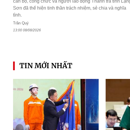
cán bộ, công chức và người lao động Thanh tra tỉnh Lạn
Sơn đã thể hiện tinh thần trách nhiệm, sẻ chia và nghĩa
tình.
Trần Quý
13:00 08/08/2026
TIN MỚI NHẤT