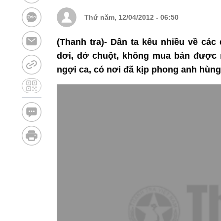
Thứ năm, 12/04/2012 - 06:50
(Thanh tra)- Dân ta kêu nhiều về các
dơi, dở chuột, không mua bán được 
ngợi ca, có nơi đã kịp phong anh hùng