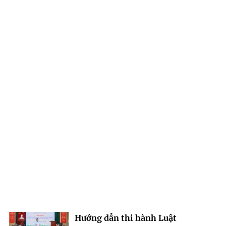
Hướng dẫn thi hành Luật