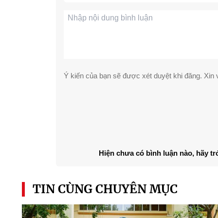
Ý kiến của bạn sẽ được xét duyệt khi đăng. Xin v
Hiện chưa có bình luận nào, hãy tr
TIN CÙNG CHUYÊN MỤC