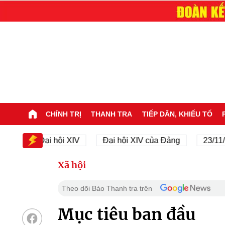
CHÍNH TRỊ
THANH TRA
TIẾP DÂN, KHIẾU TỐ
Đại hội XIV
Đại hội XIV của Đảng
23/11/1945 
Xã hội
Theo dõi Báo Thanh tra trên
Mục tiêu ban đầu