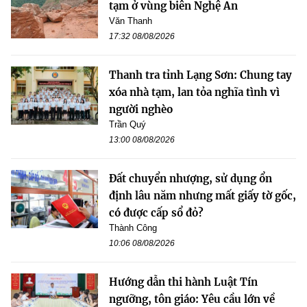
tạm ở vùng biên Nghệ An
Văn Thanh
17:32 08/08/2026
Thanh tra tỉnh Lạng Sơn: Chung tay
xóa nhà tạm, lan tỏa nghĩa tình vì
người nghèo
Trần Quý
13:00 08/08/2026
Đất chuyển nhượng, sử dụng ổn
định lâu năm nhưng mất giấy tờ gốc,
có được cấp sổ đỏ?
Thành Công
10:06 08/08/2026
Hướng dẫn thi hành Luật Tín
ngưỡng, tôn giáo: Yêu cầu lớn về