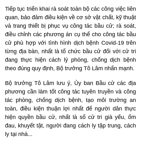
Tiếp tục triển khai rà soát toàn bộ các công việc liên
quan, bảo đảm điều kiện về cơ sở vật chất, kỹ thuật
và trang thiết bị phục vụ công tác bầu cử; rà soát,
điều chỉnh các phương án cụ thể cho công tác bầu
cử phù hợp với tình hình dịch bệnh Covid-19 trên
từng địa bàn, nhất là tổ chức bầu cử đối với cử tri
đang thực hiện cách lý phòng, chống dịch bệnh
theo đúng quy định, Bộ trưởng Tô Lâm nhấn mạnh.
Bộ trưởng Tô Lâm lưu ý, Ủy ban Bầu cử các địa
phương cần làm tốt công tác tuyên truyền và công
tác phòng, chống dịch bệnh, tạo môi trường an
toàn, điều kiện thuận lợi nhất để người dân thực
hiện quyền bầu cử, nhất là số cử tri già yếu, ốm
đau, khuyết tật, người đang cách ly tập trung, cách
ly tại nhà...