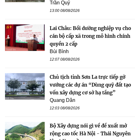
Trần Quý
13:00 08/08/2026
Lai Châu: Bồi dưỡng nghiệp vụ cho
cán bộ cấp xã trong mô hình chính
quyền 2 cấp
Bùi Bình
12:07 08/08/2026
Chủ tịch tỉnh Sơn La trực tiếp gỡ
vướng các dự án “Dùng quỹ đất tạo
vốn xây dựng cơ sở hạ tầng”
Quang Dân
12:03 08/08/2026
Bộ Xây dựng nói gì về đề xuất mở
rộng cao tốc Hà Nội - Thái Nguyên