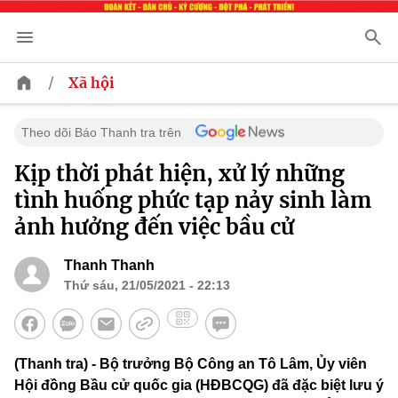
/
Xã hội
Theo dõi Báo Thanh tra trên
Kịp thời phát hiện, xử lý những
tình huống phức tạp nảy sinh làm
ảnh hưởng đến việc bầu cử
Thanh Thanh
Thứ sáu, 21/05/2021 - 22:13
(Thanh tra) - Bộ trưởng Bộ Công an Tô Lâm, Ủy viên
Hội đồng Bầu cử quốc gia (HĐBCQG) đã đặc biệt lưu ý