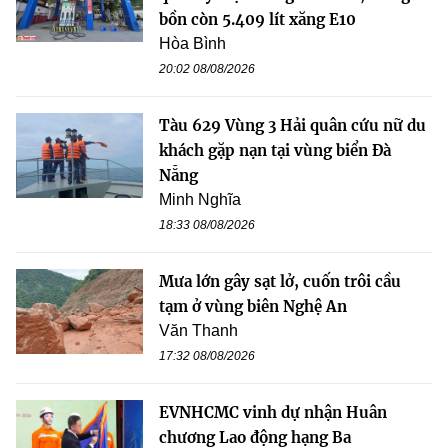
bồn còn 5.409 lít xăng E10
Hòa Bình
20:02 08/08/2026
Tàu 629 Vùng 3 Hải quân cứu nữ du
khách gặp nạn tại vùng biển Đà
Nẵng
Minh Nghĩa
18:33 08/08/2026
Mưa lớn gây sạt lở, cuốn trôi cầu
tạm ở vùng biên Nghệ An
Văn Thanh
17:32 08/08/2026
EVNHCMC vinh dự nhận Huân
chương Lao động hạng Ba