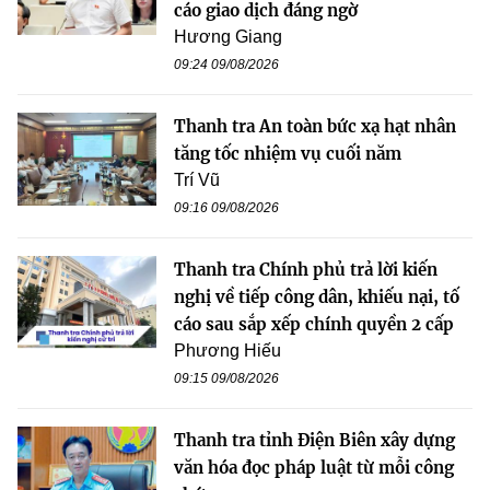
cáo giao dịch đáng ngờ
Hương Giang
09:24 09/08/2026
Thanh tra An toàn bức xạ hạt nhân
tăng tốc nhiệm vụ cuối năm
Trí Vũ
09:16 09/08/2026
Thanh tra Chính phủ trả lời kiến
nghị về tiếp công dân, khiếu nại, tố
cáo sau sắp xếp chính quyền 2 cấp
Phương Hiếu
09:15 09/08/2026
Thanh tra tỉnh Điện Biên xây dựng
văn hóa đọc pháp luật từ mỗi công