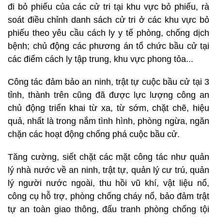
đi bỏ phiếu của các cử tri tại khu vực bỏ phiếu, rà
soát điều chỉnh danh sách cử tri ở các khu vực bỏ
phiếu theo yêu cầu cách ly y tế phòng, chống dịch
bệnh; chủ động các phương án tổ chức bầu cử tại
các điểm cách ly tập trung, khu vực phong tỏa...
Công tác đảm bảo an ninh, trật tự cuộc bầu cử tại 3
tỉnh, thành trên cũng đã được lực lượng công an
chủ động triển khai từ xa, từ sớm, chặt chẽ, hiệu
quả, nhất là trong nắm tình hình, phòng ngừa, ngăn
chặn các hoạt động chống phá cuộc bầu cử.
Tăng cường, siết chặt các mặt công tác như quản
lý nhà nước về an ninh, trật tự, quản lý cư trú, quản
lý người nước ngoài, thu hồi vũ khí, vật liệu nổ,
công cụ hỗ trợ, phòng chống cháy nổ, bảo đảm trật
tự an toàn giao thông, đấu tranh phòng chống tội