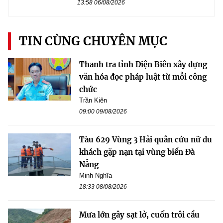
13:58 06/08/2026
TIN CÙNG CHUYÊN MỤC
Thanh tra tỉnh Điện Biên xây dựng
văn hóa đọc pháp luật từ mỗi công
chức
Trần Kiên
09:00 09/08/2026
Tàu 629 Vùng 3 Hải quân cứu nữ du
khách gặp nạn tại vùng biển Đà
Nẵng
Minh Nghĩa
18:33 08/08/2026
Mưa lớn gây sạt lở, cuốn trôi cầu