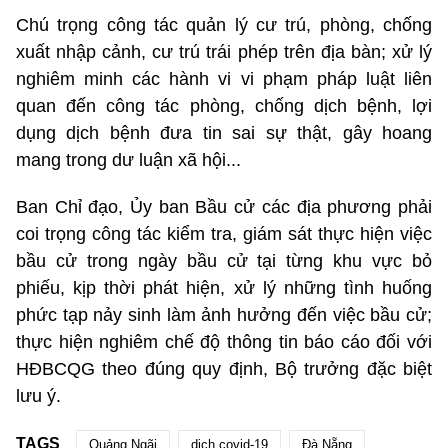
Chú trọng công tác quản lý cư trú, phòng, chống
xuất nhập cảnh, cư trú trái phép trên địa bàn; xử lý
nghiêm minh các hành vi vi phạm pháp luật liên
quan đến công tác phòng, chống dịch bệnh, lợi
dụng dịch bệnh đưa tin sai sự thật, gây hoang
mang trong dư luận xã hội...
Ban Chỉ đạo, Ủy ban Bầu cử các địa phương phải
coi trọng công tác kiểm tra, giám sát thực hiện việc
bầu cử trong ngày bầu cử tại từng khu vực bỏ
phiếu, kịp thời phát hiện, xử lý những tình huống
phức tạp nảy sinh làm ảnh hưởng đến việc bầu cử;
thực hiện nghiêm chế độ thông tin báo cáo đối với
HĐBCQG theo đúng quy định, Bộ trưởng đặc biệt
lưu ý.
TAGS
Quảng Ngãi
dịch covid-19
Đà Nẵng