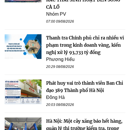
CÀ LỒ
Nhóm PV
07:00 09/08/2026
Thanh tra Chính phủ chỉ ra nhiều vi
phạm trong kinh doanh vàng, kiến
nghị xử lý 93,733 tỷ đồng
Phương Hiếu
20:29 08/08/2026
Phát huy vai trò thành viên Ban Chỉ
đạo 389 Thành phố Hà Nội
Đông Hà
20:03 08/08/2026
Hà Nội: Một cây xăng báo hết hàng,
quản lý thị trường kiểm tra, trong