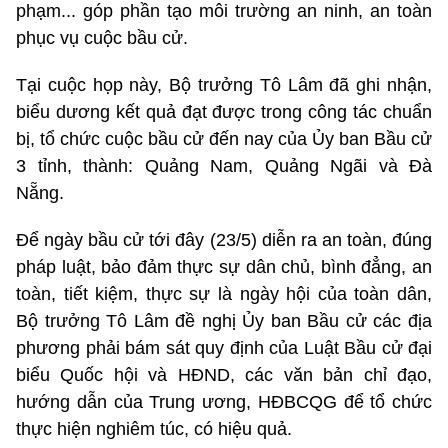
phạm... góp phần tạo môi trường an ninh, an toàn
phục vụ cuộc bầu cử.
Tại cuộc họp này, Bộ trưởng Tô Lâm đã ghi nhận,
biểu dương kết quả đạt được trong công tác chuẩn
bị, tổ chức cuộc bầu cử đến nay của Ủy ban Bầu cử
3 tỉnh, thành: Quảng Nam, Quảng Ngãi và Đà
Nẵng.
Để ngày bầu cử tới đây (23/5) diễn ra an toàn, đúng
pháp luật, bảo đảm thực sự dân chủ, bình đẳng, an
toàn, tiết kiệm, thực sự là ngày hội của toàn dân,
Bộ trưởng Tô Lâm đề nghị Ủy ban Bầu cử các địa
phương phải bám sát quy định của Luật Bầu cử đại
biểu Quốc hội và HĐND, các văn bản chỉ đạo,
hướng dẫn của Trung ương, HĐBCQG để tổ chức
thực hiện nghiêm túc, có hiệu quả.