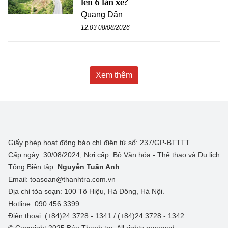
lên 6 làn xe?
Quang Dân
12:03 08/08/2026
Xem thêm
Giấy phép hoạt động báo chí điện tử số: 237/GP-BTTTT
Cấp ngày: 30/08/2024; Nơi cấp: Bộ Văn hóa - Thể thao và Du lịch
Tổng Biên tập:
Nguyễn Tuấn Anh
Email: toasoan@thanhtra.com.vn
Địa chỉ tòa soạn: 100 Tô Hiệu, Hà Đông, Hà Nội.
Hotline: 090.456.3399
Điện thoại: (+84)24 3728 - 1341 / (+84)24 3728 - 1342
© Copyright 2025 Báo Thanh tra, All rights reserved