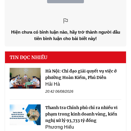
Hiện chưa có bình luận nào, hãy trở thành người đầu
tiên bình luận cho bài biết này!
TIN ĐỌC NHIỀU
Hà Nội: Chỉ đạo giải quyết vụ việc ở
phường Hoàn Kiếm, Phú Diễn
Hải Hà
20:42 06/08/2026
Thanh tra Chính phủ chỉ ra nhiều vi
phạm trong kinh doanh vàng, kiến
nghị xử lý 93,733 tỷ đồng
Phương Hiếu