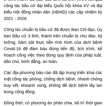
công tác bầu cử đại biểu Quốc hội khóa XV và đại
biểu Hội đồng nhân dân (HĐND) các cấp nhiệm kỳ
2021 - 2026.
Công tác chuẩn bị bầu cử đã được Ban Chỉ đạo, Ủy
ban Bầu cử 3 tỉnh, thành trên chuẩn bị chu đáo, kỹ
lưỡng, bám sát thực tiễn tình hình của dịch bệnh
Covid-19 để đảm bảo đúng tiến độ, lịch trình, kế
hoạch công việc theo đúng quy định của pháp luật,
dân chủ, bình đẳng, an toàn.
Các địa phương báo cáo đã tập trung triển khai các
mặt công tác phòng, chống dịch bệnh, nhanh chóng
truy vết, khoanh vùng, không để dịch bệnh lây lan
trong cộng đồng.
Đồng thời, có phương án phân chia, bố trí thời gian