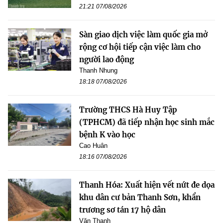
21:21 07/08/2026
Sàn giao dịch việc làm quốc gia mở
rộng cơ hội tiếp cận việc làm cho
người lao động
Thanh Nhung
18:18 07/08/2026
Trường THCS Hà Huy Tập
(TPHCM) đã tiếp nhận học sinh mắc
bệnh K vào học
Cao Huân
18:16 07/08/2026
Thanh Hóa: Xuất hiện vết nứt đe dọa
khu dân cư bản Thanh Sơn, khẩn
trương sơ tán 17 hộ dân
Văn Thanh