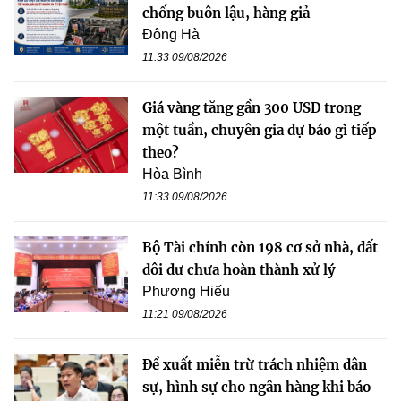
chống buôn lậu, hàng giả
Đông Hà
11:33 09/08/2026
Giá vàng tăng gần 300 USD trong
một tuần, chuyên gia dự báo gì tiếp
theo?
Hòa Bình
11:33 09/08/2026
Bộ Tài chính còn 198 cơ sở nhà, đất
dôi dư chưa hoàn thành xử lý
Phương Hiếu
11:21 09/08/2026
Đề xuất miễn trừ trách nhiệm dân
sự, hình sự cho ngân hàng khi báo