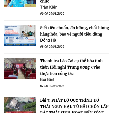
chức
Trần Kiên
09:00 09/08/2026
Siết tiêu chuẩn, đo lường, chất lượng
hàng hóa, bảo vệ người tiêu dùng
Đông Hà
08:00 09/08/2026
Thanh tra Lào Cai cụ thể hóa tinh
thần Hội nghị Trung ương 3 vào
thực tiễn công tác
Bùi Bình
07:00 09/08/2026
Bài 3: PHÁT LỘ QUY TRÌNH ĐỔ
THẢI NGUY HẠI: TỪ BÃI CHÔN LẤP
RÁC THẢI SINH HOẠT ĐẾN SÔNG