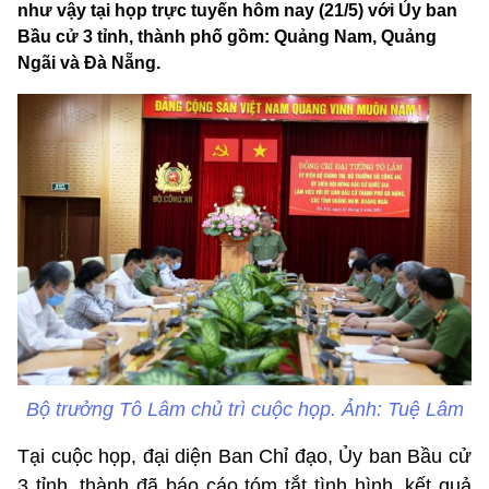
như vậy tại họp trực tuyến hôm nay (21/5) với Ủy ban
Bầu cử 3 tỉnh, thành phố gồm: Quảng Nam, Quảng
Ngãi và Đà Nẵng.
Bộ trưởng Tô Lâm chủ trì cuộc họp. Ảnh: Tuệ Lâm
Tại cuộc họp, đại diện Ban Chỉ đạo, Ủy ban Bầu cử
3 tỉnh, thành đã báo cáo tóm tắt tình hình, kết quả