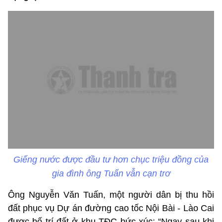
Giếng nước được đầu tư hơn chục triệu đồng của
gia đình ông Tuấn vẫn cạn trơ
Ông Nguyễn Văn Tuấn, một người dân bị thu hồi
đất phục vụ Dự án đường cao tốc Nội Bài - Lào Cai
được bố trí đất ở khu TĐC bức xúc: “Ngay sau khi