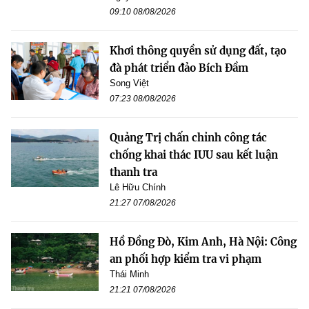
09:10 08/08/2026
Khơi thông quyền sử dụng đất, tạo
đà phát triển đảo Bích Đầm
Song Việt
07:23 08/08/2026
Quảng Trị chấn chỉnh công tác
chống khai thác IUU sau kết luận
thanh tra
Lê Hữu Chính
21:27 07/08/2026
Hồ Đồng Đò, Kim Anh, Hà Nội: Công
an phối hợp kiểm tra vi phạm
Thái Minh
21:21 07/08/2026