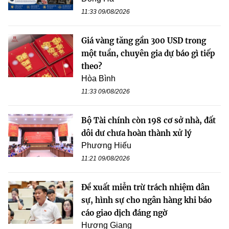
11:33 09/08/2026
Giá vàng tăng gần 300 USD trong
một tuần, chuyên gia dự báo gì tiếp
theo?
Hòa Bình
11:33 09/08/2026
Bộ Tài chính còn 198 cơ sở nhà, đất
dôi dư chưa hoàn thành xử lý
Phương Hiếu
11:21 09/08/2026
Đề xuất miễn trừ trách nhiệm dân
sự, hình sự cho ngân hàng khi báo
cáo giao dịch đáng ngờ
Hương Giang