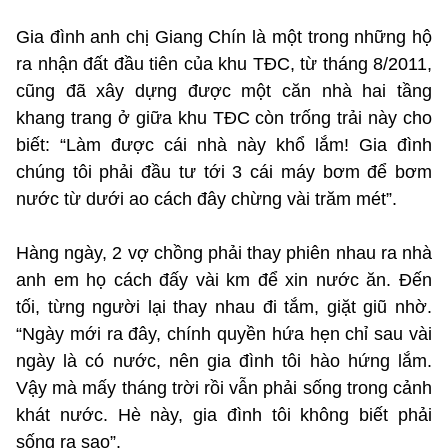
Gia đình anh chị Giang Chín là một trong những hộ
ra nhận đất đầu tiên của khu TĐC, từ tháng 8/2011,
cũng đã xây dựng được một căn nhà hai tầng
khang trang ở giữa khu TĐC còn trống trải này cho
biết: “Làm được cái nhà này khổ lắm! Gia đình
chúng tôi phải đầu tư tới 3 cái máy bơm để bơm
nước từ dưới ao cách đây chừng vài trăm mét”.
Hàng ngày, 2 vợ chồng phải thay phiên nhau ra nhà
anh em họ cách đấy vài km để xin nước ăn. Đến
tối, từng người lại thay nhau đi tắm, giặt giũ nhờ.
“Ngày mới ra đây, chính quyền hứa hẹn chỉ sau vài
ngày là có nước, nên gia đình tôi hào hứng lắm.
Vậy mà mấy tháng trời rồi vẫn phải sống trong cảnh
khát nước. Hè này, gia đình tôi không biết phải
sống ra sao”.