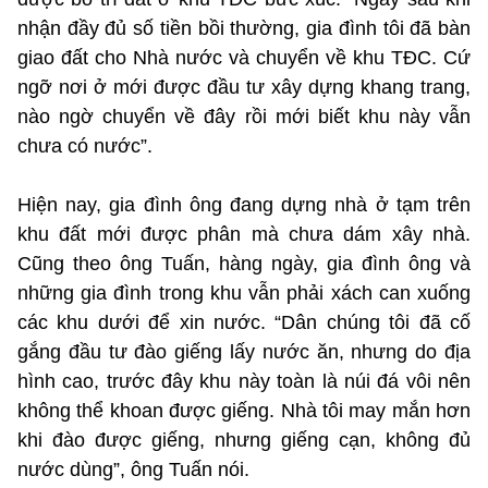
nhận đầy đủ số tiền bồi thường, gia đình tôi đã bàn
giao đất cho Nhà nước và chuyển về khu TĐC. Cứ
ngỡ nơi ở mới được đầu tư xây dựng khang trang,
nào ngờ chuyển về đây rồi mới biết khu này vẫn
chưa có nước”.
Hiện nay, gia đình ông đang dựng nhà ở tạm trên
khu đất mới được phân mà chưa dám xây nhà.
Cũng theo ông Tuấn, hàng ngày, gia đình ông và
những gia đình trong khu vẫn phải xách can xuống
các khu dưới để xin nước. “Dân chúng tôi đã cố
gắng đầu tư đào giếng lấy nước ăn, nhưng do địa
hình cao, trước đây khu này toàn là núi đá vôi nên
không thể khoan được giếng. Nhà tôi may mắn hơn
khi đào được giếng, nhưng giếng cạn, không đủ
nước dùng”, ông Tuấn nói.