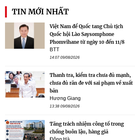
TIN MỚI NHẤT
Việt Nam để Quốc tang Chủ tịch
Quốc hội Lào Saysomphone
Phomvihane từ ngày 10 đến 11/8
BTT
14:07 09/08/2026
Thanh tra, kiểm tra chưa đủ mạnh,
chưa đủ răn đe với sai phạm về xuất
bản
Hương Giang
13:38 09/08/2026
Tăng trách nhiệm công tố trong
chống buôn lậu, hàng giả
Đông Hà