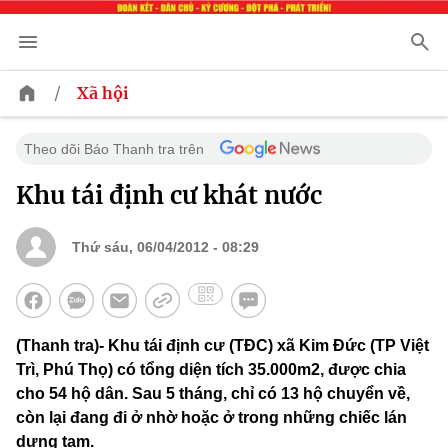
/
Xã hội
Theo dõi Báo Thanh tra trên
Khu tái định cư khát nước
Thứ sáu, 06/04/2012 - 08:29
(Thanh tra)- Khu tái định cư (TĐC) xã Kim Đức (TP Việt
Trì, Phú Thọ) có tổng diện tích 35.000m2, được chia
cho 54 hộ dân. Sau 5 tháng, chỉ có 13 hộ chuyển về,
còn lại đang đi ở nhờ hoặc ở trong những chiếc lán
dựng tạm.