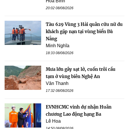
Hòa Bình
20:02 08/08/2026
Tàu 629 Vùng 3 Hải quân cứu nữ du
khách gặp nạn tại vùng biển Đà
Nẵng
Minh Nghĩa
18:33 08/08/2026
Mưa lớn gây sạt lở, cuốn trôi cầu
tạm ở vùng biên Nghệ An
Văn Thanh
17:32 08/08/2026
EVNHCMC vinh dự nhận Huân
chương Lao động hạng Ba
Lê Hoa
14:50 08/08/2026