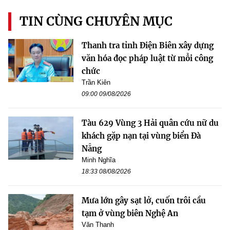
TIN CÙNG CHUYÊN MỤC
Thanh tra tỉnh Điện Biên xây dựng
văn hóa đọc pháp luật từ mỗi công
chức
Trần Kiên
09:00 09/08/2026
Tàu 629 Vùng 3 Hải quân cứu nữ du
khách gặp nạn tại vùng biển Đà
Nẵng
Minh Nghĩa
18:33 08/08/2026
Mưa lớn gây sạt lở, cuốn trôi cầu
tạm ở vùng biên Nghệ An
Văn Thanh