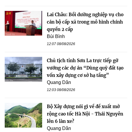
Lai Châu: Bồi dưỡng nghiệp vụ cho
cán bộ cấp xã trong mô hình chính
quyền 2 cấp
Bùi Bình
12:07 08/08/2026
Chủ tịch tỉnh Sơn La trực tiếp gỡ
vướng các dự án “Dùng quỹ đất tạo
vốn xây dựng cơ sở hạ tầng”
Quang Dân
12:03 08/08/2026
Bộ Xây dựng nói gì về đề xuất mở
rộng cao tốc Hà Nội - Thái Nguyên
lên 6 làn xe?
Quang Dân