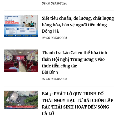
09:00 09/08/2026
Siết tiêu chuẩn, đo lường, chất lượng
hàng hóa, bảo vệ người tiêu dùng
Đông Hà
08:00 09/08/2026
Thanh tra Lào Cai cụ thể hóa tinh
thần Hội nghị Trung ương 3 vào
thực tiễn công tác
Bùi Bình
07:00 09/08/2026
Bài 3: PHÁT LỘ QUY TRÌNH ĐỔ
THẢI NGUY HẠI: TỪ BÃI CHÔN LẤP
RÁC THẢI SINH HOẠT ĐẾN SÔNG
CÀ LỒ