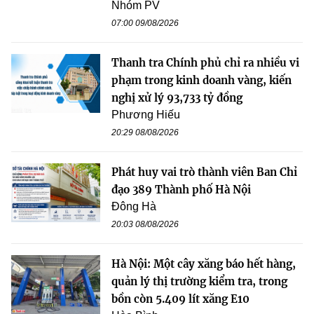
Nhóm PV
07:00 09/08/2026
Thanh tra Chính phủ chỉ ra nhiều vi
phạm trong kinh doanh vàng, kiến
nghị xử lý 93,733 tỷ đồng
Phương Hiếu
20:29 08/08/2026
Phát huy vai trò thành viên Ban Chỉ
đạo 389 Thành phố Hà Nội
Đông Hà
20:03 08/08/2026
Hà Nội: Một cây xăng báo hết hàng,
quản lý thị trường kiểm tra, trong
bồn còn 5.409 lít xăng E10