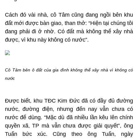
Cách đó vài nhà, cô Tâm cũng đang ngồi bên khu
đất mới được bàn giao, than thở: “Hiện tại chúng tôi
đang phải đi ở nhờ. Có đất mà không thể xây nhà
được, vì khu này không có nước”.
Cô Tâm bên ô đất của gia đình không thể xây nhà vì không có
nước
Được biết, khu TĐC Kim Đức đã có đầy đủ đường
nước, đường điện, nhưng đến nay vẫn chưa có
nước để dùng. “Mặc dù đã nhiều lần kêu lên chính
quyền xã, TP mà vẫn chưa được giải quyết”, ông
Tuấn bức xúc. Cũng theo ông Tuấn, ngày