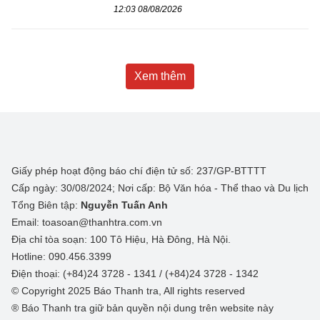
12:03 08/08/2026
Xem thêm
Giấy phép hoạt động báo chí điện tử số: 237/GP-BTTTT
Cấp ngày: 30/08/2024; Nơi cấp: Bộ Văn hóa - Thể thao và Du lịch
Tổng Biên tập:
Nguyễn Tuấn Anh
Email: toasoan@thanhtra.com.vn
Địa chỉ tòa soạn: 100 Tô Hiệu, Hà Đông, Hà Nội.
Hotline: 090.456.3399
Điện thoại: (+84)24 3728 - 1341 / (+84)24 3728 - 1342
© Copyright 2025 Báo Thanh tra, All rights reserved
® Báo Thanh tra giữ bản quyền nội dung trên website này