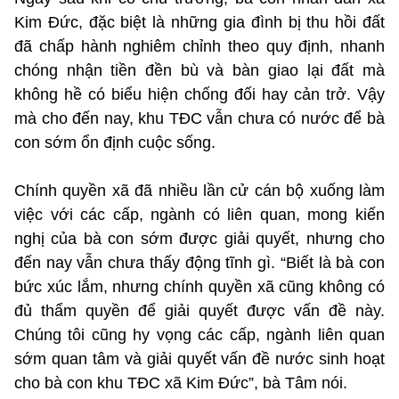
Kim Đức, đặc biệt là những gia đình bị thu hồi đất
đã chấp hành nghiêm chỉnh theo quy định, nhanh
chóng nhận tiền đền bù và bàn giao lại đất mà
không hề có biểu hiện chống đối hay cản trở. Vậy
mà cho đến nay, khu TĐC vẫn chưa có nước để bà
con sớm ổn định cuộc sống.
Chính quyền xã đã nhiều lần cử cán bộ xuống làm
việc với các cấp, ngành có liên quan, mong kiến
nghị của bà con sớm được giải quyết, nhưng cho
đến nay vẫn chưa thấy động tĩnh gì. “Biết là bà con
bức xúc lắm, nhưng chính quyền xã cũng không có
đủ thẩm quyền để giải quyết được vấn đề này.
Chúng tôi cũng hy vọng các cấp, ngành liên quan
sớm quan tâm và giải quyết vấn đề nước sinh hoạt
cho bà con khu TĐC xã Kim Đức”, bà Tâm nói.