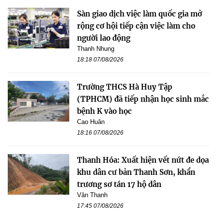
Sàn giao dịch việc làm quốc gia mở
rộng cơ hội tiếp cận việc làm cho
người lao động
Thanh Nhung
18:18 07/08/2026
Trường THCS Hà Huy Tập
(TPHCM) đã tiếp nhận học sinh mắc
bệnh K vào học
Cao Huân
18:16 07/08/2026
Thanh Hóa: Xuất hiện vết nứt đe dọa
khu dân cư bản Thanh Sơn, khẩn
trương sơ tán 17 hộ dân
Văn Thanh
17:45 07/08/2026