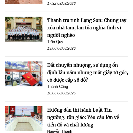
17:32 08/08/2026
Thanh tra tỉnh Lạng Sơn: Chung tay
xóa nhà tạm, lan tỏa nghĩa tình vì
người nghèo
Trần Quý
13:00 08/08/2026
Đất chuyển nhượng, sử dụng ổn
định lâu năm nhưng mất giấy tờ gốc,
có được cấp sổ đỏ?
Thành Công
10:06 08/08/2026
Hướng dẫn thi hành Luật Tín
ngưỡng, tôn giáo: Yêu cầu lớn về
tiến độ và chất lượng
Nguyễn Thanh