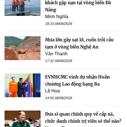
khách gặp nạn tại vùng biển Đà
Nẵng
Minh Nghĩa
18:33 08/08/2026
Mưa lớn gây sạt lở, cuốn trôi cầu
tạm ở vùng biên Nghệ An
Văn Thanh
17:32 08/08/2026
EVNHCMC vinh dự nhận Huân
chương Lao động hạng Ba
Lê Hoa
14:50 08/08/2026
Đưa sĩ quan chính quy về cấp xã,
chức danh chính trị viên sẽ thế nào?