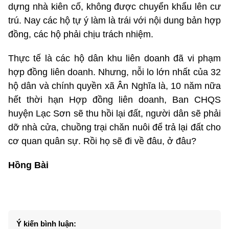
dựng nhà kiên cố, không được chuyển khẩu lên cư
trú. Nay các hộ tự ý làm là trái với nội dung bản hợp
đồng, các hộ phải chịu trách nhiệm.
Thực tế là các hộ dân khu liên doanh đã vi phạm
hợp đồng liên doanh. Nhưng, nỗi lo lớn nhất của 32
hộ dân và chính quyền xã Ân Nghĩa là, 10 năm nữa
hết thời hạn Hợp đồng liên doanh, Ban CHQS
huyện Lạc Sơn sẽ thu hồi lại đất, người dân sẽ phải
dỡ nhà cửa, chuồng trại chăn nuôi để trả lại đất cho
cơ quan quân sự. Rồi họ sẽ đi về đâu, ở đâu?
Hồng Bài
Ý kiến bình luận: