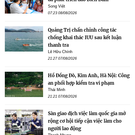
Song Việt
07:23 08/08/2026
Quảng Trị chấn chỉnh công tác
chống khai thác IUU sau kết luận
thanh tra
Lê Hữu Chính
21:27 07/08/2026
Hồ Đồng Đò, Kim Anh, Hà Nội: Công
an phối hợp kiểm tra vi phạm
Thái Minh
21:21 07/08/2026
Sàn giao dịch việc làm quốc gia mở
rộng cơ hội tiếp cận việc làm cho
người lao động