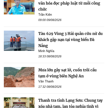
văn hóa đọc pháp luật từ mỗi công
chức
Trần Kiên
09:00 09/08/2026
Tàu 629 Vùng 3 Hải quân cứu nữ du
khách gặp nạn tại vùng biển Đà
Nẵng
Minh Nghĩa
18:33 08/08/2026
Mưa lớn gây sạt lở, cuốn trôi cầu
tạm ở vùng biên Nghệ An
Văn Thanh
17:32 08/08/2026
Thanh tra tỉnh Lạng Sơn: Chung tay
xóa nhà tạm, lan tỏa nghĩa tình vì