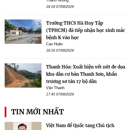
Thanh Nhung
18:18 07/08/2026
Trường THCS Hà Huy Tập
(TPHCM) đã tiếp nhận học sinh mắc
bệnh K vào học
Cao Huân
18:16 07/08/2026
Thanh Hóa: Xuất hiện vết nứt đe dọa
khu dân cư bản Thanh Sơn, khẩn
trương sơ tán 17 hộ dân
Văn Thanh
17:45 07/08/2026
TIN MỚI NHẤT
Việt Nam để Quốc tang Chủ tịch