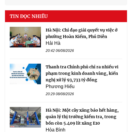
TIN ĐỌC NHIỀU
Hà Nội: Chỉ đạo giải quyết vụ việc ở
phường Hoàn Kiếm, Phú Diễn
Hải Hà
20:42 06/08/2026
Thanh tra Chính phủ chỉ ra nhiều vi
phạm trong kinh doanh vàng, kiến
nghị xử lý 93,733 tỷ đồng
Phương Hiếu
20:29 08/08/2026
Hà Nội: Một cây xăng báo hết hàng,
quản lý thị trường kiểm tra, trong
bồn còn 5.409 lít xăng E10
Hòa Bình