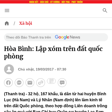
/
Xã hội
Theo dõi Báo Thanh tra trên
Hòa Bình: Lập xóm trên đất quốc
phòng
Chủ nhật, 19/03/2017 - 07:30
(Thanh tra) - 32 hộ, 167 khẩu, là dân từ hai huyện Bình
Lục (Hà Nam) và Lý Nhân (Nam định) lên làm kinh tế
trên đất Quốc phòng, theo hợp đồng Liên doanh trồng
cây ăn quả với Ban Chỉ huy Quân sự huyện Lạc Sơn.