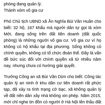
phòng đang quản lý.
Thành xóm vô gia cư
Phó Chủ tịch UBND xã Ân Nghĩa Bùi Văn Huân cho
biết: 32 hộ, 167 khẩu mà người dân tự gọi là xóm
Mới, đang sống trên đất liên doanh (đất quốc
phòng) là những người vô gia cư. Vô gia cư vì họ
không có hộ khẩu tại địa phương. Sống không có
chính quyền, không có tổ chức đoàn thể. Đây là vấn
đề bức súc đối với chính quyền xã từ nhiều năm
nay, nhưng chưa có hướng giải quyết.
Trưởng Công an xã Bùi Văn Dừn cho biết: Công tác
quản lý an ninh ở khu dân cư liên doanh rất phức
tạp, đã xảy ra tình trạng cờ bạc, xã không quản lý
về đất nên dân xây nhà không xin phép. Năm 2015,
mới chỉ nghe tin đồn có người ở Hà Nội lên thầu đất