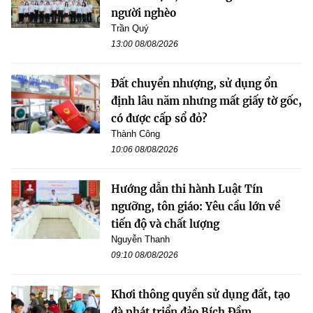
người nghèo
Trần Quý
13:00 08/08/2026
Đất chuyển nhượng, sử dụng ổn
định lâu năm nhưng mất giấy tờ gốc,
có được cấp sổ đỏ?
Thành Công
10:06 08/08/2026
Hướng dẫn thi hành Luật Tín
ngưỡng, tôn giáo: Yêu cầu lớn về
tiến độ và chất lượng
Nguyễn Thanh
09:10 08/08/2026
Khơi thông quyền sử dụng đất, tạo
đà phát triển đảo Bích Đầm