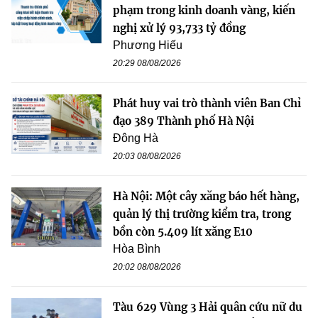
phạm trong kinh doanh vàng, kiến
nghị xử lý 93,733 tỷ đồng
Phương Hiếu
20:29 08/08/2026
Phát huy vai trò thành viên Ban Chỉ
đạo 389 Thành phố Hà Nội
Đông Hà
20:03 08/08/2026
Hà Nội: Một cây xăng báo hết hàng,
quản lý thị trường kiểm tra, trong
bồn còn 5.409 lít xăng E10
Hòa Bình
20:02 08/08/2026
Tàu 629 Vùng 3 Hải quân cứu nữ du