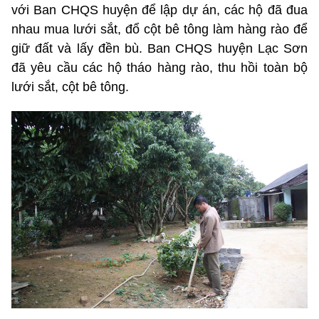
với Ban CHQS huyện để lập dự án, các hộ đã đua
nhau mua lưới sắt, đổ cột bê tông làm hàng rào để
giữ đất và lấy đền bù. Ban CHQS huyện Lạc Sơn
đã yêu cầu các hộ tháo hàng rào, thu hồi toàn bộ
lưới sắt, cột bê tông.