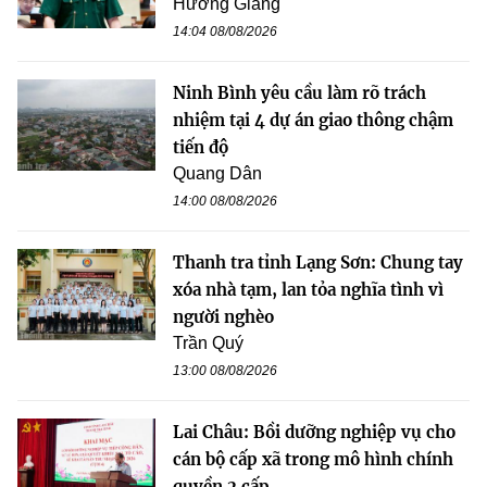
Hương Giang
14:04 08/08/2026
Ninh Bình yêu cầu làm rõ trách
nhiệm tại 4 dự án giao thông chậm
tiến độ
Quang Dân
14:00 08/08/2026
Thanh tra tỉnh Lạng Sơn: Chung tay
xóa nhà tạm, lan tỏa nghĩa tình vì
người nghèo
Trần Quý
13:00 08/08/2026
Lai Châu: Bồi dưỡng nghiệp vụ cho
cán bộ cấp xã trong mô hình chính
quyền 2 cấp