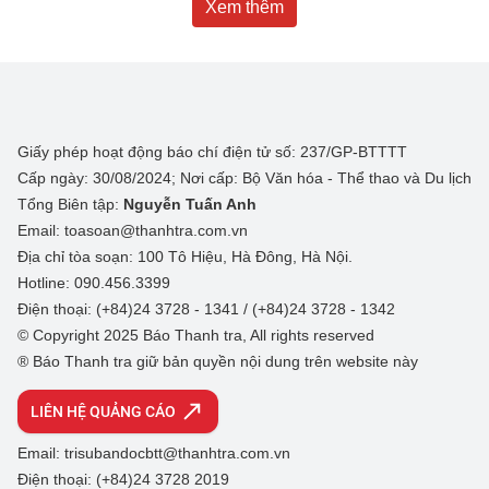
Xem thêm
Giấy phép hoạt động báo chí điện tử số: 237/GP-BTTTT
Cấp ngày: 30/08/2024; Nơi cấp: Bộ Văn hóa - Thể thao và Du lịch
Tổng Biên tập:
Nguyễn Tuấn Anh
Email: toasoan@thanhtra.com.vn
Địa chỉ tòa soạn: 100 Tô Hiệu, Hà Đông, Hà Nội.
Hotline: 090.456.3399
Điện thoại: (+84)24 3728 - 1341 / (+84)24 3728 - 1342
© Copyright 2025 Báo Thanh tra, All rights reserved
® Báo Thanh tra giữ bản quyền nội dung trên website này
LIÊN HỆ QUẢNG CÁO
Email: trisubandocbtt@thanhtra.com.vn
Điện thoại: (+84)24 3728 2019