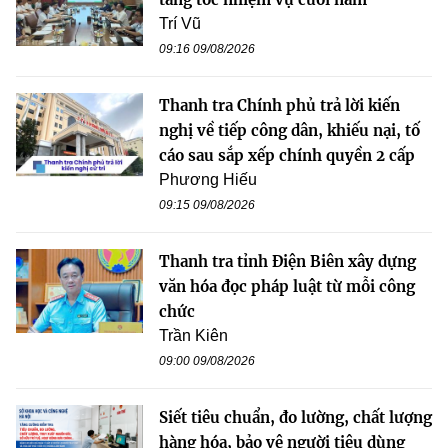
Trí Vũ
09:16 09/08/2026
Thanh tra Chính phủ trả lời kiến
nghị về tiếp công dân, khiếu nại, tố
cáo sau sắp xếp chính quyền 2 cấp
Phương Hiếu
09:15 09/08/2026
Thanh tra tỉnh Điện Biên xây dựng
văn hóa đọc pháp luật từ mỗi công
chức
Trần Kiên
09:00 09/08/2026
Siết tiêu chuẩn, đo lường, chất lượng
hàng hóa, bảo vệ người tiêu dùng