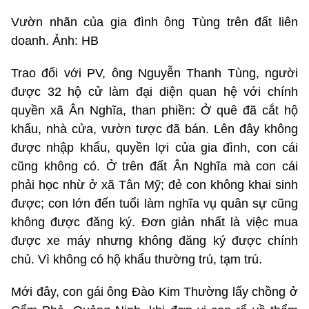
Vườn nhãn của gia đình ông Tùng trên đất liên
doanh. Ảnh: HB
Trao đổi với PV, ông Nguyễn Thanh Tùng, người
được 32 hộ cử làm đại diện quan hệ với chính
quyền xã Ân Nghĩa, than phiền: Ở quê đã cắt hộ
khẩu, nhà cửa, vườn tược đã bán. Lên đây không
được nhập khẩu, quyền lợi của gia đình, con cái
cũng không có. Ở trên đất Ân Nghĩa mà con cái
phải học nhừ ở xã Tân Mỹ; đẻ con không khai sinh
được; con lớn đến tuổi làm nghĩa vụ quân sự cũng
không được đăng ký. Đơn giản nhất là việc mua
được xe máy nhưng không đăng ký được chính
chủ. Vì không có hộ khẩu thường trú, tạm trú.
Mới đây, con gái ông Đào Kim Thường lấy chồng ở