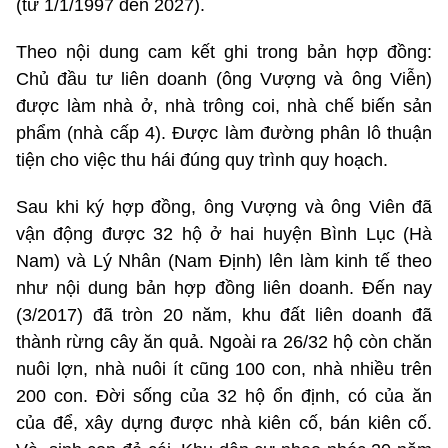
(từ 1/1/1997 đến 2027).
Theo nội dung cam kết ghi trong bản hợp đồng:
Chủ đầu tư liên doanh (ông Vượng và ông Viễn)
được làm nhà ở, nhà trông coi, nhà chế biến sản
phẩm (nhà cấp 4). Được làm đường phân lô thuận
tiện cho việc thu hái đúng quy trình quy hoạch.
Sau khi ký hợp đồng, ông Vượng và ông Viên đã
vận động được 32 hộ ở hai huyện Bình Lục (Hà
Nam) và Lý Nhân (Nam Định) lên làm kinh tế theo
như nội dung bản hợp đồng liên doanh. Đến nay
(3/2017) đã tròn 20 năm, khu đất liên doanh đã
thành rừng cây ăn quả. Ngoài ra 26/32 hộ còn chăn
nuôi lợn, nhà nuôi ít cũng 100 con, nhà nhiều trên
200 con. Đời sống của 32 hộ ổn định, có của ăn
của để, xây dựng được nhà kiên cố, bán kiên cố.