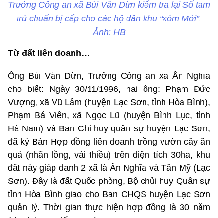
Trưởng Công an xã Bùi Văn Dừn kiểm tra lại Sổ tạm
trú chuẩn bị cấp cho các hộ dân khu “xóm Mới”.
Ảnh: HB
Từ đất liên doanh…
Ông Bùi Văn Dừn, Trưởng Công an xã Ân Nghĩa
cho biết: Ngày 30/11/1996, hai ông: Phạm Đức
Vượng, xã Vũ Lâm (huyện Lạc Sơn, tỉnh Hòa Bình),
Phạm Bá Viên, xã Ngọc Lũ (huyện Bình Lục, tỉnh
Hà Nam) và Ban Chỉ huy quân sự huyện Lạc Sơn,
đã ký Bản Hợp đồng liên doanh trồng vườn cây ăn
quả (nhãn lồng, vải thiều) trên diện tích 30ha, khu
đất này giáp danh 2 xã là Ân Nghĩa và Tân Mỹ (Lạc
Sơn). Đây là đất Quốc phòng, Bộ chủi huy Quân sự
tỉnh Hòa Bình giao cho Ban CHQS huyện Lạc Sơn
quản lý. Thời gian thực hiện hợp đồng là 30 năm