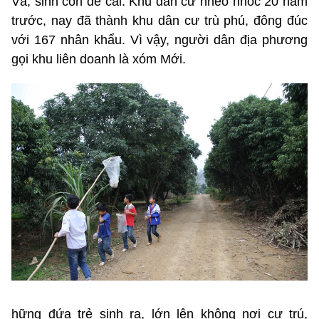
Và, sinh con đẻ cái. Khu dân cư nheo nhóc 20 năm
trước, nay đã thành khu dân cư trù phú, đông đúc
với 167 nhân khẩu. Vì vậy, người dân địa phương
gọi khu liên doanh là xóm Mới.
hững đứa trẻ sinh ra, lớn lên không nơi cư trú,