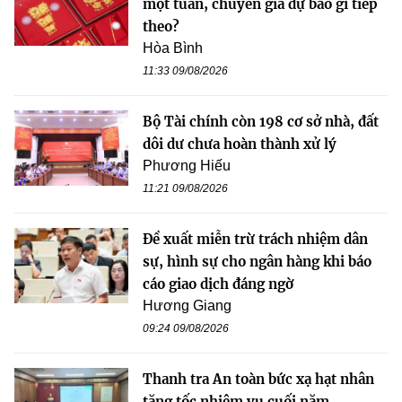
một tuần, chuyên gia dự báo gì tiếp
theo?
Hòa Bình
11:33 09/08/2026
Bộ Tài chính còn 198 cơ sở nhà, đất
dôi dư chưa hoàn thành xử lý
Phương Hiếu
11:21 09/08/2026
Đề xuất miễn trừ trách nhiệm dân
sự, hình sự cho ngân hàng khi báo
cáo giao dịch đáng ngờ
Hương Giang
09:24 09/08/2026
Thanh tra An toàn bức xạ hạt nhân
tăng tốc nhiệm vụ cuối năm