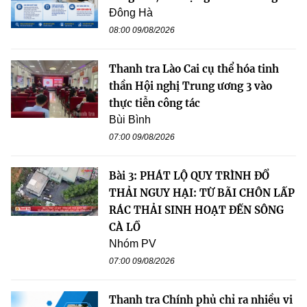
Đông Hà
08:00 09/08/2026
Thanh tra Lào Cai cụ thể hóa tinh
thần Hội nghị Trung ương 3 vào
thực tiễn công tác
Bùi Bình
07:00 09/08/2026
Bài 3: PHÁT LỘ QUY TRÌNH ĐỔ
THẢI NGUY HẠI: TỪ BÃI CHÔN LẤP
RÁC THẢI SINH HOẠT ĐẾN SÔNG
CÀ LỒ
Nhóm PV
07:00 09/08/2026
Thanh tra Chính phủ chỉ ra nhiều vi