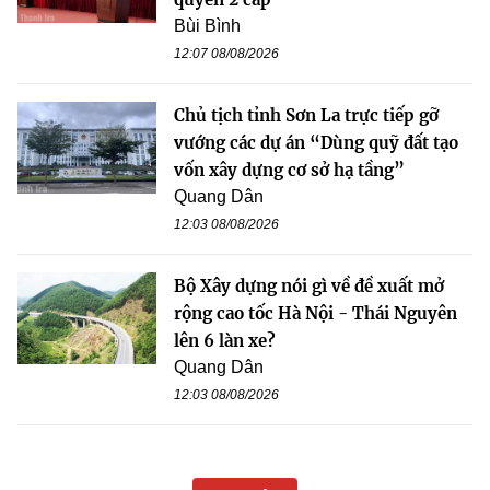
Bùi Bình
12:07 08/08/2026
Chủ tịch tỉnh Sơn La trực tiếp gỡ
vướng các dự án “Dùng quỹ đất tạo
vốn xây dựng cơ sở hạ tầng”
Quang Dân
12:03 08/08/2026
Bộ Xây dựng nói gì về đề xuất mở
rộng cao tốc Hà Nội - Thái Nguyên
lên 6 làn xe?
Quang Dân
12:03 08/08/2026