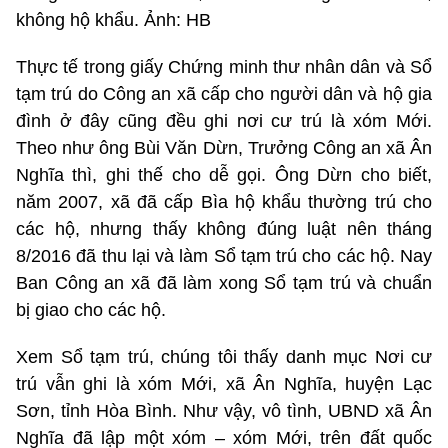
không hộ khẩu. Ảnh: HB
Thực tế trong giấy Chứng minh thư nhân dân và Sổ
tạm trú do Công an xã cấp cho người dân và hộ gia
đình ở đây cũng đều ghi nơi cư trú là xóm Mới.
Theo như ông Bùi Văn Dừn, Trưởng Công an xã Ân
Nghĩa thì, ghi thế cho dễ gọi. Ông Dừn cho biết,
năm 2007, xã đã cấp Bìa hộ khẩu thường trú cho
các hộ, nhưng thấy không đúng luật nên tháng
8/2016 đã thu lại và làm Sổ tạm trú cho các hộ. Nay
Ban Công an xã đã làm xong Sổ tạm trú và chuẩn
bị giao cho các hộ.
Xem Sổ tạm trú, chúng tôi thấy danh mục Nơi cư
trú vẫn ghi là xóm Mới, xã Ân Nghĩa, huyện Lạc
Sơn, tỉnh Hòa Bình. Như vậy, vô tình, UBND xã Ân
Nghĩa đã lập một xóm – xóm Mới, trên đất quốc