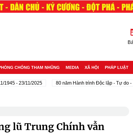
Bá
PHÒNG CHỐNG THAM NHŨNG
MEDIA
XÃ HỘI
PHÁP LUẬT
5 - 23/11/2025
80 năm Hành trình Độc lập - Tự do - Hạnh
ng lũ Trung Chính vẫn