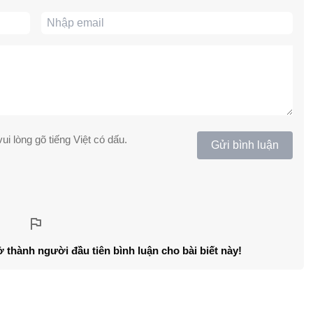
ui lòng gõ tiếng Việt có dấu.
Gửi bình luận
ở thành người đầu tiên bình luận cho bài biết này!