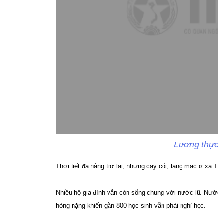
Lương thực
Thời tiết đã nắng trở lại, nhưng cây cối, làng mạc ở xã T
Nhiều hộ gia đình vẫn còn sống chung với nước lũ. Nướ
hỏng nặng khiến gần 800 học sinh vẫn phải nghỉ học.