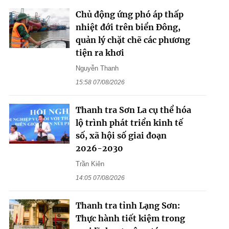
Chủ động ứng phó áp thấp
nhiệt đới trên biển Đông,
quản lý chặt chẽ các phương
tiện ra khơi
Nguyễn Thanh
15:58 07/08/2026
Thanh tra Sơn La cụ thể hóa
lộ trình phát triển kinh tế
số, xã hội số giai đoạn
2026-2030
Trần Kiên
14:05 07/08/2026
Thanh tra tỉnh Lạng Sơn:
Thực hành tiết kiệm trong