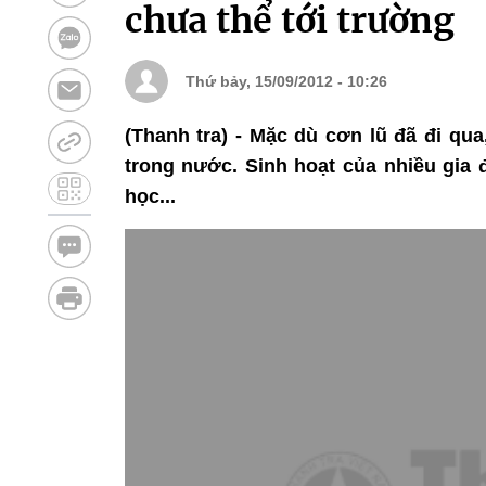
chưa thể tới trường
Thứ bảy, 15/09/2012 - 10:26
(Thanh tra) - Mặc dù cơn lũ đã đi qu
trong nước. Sinh hoạt của nhiều gia 
học...