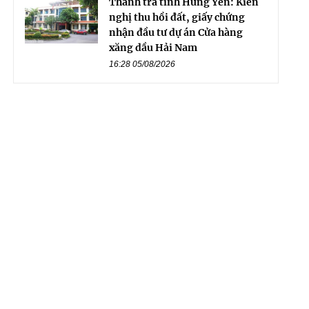
Thanh tra tỉnh Hưng Yên: Kiến
nghị thu hồi đất, giấy chứng
nhận đầu tư dự án Cửa hàng
xăng dầu Hải Nam
16:28 05/08/2026