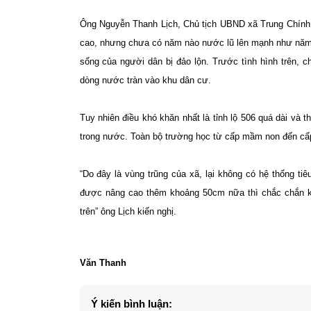
Ông Nguyễn Thanh Lịch, Chủ tịch UBND xã Trung Chính 
cao, nhưng chưa có năm nào nước lũ lên mạnh như năm
sống của người dân bị đảo lộn. Trước tình hình trên, c
dòng nước tràn vào khu dân cư.
Tuy nhiên điều khó khăn nhất là tỉnh lộ 506 quá dài và
trong nước. Toàn bộ trường học từ cấp mầm non đến cấp
“Do đây là vùng trũng của xã, lại không có hệ thống ti
được nâng cao thêm khoảng 50cm nữa thì chắc chắn kh
trên” ông Lịch kiến nghị.
Văn Thanh
Ý kiến bình luận: