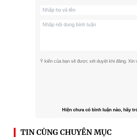
Ý kiến của bạn sẽ được xét duyệt khi đăng. Xin v
Hiện chưa có bình luận nào, hãy tr
TIN CÙNG CHUYÊN MỤC