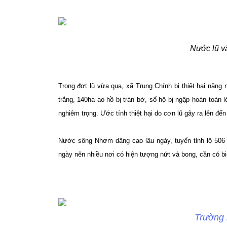
Nước lũ v
Trong đợt lũ vừa qua, xã Trung Chính bị thiệt hại nặng
trắng, 140ha ao hồ bị tràn bờ, số hộ bị ngập hoàn toàn l
nghiêm trọng. Ước tính thiệt hại do cơn lũ gây ra lên đến
Nước sông Nhơm dâng cao lâu ngày, tuyến tỉnh lộ 506 
ngày nên nhiều nơi có hiện tượng nứt và bong, cần có 
Trường 