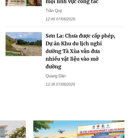
mọi lĩnh vực công tác
Trần Quý
12:46 07/08/2026
Sơn La: Chưa được cấp phép,
Dự án Khu du lịch nghỉ
dưỡng Tà Xùa vẫn đưa
nhiều vật liệu vào mở
đường
Quang Dân
12:36 07/08/2026