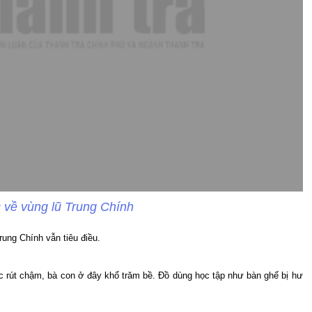
 về vùng lũ Trung Chính
rung Chính vẫn tiêu điều.
c rút chậm, bà con ở đây khổ trăm bề. Đồ dùng học tập như bàn ghế bị hư