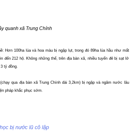
ây quanh xã Trung Chính
 nề: Hơn 100ha lúa và hoa màu bị ngập lụt, trong đó 89ha lúa hầu như mất
ên đến 212 hộ. Không những thế, trên địa bàn xã, nhiều tuyến đê bị sạt lở
 3 tỷ đồng.
(chạy qua địa bàn xã Trung Chính dài 3,2km) bị ngập và ngâm nước lâu
biện pháp khắc phục sớm.
học bị nước lũ cô lập