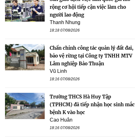
rộng cơ hội tiếp cận việc làm cho
người lao động
Thanh Nhung
18:18 07/08/2026
Chấn chỉnh công tác quản lý đất đai,
bảo vệ rừng tại Công ty TNHH MTV
Lâm nghiệp Bảo Thuận
Vũ Linh
18:16 07/08/2026
Trường THCS Hà Huy Tập
(TPHCM) đã tiếp nhận học sinh mắc
bệnh K vào học
Cao Huân
18:16 07/08/2026