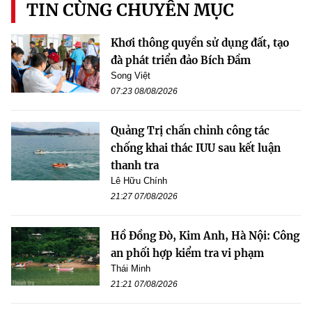
TIN CÙNG CHUYÊN MỤC
Khơi thông quyền sử dụng đất, tạo
đà phát triển đảo Bích Đầm
Song Việt
07:23 08/08/2026
Quảng Trị chấn chỉnh công tác
chống khai thác IUU sau kết luận
thanh tra
Lê Hữu Chính
21:27 07/08/2026
Hồ Đồng Đò, Kim Anh, Hà Nội: Công
an phối hợp kiểm tra vi phạm
Thái Minh
21:21 07/08/2026