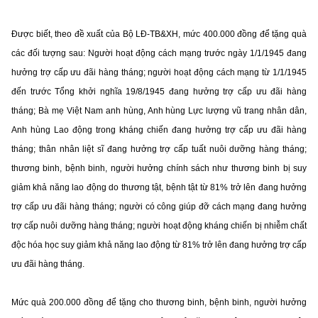
Được biết, theo đề xuất của Bộ LĐ-TB&XH, mức 400.000 đồng để tặng quà
các đối tượng sau: Người hoạt động cách mạng trước ngày 1/1/1945 đang
hưởng trợ cấp ưu đãi hàng tháng; người hoạt động cách mạng từ 1/1/1945
đến trước Tổng khởi nghĩa 19/8/1945 đang hưởng trợ cấp ưu đãi hàng
tháng; Bà mẹ Việt Nam anh hùng, Anh hùng Lực lượng vũ trang nhân dân,
Anh hùng Lao động trong kháng chiến đang hưởng trợ cấp ưu đãi hàng
tháng; thân nhân liệt sĩ đang hưởng trợ cấp tuất nuôi dưỡng hàng tháng;
thương binh, bệnh binh, người hưởng chính sách như thương binh bị suy
giảm khả năng lao động do thương tật, bệnh tật từ 81% trở lên đang hưởng
trợ cấp ưu đãi hàng tháng; người có công giúp đỡ cách mạng đang hưởng
trợ cấp nuôi dưỡng hàng tháng; người hoạt động kháng chiến bị nhiễm chất
độc hóa học suy giảm khả năng lao động từ 81% trở lên đang hưởng trợ cấp
ưu đãi hàng tháng.
Mức quà 200.000 đồng để tặng cho thương binh, bệnh binh, người hưởng