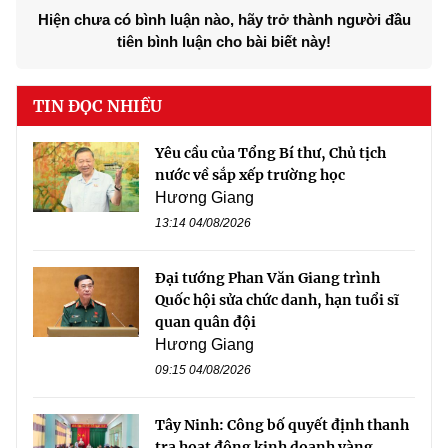
Hiện chưa có bình luận nào, hãy trở thành người đầu
tiên bình luận cho bài biết này!
TIN ĐỌC NHIỀU
Yêu cầu của Tổng Bí thư, Chủ tịch
nước về sắp xếp trường học
Hương Giang
13:14 04/08/2026
Đại tướng Phan Văn Giang trình
Quốc hội sửa chức danh, hạn tuổi sĩ
quan quân đội
Hương Giang
09:15 04/08/2026
Tây Ninh: Công bố quyết định thanh
tra hoạt động kinh doanh vàng