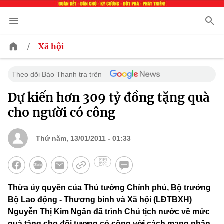
/
Xã hội
Theo dõi Báo Thanh tra trên
Dự kiến hơn 309 tỷ đồng tặng quà
cho người có công
Thứ năm, 13/01/2011 - 01:33
Thừa ủy quyền của Thủ tướng Chính phủ, Bộ trưởng
Bộ Lao động - Thương binh và Xã hội (LĐTBXH)
Nguyễn Thị Kim Ngân đã trình Chủ tịch nước về mức
quà tặng cho đối tượng có công với cách mạng nhân