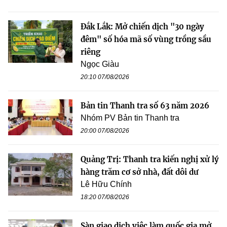
Đắk Lắk: Mở chiến dịch "30 ngày
đêm" số hóa mã số vùng trồng sầu
riêng
Ngọc Giàu
20:10 07/08/2026
Bản tin Thanh tra số 63 năm 2026
Nhóm PV Bản tin Thanh tra
20:00 07/08/2026
Quảng Trị: Thanh tra kiến nghị xử lý
hàng trăm cơ sở nhà, đất dôi dư
Lê Hữu Chính
18:20 07/08/2026
Sàn giao dịch việc làm quốc gia mở