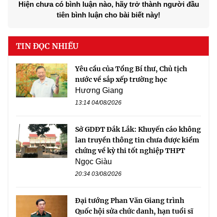
Hiện chưa có bình luận nào, hãy trở thành người đầu
tiên bình luận cho bài biết này!
TIN ĐỌC NHIỀU
Yêu cầu của Tổng Bí thư, Chủ tịch
nước về sắp xếp trường học
Hương Giang
13:14 04/08/2026
Sở GDĐT Đắk Lắk: Khuyến cáo không
lan truyền thông tin chưa được kiểm
chứng về kỳ thi tốt nghiệp THPT
Ngọc Giàu
20:34 03/08/2026
Đại tướng Phan Văn Giang trình
Quốc hội sửa chức danh, hạn tuổi sĩ