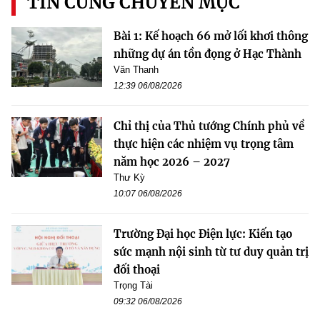
TIN CÙNG CHUYÊN MỤC
Bài 1: Kế hoạch 66 mở lối khơi thông
những dự án tồn đọng ở Hạc Thành
Văn Thanh
12:39 06/08/2026
Chỉ thị của Thủ tướng Chính phủ về
thực hiện các nhiệm vụ trọng tâm
năm học 2026 – 2027
Thư Kỳ
10:07 06/08/2026
Trường Đại học Điện lực: Kiến tạo
sức mạnh nội sinh từ tư duy quản trị
đối thoại
Trọng Tài
09:32 06/08/2026