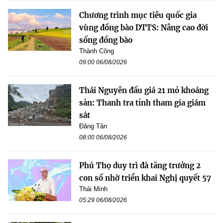
Chương trình mục tiêu quốc gia
vùng đồng bào DTTS: Nâng cao đời
sống đồng bào
Thành Công
09:00 06/08/2026
Thái Nguyên đấu giá 21 mỏ khoáng
sản: Thanh tra tỉnh tham gia giám
sát
Đăng Tân
08:00 06/08/2026
Phú Thọ duy trì đà tăng trưởng 2
con số nhờ triển khai Nghị quyết 57
Thái Minh
05:29 06/08/2026