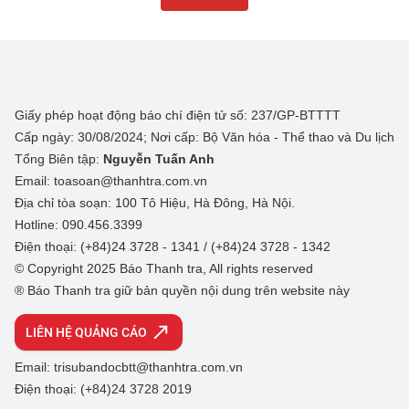
Giấy phép hoạt động báo chí điện tử số: 237/GP-BTTTT
Cấp ngày: 30/08/2024; Nơi cấp: Bộ Văn hóa - Thể thao và Du lịch
Tổng Biên tập:
Nguyễn Tuấn Anh
Email: toasoan@thanhtra.com.vn
Địa chỉ tòa soạn: 100 Tô Hiệu, Hà Đông, Hà Nội.
Hotline: 090.456.3399
Điện thoại: (+84)24 3728 - 1341 / (+84)24 3728 - 1342
© Copyright 2025 Báo Thanh tra, All rights reserved
® Báo Thanh tra giữ bản quyền nội dung trên website này
LIÊN HỆ QUẢNG CÁO
Email: trisubandocbtt@thanhtra.com.vn
Điện thoại: (+84)24 3728 2019