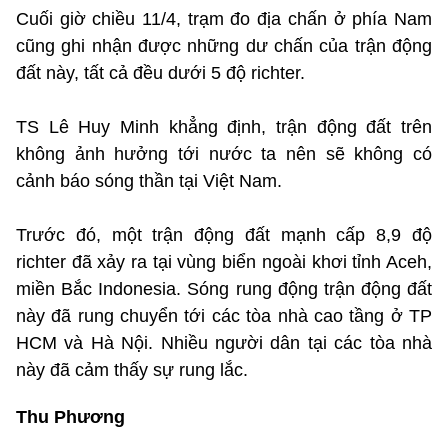
Cuối giờ chiều 11/4, trạm đo địa chấn ở phía Nam
cũng ghi nhận được những dư chấn của trận động
đất này, tất cả đều dưới 5 độ richter.
TS Lê Huy Minh khẳng định, trận động đất trên
không ảnh hưởng tới nước ta nên sẽ không có
cảnh báo sóng thần tại Việt Nam.
Trước đó, một trận động đất mạnh cấp 8,9 độ
richter đã xảy ra tại vùng biển ngoài khơi tỉnh Aceh,
miền Bắc Indonesia. Sóng rung động trận động đất
này đã rung chuyển tới các tòa nhà cao tầng ở TP
HCM và Hà Nội. Nhiều người dân tại các tòa nhà
này đã cảm thấy sự rung lắc.
Thu Phương