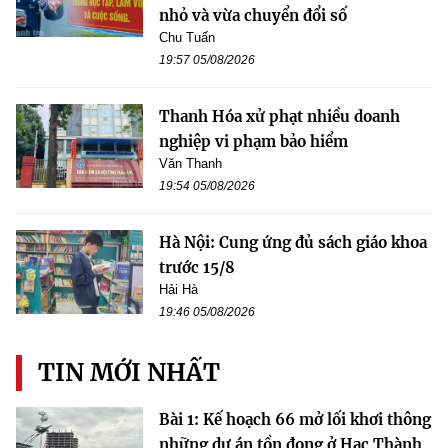
nhỏ và vừa chuyển đổi số
Chu Tuấn
19:57 05/08/2026
Thanh Hóa xử phạt nhiều doanh
nghiệp vi phạm bảo hiểm
Văn Thanh
19:54 05/08/2026
Hà Nội: Cung ứng đủ sách giáo khoa
trước 15/8
Hải Hà
19:46 05/08/2026
TIN MỚI NHẤT
Bài 1: Kế hoạch 66 mở lối khơi thông
những dự án tồn đọng ở Hạc Thành