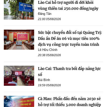
Lào Cai hỗ trợ người di dời khỏi
vùng thiên tai 250.000 đồng/ngày
Đăng Tân
21:00 05/08/2026
Sức bật chuyển đổi số tại Quảng Trị:
Dấu ấn Đề án 06 và mục tiêu 100%
dịch vụ công trực tuyến toàn trình
Lê Hữu Chính
20:38 05/08/2026
Lào Cai: Thanh tra bồi đắp năng lực
số
Bùi Bình
19:59 05/08/2026
Cà Mau: Phấn đấu đến năm 2030 sẽ
hỗ trợ tối thiểu 3.000 doanh nghiệp