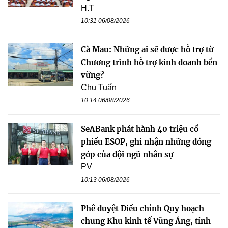
H.T
10:31 06/08/2026
Cà Mau: Những ai sẽ được hỗ trợ từ
Chương trình hỗ trợ kinh doanh bền
vững?
Chu Tuấn
10:14 06/08/2026
SeABank phát hành 40 triệu cổ
phiếu ESOP, ghi nhận những đóng
góp của đội ngũ nhân sự
PV
10:13 06/08/2026
Phê duyệt Điều chỉnh Quy hoạch
chung Khu kinh tế Vũng Áng, tỉnh