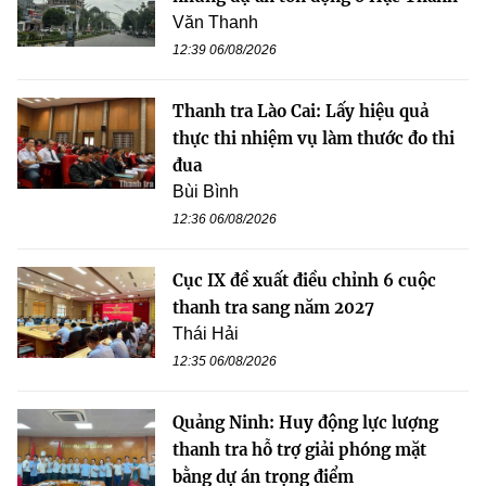
Văn Thanh
12:39 06/08/2026
Thanh tra Lào Cai: Lấy hiệu quả
thực thi nhiệm vụ làm thước đo thi
đua
Bùi Bình
12:36 06/08/2026
Cục IX đề xuất điều chỉnh 6 cuộc
thanh tra sang năm 2027
Thái Hải
12:35 06/08/2026
Quảng Ninh: Huy động lực lượng
thanh tra hỗ trợ giải phóng mặt
bằng dự án trọng điểm