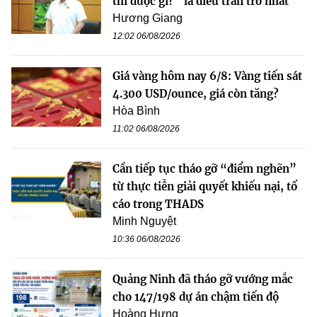
thì được gì?” là điều trăn trở nhất
Hương Giang
12:02 06/08/2026
Giá vàng hôm nay 6/8: Vàng tiến sát
4.300 USD/ounce, giá còn tăng?
Hòa Bình
11:02 06/08/2026
Cần tiếp tục tháo gỡ “điểm nghẽn”
từ thực tiễn giải quyết khiếu nại, tố
cáo trong THADS
Minh Nguyệt
10:36 06/08/2026
Quảng Ninh đã tháo gỡ vướng mắc
cho 147/198 dự án chậm tiến độ
Hoàng Hưng