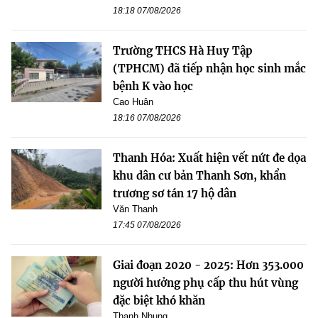
18:18 07/08/2026
Trường THCS Hà Huy Tập
(TPHCM) đã tiếp nhận học sinh mắc
bệnh K vào học
Cao Huân
18:16 07/08/2026
Thanh Hóa: Xuất hiện vết nứt đe dọa
khu dân cư bản Thanh Sơn, khẩn
trương sơ tán 17 hộ dân
Văn Thanh
17:45 07/08/2026
Giai đoạn 2020 - 2025: Hơn 353.000
người hưởng phụ cấp thu hút vùng
đặc biệt khó khăn
Thanh Nhung