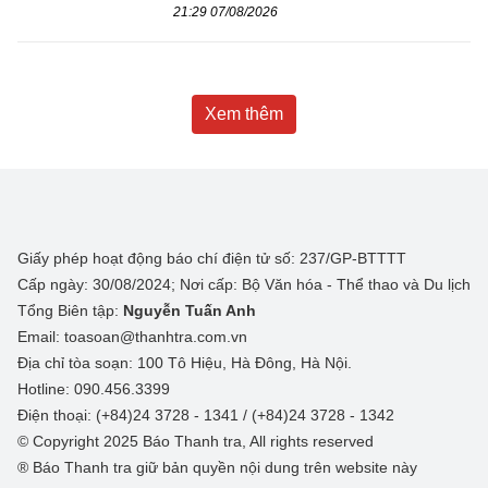
21:29 07/08/2026
Xem thêm
Giấy phép hoạt động báo chí điện tử số: 237/GP-BTTTT
Cấp ngày: 30/08/2024; Nơi cấp: Bộ Văn hóa - Thể thao và Du lịch
Tổng Biên tập:
Nguyễn Tuấn Anh
Email: toasoan@thanhtra.com.vn
Địa chỉ tòa soạn: 100 Tô Hiệu, Hà Đông, Hà Nội.
Hotline: 090.456.3399
Điện thoại: (+84)24 3728 - 1341 / (+84)24 3728 - 1342
© Copyright 2025 Báo Thanh tra, All rights reserved
® Báo Thanh tra giữ bản quyền nội dung trên website này