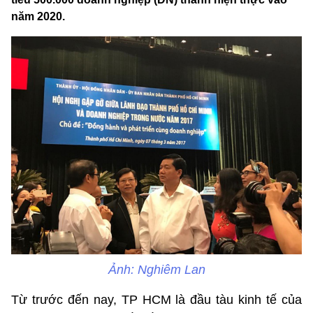
năm 2020.
Ảnh: Nghiêm Lan
Từ trước đến nay, TP HCM là đầu tàu kinh tế của