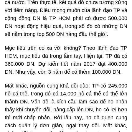
cả nước. Trên thực tế, kết quả đó chưa tương xứng
với tiềm năng. Điều mong muốn của lãnh đạo TP và
cộng đồng DN là TP HCM phải có được 500.000
DN hoạt động hiệu quả, trong số đó có những DN
sẽ nằm trong top 500 DN hàng đầu thế giới.
Mục tiêu trên có xa vời không? Theo lãnh đạo TP
HCM, mục tiêu đã trong tầm tay. Hiện tại, TP đã có
360.000 DN. Dự kiến hết năm 2017 đạt 400.000
DN. Như vậy, còn 3 năm để có thêm 100.000 DN.
Mặt khác, nguồn cung khá dồi dào: TP có 245.000
hộ cá thể, trong đó có 14.000 hộ cá thể có thể lớn
thành DN. Vấn đề là kích cầu làm sao để họ nhận
thấy khi chuyển đổi, nâng cấp lên DN, họ có lợi hơn
thì mới chấp nhận. Bởi lâu nay, họ đã quen cung
cách quản lý đơn giản, ngại thay đổi. Mặt khác,