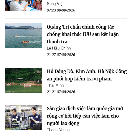
Song Việt
07:23 08/08/2026
Quảng Trị chấn chỉnh công tác
chống khai thác IUU sau kết luận
thanh tra
Lê Hữu Chính
21:27 07/08/2026
Hồ Đồng Đò, Kim Anh, Hà Nội: Công
an phối hợp kiểm tra vi phạm
Thái Minh
21:21 07/08/2026
Sàn giao dịch việc làm quốc gia mở
rộng cơ hội tiếp cận việc làm cho
người lao động
Thanh Nhung