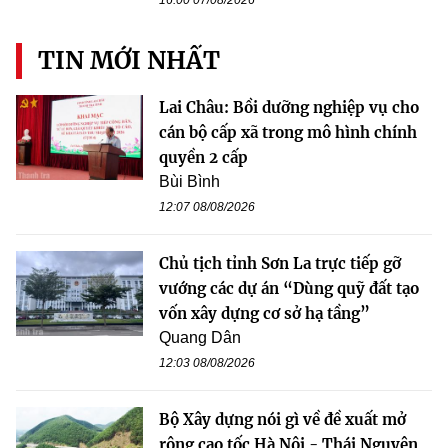
16:00 07/08/2026
TIN MỚI NHẤT
Lai Châu: Bồi dưỡng nghiệp vụ cho
cán bộ cấp xã trong mô hình chính
quyền 2 cấp
Bùi Bình
12:07 08/08/2026
Chủ tịch tỉnh Sơn La trực tiếp gỡ
vướng các dự án “Dùng quỹ đất tạo
vốn xây dựng cơ sở hạ tầng”
Quang Dân
12:03 08/08/2026
Bộ Xây dựng nói gì về đề xuất mở
rộng cao tốc Hà Nội - Thái Nguyên