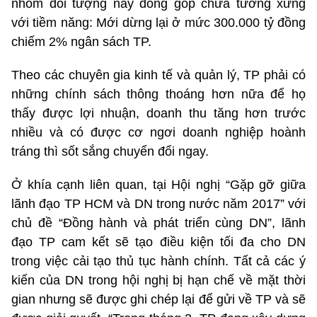
nhóm đối tượng này đóng góp chưa tương xứng
với tiềm năng: Mới dừng lại ở mức 300.000 tỷ đồng
chiếm 2% ngân sách TP.
Theo các chuyên gia kinh tế và quản lý, TP phải có
những chính sách thông thoáng hơn nữa để họ
thấy được lợi nhuận, doanh thu tăng hơn trước
nhiều và có được cơ ngơi doanh nghiệp hoành
tráng thì sốt sắng chuyển đổi ngay.
Ở khía cạnh liên quan, tại Hội nghị “Gặp gỡ giữa
lãnh đạo TP HCM và DN trong nước năm 2017” với
chủ đề “Đồng hành và phát triển cùng DN”, lãnh
đạo TP cam kết sẽ tạo điều kiện tối đa cho DN
trong việc cải tạo thủ tục hành chính. Tất cả các ý
kiến của DN trong hội nghị bị hạn chế về mặt thời
gian nhưng sẽ được ghi chép lại để gửi về TP và sẽ