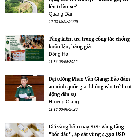
lên 6 làn xe?
Quang Dân
12:03 08/08/2026
Tăng kiểm tra trong công tác chống
buôn lậu, hàng giả
Đông Hà
11:36 08/08/2026
Đại tướng Phan Văn Giang: Bảo đảm
an ninh quốc gia, không cản trở hoạt
động dân sự
Hương Giang
11:18 08/08/2026
Giá vàng hôm nay 8/8: Vàng tăng
"bốc đầu", áp sát vùng 4.350 USD