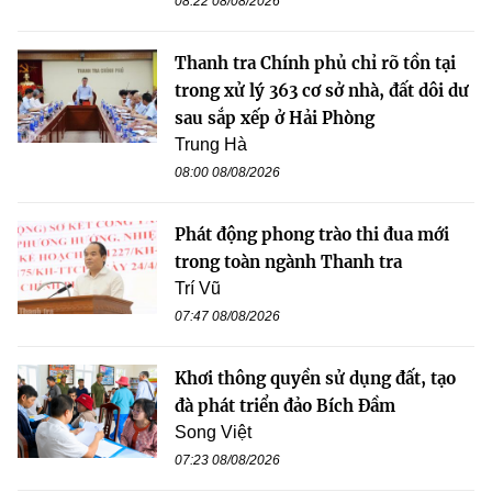
08:22 08/08/2026
Thanh tra Chính phủ chỉ rõ tồn tại
trong xử lý 363 cơ sở nhà, đất dôi dư
sau sắp xếp ở Hải Phòng
Trung Hà
08:00 08/08/2026
Phát động phong trào thi đua mới
trong toàn ngành Thanh tra
Trí Vũ
07:47 08/08/2026
Khơi thông quyền sử dụng đất, tạo
đà phát triển đảo Bích Đầm
Song Việt
07:23 08/08/2026