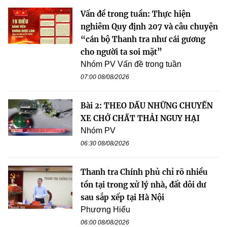
Vấn đề trong tuần: Thực hiện
nghiêm Quy định 207 và câu chuyện
“cán bộ Thanh tra như cái gương
cho người ta soi mặt”
Nhóm PV Vấn đề trong tuần
07:00 08/08/2026
Bài 2: THEO DẤU NHỮNG CHUYẾN
XE CHỞ CHẤT THẢI NGUY HẠI
Nhóm PV
06:30 08/08/2026
Thanh tra Chính phủ chỉ rõ nhiều
tồn tại trong xử lý nhà, đất dôi dư
sau sắp xếp tại Hà Nội
Phương Hiếu
06:00 08/08/2026