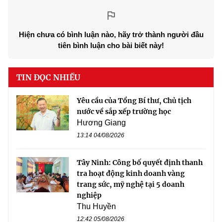
Hiện chưa có bình luận nào, hãy trở thành người đầu
tiên bình luận cho bài biết này!
TIN ĐỌC NHIỀU
Yêu cầu của Tổng Bí thư, Chủ tịch
nước về sắp xếp trường học
Hương Giang
13:14 04/08/2026
Tây Ninh: Công bố quyết định thanh
tra hoạt động kinh doanh vàng
trang sức, mỹ nghệ tại 5 doanh
nghiệp
Thu Huyền
12:42 05/08/2026