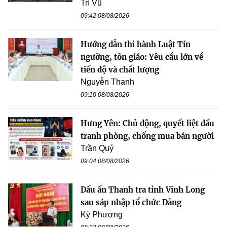
Trí Vũ
09:42 08/08/2026
Hướng dẫn thi hành Luật Tín
ngưỡng, tôn giáo: Yêu cầu lớn về
tiến độ và chất lượng
Nguyễn Thanh
09:10 08/08/2026
Hưng Yên: Chủ động, quyết liệt đấu
tranh phòng, chống mua bán người
Trần Quý
09:04 08/08/2026
Dấu ấn Thanh tra tỉnh Vĩnh Long
sau sáp nhập tổ chức Đảng
Kỳ Phương