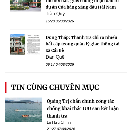
thu hồi đất, giấy chứng nhận đầu tư
dự án Cửa hàng xăng dầu Hải Nam
Trần Quý
16:28 05/08/2026
Đồng Tháp: Thanh tra chỉ rõ nhiều
bất cập trong quản lý giao thông tại
xã Cái Bè
Đan Quế
09:17 04/08/2026
TIN CÙNG CHUYÊN MỤC
Quảng Trị chấn chỉnh công tác
chống khai thác IUU sau kết luận
thanh tra
Lê Hữu Chính
21:27 07/08/2026