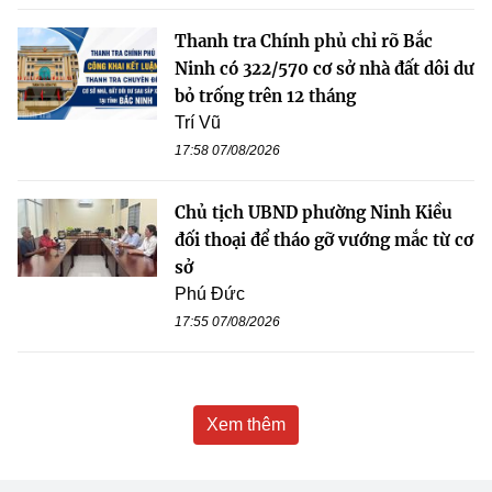
Thanh tra Chính phủ chỉ rõ Bắc
Ninh có 322/570 cơ sở nhà đất dôi dư
bỏ trống trên 12 tháng
Trí Vũ
17:58 07/08/2026
Chủ tịch UBND phường Ninh Kiều
đối thoại để tháo gỡ vướng mắc từ cơ
sở
Phú Đức
17:55 07/08/2026
Xem thêm