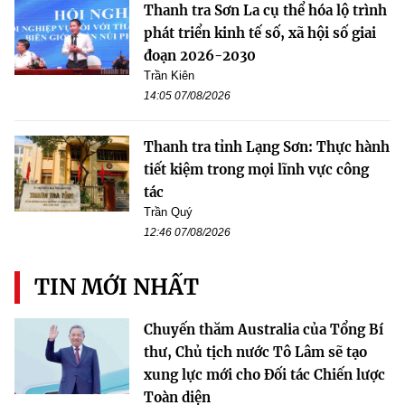
Thanh tra Sơn La cụ thể hóa lộ trình
phát triển kinh tế số, xã hội số giai
đoạn 2026-2030
Trần Kiên
14:05 07/08/2026
Thanh tra tỉnh Lạng Sơn: Thực hành
tiết kiệm trong mọi lĩnh vực công
tác
Trần Quý
12:46 07/08/2026
TIN MỚI NHẤT
Chuyến thăm Australia của Tổng Bí
thư, Chủ tịch nước Tô Lâm sẽ tạo
xung lực mới cho Đối tác Chiến lược
Toàn diện