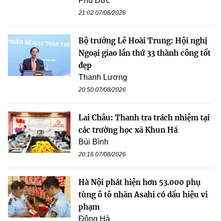
Phú Đức
21:02 07/08/2026
Bộ trưởng Lê Hoài Trung: Hội nghị
Ngoại giao lần thứ 33 thành công tốt
đẹp
Thanh Lương
20:50 07/08/2026
Lai Châu: Thanh tra trách nhiệm tại
các trường học xã Khun Há
Bùi Bình
20:16 07/08/2026
Hà Nội phát hiện hơn 53.000 phụ
tùng ô tô nhãn Asahi có dấu hiệu vi
phạm
Đông Hà