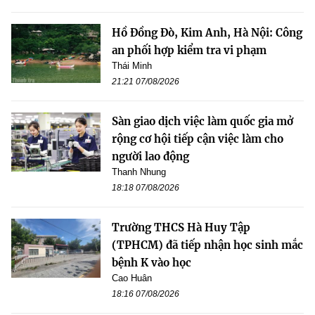
Hồ Đồng Đò, Kim Anh, Hà Nội: Công
an phối hợp kiểm tra vi phạm
Thái Minh
21:21 07/08/2026
Sàn giao dịch việc làm quốc gia mở
rộng cơ hội tiếp cận việc làm cho
người lao động
Thanh Nhung
18:18 07/08/2026
Trường THCS Hà Huy Tập
(TPHCM) đã tiếp nhận học sinh mắc
bệnh K vào học
Cao Huân
18:16 07/08/2026