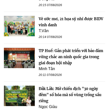
20:15 07/08/2026
Vẽ ước mơ, 21 họa sỹ nhí được BIDV
vinh danh
T.Vân
20:14 07/08/2026
TP Huế: Gắn phát triển với bảo đảm
vững chắc an ninh quốc gia trong
giai đoạn hội nhập
Minh Tân
20:11 07/08/2026
Đắk Lắk: Mở chiến dịch "30 ngày
đêm" số hóa mã số vùng trồng sầu
riêng
Ngọc Giàu