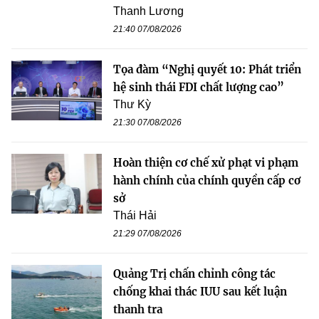
Thanh Lương
21:40 07/08/2026
Tọa đàm “Nghị quyết 10: Phát triển
hệ sinh thái FDI chất lượng cao”
Thư Kỳ
21:30 07/08/2026
Hoàn thiện cơ chế xử phạt vi phạm
hành chính của chính quyền cấp cơ
sở
Thái Hải
21:29 07/08/2026
Quảng Trị chấn chỉnh công tác
chống khai thác IUU sau kết luận
thanh tra