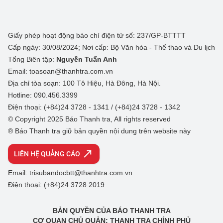
Giấy phép hoạt động báo chí điện tử số: 237/GP-BTTTT
Cấp ngày: 30/08/2024; Nơi cấp: Bộ Văn hóa - Thể thao và Du lịch
Tổng Biên tập:
Nguyễn Tuấn Anh
Email: toasoan@thanhtra.com.vn
Địa chỉ tòa soạn: 100 Tô Hiệu, Hà Đông, Hà Nội.
Hotline: 090.456.3399
Điện thoại: (+84)24 3728 - 1341 / (+84)24 3728 - 1342
© Copyright 2025 Báo Thanh tra, All rights reserved
® Báo Thanh tra giữ bản quyền nội dung trên website này
LIÊN HỆ QUẢNG CÁO
Email: trisubandocbtt@thanhtra.com.vn
Điện thoại: (+84)24 3728 2019
BẢN QUYỀN CỦA BÁO THANH TRA
CƠ QUAN CHỦ QUẢN: THANH TRA CHÍNH PHỦ