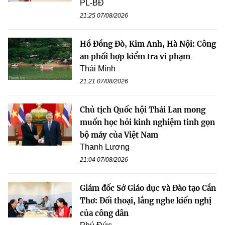
PL-BĐ
21:25 07/08/2026
Hồ Đồng Đò, Kim Anh, Hà Nội: Công
an phối hợp kiểm tra vi phạm
Thái Minh
21:21 07/08/2026
Chủ tịch Quốc hội Thái Lan mong
muốn học hỏi kinh nghiệm tinh gọn
bộ máy của Việt Nam
Thanh Lương
21:04 07/08/2026
Giám đốc Sở Giáo dục và Đào tạo Cần
Thơ: Đối thoại, lắng nghe kiến nghị
của công dân