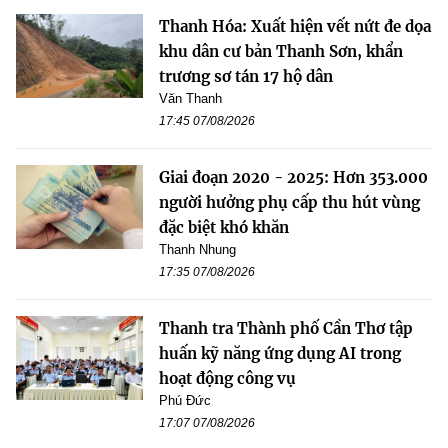
Thanh Hóa: Xuất hiện vết nứt đe dọa
khu dân cư bản Thanh Sơn, khẩn
trương sơ tán 17 hộ dân
Văn Thanh
17:45 07/08/2026
Giai đoạn 2020 - 2025: Hơn 353.000
người hưởng phụ cấp thu hút vùng
đặc biệt khó khăn
Thanh Nhung
17:35 07/08/2026
Thanh tra Thành phố Cần Thơ tập
huấn kỹ năng ứng dụng AI trong
hoạt động công vụ
Phú Đức
17:07 07/08/2026