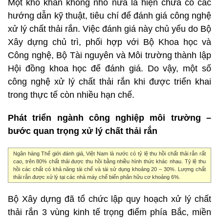
Một khó khăn không nhỏ nữa là hiện chưa có các
hướng dẫn kỹ thuật, tiêu chí để đánh giá công nghệ
xử lý chất thải rắn. Việc đánh giá này chủ yếu do Bộ
Xây dựng chủ trì, phối hợp với Bộ Khoa học và
Công nghệ, Bộ Tài nguyên và Môi trường thành lập
Hội đồng khoa học để đánh giá. Do vậy, một số
công nghệ xử lý chất thải rắn khi được triển khai
trong thực tế còn nhiều hạn chế.
Phát triển ngành công nghiệp môi trường –
bước quan trọng xử lý chất thải rắn
Ngân hàng Thế giới đánh giá, Việt Nam là nước có tỷ lệ thu hồi chất thải rắn rất
cao, trên 80% chất thải được thu hồi bằng nhiều hình thức khác nhau. Tỷ lệ thu
hồi các chất có khả năng tái chế và tái sử dụng khoảng 20 – 30%. Lượng chất
thải rắn được xử lý tại các nhà máy chế biến phân hữu cơ khoảng 6%.
Bộ Xây dựng đã tổ chức lập quy hoạch xử lý chất
thải rắn 3 vùng kinh tế trọng điểm phía Bắc, miền