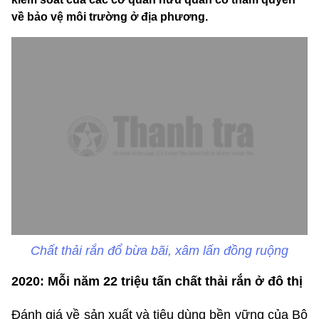
về bảo vệ môi trường ở địa phương.
Chất thải rắn đổ bừa bãi, xâm lấn đồng ruộng
2020: Mỗi năm 22 triệu tấn chất thải rắn ở đô thị
Đánh giá về sản xuất và tiêu dùng bền vững của Bộ