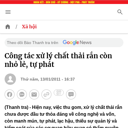
/
Xã hội
Theo dõi Báo Thanh tra trên
Công tác xử lý chất thải rắn còn
nhỏ lẻ, tự phát
Thứ năm, 13/01/2011 - 16:37
(Thanh tra) - Hiện nay, việc thu gom, xử lý chất thải rắn
chưa được đầu tư thỏa đáng về công nghệ và vốn,
còn manh mún, tự phát, lạc hậu, thiếu sự quản lý và
kiểm soát của các cơ quan hữu quan có thẩm quyền