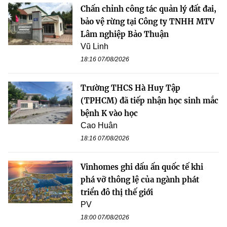
Chấn chỉnh công tác quản lý đất đai,
bảo vệ rừng tại Công ty TNHH MTV
Lâm nghiệp Bảo Thuận
Vũ Linh
18:16 07/08/2026
Trường THCS Hà Huy Tập
(TPHCM) đã tiếp nhận học sinh mắc
bệnh K vào học
Cao Huân
18:16 07/08/2026
Vinhomes ghi dấu ấn quốc tế khi
phá vỡ thông lệ của ngành phát
triển đô thị thế giới
PV
18:00 07/08/2026