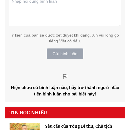
Ý kiến của bạn sẽ được xét duyệt khi đăng. Xin vui lòng gõ
tiếng Việt có dấu.
Gửi bình luận
Hiện chưa có bình luận nào, hãy trở thành người đầu
tiên bình luận cho bài biết này!
TIN ĐỌC NHIỀU
Yêu cầu của Tổng Bí thư, Chủ tịch