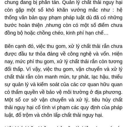
chung đang bị phân tán. Quản lý chất thải nguy hại
còn gặp một số khó khăn vướng mắc như : hệ
thống văn bản quy phạm pháp luật dù đã có những
bước hoàn thiện ,nhưng còn có một số điểm chưa
đồng bộ hoặc chồng chéo, kinh phí hạn chế…
Bên cạnh đó, việc thu gom, xử lý chất thải rắn chưa
được đầu tư thỏa đáng về công nghệ và vốn. Hiện
nay, mức phí thu gom, xử lý chất thải rắn còn tương
đối thấp. Vì vậy, việc thu gom, vận chuyển và xử lý
chất thải rắn còn manh mún, tự phát, lạc hậu, thiếu
sự quản lý và kiểm soát của các cơ quan hữu quan
có thẩm quyền về bảo vệ môi trường ở địa phương.
Một số cơ sở vận chuyển và xử lý, tiêu hủy chất
thải nguy hại cố tình vi phạm các quy định của pháp
luật, đổ trộm và chôn lấp chất thải nguy hại.