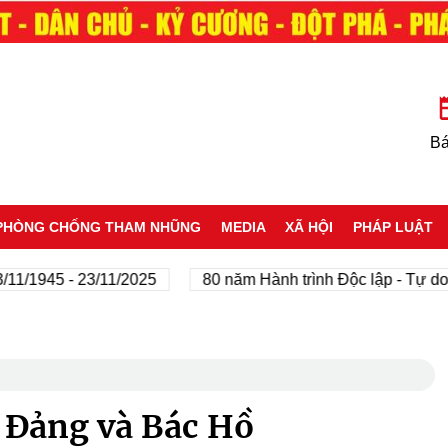
Bá
PHÒNG CHỐNG THAM NHŨNG
MEDIA
XÃ HỘI
PHÁP LUẬT
1945 - 23/11/2025
80 năm Hành trình Độc lập - Tự do - H
 Đảng và Bác Hồ