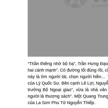
“Thần thiêng nhờ bộ hạ”, Trần Hưng Đạo
hai cánh mạnh”. Có đường lối đúng rồi, c
này là tìm người tài, chọn người hiền… 
của Lý Quốc Sư. Bên cạnh Lê Lợi, Nguyễn
trưởng Bộ Ngoại giao”, vừa là nhà văn
người là thượng sách”. Một Quang Trung
của La Sơn Phu Tử Nguyễn Thiếp.