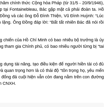
hăm chính thức Cộng hòa Pháp (từ 31/5 - 20/9/1946),
p tại
Fontainebleau
, Bác gặp mặt cả phái đoàn ta. Hồ
Đồng và các ông Đỗ Đình Thiện, Vũ Đình Huỳnh: “Lúc
ặng. Ông Đồng đáp lời: “Bất tất nhiên Bác đã nói rồi
ng chiến của Hồ Chí Minh có bao nhiêu bộ trưởng là ủy
 tham gia Chính phủ, có bao nhiêu người từng bị “tai
g dụng tài năng, tạo điều kiện để người hiền tài có đủ
 và quan trọng hơn là có thái độ “tôn trọng họ, yêu mến
g đống đá cuội hiện vẫn còn đang nằm trên con đường
ên CNXH.