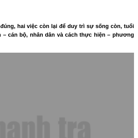
đúng, hai việc còn lại để duy trì sự sống còn, tuổi
n – cán bộ, nhân dân và cách thực hiện – phương