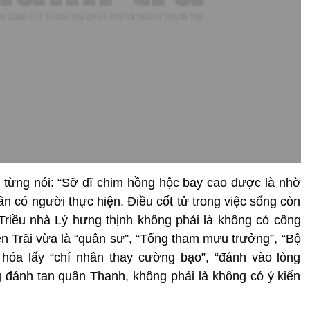
 từng nói: “Sỡ dĩ chim hồng hộc bay cao được là nhờ
ần có người thực hiện. Điều cốt tử trong việc sống còn
Triều nhà Lý hưng thịnh không phải là không có công
 Trãi vừa là “quân sư”, “Tổng tham mưu trưởng”, “Bộ
 hóa lấy “chí nhân thay cường bạo”, “đánh vào lòng
 đánh tan quân Thanh, không phải là không có ý kiến