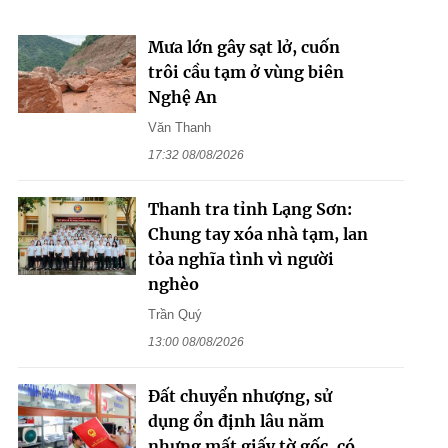
Mưa lớn gây sạt lở, cuốn
trôi cầu tạm ở vùng biên
Nghệ An
Văn Thanh
17:32 08/08/2026
Thanh tra tỉnh Lạng Sơn:
Chung tay xóa nhà tạm, lan
tỏa nghĩa tình vì người
nghèo
Trần Quý
13:00 08/08/2026
Đất chuyển nhượng, sử
dụng ổn định lâu năm
nhưng mất giấy tờ gốc, có