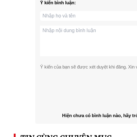
Ý kiến bình luận:
Ý kiến của bạn sẽ được xét duyệt khi đăng. Xin v
Hiện chưa có bình luận nào, hãy tr