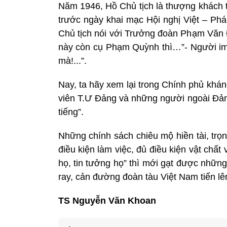
Năm 1946, Hồ Chủ tịch là thượng khách t
trước ngày khai mạc Hội nghị Việt – Phá
Chủ tịch nói với Trưởng đoàn Phạm Văn 
này còn cụ Phạm Quỳnh thì…”- Người im l
mà!...”.
Nay, ta hãy xem lại trong Chính phủ khá
viên T.Ư Đảng và những người ngoài Đảng
tiếng”.
Những chính sách chiêu mộ hiền tài, trọn
điều kiện làm việc, đủ điều kiện vật chất
họ, tin tưởng họ” thì mới gạt được nhữn
ray, cản đường đoàn tàu Việt Nam tiến l
TS Nguyễn Văn Khoan