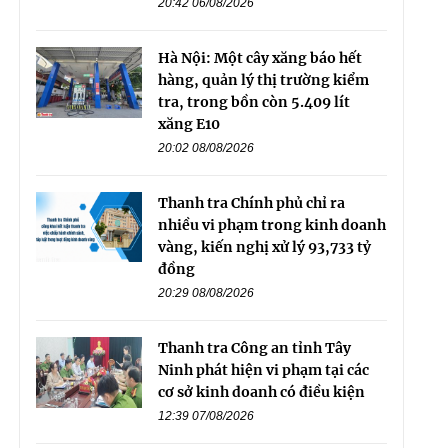
20:42 06/08/2026
Hà Nội: Một cây xăng báo hết
hàng, quản lý thị trường kiểm
tra, trong bồn còn 5.409 lít
xăng E10
20:02 08/08/2026
Thanh tra Chính phủ chỉ ra
nhiều vi phạm trong kinh doanh
vàng, kiến nghị xử lý 93,733 tỷ
đồng
20:29 08/08/2026
Thanh tra Công an tỉnh Tây
Ninh phát hiện vi phạm tại các
cơ sở kinh doanh có điều kiện
12:39 07/08/2026