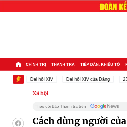
CHÍNH TRỊ
THANH TRA
TIẾP DÂN, KHIẾU TỐ
 XIV
Đại hội XIV
Đại hội XIV của Đảng
23/11/
Xã hội
Theo dõi Báo Thanh tra trên
Cách dùng người của