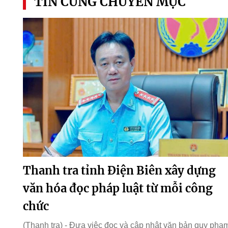
TIN CÙNG CHUYÊN MỤC
Thanh tra tỉnh Điện Biên xây dựng
văn hóa đọc pháp luật từ mỗi công
chức
(Thanh tra) - Đưa việc đọc và cập nhật văn bản quy phạ