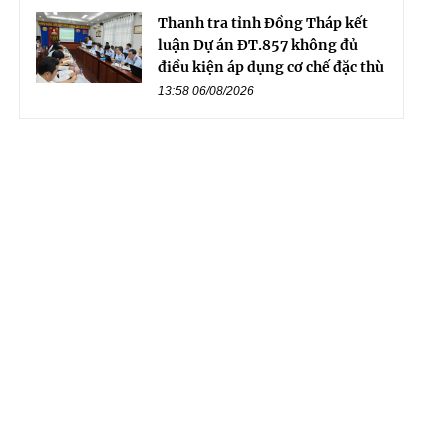
Thanh tra tỉnh Đồng Tháp kết
luận Dự án ĐT.857 không đủ
điều kiện áp dụng cơ chế đặc thù
13:58 06/08/2026