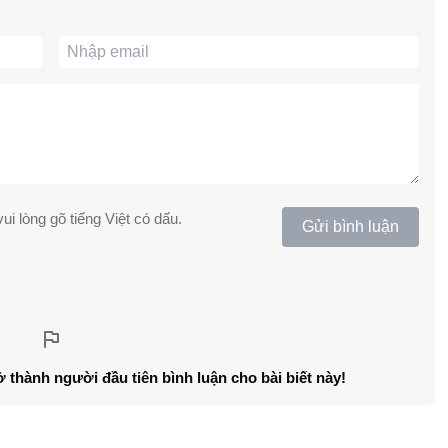
ui lòng gõ tiếng Việt có dấu.
Gửi bình luận
ở thành người đầu tiên bình luận cho bài biết này!