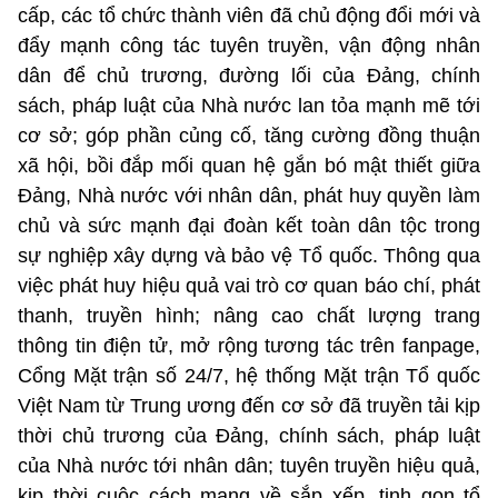
cấp, các tổ chức thành viên đã chủ động đổi mới và
đẩy mạnh công tác tuyên truyền, vận động nhân
dân để chủ trương, đường lối của Đảng, chính
sách, pháp luật của Nhà nước lan tỏa mạnh mẽ tới
cơ sở; góp phần củng cố, tăng cường đồng thuận
xã hội, bồi đắp mối quan hệ gắn bó mật thiết giữa
Đảng, Nhà nước với nhân dân, phát huy quyền làm
chủ và sức mạnh đại đoàn kết toàn dân tộc trong
sự nghiệp xây dựng và bảo vệ Tổ quốc. Thông qua
việc phát huy hiệu quả vai trò cơ quan báo chí, phát
thanh, truyền hình; nâng cao chất lượng trang
thông tin điện tử, mở rộng tương tác trên fanpage,
Cổng Mặt trận số 24/7, hệ thống Mặt trận Tổ quốc
Việt Nam từ Trung ương đến cơ sở đã truyền tải kịp
thời chủ trương của Đảng, chính sách, pháp luật
của Nhà nước tới nhân dân; tuyên truyền hiệu quả,
kịp thời cuộc cách mạng về sắp xếp, tinh gọn tổ