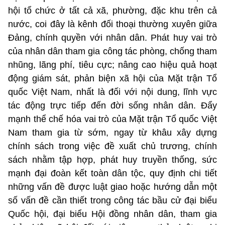
hội tổ chức ở tất cả xã, phường, đặc khu trên cả
nước, coi đây là kênh đối thoại thường xuyên giữa
Đảng, chính quyền với nhân dân. Phát huy vai trò
của nhân dân tham gia công tác phòng, chống tham
nhũng, lãng phí, tiêu cực; nâng cao hiệu quả hoạt
động giám sát, phản biện xã hội của Mặt trận Tổ
quốc Việt Nam, nhất là đối với nội dung, lĩnh vực
tác động trực tiếp đến đời sống nhân dân. Đẩy
mạnh thể chế hóa vai trò của Mặt trận Tổ quốc Việt
Nam tham gia từ sớm, ngay từ khâu xây dựng
chính sách trong việc đề xuất chủ trương, chính
sách nhằm tập hợp, phát huy truyền thống, sức
mạnh đại đoàn kết toàn dân tộc, quy định chi tiết
những vấn đề được luật giao hoặc hướng dẫn một
số vấn đề cần thiết trong công tác bầu cử đại biểu
Quốc hội, đại biểu Hội đồng nhân dân, tham gia