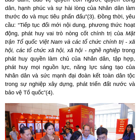
dân, hạnh phúc và sự hài lòng của Nhân dân làm
thước đo và mục tiêu phấn đấu”(3). Đồng thời, yêu
cầu: “Tiếp tục đổi mới nội dung, phương thức hoạt
động, phát huy vai trò nòng cốt chính trị của
Mặt
trận Tổ quốc Việt Nam và các tổ chức chính trị - xã
hội, các tổ chức xã hội, xã hội - nghề nghiệp
trong
phát huy quyền làm chủ của Nhân dân, tập hợp,
phát huy mọi nguồn lực, năng lực sáng tạo của
Nhân dân và sức mạnh đại đoàn kết toàn dân tộc
trong sự nghiệp xây dựng, phát triển đất nước và
bảo vệ Tổ quốc”(4).