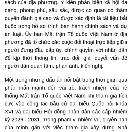
sách của địa phương. Ý kiến phản biện xã hội đa
dạng, phong phú, sâu sắc, được cơ quan có thẩm
quyền đánh giá cao và được xác định là tài liệu bắt
buộc trong hồ sơ trình ban hành chính sách và dự
án luật. Ủy ban Mặt trận Tổ quốc Việt Nam ở địa
phương đã tổ chức các cuộc đối thoại trực tiếp giữa
người đứng đầu cấp ủy, chính quyền với nhân dân
để kịp thời thông tin, trao đổi, giải quyết vấn đề
người dân quan tâm, phản ánh, kiến nghị.
Một trong những dấu ấn nổi bật trong thời gian qua
phải nhấn mạnh đến vai trò, trách nhiệm của hệ
thống Mặt trận Tổ quốc Việt Nam khi tham gia tích
cực vào công tác bầu cử đại biểu Quốc hội khóa
XVI và đại biểu Hội đồng nhân dân các cấp nhiệm
kỳ 2026 - 2031. Trong phạm vi nhiệm vụ, quyền hạn
của mình gắn với việc tham gia xây dựng Nhà