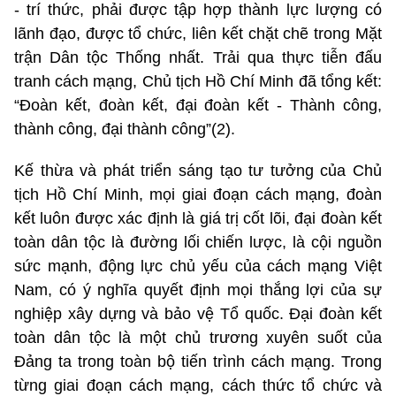
- trí thức, phải được tập hợp thành lực lượng có
lãnh đạo, được tổ chức, liên kết chặt chẽ trong Mặt
trận Dân tộc Thống nhất. Trải qua thực tiễn đấu
tranh cách mạng, Chủ tịch Hồ Chí Minh đã tổng kết:
“Đoàn kết, đoàn kết, đại đoàn kết - Thành công,
thành công, đại thành công”(2).
Kế thừa và phát triển sáng tạo tư tưởng của Chủ
tịch Hồ Chí Minh, mọi giai đoạn cách mạng, đoàn
kết luôn được xác định là giá trị cốt lõi, đại đoàn kết
toàn dân tộc là đường lối chiến lược, là cội nguồn
sức mạnh, động lực chủ yếu của cách mạng Việt
Nam, có ý nghĩa quyết định mọi thắng lợi của sự
nghiệp xây dựng và bảo vệ Tổ quốc. Đại đoàn kết
toàn dân tộc là một chủ trương xuyên suốt của
Đảng ta trong toàn bộ tiến trình cách mạng. Trong
từng giai đoạn cách mạng, cách thức tổ chức và