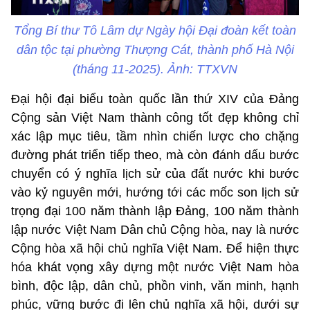
Tổng Bí thư Tô Lâm dự Ngày hội Đại đoàn kết toàn
dân tộc tại phường Thượng Cát, thành phố Hà Nội
(tháng 11-2025). Ảnh: TTXVN
Đại hội đại biểu toàn quốc lần thứ XIV của Đảng
Cộng sản Việt Nam thành công tốt đẹp không chỉ
xác lập mục tiêu, tầm nhìn chiến lược cho chặng
đường phát triển tiếp theo, mà còn đánh dấu bước
chuyển có ý nghĩa lịch sử của đất nước khi bước
vào kỷ nguyên mới, hướng tới các mốc son lịch sử
trọng đại 100 năm thành lập Đảng, 100 năm thành
lập nước Việt Nam Dân chủ Cộng hòa, nay là nước
Cộng hòa xã hội chủ nghĩa Việt Nam. Để hiện thực
hóa khát vọng xây dựng một nước Việt Nam hòa
bình, độc lập, dân chủ, phồn vinh, văn minh, hạnh
phúc, vững bước đi lên chủ nghĩa xã hội, dưới sự