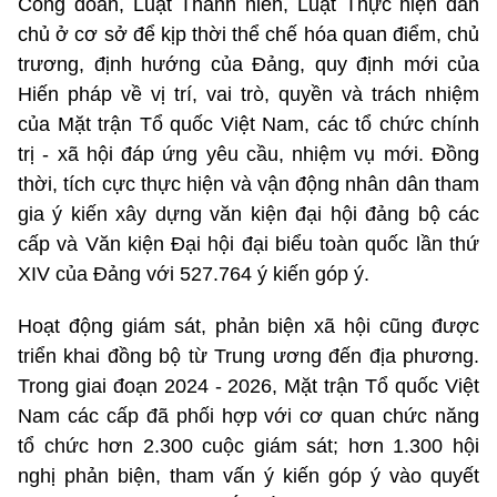
Công đoàn, Luật Thanh niên, Luật Thực hiện dân
chủ ở cơ sở để kịp thời thể chế hóa quan điểm, chủ
trương, định hướng của Đảng, quy định mới của
Hiến pháp về vị trí, vai trò, quyền và trách nhiệm
của Mặt trận Tổ quốc Việt Nam, các tổ chức chính
trị - xã hội đáp ứng yêu cầu, nhiệm vụ mới. Đồng
thời, tích cực thực hiện và vận động nhân dân tham
gia ý kiến xây dựng văn kiện đại hội đảng bộ các
cấp và Văn kiện Đại hội đại biểu toàn quốc lần thứ
XIV của Đảng với 527.764 ý kiến góp ý.
Hoạt động giám sát, phản biện xã hội cũng được
triển khai đồng bộ từ Trung ương đến địa phương.
Trong giai đoạn 2024 - 2026, Mặt trận Tổ quốc Việt
Nam các cấp đã phối hợp với cơ quan chức năng
tổ chức hơn 2.300 cuộc giám sát; hơn 1.300 hội
nghị phản biện, tham vấn ý kiến góp ý vào quyết