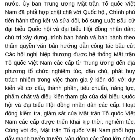
nước, Ủy ban Trung ương Mặt trận Tổ quốc Việt
Nam đã phối hợp chặt chẽ với Quốc hội, Chính phủ
tiến hành tổng kết và sửa đổi, bổ sung Luật Bầu cử
đại biểu Quốc hội và đại biểu Hội đồng nhân dân;
chủ trì xây dựng, trình ban hành và ban hành theo
thẩm quyền văn bản hướng dẫn công tác bầu cử.
Các hội nghị hiệp thương được hệ thống Mặt trận
Tổ quốc Việt Nam các cấp từ Trung ương đến địa
phương tổ chức nghiêm túc, dân chủ, phát huy
trách nhiệm trong việc tham gia ý kiến đối với dự
kiến về cơ cấu, thành phần, tiêu chuẩn, năng lực,
phẩm chất và điều kiện tham gia của đại biểu Quốc
hội và đại biểu Hội đồng nhân dân các cấp. Hoạt
động kiểm tra, giám sát của Mặt trận Tổ quốc Việt
Nam các cấp được triển khai kịp thời, nghiêm túc.
Cùng với đó, Mặt trận Tổ quốc Việt Nam phối hợp
đẩy mạnh tuyên truyền, vận động các tầng lớp nhân