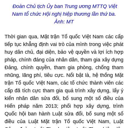
Đoàn Chủ tịch Ủy ban Trung ương MTTQ Việt
Nam tổ chức Hội nghị hiệp thương lần thứ ba.
Ảnh: MT
Thời gian qua, Mặt trận Tổ quốc Việt Nam các cấp
tiếp tục khẳng định vai trò của mình trong việc phát
huy dân chủ, đại diện, bảo vệ quyền và lợi ích hợp
pháp, chính đáng của nhân dân, tham gia xây dựng
Đảng, chính quyền, tham gia phòng, chống tham
nhũng, lãng phí, tiêu cực. Nổi bật là, hệ thống Mặt
trận Tổ quốc Việt Nam, các tổ chức thành viên các
cấp đã tích cực tham gia quá trình xây dựng, lấy ý
kiến nhân dân sửa đổi, bổ sung một số điều của
Hiến pháp năm 2013; phối hợp xây dựng, trình
Quốc hội ban hành Luật sửa đổi, bổ sung một số
điều của Luật Mặt trận Tổ quốc Việt Nam, Luật