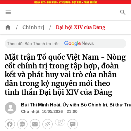
/
/
Chính trị
Đại hội XIV của Đảng
Theo dõi Báo Thanh tra trên
Mặt trận Tổ quốc Việt Nam - Nòng
cốt chính trị trong tập hợp, đoàn
kết và phát huy vai trò của nhân
dân trong kỷ nguyên mới theo
tinh thần Đại hội XIV của Đảng
Bùi Thị Minh Hoài, Ủy viên Bộ Chính trị, Bí thư
Chủ nhật, 10/05/2026 - 21:00