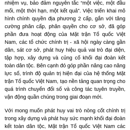
nhiệm vụ, bảo đảm nguyên tắc “một việc, một đầu
mối, một thời hạn, một kết quả”. Việc triển khai mô
hình chính quyền địa phương 2 cấp, gắn với tăng
cường phân cấp, phân quyền cho cơ sở, đã góp
phần đưa hoạt động của Mặt trận Tổ quốc Việt
Nam, các tổ chức chính trị - xã hội ngày càng gần
dân, sát cơ sở, phát huy hiệu quả vai trò đại diện,
tập hợp, xây dựng và củng cố khối đại đoàn kết
toàn dân tộc. Bên cạnh đó góp phần nâng cao năng
lực số, trình độ quản trị hiện đại của hệ thống Mặt
trận Tổ quốc Việt Nam, tạo nền tảng quan trọng cho
quá trình chuyển đổi số và công tác tuyên truyền,
vận động quần chúng trong giai đoạn mới.
Với mong muốn phát huy vai trò nòng cốt chính trị
trong xây dựng và phát huy sức mạnh khối đại đoàn
kết toàn dân tộc, Mặt trận Tổ quốc Việt Nam các