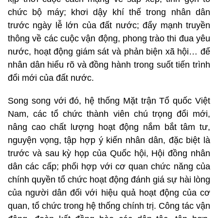
chức bộ máy; khơi dậy khí thế trong nhân dân
trước ngày lễ lớn của đất nước; đẩy mạnh truyền
thông về các cuộc vận động, phong trào thi đua yêu
nước, hoạt động giám sát và phản biện xã hội… để
nhân dân hiểu rõ và đồng hành trong suốt tiến trình
đổi mới của đất nước.
Song song với đó, hệ thống Mặt trận Tổ quốc Việt
Nam, các tổ chức thành viên chú trọng đổi mới,
nâng cao chất lượng hoạt động nắm bắt tâm tư,
nguyện vọng, tập hợp ý kiến nhân dân, đặc biệt là
trước và sau kỳ họp của Quốc hội, Hội đồng nhân
dân các cấp; phối hợp với cơ quan chức năng của
chính quyền tổ chức hoạt động đánh giá sự hài lòng
của người dân đối với hiệu quả hoạt động của cơ
quan, tổ chức trong hệ thống chính trị. Công tác vận