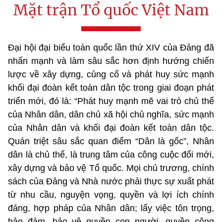
Mặt trận Tổ quốc Việt Nam
Đại hội đại biểu toàn quốc lần thứ XIV của Đảng đã
nhấn mạnh và làm sâu sắc hơn định hướng chiến
lược về xây dựng, củng cố và phát huy sức mạnh
khối đại đoàn kết toàn dân tộc trong giai đoạn phát
triển mới, đó là: “Phát huy mạnh mẽ vai trò chủ thể
của Nhân dân, dân chủ xã hội chủ nghĩa, sức mạnh
của Nhân dân và khối đại đoàn kết toàn dân tộc.
Quán triệt sâu sắc quan điểm “Dân là gốc”, Nhân
dân là chủ thể, là trung tâm của công cuộc đổi mới,
xây dựng và bảo vệ Tổ quốc. Mọi chủ trương, chính
sách của Đảng và Nhà nước phải thực sự xuất phát
từ nhu cầu, nguyện vọng, quyền và lợi ích chính
đáng, hợp pháp của Nhân dân; lấy việc tôn trọng,
bảo đảm, bảo vệ quyền con người, quyền công