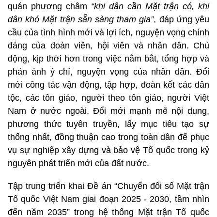
quán phương châm
“khi dân cần Mặt trận có, khi
dân khó Mặt trận sẵn sàng tham gia”
, đáp ứng yêu
cầu của tình hình mới và lợi ích, nguyện vọng chính
đáng của đoàn viên, hội viên và nhân dân. Chủ
động, kịp thời hơn trong việc nắm bắt, tổng hợp và
phản ánh ý chí, nguyện vọng của nhân dân. Đổi
mới công tác vận động, tập hợp, đoàn kết các dân
tộc, các tôn giáo, người theo tôn giáo, người Việt
Nam ở nước ngoài. Đổi mới mạnh mẽ nội dung,
phương thức tuyên truyền, lấy mục tiêu tạo sự
thống nhất, đồng thuận cao trong toàn dân để phục
vụ sự nghiệp xây dựng và bảo vệ Tổ quốc trong kỷ
nguyên phát triển mới của đất nước.
Tập trung triển khai Đề án “Chuyển đổi số Mặt trận
Tổ quốc Việt Nam giai đoạn 2025 - 2030, tầm nhìn
đến năm 2035” trong hệ thống Mặt trận Tổ quốc