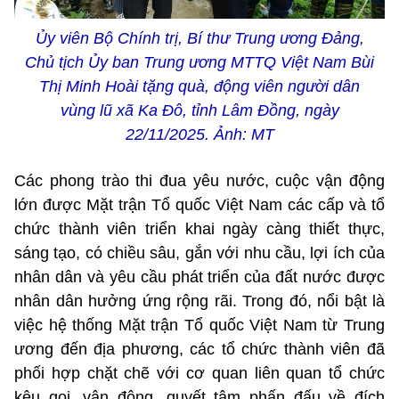
Ủy viên Bộ Chính trị, Bí thư Trung ương Đảng,
Chủ tịch Ủy ban Trung ương MTTQ Việt Nam Bùi
Thị Minh Hoài tặng quà, động viên người dân
vùng lũ xã Ka Đô, tỉnh Lâm Đồng, ngày
22/11/2025. Ảnh: MT
Các phong trào thi đua yêu nước, cuộc vận động
lớn được Mặt trận Tổ quốc Việt Nam các cấp và tổ
chức thành viên triển khai ngày càng thiết thực,
sáng tạo, có chiều sâu, gắn với nhu cầu, lợi ích của
nhân dân và yêu cầu phát triển của đất nước được
nhân dân hưởng ứng rộng rãi. Trong đó, nổi bật là
việc hệ thống Mặt trận Tổ quốc Việt Nam từ Trung
ương đến địa phương, các tổ chức thành viên đã
phối hợp chặt chẽ với cơ quan liên quan tổ chức
kêu gọi, vận động, quyết tâm phấn đấu về đích