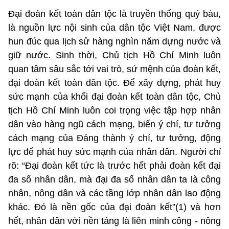
Đại đoàn kết toàn dân tộc là truyền thống quý báu,
là nguồn lực nội sinh của dân tộc Việt Nam, được
hun đúc qua lịch sử hàng nghìn năm dựng nước và
giữ nước. Sinh thời, Chủ tịch Hồ Chí Minh luôn
quan tâm sâu sắc tới vai trò, sứ mệnh của đoàn kết,
đại đoàn kết toàn dân tộc. Để xây dựng, phát huy
sức mạnh của khối đại đoàn kết toàn dân tộc, Chủ
tịch Hồ Chí Minh luôn coi trọng việc tập hợp nhân
dân vào hàng ngũ cách mạng, biến ý chí, tư tưởng
cách mạng của Đảng thành ý chí, tư tưởng, động
lực để phát huy sức mạnh của nhân dân. Người chỉ
rõ: “Đại đoàn kết tức là trước hết phải đoàn kết đại
đa số nhân dân, mà đại đa số nhân dân ta là công
nhân, nông dân và các tầng lớp nhân dân lao động
khác. Đó là nền gốc của đại đoàn kết”(1) và hơn
hết, nhân dân với nền tảng là liên minh công - nông