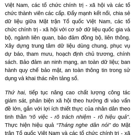
Việt Nam, các tổ chức chính trị - xã hội và các tổ
chức thành viên các cấp. Đẩy mạnh kết nối, chia sẻ
dữ liệu giữa Mặt trận Tổ quốc Việt Nam, các tổ
chức chính trị - xã hội với cơ sở dữ liệu quốc gia và
bộ, ngành liên quan, bảo đảm đồng bộ, liên thông.
Xây dựng trung tâm dữ liệu dùng chung, phục vụ
dự báo, tham mưu, hoạch định chủ trương, chính
sách. Bảo đảm an ninh mạng, an toàn dữ liệu; ban
hành quy chế bảo mật, an toàn thông tin trong sử
dụng và khai thác nền tảng số.
Thứ hai,
tiếp tục nâng cao chất lượng công tác
giám sát, phản biện xã hội theo hướng đi vào vấn
đề lớn, gắn với lợi ích thiết thực của nhân dân theo
tinh thần
“rõ việc - rõ trách nhiệm - rõ hiệu quả”
.
Thực hiện hiệu quả
“Tháng nghe dân nói”
do Mặt
trận Tổ quốc Việt Nam và các tổ chức chính trị - xã