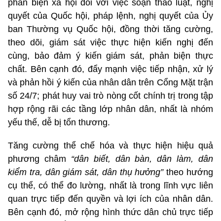
phản biện xã hội đối với việc soạn thảo luật, nghị
quyết của Quốc hội, pháp lệnh, nghị quyết của Ủy
ban Thường vụ Quốc hội, đồng thời tăng cường,
theo dõi, giám sát việc thực hiện kiến nghị đến
cùng, bảo đảm ý kiến giám sát, phản biện thực
chất. Bên cạnh đó, đẩy mạnh việc tiếp nhận, xử lý
và phản hồi ý kiến của nhân dân trên Cổng Mặt trận
số 24/7; phát huy vai trò nòng cốt chính trị trong tập
hợp rộng rãi các tầng lớp nhân dân, nhất là nhóm
yếu thế, dễ bị tổn thương.
Tăng cường thể chế hóa và thực hiện hiệu quả
phương châm
“dân biết, dân bàn, dân làm, dân
kiểm tra, dân giám sát, dân thụ hưởng”
theo hướng
cụ thể, có thể đo lường, nhất là trong lĩnh vực liên
quan trực tiếp đến quyền và lợi ích của nhân dân.
Bên cạnh đó, mở rộng hình thức dân chủ trực tiếp