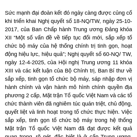
Sức mạnh đại đoàn kết đó ngày càng được củng cố
khi triển khai Nghị quyết số 18-NQ/TW, ngày 25-10-
2017, của Ban Chấp hành Trung ương Đảng khóa
XII “Một số vấn đề về tiếp tục đổi mới, sắp xếp tổ
chức bộ máy của hệ thống chính trị tinh gọn, hoạt
động hiệu lực, hiệu quả”; Nghị quyết số 60-NQ/ TW,
ngày 12-4-2025, của Hội nghị Trung ương 11 khóa
XIII và các kết luận của Bộ Chính trị, Ban Bí thư về
sắp xếp, tinh gọn tổ chức bộ máy, sáp nhập đơn vị
hành chính và vận hành mô hình chính quyền địa
phương 2 cấp, Mặt trận Tổ quốc Việt Nam và các tổ
chức thành viên đã nghiêm túc quán triệt, chủ động,
quyết liệt và linh hoạt trong tổ chức thực hiện. Việc
sắp xếp, tinh gọn tổ chức bộ máy trong hệ thống
Mặt trận Tổ quốc Việt Nam đã đạt được kết quả
quan trọng, rõ nét, đặc biệt là ở cấp Trung ương.