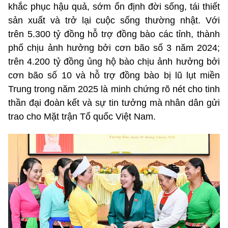
khắc phục hậu quả, sớm ổn định đời sống, tái thiết
sản xuất và trở lại cuộc sống thường nhật. Với
trên 5.300 tỷ đồng hỗ trợ đồng bào các tỉnh, thành
phố chịu ảnh hưởng bởi cơn bão số 3 năm 2024;
trên 4.200 tỷ đồng ủng hộ bào chịu ảnh hưởng bởi
cơn bão số 10 và hỗ trợ đồng bào bị lũ lụt miền
Trung trong năm 2025 là minh chứng rõ nét cho tinh
thần đại đoàn kết và sự tin tưởng mà nhân dân gửi
trao cho Mặt trận Tổ quốc Việt Nam.