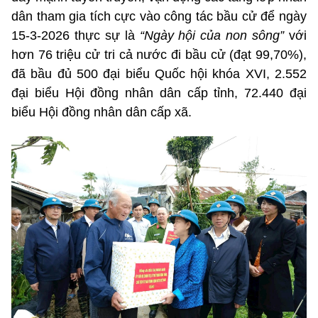
dân tham gia tích cực vào công tác bầu cử để ngày
15-3-2026 thực sự là
“Ngày hội của non sông”
với
hơn 76 triệu cử tri cả nước đi bầu cử (đạt 99,70%),
đã bầu đủ 500 đại biểu Quốc hội khóa XVI, 2.552
đại biểu Hội đồng nhân dân cấp tỉnh, 72.440 đại
biểu Hội đồng nhân dân cấp xã.