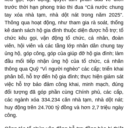
trước thời hạn phong trào thi đua “Cả nước chung
tay xóa nhà tạm, nhà dột nát trong năm 2025”.
Thông qua hoạt động, như tham gia rà soát, thống
kê danh sách hộ gia đình thuộc diện được hỗ trợ; tổ
chức kêu gọi, vận động tổ chức, cá nhân, đoàn
viên, hội viên và các tầng lớp nhân dân chung tay
ủng hộ, góp công, góp của giúp đỡ hộ gia đình; làm
đầu mối tiếp nhận ủng hộ của tổ chức, cá nhân
thông qua Quỹ “Vì người nghèo” các cấp; triển khai
phân bổ, hỗ trợ đến hộ gia đình; thực hiện giám sát
việc hỗ trợ bảo đảm công khai, minh mạch, đúng
đối tượng đã góp phần cùng Chính phủ, các cấp,
các ngành xóa 334.234 căn nhà tạm, nhà dột nát;
huy động trên 24.700 tỷ đồng và hơn 2,7 triệu ngày
công.