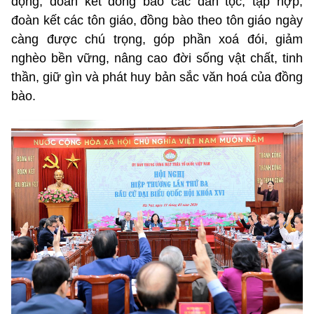
động, đoàn kết đồng bào các dân tộc, tập hợp,
đoàn kết các tôn giáo, đồng bào theo tôn giáo ngày
càng được chú trọng, góp phần xoá đói, giảm
nghèo bền vững, nâng cao đời sống vật chất, tinh
thần, giữ gìn và phát huy bản sắc văn hoá của đồng
bào.