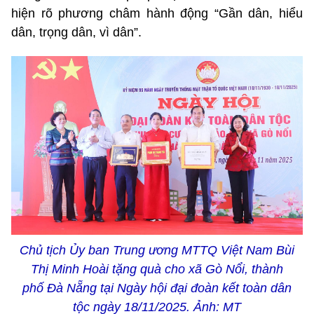
hiện rõ phương châm hành động “Gần dân, hiểu
dân, trọng dân, vì dân”.
Chủ tịch Ủy ban Trung ương MTTQ Việt Nam Bùi
Thị Minh Hoài tặng quà cho xã Gò Nổi, thành
phố Đà Nẵng tại Ngày hội đại đoàn kết toàn dân
tộc ngày 18/11/2025. Ảnh: MT