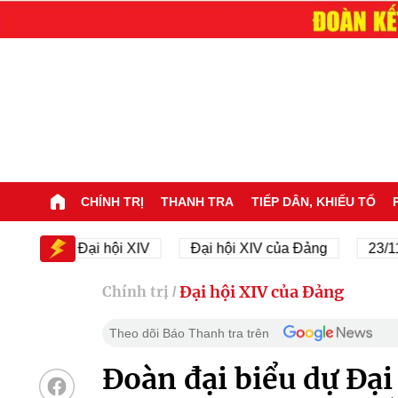
CHÍNH TRỊ
THANH TRA
TIẾP DÂN, KHIẾU TỐ
Đại hội XIV
Đại hội XIV của Đảng
23/11/1945 - 
Đại hội XIV của Đảng
Chính trị
/
Theo dõi Báo Thanh tra trên
Đoàn đại biểu dự Đại