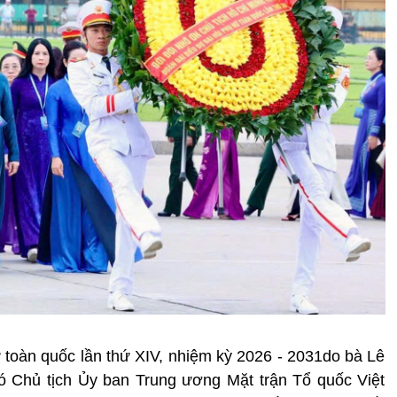
ữ toàn quốc lần thứ XIV, nhiệm kỳ 2026 - 2031do bà Lê
ó Chủ tịch Ủy ban Trung ương Mặt trận Tổ quốc Việt