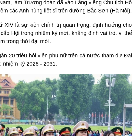
 Nam, làm Trưởng đoàn đã vào Lăng viếng Chủ tịch Hồ
iệm các Anh hùng liệt sĩ trên đường Bắc Sơn (Hà Nội).
ứ XIV là sự kiện chính trị quan trọng, định hướng cho
ấp Hội trong nhiệm kỳ mới, khẳng định vai trò, vị thế
m trong thời đại mới.
gần 20 triệu hội viên phụ nữ trên cả nước tham dự Đại
V, nhiệm kỳ 2026 - 2031.