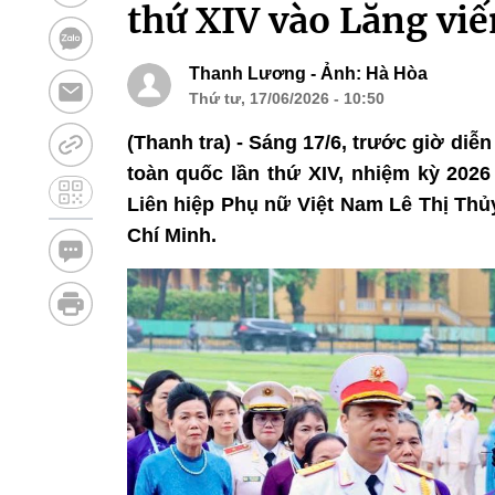
thứ XIV vào Lăng vi
Thanh Lương - Ảnh: Hà Hòa
Thứ tư, 17/06/2026 - 10:50
(Thanh tra) - Sáng 17/6, trước giờ diễn
toàn quốc lần thứ XIV, nhiệm kỳ 2026
Liên hiệp Phụ nữ Việt Nam Lê Thị Thủ
Chí Minh.