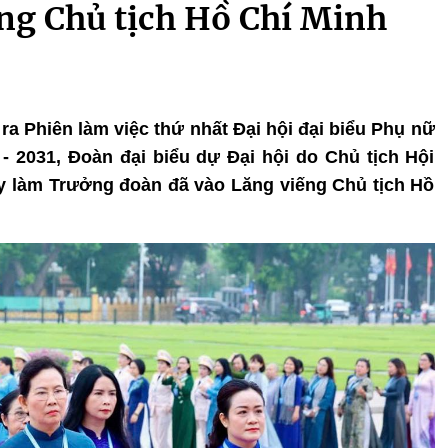
ếng Chủ tịch Hồ Chí Minh
 ra Phiên làm việc thứ nhất Đại hội đại biểu Phụ nữ
 - 2031, Đoàn đại biểu dự Đại hội do Chủ tịch Hội
y làm Trưởng đoàn đã vào Lăng viếng Chủ tịch Hồ