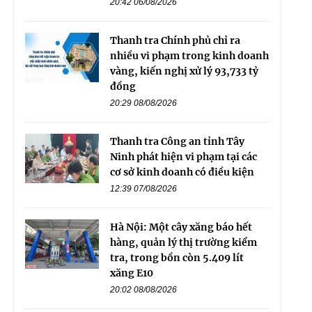
20:42 06/08/2026
Thanh tra Chính phủ chỉ ra
nhiều vi phạm trong kinh doanh
vàng, kiến nghị xử lý 93,733 tỷ
đồng
20:29 08/08/2026
Thanh tra Công an tỉnh Tây
Ninh phát hiện vi phạm tại các
cơ sở kinh doanh có điều kiện
12:39 07/08/2026
Hà Nội: Một cây xăng báo hết
hàng, quản lý thị trường kiểm
tra, trong bồn còn 5.409 lít
xăng E10
20:02 08/08/2026