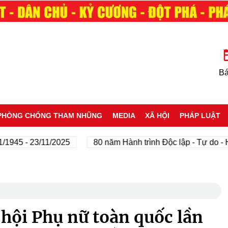
Bá
PHÒNG CHỐNG THAM NHŨNG
MEDIA
XÃ HỘI
PHÁP LUẬT
23/11/2025
80 năm Hành trình Độc lập - Tự do - Hạnh ph
 hội Phụ nữ toàn quốc lần