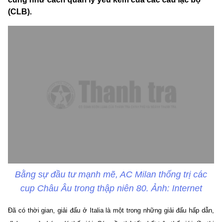
(CLB).
Bằng sự đầu tư mạnh mẽ, AC Milan thống trị các
cup Châu Âu trong thập niên 80. Ảnh: Internet
Đã có thời gian, giải đấu ở Italia là một trong những giải đấu hấp dẫn,