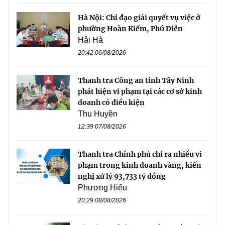
Hà Nội: Chỉ đạo giải quyết vụ việc ở
phường Hoàn Kiếm, Phú Diễn
Hải Hà
20:42 06/08/2026
Thanh tra Công an tỉnh Tây Ninh
phát hiện vi phạm tại các cơ sở kinh
doanh có điều kiện
Thu Huyền
12:39 07/08/2026
Thanh tra Chính phủ chỉ ra nhiều vi
phạm trong kinh doanh vàng, kiến
nghị xử lý 93,733 tỷ đồng
Phương Hiếu
20:29 08/08/2026