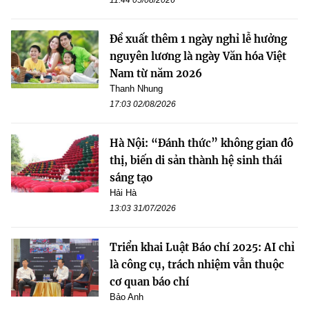
Đề xuất thêm 1 ngày nghỉ lễ hưởng
nguyên lương là ngày Văn hóa Việt
Nam từ năm 2026
Thanh Nhung
17:03 02/08/2026
Hà Nội: “Đánh thức” không gian đô
thị, biến di sản thành hệ sinh thái
sáng tạo
Hải Hà
13:03 31/07/2026
Triển khai Luật Báo chí 2025: AI chỉ
là công cụ, trách nhiệm vẫn thuộc
cơ quan báo chí
Bảo Anh