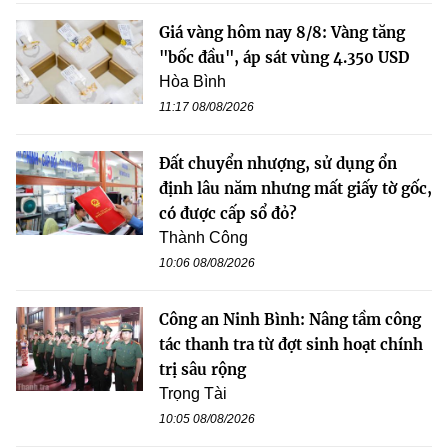
Giá vàng hôm nay 8/8: Vàng tăng
"bốc đầu", áp sát vùng 4.350 USD
Hòa Bình
11:17 08/08/2026
Đất chuyển nhượng, sử dụng ổn
định lâu năm nhưng mất giấy tờ gốc,
có được cấp sổ đỏ?
Thành Công
10:06 08/08/2026
Công an Ninh Bình: Nâng tầm công
tác thanh tra từ đợt sinh hoạt chính
trị sâu rộng
Trọng Tài
10:05 08/08/2026