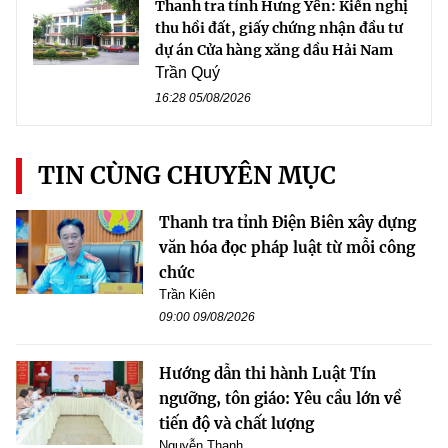
Thanh tra tỉnh Hưng Yên: Kiến nghị
thu hồi đất, giấy chứng nhận đầu tư
dự án Cửa hàng xăng dầu Hải Nam
Trần Quý
16:28 05/08/2026
TIN CÙNG CHUYÊN MỤC
Thanh tra tỉnh Điện Biên xây dựng
văn hóa đọc pháp luật từ mỗi công
chức
Trần Kiên
09:00 09/08/2026
Hướng dẫn thi hành Luật Tín
ngưỡng, tôn giáo: Yêu cầu lớn về
tiến độ và chất lượng
Nguyễn Thanh