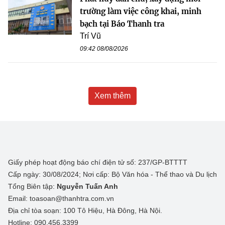
trường làm việc công khai, minh
bạch tại Báo Thanh tra
Trí Vũ
09:42 08/08/2026
Xem thêm
Giấy phép hoạt động báo chí điện tử số: 237/GP-BTTTT
Cấp ngày: 30/08/2024; Nơi cấp: Bộ Văn hóa - Thể thao và Du lịch
Tổng Biên tập:
Nguyễn Tuấn Anh
Email: toasoan@thanhtra.com.vn
Địa chỉ tòa soạn: 100 Tô Hiệu, Hà Đông, Hà Nội.
Hotline: 090.456.3399