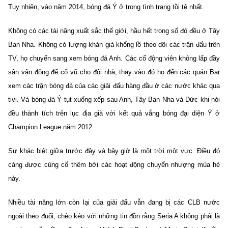
Tuy nhiên, vào năm 2014, bóng đá Ý ở trong tình trạng tồi tệ nhất.
Không có các tài năng xuất sắc thế giới, hầu hết trong số đó đều ở Tây
Ban Nha. Không có lượng khán giả khổng lồ theo dõi các trận đấu trên
TV, họ chuyển sang xem bóng đá Anh. Các cổ động viên không lấp đầy
sân vận động để cổ vũ cho đội nhà, thay vào đó họ đến các quán Bar
xem các trận bóng đá của các giải đấu hàng đầu ở các nước khác qua
tivi. Và bóng đá Ý tụt xuống xếp sau Anh, Tây Ban Nha và Đức khi nói
đều thành tích trên lục địa già với kết quả vắng bóng đại diện Ý ở
Champion League năm 2012.
Sự khác biệt giữa trước đây và bây giờ là một trời một vực. Điều đó
càng được củng cố thêm bởi các hoạt động chuyển nhượng mùa hè
này.
Nhiều tài năng lớn còn lại của giải đấu vẫn đang bị các CLB nước
ngoài theo đuổi, chèo kéo với những tin đồn rằng Seria A không phải là