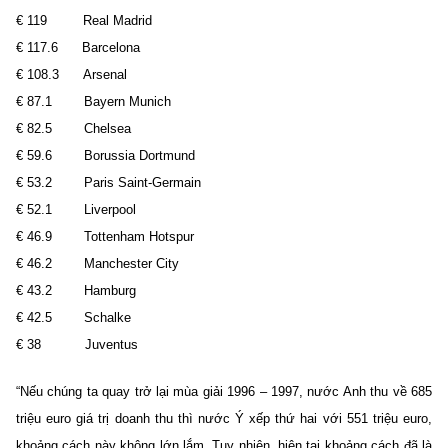
€ 119 Real Madrid
€ 117.6 Barcelona
€ 108.3 Arsenal
€ 87.1 Bayern Munich
€ 82.5 Chelsea
€ 59.6 Borussia Dortmund
€ 53.2 Paris Saint-Germain
€ 52.1 Liverpool
€ 46.9 Tottenham Hotspur
€ 46.2 Manchester City
€ 43.2 Hamburg
€ 42.5 Schalke
€ 38 Juventus
“Nếu chúng ta quay trở lại mùa giải 1996 – 1997, nước Anh thu về 685
triệu euro giá trị doanh thu thì nước Ý xếp thứ hai với 551 triệu euro,
khoảng cách này không lớn lắm. Tuy nhiên, hiện tại khoảng cách đã là