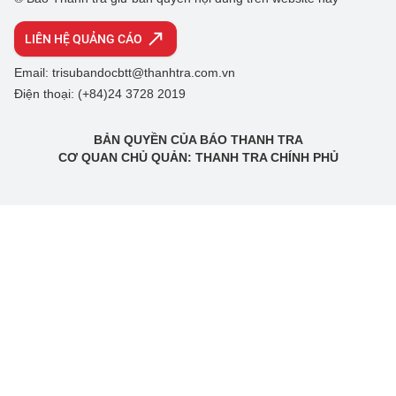
LIÊN HỆ QUẢNG CÁO
Email: trisubandocbtt@thanhtra.com.vn
Điện thoại: (+84)24 3728 2019
BẢN QUYỀN CỦA BÁO THANH TRA
CƠ QUAN CHỦ QUẢN: THANH TRA CHÍNH PHỦ