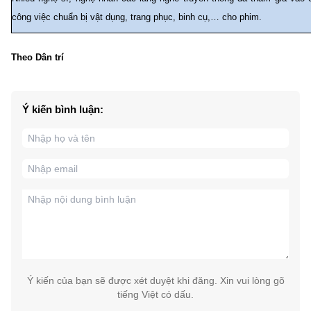
công việc chuẩn bị vật dụng, trang phục, binh cụ,… cho phim.
Theo Dân trí
Ý kiến bình luận:
Ý kiến của bạn sẽ được xét duyệt khi đăng. Xin vui lòng gõ
tiếng Việt có dấu.