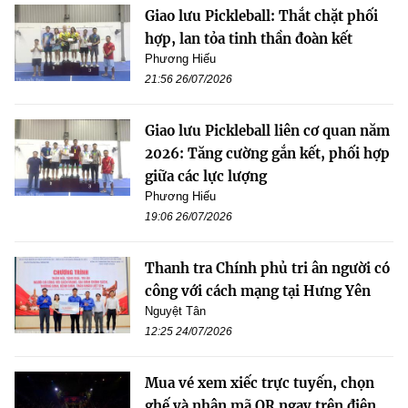
Giao lưu Pickleball: Thắt chặt phối
hợp, lan tỏa tinh thần đoàn kết
Phương Hiếu
21:56 26/07/2026
Giao lưu Pickleball liên cơ quan năm
2026: Tăng cường gắn kết, phối hợp
giữa các lực lượng
Phương Hiếu
19:06 26/07/2026
Thanh tra Chính phủ tri ân người có
công với cách mạng tại Hưng Yên
Nguyệt Tân
12:25 24/07/2026
Mua vé xem xiếc trực tuyến, chọn
ghế và nhận mã QR ngay trên điện