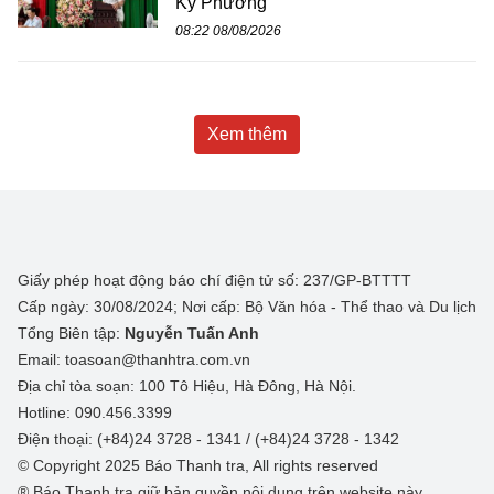
Kỳ Phương
08:22 08/08/2026
Xem thêm
Giấy phép hoạt động báo chí điện tử số: 237/GP-BTTTT
Cấp ngày: 30/08/2024; Nơi cấp: Bộ Văn hóa - Thể thao và Du lịch
Tổng Biên tập:
Nguyễn Tuấn Anh
Email: toasoan@thanhtra.com.vn
Địa chỉ tòa soạn: 100 Tô Hiệu, Hà Đông, Hà Nội.
Hotline: 090.456.3399
Điện thoại: (+84)24 3728 - 1341 / (+84)24 3728 - 1342
© Copyright 2025 Báo Thanh tra, All rights reserved
® Báo Thanh tra giữ bản quyền nội dung trên website này