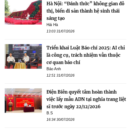
Hà Nội: “Đánh thức” không gian đô
thị, biến di sản thành hệ sinh thái
sáng tạo
Hải Hà
13:03 31/07/2026
Triển khai Luật Báo chí 2025: AI chỉ
là công cụ, trách nhiệm vẫn thuộc
cơ quan báo chí
Bảo Anh
12:51 31/07/2026
Điện Biên quyết tâm hoàn thành
việc lấy mẫu ADN tại nghĩa trang liệt
sĩ trước ngày 22/12/2026
B.S
16:34 30/07/2026