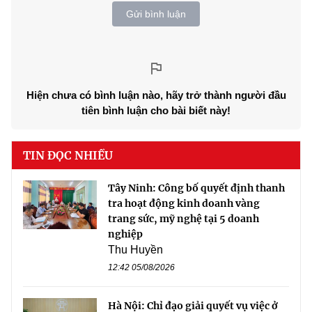
Gửi bình luận
Hiện chưa có bình luận nào, hãy trở thành người đầu
tiên bình luận cho bài biết này!
TIN ĐỌC NHIỀU
Tây Ninh: Công bố quyết định thanh
tra hoạt động kinh doanh vàng
trang sức, mỹ nghệ tại 5 doanh
nghiệp
Thu Huyền
12:42 05/08/2026
Hà Nội: Chỉ đạo giải quyết vụ việc ở