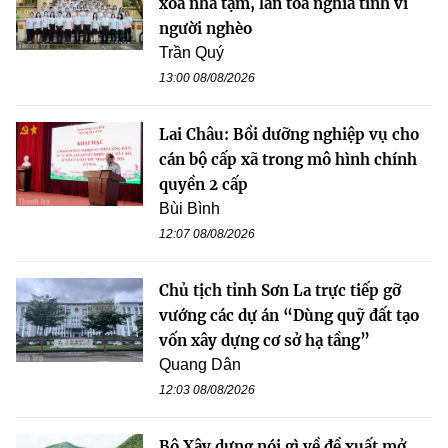
xóa nhà tạm, lan tỏa nghĩa tình vì
người nghèo
Trần Quý
13:00 08/08/2026
Lai Châu: Bồi dưỡng nghiệp vụ cho
cán bộ cấp xã trong mô hình chính
quyền 2 cấp
Bùi Bình
12:07 08/08/2026
Chủ tịch tỉnh Sơn La trực tiếp gỡ
vướng các dự án “Dùng quỹ đất tạo
vốn xây dựng cơ sở hạ tầng”
Quang Dân
12:03 08/08/2026
Bộ Xây dựng nói gì về đề xuất mở