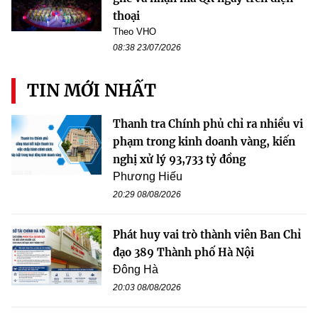
thoại
Theo VHO
08:38 23/07/2026
TIN MỚI NHẤT
Thanh tra Chính phủ chỉ ra nhiều vi
phạm trong kinh doanh vàng, kiến
nghị xử lý 93,733 tỷ đồng
Phương Hiếu
20:29 08/08/2026
Phát huy vai trò thành viên Ban Chỉ
đạo 389 Thành phố Hà Nội
Đông Hà
20:03 08/08/2026