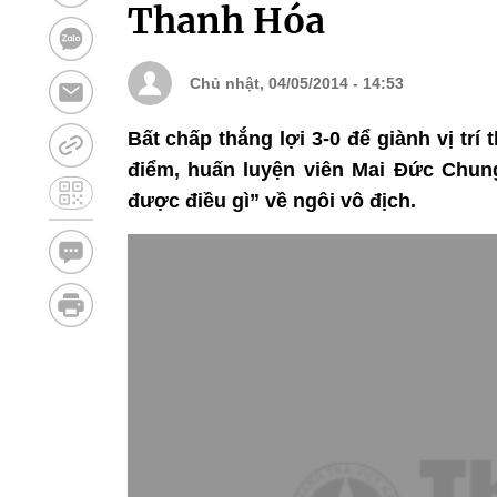
Thanh Hóa
Chủ nhật, 04/05/2014 - 14:53
Bất chấp thắng lợi 3-0 để giành vị tr
điểm, huấn luyện viên Mai Đức Chung
được điều gì” về ngôi vô địch.