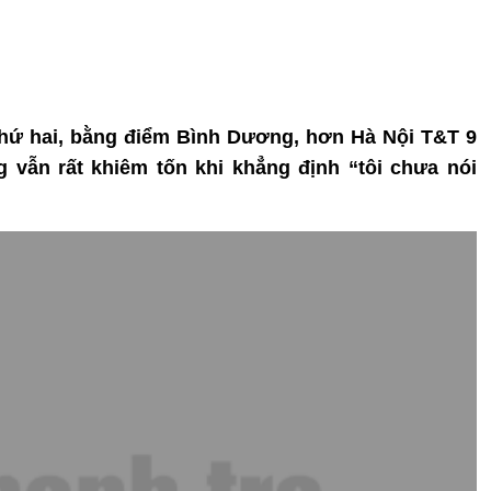
í thứ hai, bằng điểm Bình Dương, hơn Hà Nội T&T 9
 vẫn rất khiêm tốn khi khẳng định “tôi chưa nói