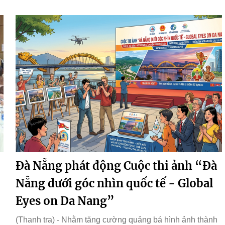
Đà Nẵng phát động Cuộc thi ảnh “Đà
Nẵng dưới góc nhìn quốc tế - Global
Eyes on Da Nang”
(Thanh tra) - Nhằm tăng cường quảng bá hình ảnh thành