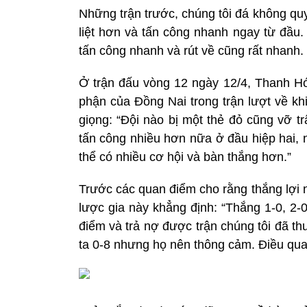
Những trận trước, chúng tôi đá không quy
liệt hơn và tấn công nhanh ngay từ đầu.
tấn công nhanh và rút về cũng rất nhanh.
Ở trận đấu vòng 12 ngày 12/4, Thanh Hó
phận của Đồng Nai trong trận lượt về kh
giọng: “Đội nào bị một thẻ đỏ cũng vỡ t
tấn công nhiều hơn nữa ở đầu hiệp hai, n
thể có nhiều cơ hội và bàn thắng hơn.”
Trước các quan điểm cho rằng thắng lợi 
lược gia này khẳng định: “Thắng 1-0, 2-
điểm và trả nợ được trận chúng tôi đã th
ta 0-8 nhưng họ nên thông cảm. Điều quan