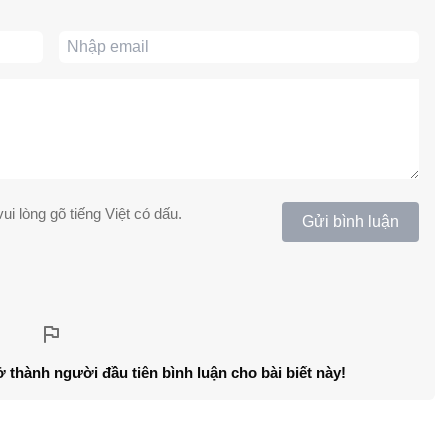
ui lòng gõ tiếng Việt có dấu.
Gửi bình luận
ở thành người đầu tiên bình luận cho bài biết này!