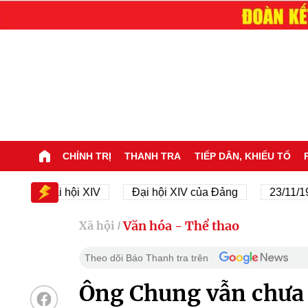
CHÍNH TRỊ
THANH TRA
TIẾP DÂN, KHIẾU TỐ
Đại hội XIV
Đại hội XIV của Đảng
23/11/1945 - 
Văn hóa - Thể thao
Xã hội
/
Theo dõi Báo Thanh tra trên
Ông Chung vẫn chưa 