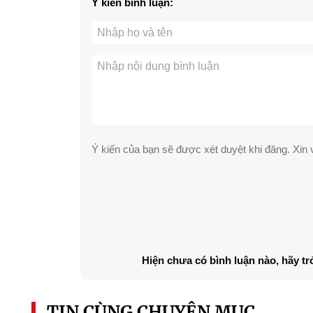
Ý kiến bình luận:
Ý kiến của bạn sẽ được xét duyệt khi đăng. Xin v
Hiện chưa có bình luận nào, hãy tr
TIN CÙNG CHUYÊN MỤC