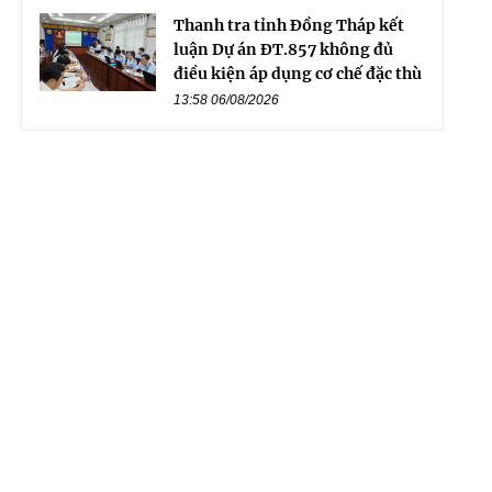
Thanh tra tỉnh Đồng Tháp kết
luận Dự án ĐT.857 không đủ
điều kiện áp dụng cơ chế đặc thù
13:58 06/08/2026