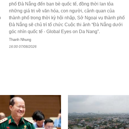
phố Đà Nẵng đến bạn bè quốc tế, đồng thời lan tỏa
những giá trị về văn hóa, con người, cảnh quan của
ồ
thành phố trong thời kỳ hội nhập, Sở Ngoại vụ thành phố
Đà Nẵng sẽ chủ trì tổ chức Cuộc thi ảnh “Đà Nẵng dưới
góc nhìn quốc tế - Global Eyes on Da Nang”.
Thanh Nhung
16:00 07/08/2026