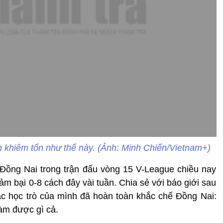
 khiêm tốn như thế này. (Ảnh: Minh Chiến/Vietnam+)
 Đồng Nai trong trận đấu vòng 15 V-League chiều nay
hảm bại 0-8 cách đây vài tuần. Chia sẻ với báo giới sau
ác học trò của mình đã hoàn toàn khắc chế Đồng Nai:
làm được gì cả.