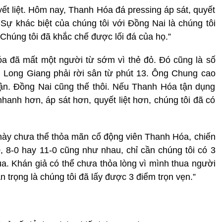
ết liệt. Hôm nay, Thanh Hóa đá pressing áp sát, quyết
 Sự khác biệt của chúng tôi với Đồng Nai là chúng tôi
 Chúng tôi đã khắc chế được lối đá của họ.”
a đã mất một người từ sớm vì thẻ đỏ. Đó cũng là số
i Long Giang phải rời sân từ phút 13. Ông Chung cao
rận. Đồng Nai cũng thế thôi. Nếu Thanh Hóa tận dụng
hanh hơn, áp sát hơn, quyết liệt hơn, chúng tôi đã có
này chưa thể thỏa mãn cổ động viên Thanh Hóa, chiến
0, 8-0 hay 11-0 cũng như nhau, chỉ cần chúng tôi có 3
ua. Khán giả có thể chưa thỏa lòng vì mình thua người
 trọng là chúng tôi đã lấy được 3 điểm trọn vẹn.”