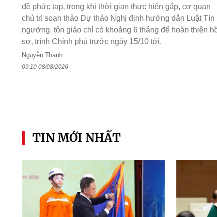
đề phức tạp, trong khi thời gian thực hiện gấp, cơ quan
chủ trì soạn thảo Dự thảo Nghị định hướng dẫn Luật Tín
ngưỡng, tôn giáo chỉ có khoảng 6 tháng để hoàn thiện h
sơ, trình Chính phủ trước ngày 15/10 tới.
Nguyễn Thanh
09:10 08/08/2026
TIN MỚI NHẤT