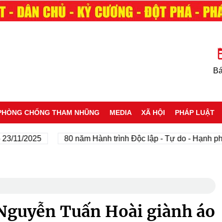
Bá
PHÒNG CHỐNG THAM NHŨNG
MEDIA
XÃ HỘI
PHÁP LUẬT
/11/2025
80 năm Hành trình Độc lập - Tự do - Hạnh phúc
Nguyễn Tuấn Hoài giành áo