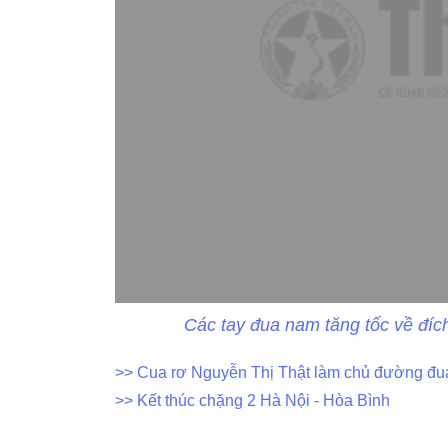
Các tay đua nam tăng tốc về đíc
>> Cua rơ Nguyễn Thị Thật làm chủ đường đu
>> Kết thúc chặng 2 Hà Nội - Hòa Bình