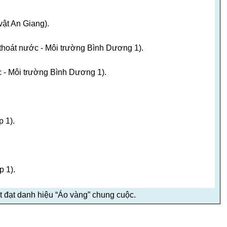
vật An Giang).
hoát nước - Môi trường Bình Dương 1).
 - Môi trường Bình Dương 1).
 1).
 1).
 đạt danh hiệu “Áo vàng” chung cuộc.