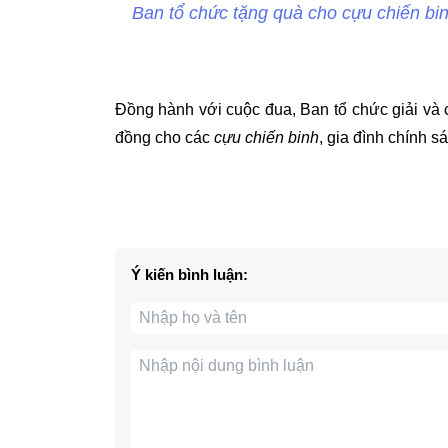
Ban tổ chức tặng quà cho cựu chiến bi
Đồng hành với cuộc đua, Ban tổ chức giải và cá
đồng cho các
cựu chiến binh
, gia đình chính s
Ý kiến bình luận: