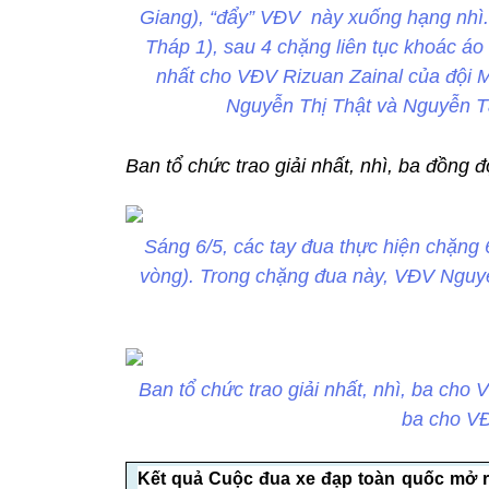
Giang), “đẩy” VĐV này xuống hạng nhì
Tháp 1), sau 4 chặng liên tục khoác áo 
nhất cho VĐV Rizuan Zainal của đội M
Nguyễn Thị Thật và Nguyễn T
Ban tổ chức trao giải nhất, nhì, ba đồng đ
Sáng 6/5, các tay đua thực hiện chặng
vòng). Trong chặng đua này, VĐV Nguyễn
Ban tổ chức trao giải nhất, nhì, ba cho 
ba cho V
Kết quả Cuộc đua xe đạp toàn quốc mở r