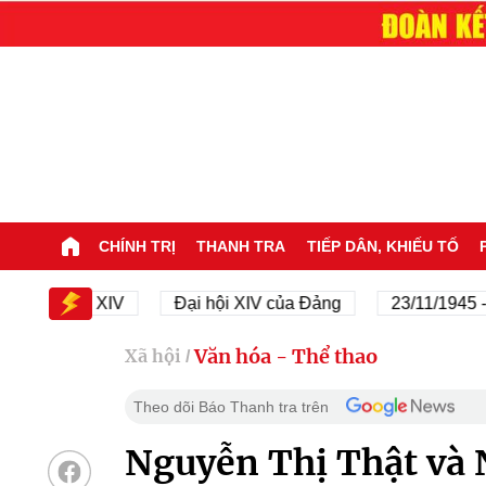
CHÍNH TRỊ
THANH TRA
TIẾP DÂN, KHIẾU TỐ
Đại hội XIV
Đại hội XIV của Đảng
23/11/1945 - 23
Văn hóa - Thể thao
Xã hội
/
Theo dõi Báo Thanh tra trên
Nguyễn Thị Thật và 