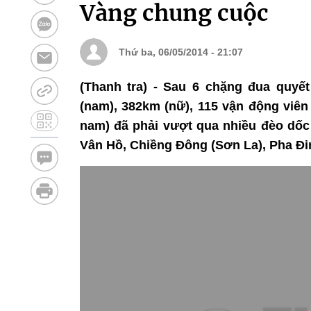
Vàng chung cuộc
Thứ ba, 06/05/2014 - 21:07
(Thanh tra) - Sau 6 chặng đua quyết
(nam), 382km (nữ), 115 vận động viên
nam) đã phải vượt qua nhiều đèo dốc
Vân Hồ, Chiềng Đông (Sơn La), Pha Đin