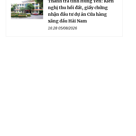
Thanh tra tỉnh Hưng Yên: Kiến
nghị thu hồi đất, giấy chứng
nhận đầu tư dự án Cửa hàng
xăng dầu Hải Nam
16:28 05/08/2026