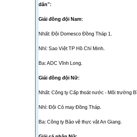
dân”:
Giải đồng đội Nam:
Nhất: Đội Domesco Đồng Tháp 1.
Nhì: Sao Việt TP Hồ Chí Minh.
Ba: ADC Vĩnh Long.
Giải đồng đội Nữ:
Nhất: Công ty Cấp thoát nước - Môi trường 
Nhì: Đội Cỏ may Đồng Tháp.
Ba: Công ty Bảo vệ thực vật An Giang.
Giải cá nhân Nữ: