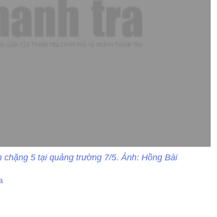
h chặng 5 tại quảng trường 7/5. Ảnh: Hồng Bài
a