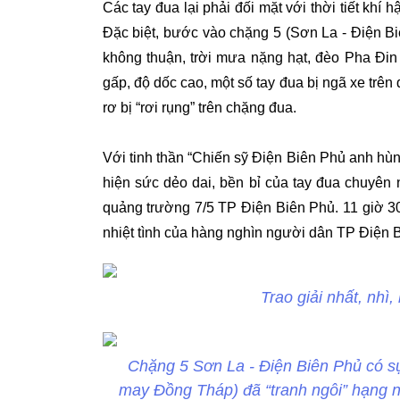
Các tay đua lại phải đối mặt với thời tiết khí
Đặc biệt, bước vào chặng 5 (Sơn La - Điện Biê
không thuận, trời mưa nặng hạt, đèo Pha Đi
gấp, độ dốc cao, một số tay đua bị ngã xe trên
rơ bị “rơi rụng” trên chặng đua.
Với tinh thần “Chiến sỹ Điện Biên Phủ anh hùn
hiện sức dẻo dai, bền bỉ của tay đua chuyên 
quảng trường 7/5 TP Điện Biên Phủ. 11 giờ 30
nhiệt tình của hàng nghìn người dân TP Điện 
Trao giải nhất, nhì
Chặng 5 Sơn La - Điện Biên Phủ có sự
may Đồng Tháp) đã “tranh ngôi” hạng n