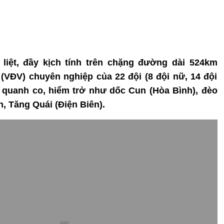
 liệt, đầy kịch tính trên chặng đường dài 524km
 (VĐV) chuyên nghiệp của 22 đội (8 đội nữ, 14 đội
 quanh co, hiểm trở như dốc Cun (Hòa Bình), đèo
, Tăng Quái (Điện Biên).