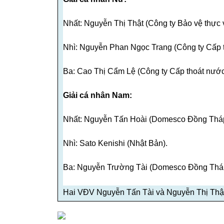
Nhất: Nguyễn Thị Thật (Công ty Bảo vệ thực 
Nhì: Nguyễn Phan Ngọc Trang (Công ty Cấp t
Ba: Cao Thị Cẩm Lệ (Công ty Cấp thoát nước
Giải cá nhân Nam:
Nhất: Nguyễn Tấn Hoài (Domesco Đồng Tháp
Nhì: Sato Kenishi (Nhật Bản).
Ba: Nguyễn Trường Tài (Domesco Đồng Tháp
Hai VĐV Nguyễn Tấn Tài và Nguyễn Thị Thật