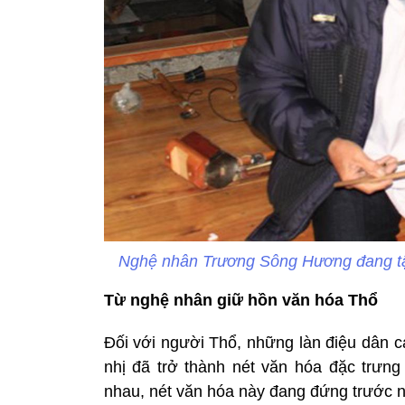
Nghệ nhân Trương Sông Hương đang tậ
Từ nghệ nhân giữ hồn văn hóa Thổ
Đối với người Thổ, những làn điệu dân ca
nhị đã trở thành nét văn hóa đặc trưn
nhau, nét văn hóa này đang đứng trước 