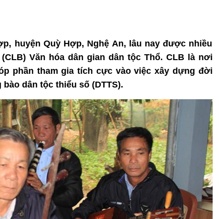
Hợp, huyện Quỳ Hợp, Nghệ An, lâu nay được nhiều
 (CLB) Văn hóa dân gian dân tộc Thổ. CLB là nơi
óp phần tham gia tích cực vào việc xây dựng đời
bào dân tộc thiểu số (DTTS).