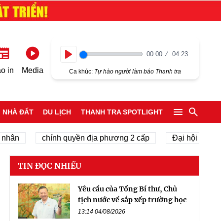
00:00
04:23
Play
o in
Media
Ca khúc:
Tự hào người làm báo Thanh tra
NHÀ ĐẤT
DU LỊCH
THANH TRA SPOTLIGHT
chính quyền địa phương 2 cấp
Đại hội Đại biểu toà
TIN ĐỌC NHIỀU
Yêu cầu của Tổng Bí thư, Chủ
tịch nước về sắp xếp trường học
13:14 04/08/2026