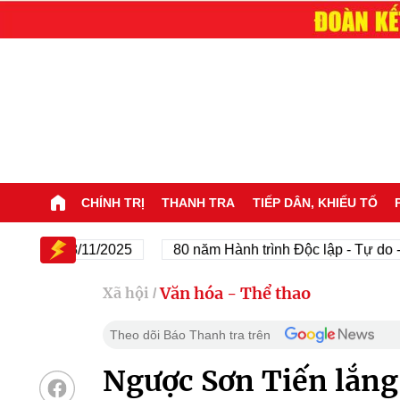
CHÍNH TRỊ
THANH TRA
TIẾP DÂN, KHIẾU TỐ
5 - 23/11/2025
80 năm Hành trình Độc lập - Tự do - Hạnh
Văn hóa - Thể thao
Xã hội
/
Theo dõi Báo Thanh tra trên
Ngược Sơn Tiến lắng