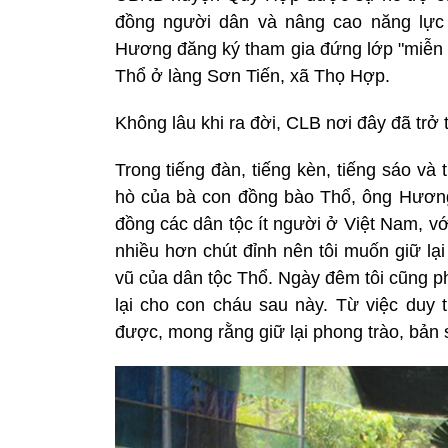
đồng người dân và nâng cao năng lực 
Hương đăng ký tham gia đứng lớp "miễn 
Thổ ở làng Sơn Tiến, xã Thọ Hợp.
Không lâu khi ra đời, CLB nơi đây đã tr
Trong tiếng đàn, tiếng kèn, tiếng sáo và
hò của bà con đồng bào Thổ, ông Hương
đồng các dân tộc ít người ở Việt Nam, v
nhiều hơn chút đỉnh nên tôi muốn giữ lại 
vũ của dân tộc Thổ. Ngày đêm tôi cũng p
lại cho con cháu sau này. Từ việc duy t
được, mong rằng giữ lại phong trào, bản 