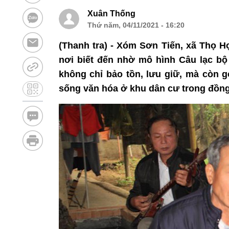
Xuân Thống
Thứ năm, 04/11/2021 - 16:20
(Thanh tra) - Xóm Sơn Tiến, xã Thọ 
nơi biết đến nhờ mô hình Câu lạc bộ
không chỉ bảo tồn, lưu giữ, mà còn g
sống văn hóa ở khu dân cư trong đồng 