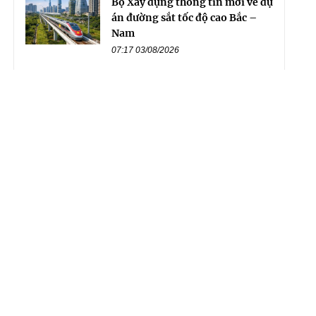
Bộ Xây dựng thông tin mới về dự
án đường sắt tốc độ cao Bắc –
Nam
07:17 03/08/2026