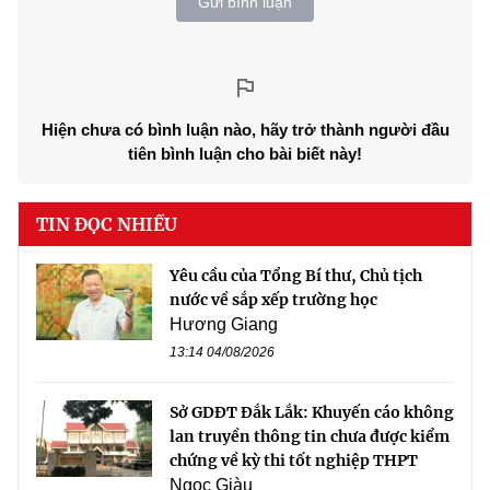
Gửi bình luận
Hiện chưa có bình luận nào, hãy trở thành người đầu
tiên bình luận cho bài biết này!
TIN ĐỌC NHIỀU
Yêu cầu của Tổng Bí thư, Chủ tịch
nước về sắp xếp trường học
Hương Giang
13:14 04/08/2026
Sở GDĐT Đắk Lắk: Khuyến cáo không
lan truyền thông tin chưa được kiểm
chứng về kỳ thi tốt nghiệp THPT
Ngọc Giàu