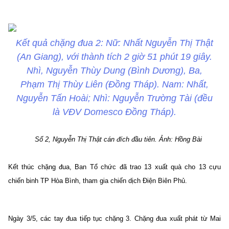
Kết quả chặng đua 2: Nữ: Nhất Nguyễn Thị Thật
(An Giang), với thành tích 2 giờ 51 phút 19 giây.
Nhì, Nguyễn Thùy Dung (Bình Dương), Ba,
Phạm Thị Thùy Liên (Đồng Tháp). Nam: Nhất,
Nguyễn Tấn Hoài; Nhì: Nguyễn Trường Tài (đều
là VĐV Domesco Đồng Tháp).
Số 2, Nguyễn Thị Thật cán đích đầu tiên
.
Ảnh: Hồng Bài
Kết thúc chặng đua, Ban Tổ chức đã trao 13 xuất quà cho 13 cựu
chiến binh TP Hòa Bình, tham gia chiến dịch Điện Biên Phủ.
Ngày 3/5, các tay đua tiếp tục chặng 3. Chặng đua xuất phát từ Mai