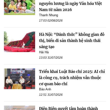
nguyên lương là ngày Văn hóa Việt
Nam từ năm 2026
Thanh Nhung
17:03 02/08/2026
Hà Nội: “Đánh thức” không gian đô
thị, biến di sản thành hệ sinh thái
sáng tạo
Hải Hà
13:03 31/07/2026
Triển khai Luật Báo chí 2025: AI chỉ
là công cụ, trách nhiệm vẫn thuộc
cơ quan báo chí
Bảo Anh
12:51 31/07/2026
Điện Biên quyết tâm hoàn thành