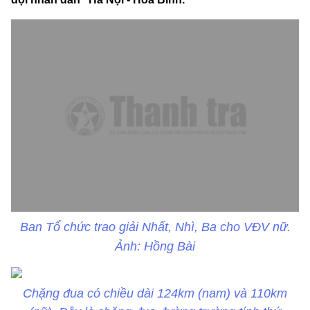
Ban Tổ chức trao giải Nhất, Nhì, Ba cho VĐV nữ.
Ảnh: Hồng Bài
Chặng đua có chiều dài 124km (nam) và 110km