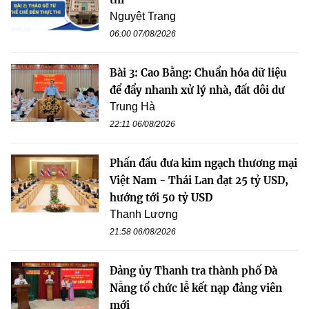
Nguyệt Trang
06:00 07/08/2026
Bài 3: Cao Bằng: Chuẩn hóa dữ liệu
để đẩy nhanh xử lý nhà, đất dôi dư
Trung Hà
22:11 06/08/2026
Phấn đấu đưa kim ngạch thương mại
Việt Nam - Thái Lan đạt 25 tỷ USD,
hướng tới 50 tỷ USD
Thanh Lương
21:58 06/08/2026
Đảng ủy Thanh tra thành phố Đà
Nẵng tổ chức lễ kết nạp đảng viên
mới