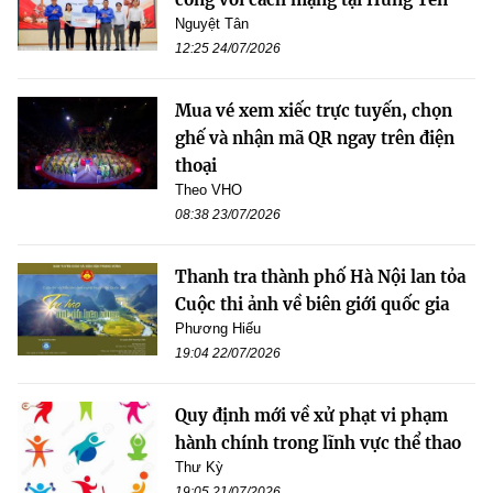
Nguyệt Tân
12:25 24/07/2026
Mua vé xem xiếc trực tuyến, chọn
ghế và nhận mã QR ngay trên điện
thoại
Theo VHO
08:38 23/07/2026
Thanh tra thành phố Hà Nội lan tỏa
Cuộc thi ảnh về biên giới quốc gia
Phương Hiếu
19:04 22/07/2026
Quy định mới về xử phạt vi phạm
hành chính trong lĩnh vực thể thao
Thư Kỳ
19:05 21/07/2026