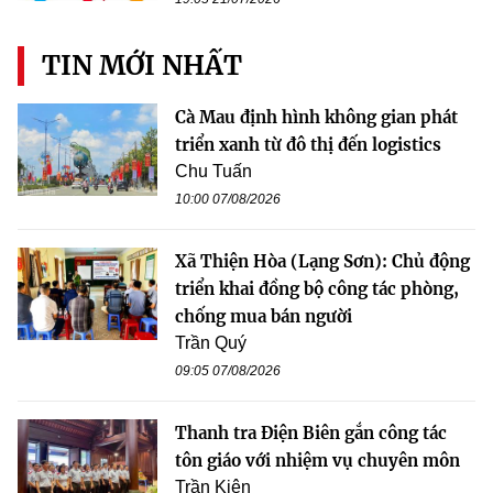
TIN MỚI NHẤT
Cà Mau định hình không gian phát
triển xanh từ đô thị đến logistics
Chu Tuấn
10:00 07/08/2026
Xã Thiện Hòa (Lạng Sơn): Chủ động
triển khai đồng bộ công tác phòng,
chống mua bán người
Trần Quý
09:05 07/08/2026
Thanh tra Điện Biên gắn công tác
tôn giáo với nhiệm vụ chuyên môn
Trần Kiên