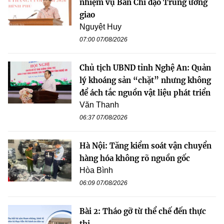
nhiệm vụ Ban Chỉ đạo Trung ương
giao
Nguyệt Huy
07:00 07/08/2026
Chủ tịch UBND tỉnh Nghệ An: Quản
lý khoáng sản “chặt” nhưng không
để ách tắc nguồn vật liệu phát triển
Văn Thanh
06:37 07/08/2026
Hà Nội: Tăng kiểm soát vận chuyển
hàng hóa không rõ nguồn gốc
Hòa Bình
06:09 07/08/2026
Bài 2: Tháo gỡ từ thể chế đến thực
thi