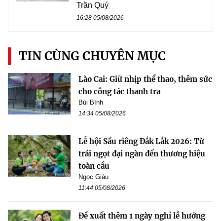
Trần Quý
16:28 05/08/2026
TIN CÙNG CHUYÊN MỤC
Lào Cai: Giữ nhịp thể thao, thêm sức
cho công tác thanh tra
Bùi Bình
14:34 05/08/2026
Lễ hội Sầu riêng Đắk Lắk 2026: Từ
trái ngọt đại ngàn đến thương hiệu
toàn cầu
Ngọc Giàu
11:44 05/08/2026
Đề xuất thêm 1 ngày nghỉ lễ hưởng