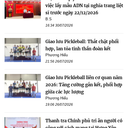
việc lấy mẫu ADN tại nghĩa trang liệt
sĩ trước ngày 22/12/2026
B.S
16:34 30/07/2026
Giao lưu Pickleball: Thắt chặt phối
hợp, lan tỏa tinh thần đoàn kết
Phương Hiếu
21:56 26/07/2026
Giao lưu Pickleball liên cơ quan năm
2026: Tăng cường gắn kết, phối hợp
giữa các lực lượng
Phương Hiếu
19:06 26/07/2026
Thanh tra Chính phủ tri ân người có
công với cách mạng tại Hưng Yên