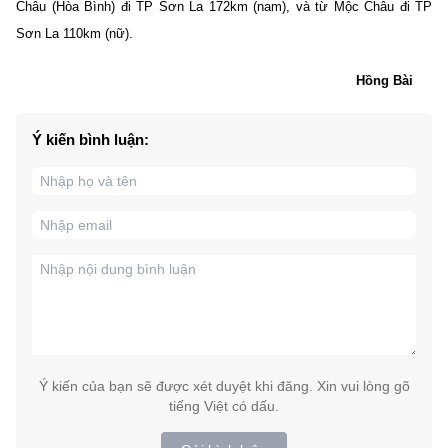
Châu (Hòa Bình) đi TP Sơn La 172km (nam), và từ Mộc Châu đi TP
Sơn La 110km (nữ).
Hồng Bài
Ý kiến bình luận:
Ý kiến của bạn sẽ được xét duyệt khi đăng. Xin vui lòng gõ
tiếng Việt có dấu.