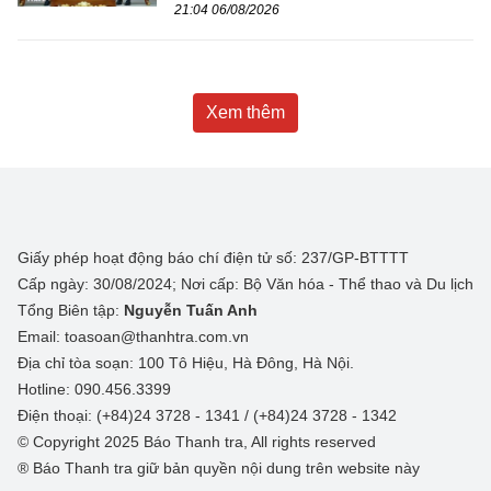
21:04 06/08/2026
Xem thêm
Giấy phép hoạt động báo chí điện tử số: 237/GP-BTTTT
Cấp ngày: 30/08/2024; Nơi cấp: Bộ Văn hóa - Thể thao và Du lịch
Tổng Biên tập:
Nguyễn Tuấn Anh
Email: toasoan@thanhtra.com.vn
Địa chỉ tòa soạn: 100 Tô Hiệu, Hà Đông, Hà Nội.
Hotline: 090.456.3399
Điện thoại: (+84)24 3728 - 1341 / (+84)24 3728 - 1342
© Copyright 2025 Báo Thanh tra, All rights reserved
® Báo Thanh tra giữ bản quyền nội dung trên website này