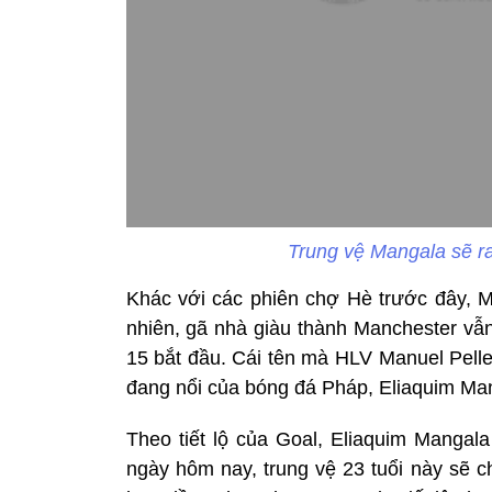
Trung vệ Mangala sẽ r
Khác với các phiên chợ Hè trước đây, Ma
nhiên, gã nhà giàu thành Manchester vẫn
15 bắt đầu. Cái tên mà HLV Manuel Pelleg
đang nổi của bóng đá Pháp, Eliaquim Ma
Theo tiết lộ của Goal, Eliaquim Mangal
ngày hôm nay, trung vệ 23 tuổi này sẽ c