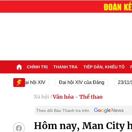
CHÍNH TRỊ
THANH TRA
TIẾP DÂN, KHIẾU TỐ
Đại hội XIV
Đại hội XIV của Đảng
23/11/1945 -
Văn hóa - Thể thao
Xã hội
/
Theo dõi Báo Thanh tra trên
Hôm nay, Man City h