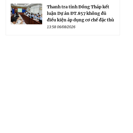
Thanh tra tỉnh Đồng Tháp kết
luận Dự án ĐT.857 không đủ
điều kiện áp dụng cơ chế đặc thù
13:58 06/08/2026