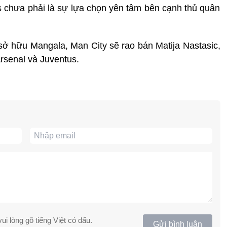
is chưa phải là sự lựa chọn yên tâm bên cạnh thủ quân
 sở hữu Mangala, Man City sẽ rao bán Matija Nastasic,
rsenal và Juventus.
ui lòng gõ tiếng Việt có dấu.
Gửi bình luận