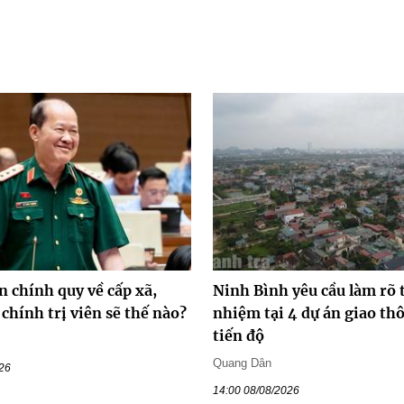
n chính quy về cấp xã,
Ninh Bình yêu cầu làm rõ 
chính trị viên sẽ thế nào?
nhiệm tại 4 dự án giao t
tiến độ
Quang Dân
026
14:00 08/08/2026