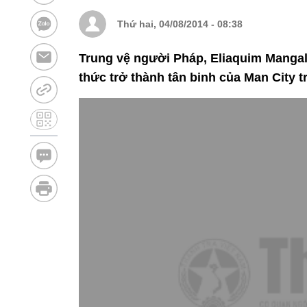
Thứ hai, 04/08/2014 - 08:38
Trung vệ người Pháp, Eliaquim Mangal
thức trở thành tân binh của Man City t