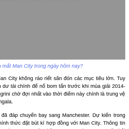
a mắt Man City trong ngày hôm nay?
n City không ráo riết săn đón các mục tiêu lớn. Tuy
 dư tài chính để nổ bom tấn trước khi mùa giải 2014-
rini chờ đợi nhất vào thời điểm này chính là trung vệ
ngala.
a đã đáp chuyến bay sang Manchester. Dự kiến trong
hính thức đặt bút kí hợp đồng với Man City. Thông tin