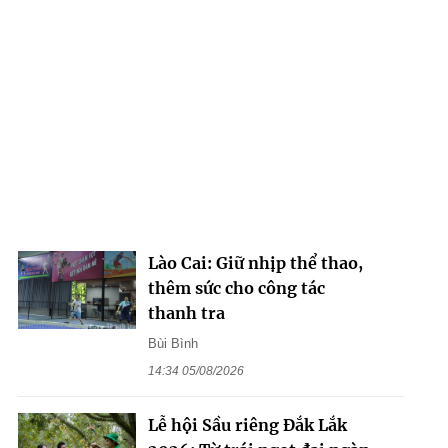
Lào Cai: Giữ nhịp thể thao,
thêm sức cho công tác
thanh tra
Bùi Bình
14:34 05/08/2026
Lễ hội Sầu riêng Đắk Lắk