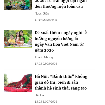
2026: Từ trái ngọt đại ngàn
đến thương hiệu toàn cầu
Ngọc Giàu
11:44 05/08/2026
Đề xuất thêm 1 ngày nghỉ lễ
hưởng nguyên lương là
ngày Văn hóa Việt Nam từ
năm 2026
Thanh Nhung
17:03 02/08/2026
Hà Nội: “Đánh thức” không
gian đô thị, biến di sản
thành hệ sinh thái sáng tạo
Hải Hà
13:03 31/07/2026