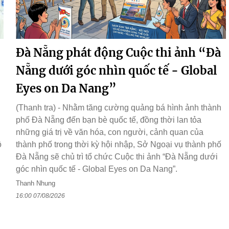
Đà Nẵng phát động Cuộc thi ảnh “Đà
Nẵng dưới góc nhìn quốc tế - Global
Eyes on Da Nang”
(Thanh tra) - Nhằm tăng cường quảng bá hình ảnh thành
phố Đà Nẵng đến bạn bè quốc tế, đồng thời lan tỏa
những giá trị về văn hóa, con người, cảnh quan của
ồ
thành phố trong thời kỳ hội nhập, Sở Ngoại vụ thành phố
Đà Nẵng sẽ chủ trì tổ chức Cuộc thi ảnh “Đà Nẵng dưới
góc nhìn quốc tế - Global Eyes on Da Nang”.
Thanh Nhung
16:00 07/08/2026