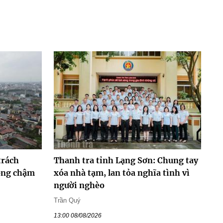
trách
Thanh tra tỉnh Lạng Sơn: Chung tay
hông chậm
xóa nhà tạm, lan tỏa nghĩa tình vì
người nghèo
Trần Quý
13:00 08/08/2026