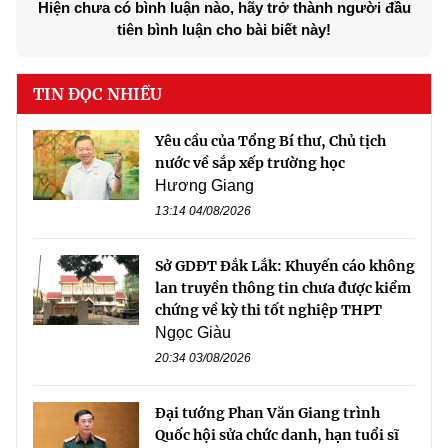
Hiện chưa có bình luận nào, hãy trở thành người đầu
tiên bình luận cho bài biết này!
TIN ĐỌC NHIỀU
Yêu cầu của Tổng Bí thư, Chủ tịch
nước về sắp xếp trường học
Hương Giang
13:14 04/08/2026
Sở GDĐT Đắk Lắk: Khuyến cáo không
lan truyền thông tin chưa được kiểm
chứng về kỳ thi tốt nghiệp THPT
Ngọc Giàu
20:34 03/08/2026
Đại tướng Phan Văn Giang trình
Quốc hội sửa chức danh, hạn tuổi sĩ