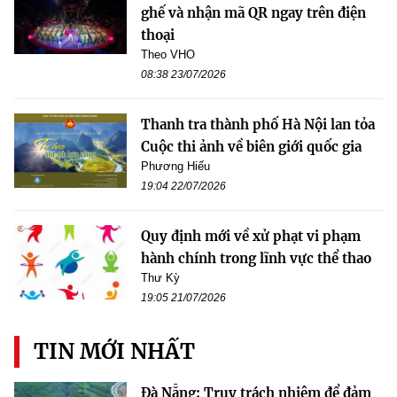
ghế và nhận mã QR ngay trên điện
thoại
Theo VHO
08:38 23/07/2026
Thanh tra thành phố Hà Nội lan tỏa
Cuộc thi ảnh về biên giới quốc gia
Phương Hiếu
19:04 22/07/2026
Quy định mới về xử phạt vi phạm
hành chính trong lĩnh vực thể thao
Thư Kỳ
19:05 21/07/2026
TIN MỚI NHẤT
Đà Nẵng: Truy trách nhiệm để đảm