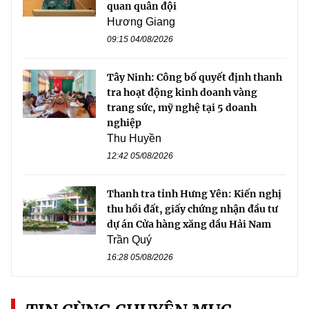
quan quân đội
Hương Giang
09:15 04/08/2026
Tây Ninh: Công bố quyết định thanh
tra hoạt động kinh doanh vàng
trang sức, mỹ nghệ tại 5 doanh
nghiệp
Thu Huyền
12:42 05/08/2026
Thanh tra tỉnh Hưng Yên: Kiến nghị
thu hồi đất, giấy chứng nhận đầu tư
dự án Cửa hàng xăng dầu Hải Nam
Trần Quý
16:28 05/08/2026