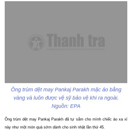
Ông trùm dệt may Pankaj Parakh mặc áo bằng
vàng và luôn được vệ sỹ bảo vệ khi ra ngoài.
Nguồn: EPA
Ông trùm dệt may Pankaj Parakh đã tự sắm cho mình chiếc áo xa xỉ
này như một món quà sớm dành cho sinh nhật lần thứ 45.