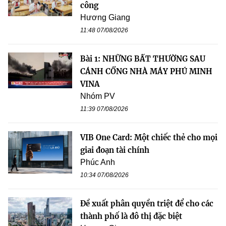
công
Hương Giang
11:48 07/08/2026
Bài 1: NHỮNG BẤT THƯỜNG SAU
CÁNH CỔNG NHÀ MÁY PHÚ MINH
VINA
Nhóm PV
11:39 07/08/2026
VIB One Card: Một chiếc thẻ cho mọi
giai đoạn tài chính
Phúc Anh
10:34 07/08/2026
Đề xuất phân quyền triệt để cho các
thành phố là đô thị đặc biệt