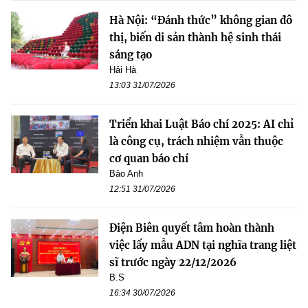
Hà Nội: “Đánh thức” không gian đô
thị, biến di sản thành hệ sinh thái
sáng tạo
Hải Hà
13:03 31/07/2026
Triển khai Luật Báo chí 2025: AI chỉ
là công cụ, trách nhiệm vẫn thuộc
cơ quan báo chí
Bảo Anh
12:51 31/07/2026
Điện Biên quyết tâm hoàn thành
việc lấy mẫu ADN tại nghĩa trang liệt
sĩ trước ngày 22/12/2026
B.S
16:34 30/07/2026