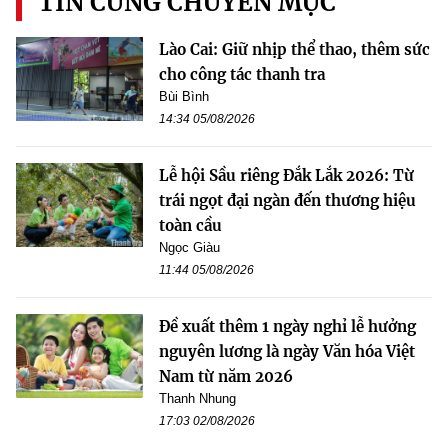
TIN CÙNG CHUYÊN MỤC
Lào Cai: Giữ nhịp thể thao, thêm sức
cho công tác thanh tra
Bùi Bình
14:34 05/08/2026
Lễ hội Sầu riêng Đắk Lắk 2026: Từ
trái ngọt đại ngàn đến thương hiệu
toàn cầu
Ngọc Giàu
11:44 05/08/2026
Đề xuất thêm 1 ngày nghỉ lễ hưởng
nguyên lương là ngày Văn hóa Việt
Nam từ năm 2026
Thanh Nhung
17:03 02/08/2026