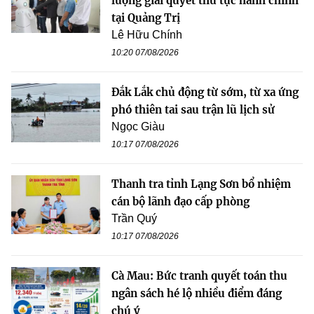
lượng giải quyết thủ tục hành chính
tại Quảng Trị
Lê Hữu Chính
10:20 07/08/2026
Đắk Lắk chủ động từ sớm, từ xa ứng
phó thiên tai sau trận lũ lịch sử
Ngọc Giàu
10:17 07/08/2026
Thanh tra tỉnh Lạng Sơn bổ nhiệm
cán bộ lãnh đạo cấp phòng
Trần Quý
10:17 07/08/2026
Cà Mau: Bức tranh quyết toán thu
ngân sách hé lộ nhiều điểm đáng
chú ý