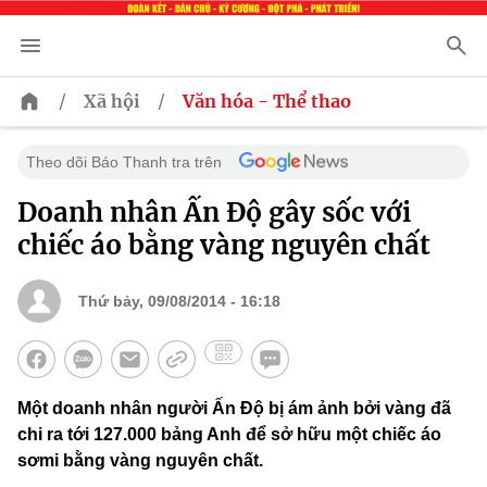
/
/
Xã hội
Văn hóa - Thể thao
Theo dõi Báo Thanh tra trên
Doanh nhân Ấn Độ gây sốc với
chiếc áo bằng vàng nguyên chất
Thứ bảy, 09/08/2014 - 16:18
Một doanh nhân người Ấn Độ bị ám ảnh bởi vàng đã
chi ra tới 127.000 bảng Anh để sở hữu một chiếc áo
sơmi bằng vàng nguyên chất.