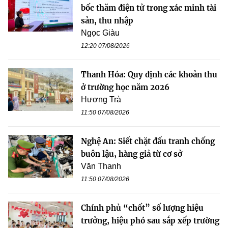
bốc thăm điện tử trong xác minh tài
sản, thu nhập
Ngọc Giàu
12:20 07/08/2026
Thanh Hóa: Quy định các khoản thu
ở trường học năm 2026
Hương Trà
11:50 07/08/2026
Nghệ An: Siết chặt đấu tranh chống
buôn lậu, hàng giả từ cơ sở
Văn Thanh
11:50 07/08/2026
Chính phủ “chốt” số lượng hiệu
trưởng, hiệu phó sau sắp xếp trường