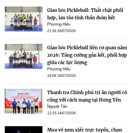
Giao lưu Pickleball: Thắt chặt phối
hợp, lan tỏa tinh thần đoàn kết
Phương Hiếu
21:56 26/07/2026
Giao lưu Pickleball liên cơ quan năm
2026: Tăng cường gắn kết, phối hợp
giữa các lực lượng
Phương Hiếu
19:06 26/07/2026
Thanh tra Chính phủ tri ân người có
công với cách mạng tại Hưng Yên
Nguyệt Tân
12:25 24/07/2026
Mua vé xem xiếc trực tuyến, chọn