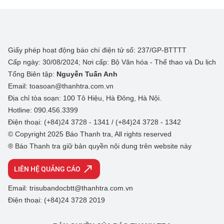
Giấy phép hoạt động báo chí điện tử số: 237/GP-BTTTT
Cấp ngày: 30/08/2024; Nơi cấp: Bộ Văn hóa - Thể thao và Du lịch
Tổng Biên tập:
Nguyễn Tuấn Anh
Email: toasoan@thanhtra.com.vn
Địa chỉ tòa soạn: 100 Tô Hiệu, Hà Đông, Hà Nội.
Hotline: 090.456.3399
Điện thoại: (+84)24 3728 - 1341 / (+84)24 3728 - 1342
© Copyright 2025 Báo Thanh tra, All rights reserved
® Báo Thanh tra giữ bản quyền nội dung trên website này
LIÊN HỆ QUẢNG CÁO
Email: trisubandocbtt@thanhtra.com.vn
Điện thoại: (+84)24 3728 2019