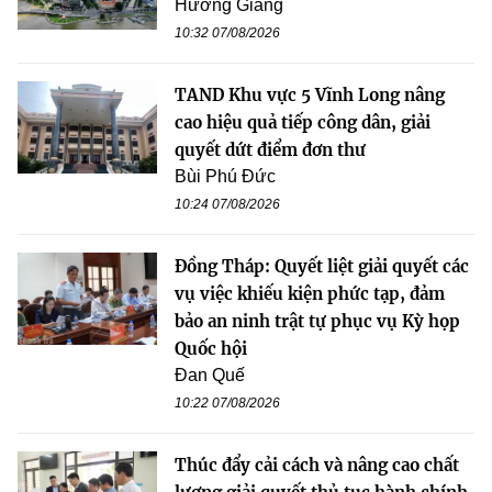
Hương Giang
10:32 07/08/2026
TAND Khu vực 5 Vĩnh Long nâng
cao hiệu quả tiếp công dân, giải
quyết dứt điểm đơn thư
Bùi Phú Đức
10:24 07/08/2026
Đồng Tháp: Quyết liệt giải quyết các
vụ việc khiếu kiện phức tạp, đảm
bảo an ninh trật tự phục vụ Kỳ họp
Quốc hội
Đan Quế
10:22 07/08/2026
Thúc đẩy cải cách và nâng cao chất