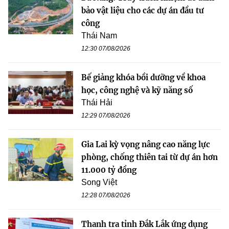
bảo vật liệu cho các dự án đầu tư
công
Thái Nam
12:30 07/08/2026
Bế giảng khóa bồi dưỡng về khoa
học, công nghệ và kỹ năng số
Thái Hải
12:29 07/08/2026
Gia Lai kỳ vọng nâng cao năng lực
phòng, chống thiên tai từ dự án hơn
11.000 tỷ đồng
Song Việt
12:28 07/08/2026
Thanh tra tỉnh Đắk Lắk ứng dụng