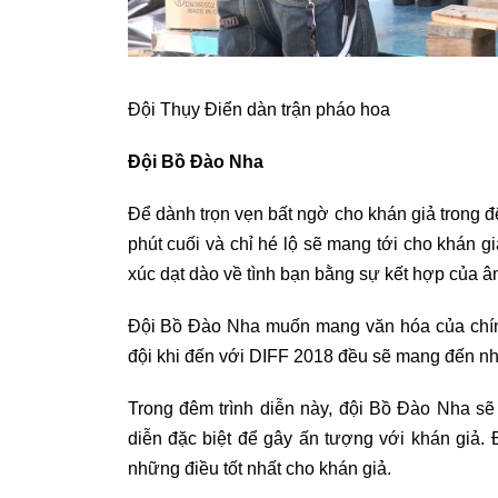
Đội Thụy Điển dàn trận pháo hoa
Đội Bồ Đào Nha
Để dành trọn vẹn bất ngờ cho khán giả trong 
phút cuối và chỉ hé lộ sẽ mang tới cho khán
xúc dạt dào về tình bạn bằng sự kết hợp của âm
Đội Bồ Đào Nha muốn mang văn hóa của chính
đội khi đến với DIFF 2018 đều sẽ mang đến nh
Trong đêm trình diễn này, đội Bồ Đào Nha 
diễn đặc biệt để gây ấn tượng với khán giả. 
những điều tốt nhất cho khán giả.