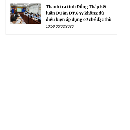
Thanh tra tỉnh Đồng Tháp kết
luận Dự án ĐT.857 không đủ
điều kiện áp dụng cơ chế đặc thù
13:58 06/08/2026