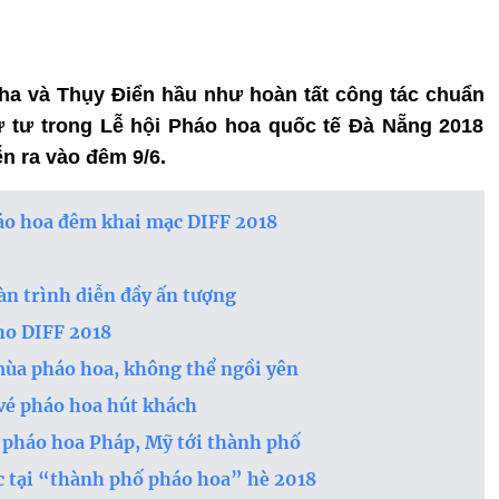
a và Thụy Điển hầu như hoàn tất công tác chuẩn
ứ tư trong Lễ hội Pháo hoa quốc tế Đà Nẵng 2018
n ra vào đêm 9/6.
háo hoa đêm khai mạc DIFF 2018
n trình diễn đầy ấn tượng
ho DIFF 2018
mùa pháo hoa, không thể ngồi yên
 vé pháo hoa hút khách
 pháo hoa Pháp, Mỹ tới thành phố
sắc tại “thành phố pháo hoa” hè 2018