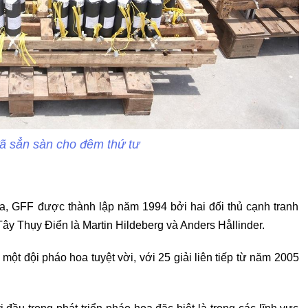
 sẳn sàn cho đêm thứ tư
ia, GFF được thành lập năm 1994 bởi hai đối thủ cạnh tranh
Tây Thụy Điển là Martin Hildeberg và Anders Hållinder.
 một đội pháo hoa tuyệt vời, với 25 giải liên tiếp từ năm 2005