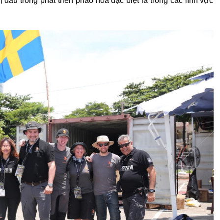
 đầu trong phát triển pháo hoa đặc biệt là trong các lĩnh vực