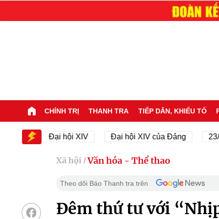
CHÍNH TRỊ
THANH TRA
TIẾP DÂN, KHIẾU TỐ
V
Đại hội XIV
Đại hội XIV của Đảng
23/11/194
Văn hóa - Thể thao
Xã hội
/
Theo dõi Báo Thanh tra trên
Đêm thứ tư với “Nhịp