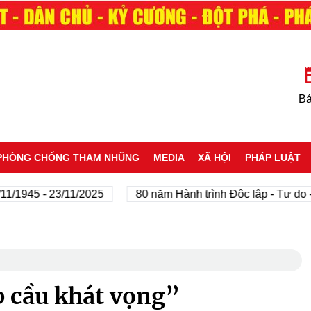
Bá
PHÒNG CHỐNG THAM NHŨNG
MEDIA
XÃ HỘI
PHÁP LUẬT
5 - 23/11/2025
80 năm Hành trình Độc lập - Tự do - Hạnh
 cầu khát vọng”