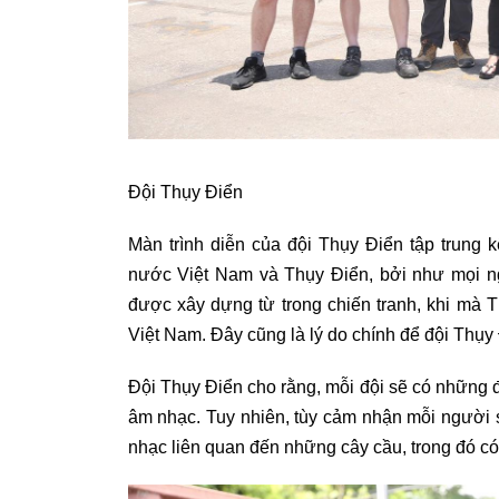
Đội Thụy Điển
Màn trình diễn của đội Thụy Điển tập trung 
nước Việt Nam và Thụy Điển, bởi như mọi ng
được xây dựng từ trong chiến tranh, khi mà 
Việt Nam. Đây cũng là lý do chính để đội Thụy
Đội Thụy Điển cho rằng, mỗi đội sẽ có những
âm nhạc. Tuy nhiên, tùy cảm nhận mỗi người
nhạc liên quan đến những cây cầu, trong đó có