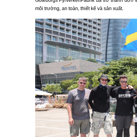
Göteborgs FyrverkeriFabrik đã trở thành đơn vị
môi trường, an toàn, thiết kế và sản xuất.