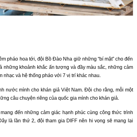
đêm pháo hoa tới, đội Bồ Đào Nha giữ những “bí mật” cho đến
 giả những khoảnh khắc ấn tượng và đầy màu sắc, những cảm
 nhạc và hệ thống pháo với 7 vị trí khác nhau.
 nước mình cho khán giả Việt Nam. Đội cho rằng, mỗi một
ững câu chuyện riêng của quốc gia mình cho khán giả.
sẽ mang đến những cảm giác hạnh phúc cùng công thức trình
Đây là lần thứ 2, đội tham gia DIFF nên hi vọng sẽ mang lại