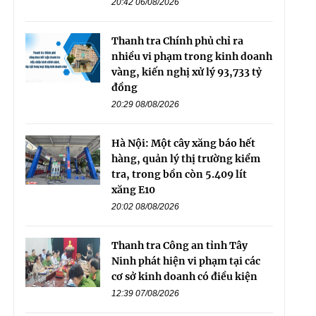
20:42 06/08/2026
Thanh tra Chính phủ chỉ ra
nhiều vi phạm trong kinh doanh
vàng, kiến nghị xử lý 93,733 tỷ
đồng
20:29 08/08/2026
Hà Nội: Một cây xăng báo hết
hàng, quản lý thị trường kiểm
tra, trong bồn còn 5.409 lít
xăng E10
20:02 08/08/2026
Thanh tra Công an tỉnh Tây
Ninh phát hiện vi phạm tại các
cơ sở kinh doanh có điều kiện
12:39 07/08/2026