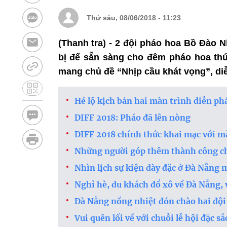
Thứ sáu, 08/06/2018 - 11:23
(Thanh tra) - 2 đội pháo hoa Bồ Đào Nh
bị để sẵn sàng cho đêm pháo hoa th
mang chủ đề “Nhịp cầu khát vọng”, diễ
Hé lộ kịch bản hai màn trình diễn p
DIFF 2018: Pháo đã lên nòng
DIFF 2018 chính thức khai mạc với mà
Những người góp thêm thành công c
Nhìn lịch sự kiện dày đặc ở Đà Nẵng 
Nghỉ hè, du khách đổ xô về Đà Nẵng,
Đà Nẵng nồng nhiệt đón chào hai đội
Vui quên lối về với chuỗi lễ hội đặc 