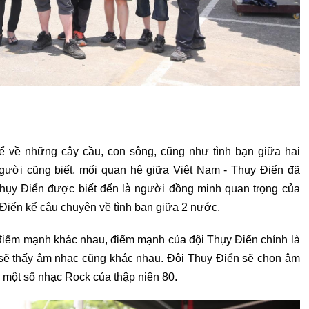
kể về những cây cầu, con sông, cũng như tình bạn giữa hai
ười cũng biết, mối quan hệ giữa Việt Nam - Thụy Điển đã
Thụy Điển được biết đến là người đồng minh quan trọng của
 Điển kể câu chuyện về tình bạn giữa 2 nước.
 điểm mạnh khác nhau, điểm mạnh của đội Thụy Điển chính là
 sẽ thấy âm nhạc cũng khác nhau. Đội Thụy Điển sẽ chọn âm
 một số nhạc Rock của thập niên 80.