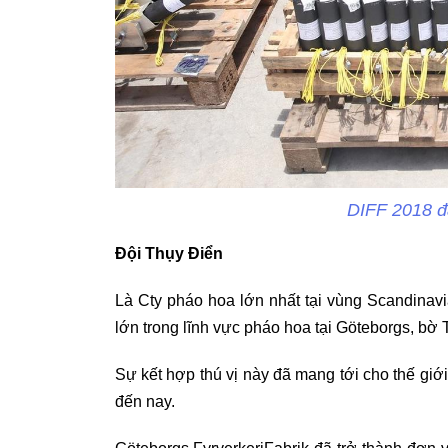
DIFF 2018 đã
Đội Thụy Điển
Là Cty pháo hoa lớn nhất tại vùng Scandinav
lớn trong lĩnh vực pháo hoa tại Göteborgs, bờ 
Sự kết hợp thú vị này đã mang tới cho thế giới
đến nay.