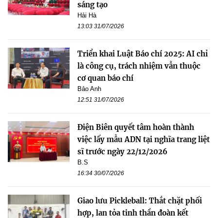
sáng tạo
Hải Hà
13:03 31/07/2026
Triển khai Luật Báo chí 2025: AI chỉ
là công cụ, trách nhiệm vẫn thuộc
cơ quan báo chí
Bảo Anh
12:51 31/07/2026
Điện Biên quyết tâm hoàn thành
việc lấy mẫu ADN tại nghĩa trang liệt
sĩ trước ngày 22/12/2026
B.S
16:34 30/07/2026
Giao lưu Pickleball: Thắt chặt phối
hợp, lan tỏa tinh thần đoàn kết