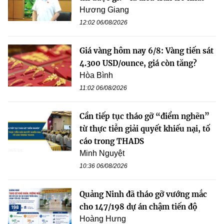
Hương Giang
12:02 06/08/2026
Giá vàng hôm nay 6/8: Vàng tiến sát
4.300 USD/ounce, giá còn tăng?
Hòa Bình
11:02 06/08/2026
Cần tiếp tục tháo gỡ “điểm nghẽn”
từ thực tiễn giải quyết khiếu nại, tố
cáo trong THADS
Minh Nguyệt
10:36 06/08/2026
Quảng Ninh đã tháo gỡ vướng mắc
cho 147/198 dự án chậm tiến độ
Hoàng Hưng