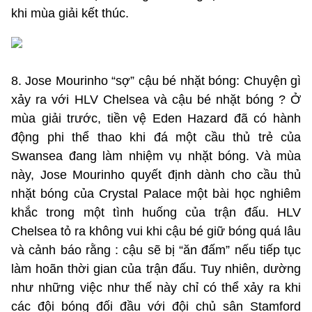
khi mùa giải kết thúc.
8. Jose Mourinho “sợ” cậu bé nhặt bóng: Chuyện gì
xảy ra với HLV Chelsea và cậu bé nhặt bóng ? Ở
mùa giải trước, tiền vệ Eden Hazard đã có hành
động phi thể thao khi đá một cầu thủ trẻ của
Swansea đang làm nhiệm vụ nhặt bóng. Và mùa
này, Jose Mourinho quyết định dành cho cầu thủ
nhặt bóng của Crystal Palace một bài học nghiêm
khắc trong một tình huống của trận đấu. HLV
Chelsea tỏ ra không vui khi cậu bé giữ bóng quá lâu
và cảnh báo rằng : cậu sẽ bị “ăn đấm” nếu tiếp tục
làm hoãn thời gian của trận đấu. Tuy nhiên, dường
như những việc như thế này chỉ có thể xảy ra khi
các đội bóng đối đầu với đội chủ sân Stamford