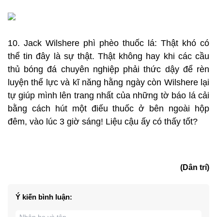
10. Jack Wilshere phì phèo thuốc lá: Thật khó có
thể tin đây là sự thật. Thật không hay khi các cầu
thủ bóng đá chuyên nghiệp phải thức dậy để rèn
luyện thể lực và kĩ năng hằng ngày còn Wilshere lại
tự giúp mình lên trang nhất của những tờ báo lá cải
bằng cách hút một điếu thuốc ở bên ngoài hộp
đêm, vào lúc 3 giờ sáng! Liệu cậu ấy có thấy tốt?
(Dân trí)
Ý kiến bình luận: