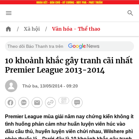
/
/
Xã hội
Văn hóa - Thể thao
Theo dõi Báo Thanh tra trên
10 khoảnh khắc gây tranh cãi nhất
Premier League 2013-2014
Thứ ba, 13/05/2014 - 09:20
Premier League mùa giải năm nay chứng kiến không ít
tình huống phản cảm như huấn luyện viên húc vào
đầu cầu thủ, huyến luyện viên chửi nhau, Wilshere phì
phèo thuốc lá... Dưới đây là 10 khoảnh khắc gây tranh