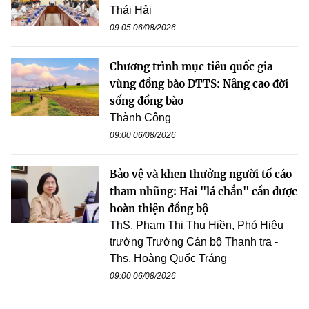
Thái Hải
09:05 06/08/2026
Chương trình mục tiêu quốc gia
vùng đồng bào DTTS: Nâng cao đời
sống đồng bào
Thành Công
09:00 06/08/2026
Bảo vệ và khen thưởng người tố cáo
tham nhũng: Hai "lá chắn" cần được
hoàn thiện đồng bộ
ThS. Phạm Thị Thu Hiền, Phó Hiệu
trường Trường Cán bộ Thanh tra -
Ths. Hoàng Quốc Tráng
09:00 06/08/2026