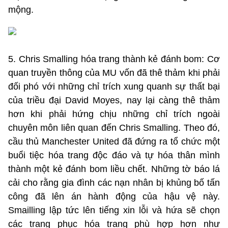
mộng.
5. Chris Smalling hóa trang thành kẻ đánh bom: Cơ
quan truyền thông của MU vốn đã thê thảm khi phải
đối phó với những chỉ trích xung quanh sự thất bại
của triều đại David Moyes, nay lại càng thê thảm
hơn khi phải hứng chịu những chỉ trích ngoài
chuyên môn liên quan đến Chris Smalling. Theo đó,
cầu thủ Manchester United đã đứng ra tổ chức một
buổi tiệc hóa trang độc đáo và tự hóa thân mình
thành một kẻ đánh bom liều chết. Những tờ báo lá
cải cho rằng gia đình các nạn nhân bị khủng bố tấn
công đã lên án hành động của hậu vệ này.
Smailling lập tức lên tiếng xin lỗi và hứa sẽ chọn
các trang phục hóa trang phù hợp hơn như