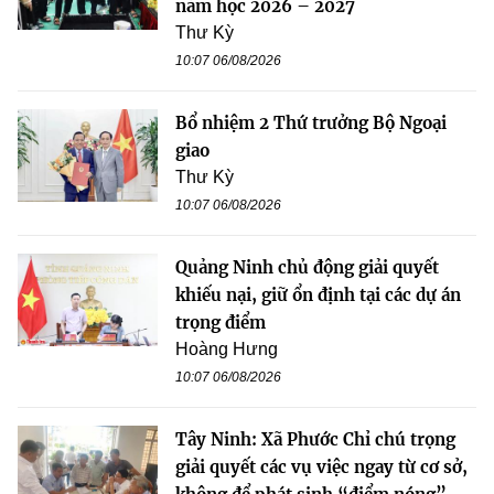
năm học 2026 – 2027
Thư Kỳ
10:07 06/08/2026
Bổ nhiệm 2 Thứ trưởng Bộ Ngoại
giao
Thư Kỳ
10:07 06/08/2026
Quảng Ninh chủ động giải quyết
khiếu nại, giữ ổn định tại các dự án
trọng điểm
Hoàng Hưng
10:07 06/08/2026
Tây Ninh: Xã Phước Chỉ chú trọng
giải quyết các vụ việc ngay từ cơ sở,