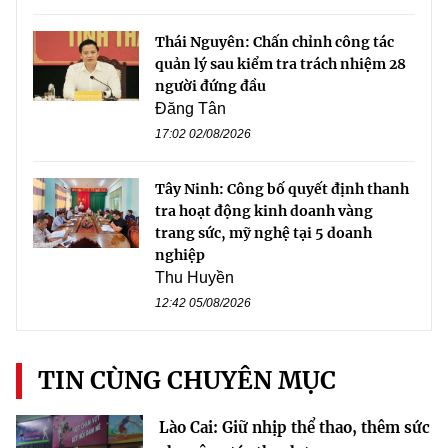
Thái Nguyên: Chấn chỉnh công tác
quản lý sau kiểm tra trách nhiệm 28
người đứng đầu
Đăng Tân
17:02 02/08/2026
Tây Ninh: Công bố quyết định thanh
tra hoạt động kinh doanh vàng
trang sức, mỹ nghệ tại 5 doanh
nghiệp
Thu Huyền
12:42 05/08/2026
TIN CÙNG CHUYÊN MỤC
Lào Cai: Giữ nhịp thể thao, thêm sức