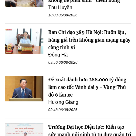
không để phát sinh “điểm nóng”
Thu Huyền
10:00 06/08/2026
Ban Chỉ đạo 389 Hà Nội: Buôn lậu,
hàng giả trên không gian mạng ngày
càng tinh vi
Đông Hà
09:50 06/08/2026
Đề xuất dành hơn 288.000 tỷ đồng
làm cao tốc Vành đai 5 - Vùng Thủ
đô 6 làn xe
Hương Giang
09:48 06/08/2026
Trường Đại học Điện lực: Kiến tạo
sức mạnh nội sinh từ tư duy quản trị