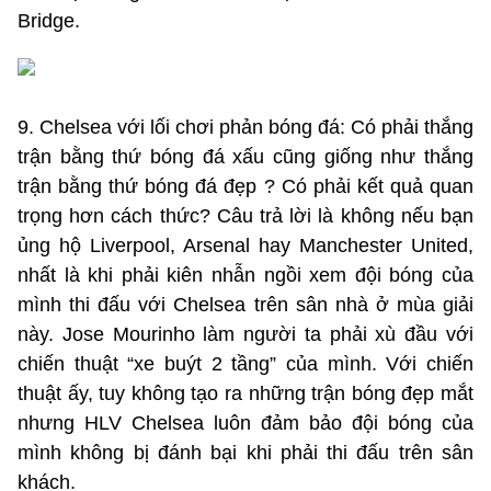
Bridge.
9. Chelsea với lối chơi phản bóng đá: Có phải thắng
trận bằng thứ bóng đá xấu cũng giống như thắng
trận bằng thứ bóng đá đẹp ? Có phải kết quả quan
trọng hơn cách thức? Câu trả lời là không nếu bạn
ủng hộ Liverpool, Arsenal hay Manchester United,
nhất là khi phải kiên nhẫn ngồi xem đội bóng của
mình thi đấu với Chelsea trên sân nhà ở mùa giải
này. Jose Mourinho làm người ta phải xù đầu với
chiến thuật “xe buýt 2 tầng” của mình. Với chiến
thuật ấy, tuy không tạo ra những trận bóng đẹp mắt
nhưng HLV Chelsea luôn đảm bảo đội bóng của
mình không bị đánh bại khi phải thi đấu trên sân
khách.