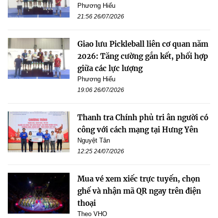
Phương Hiếu
21:56 26/07/2026
Giao lưu Pickleball liên cơ quan năm
2026: Tăng cường gắn kết, phối hợp
giữa các lực lượng
Phương Hiếu
19:06 26/07/2026
Thanh tra Chính phủ tri ân người có
công với cách mạng tại Hưng Yên
Nguyệt Tân
12:25 24/07/2026
Mua vé xem xiếc trực tuyến, chọn
ghế và nhận mã QR ngay trên điện
thoại
Theo VHO