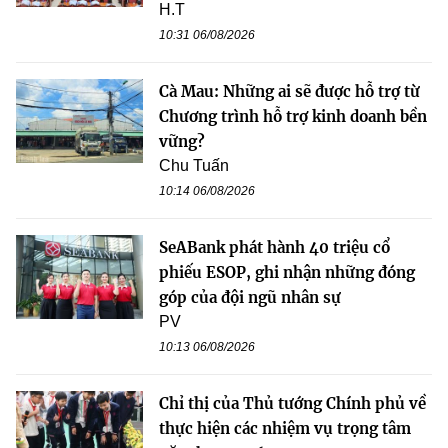
H.T
10:31 06/08/2026
Cà Mau: Những ai sẽ được hỗ trợ từ
Chương trình hỗ trợ kinh doanh bền
vững?
Chu Tuấn
10:14 06/08/2026
SeABank phát hành 40 triệu cổ
phiếu ESOP, ghi nhận những đóng
góp của đội ngũ nhân sự
PV
10:13 06/08/2026
Chỉ thị của Thủ tướng Chính phủ về
thực hiện các nhiệm vụ trọng tâm