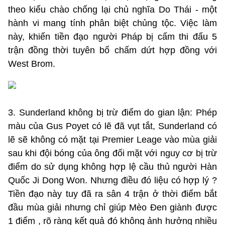
theo kiểu chào chống lại chủ nghĩa Do Thái - một
hành vi mang tính phân biệt chủng tộc. Việc làm
này, khiến tiền đạo người Pháp bị cấm thi đấu 5
trận đồng thời tuyên bố chấm dứt hợp đồng với
West Brom.
3. Sunderland không bị trừ điểm do gian lận: Phép
màu của Gus Poyet có lẽ đã vụt tắt, Sunderland có
lẽ sẽ không có mặt tại Premier Leage vào mùa giải
sau khi đội bóng của ông đối mặt với nguy cơ bị trừ
điểm do sử dụng không hợp lệ cầu thủ người Hàn
Quốc Ji Dong Won. Nhưng điều đó liệu có hợp lý ?
Tiền đạo này tuy đã ra sân 4 trận ở thời điểm bắt
đầu mùa giải nhưng chỉ giúp Mèo Đen giành được
1 điểm , rõ ràng kết quả đó không ảnh hưởng nhiều