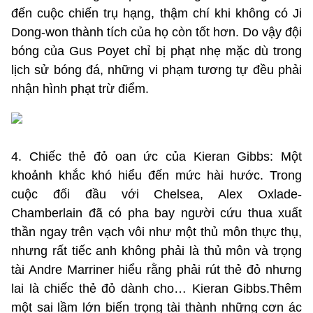
đến cuộc chiến trụ hạng, thậm chí khi không có Ji
Dong-won thành tích của họ còn tốt hơn. Do vậy đội
bóng của Gus Poyet chỉ bị phạt nhẹ mặc dù trong
lịch sử bóng đá, những vi phạm tương tự đều phải
nhận hình phạt trừ điểm.
4. Chiếc thẻ đỏ oan ức của Kieran Gibbs: Một
khoảnh khắc khó hiểu đến mức hài hước. Trong
cuộc đối đầu với Chelsea, Alex Oxlade-
Chamberlain đã có pha bay người cứu thua xuất
thần ngay trên vạch vôi như một thủ môn thực thụ,
nhưng rất tiếc anh không phải là thủ môn và trọng
tài Andre Marriner hiểu rằng phải rút thẻ đỏ nhưng
lai là chiếc thẻ đỏ dành cho… Kieran Gibbs.Thêm
một sai lầm lớn biến trọng tài thành những cơn ác