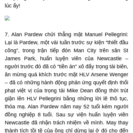
lúc ấy!
7. Alan Pardew chửi thẳng mặt Manuel Pellegrini:
Lại là Pardew, một vài tuần trước sự kiện “thiết đầu
công”, trong trận tiếp đón Man City trên sân St
James Park, huấn luyện viên của Newcastle –
người trước đó đã có “tiền án” xô đẩy trọng tài biên,
ăn mừng quá khích trước mặt HLV Arsene Wenger
– đã có những hành động phản ứng quyết định thổi
phạt việt vị của trọng tài Mike Dean đồng thời trút
giận lên HLV Pellegrini bằng những lời lẽ thô tục,
thóa mạ. Alan Pardew năm nay 52 tuổi kém người
đồng nghiệp 8 tuổi. Sau sự viện huấn luyện viên
Newcastle đã nhận trách nhiệm về mình. May thay
thành tích tồi tệ của ông chỉ dừng lại ở đó cho đến