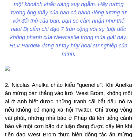
một khoảnh khắc đáng suy ngẫm. Hãy tưởng
tượng ông thầy của bạn có hành động tương tự
với đối thủ của bạn, bạn sẽ cảm nhận như thế
nào! Bị cấm chỉ đạo 7 trận cộng với sự tuột dốc
không phanh của Newcastle trong mùa giải này,
HLV Pardew đang tự tay hủy hoại sự nghiệp của
mình.
2. Nicolas Anelka chào kiểu “quenelle”: Khi Anelka
ăn mừng bàn thắng vào lưới West Brom, không một
ai ở Anh biết được những tranh cãi bắt đầu nổ ra
nếu không có mạng xã hội Twitter. Chỉ trong vòng
vài phút, những nhà báo ở Pháp đã lên tiếng cảnh
báo về một cơn bão dư luận đang được dấy lên khi
tiền đạo West Brom thực hiện động tác ăn mừng