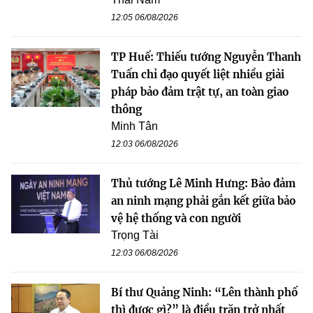
12:05 06/08/2026
TP Huế: Thiếu tướng Nguyễn Thanh
Tuấn chỉ đạo quyết liệt nhiều giải
pháp bảo đảm trật tự, an toàn giao
thông
Minh Tân
12:03 06/08/2026
Thủ tướng Lê Minh Hưng: Bảo đảm
an ninh mạng phải gắn kết giữa bảo
vệ hệ thống và con người
Trọng Tài
12:03 06/08/2026
Bí thư Quảng Ninh: “Lên thành phố
thì được gì?” là điều trăn trở nhất