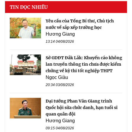
TIN ĐỌC NHIỀU
Yêu cầu của Tổng Bí thư, Chủ tịch
nước về sắp xếp trường học
Hương Giang
13:14 04/08/2026
Sở GDĐT Đắk Lắk: Khuyến cáo không
lan truyền thông tin chưa được kiểm
chứng về kỳ thi tốt nghiệp THPT
Ngọc Giàu
20:34 03/08/2026
Đại tướng Phan Văn Giang trình
Quốc hội sửa chức danh, hạn tuổi sĩ
quan quân đội
Hương Giang
09:15 04/08/2026