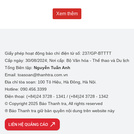
Xem thêm
Giấy phép hoạt động báo chí điện tử số: 237/GP-BTTTT
Cấp ngày: 30/08/2024; Nơi cấp: Bộ Văn hóa - Thể thao và Du lịch
Tổng Biên tập:
Nguyễn Tuấn Anh
Email: toasoan@thanhtra.com.vn
Địa chỉ tòa soạn: 100 Tô Hiệu, Hà Đông, Hà Nội.
Hotline: 090.456.3399
Điện thoại: (+84)24 3728 - 1341 / (+84)24 3728 - 1342
© Copyright 2025 Báo Thanh tra, All rights reserved
® Báo Thanh tra giữ bản quyền nội dung trên website này
LIÊN HỆ QUẢNG CÁO