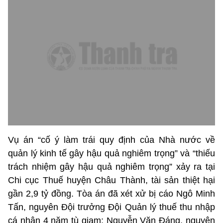
Vụ án “cố ý làm trái quy định của Nhà nước về
quản lý kinh tế gây hậu quả nghiêm trọng” và “thiếu
trách nhiệm gây hậu quả nghiêm trọng” xảy ra tại
Chi cục Thuế huyện Châu Thành, tài sản thiệt hại
gần 2,9 tỷ đồng. Tòa án đã xét xử bị cáo Ngô Minh
Tấn, nguyên Đội trưởng Đội Quản lý thuế thu nhập
cá nhân 4 năm tù giam; Nguyễn Văn Đáng, nguyên