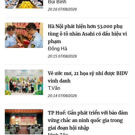
Bùi Bình
20:16 07/08/2026
Hà Nội phát hiện hơn 53.000 phụ
tùng ô tô nhãn Asahi có dấu hiệu vi
phạm
Đông Hà
20:15 07/08/2026
Vẽ ước mơ, 21 họa sỹ nhí được BIDV
vinh danh
T.Vân
20:14 07/08/2026
TP Huế: Gắn phát triển với bảo đảm
vững chắc an ninh quốc gia trong
giai đoạn hội nhập