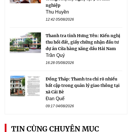
nghiệp
Thu Huyền
12:42 05/08/2026
Thanh tra tỉnh Hưng Yên: Kiến nghị
thu hồi đất, giấy chứng nhận đầu tư
dự án Cửa hàng xăng dầu Hải Nam
Trần Quý
16:28 05/08/2026
Đồng Tháp: Thanh tra chỉ rõ nhiều
bất cập trong quản lý giao thông tại
xã Cái Bè
Đan Quế
09:17 04/08/2026
TIN CÙNG CHUYÊN MỤC