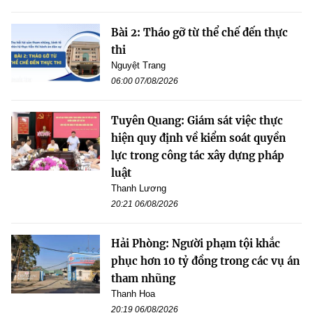
Bài 2: Tháo gỡ từ thể chế đến thực
thi
Nguyệt Trang
06:00 07/08/2026
Tuyên Quang: Giám sát việc thực
hiện quy định về kiểm soát quyền
lực trong công tác xây dựng pháp
luật
Thanh Lương
20:21 06/08/2026
Hải Phòng: Người phạm tội khắc
phục hơn 10 tỷ đồng trong các vụ án
tham nhũng
Thanh Hoa
20:19 06/08/2026