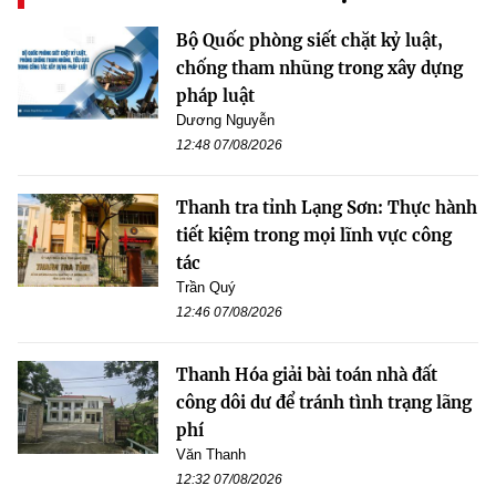
Bộ Quốc phòng siết chặt kỷ luật,
chống tham nhũng trong xây dựng
pháp luật
Dương Nguyễn
12:48 07/08/2026
Thanh tra tỉnh Lạng Sơn: Thực hành
tiết kiệm trong mọi lĩnh vực công
tác
Trần Quý
12:46 07/08/2026
Thanh Hóa giải bài toán nhà đất
công dôi dư để tránh tình trạng lãng
phí
Văn Thanh
12:32 07/08/2026