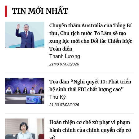
TIN MỚI NHẤT
Chuyến thăm Australia của Tổng Bí
thư, Chủ tịch nước Tô Lâm sẽ tạo
xung lực mới cho Đối tác Chiến lược
Toàn diện
Thanh Lương
21:40 07/08/2026
Tọa đàm “Nghị quyết 10: Phát triển
hệ sinh thái FDI chất lượng cao”
Thư Kỳ
21:30 07/08/2026
Hoàn thiện cơ chế xử phạt vi phạm
hành chính của chính quyền cấp cơ
sở