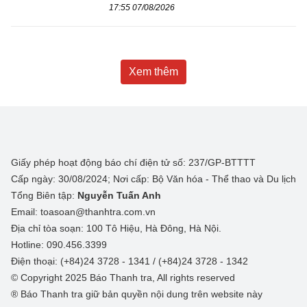
17:55 07/08/2026
Xem thêm
Giấy phép hoạt động báo chí điện tử số: 237/GP-BTTTT
Cấp ngày: 30/08/2024; Nơi cấp: Bộ Văn hóa - Thể thao và Du lịch
Tổng Biên tập:
Nguyễn Tuấn Anh
Email: toasoan@thanhtra.com.vn
Địa chỉ tòa soạn: 100 Tô Hiệu, Hà Đông, Hà Nội.
Hotline: 090.456.3399
Điện thoại: (+84)24 3728 - 1341 / (+84)24 3728 - 1342
© Copyright 2025 Báo Thanh tra, All rights reserved
® Báo Thanh tra giữ bản quyền nội dung trên website này