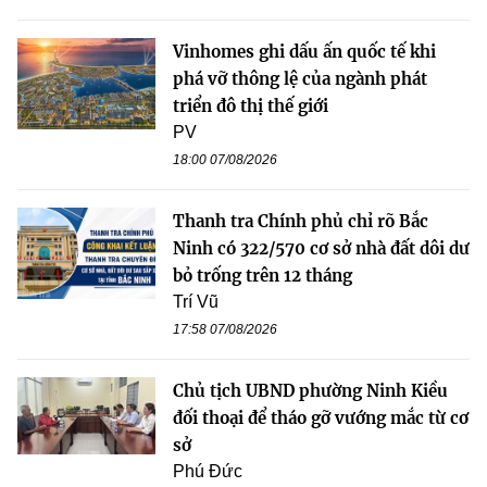
Vinhomes ghi dấu ấn quốc tế khi
phá vỡ thông lệ của ngành phát
triển đô thị thế giới
PV
18:00 07/08/2026
Thanh tra Chính phủ chỉ rõ Bắc
Ninh có 322/570 cơ sở nhà đất dôi dư
bỏ trống trên 12 tháng
Trí Vũ
17:58 07/08/2026
Chủ tịch UBND phường Ninh Kiều
đối thoại để tháo gỡ vướng mắc từ cơ
sở
Phú Đức