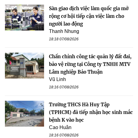
Sàn giao dịch việc làm quốc gia mở
rộng cơ hội tiếp cận việc làm cho
người lao động
Thanh Nhung
18:18 07/08/2026
Chấn chỉnh công tác quản lý đất đai,
bảo vệ rừng tại Công ty TNHH MTV
Lâm nghiệp Bảo Thuận
Vũ Linh
18:16 07/08/2026
Trường THCS Hà Huy Tập
(TPHCM) đã tiếp nhận học sinh mắc
bệnh K vào học
Cao Huân
18:16 07/08/2026