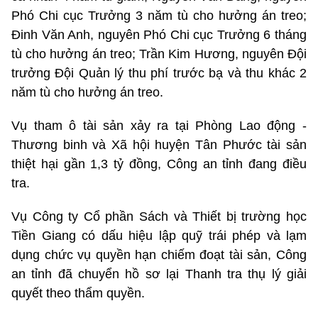
Phó Chi cục Trưởng 3 năm tù cho hưởng án treo;
Đinh Văn Anh, nguyên Phó Chi cục Trưởng 6 tháng
tù cho hưởng án treo; Trần Kim Hương, nguyên Đội
trưởng Đội Quản lý thu phí trước bạ và thu khác 2
năm tù cho hưởng án treo.
Vụ tham ô tài sản xảy ra tại Phòng Lao động -
Thương binh và Xã hội huyện Tân Phước tài sản
thiệt hại gần 1,3 tỷ đồng, Công an tỉnh đang điều
tra.
Vụ Công ty Cổ phần Sách và Thiết bị trường học
Tiền Giang có dấu hiệu lập quỹ trái phép và lạm
dụng chức vụ quyền hạn chiếm đoạt tài sản, Công
an tỉnh đã chuyển hồ sơ lại Thanh tra thụ lý giải
quyết theo thẩm quyền.