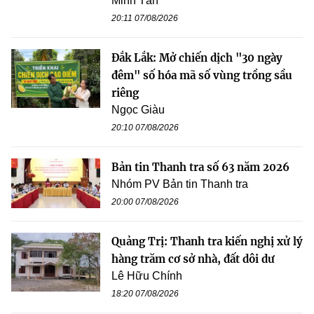
Minh Tân
20:11 07/08/2026
Đắk Lắk: Mở chiến dịch "30 ngày
đêm" số hóa mã số vùng trồng sầu
riêng
Ngọc Giàu
20:10 07/08/2026
Bản tin Thanh tra số 63 năm 2026
Nhóm PV Bản tin Thanh tra
20:00 07/08/2026
Quảng Trị: Thanh tra kiến nghị xử lý
hàng trăm cơ sở nhà, đất dôi dư
Lê Hữu Chính
18:20 07/08/2026