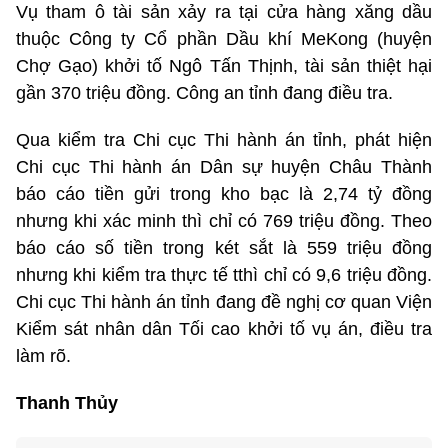
Vụ tham ô tài sản xảy ra tại cửa hàng xăng dầu
thuộc Công ty Cổ phần Dầu khí MeKong (huyện
Chợ Gạo) khởi tố Ngô Tấn Thịnh, tài sản thiệt hại
gần 370 triệu đồng. Công an tỉnh đang điều tra.
Qua kiểm tra Chi cục Thi hành án tỉnh, phát hiện
Chi cục Thi hành án Dân sự huyện Châu Thành
báo cáo tiền gửi trong kho bạc là 2,74 tỷ đồng
nhưng khi xác minh thì chỉ có 769 triệu đồng. Theo
báo cáo số tiền trong két sắt là 559 triệu đồng
nhưng khi kiểm tra thực tế tthì chỉ có 9,6 triệu đồng.
Chi cục Thi hành án tỉnh đang đề nghị cơ quan Viện
Kiểm sát nhân dân Tối cao khởi tố vụ án, điều tra
làm rõ.
Thanh Thủy