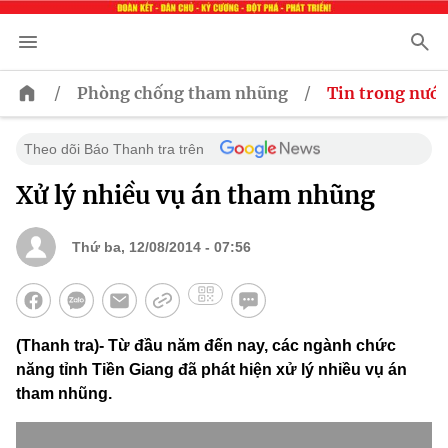
/
/
Phòng chống tham nhũng
Tin trong nước
Theo dõi Báo Thanh tra trên
Xử lý nhiều vụ án tham nhũng
Thứ ba, 12/08/2014 - 07:56
(Thanh tra)- Từ đầu năm đến nay, các ngành chức
năng tỉnh Tiền Giang đã phát hiện xử lý nhiều vụ án
tham nhũng.