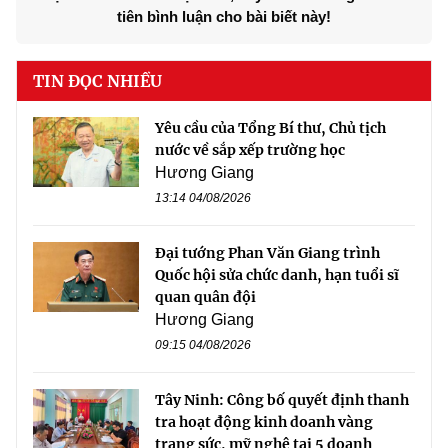
tiên bình luận cho bài biết này!
TIN ĐỌC NHIỀU
Yêu cầu của Tổng Bí thư, Chủ tịch
nước về sắp xếp trường học
Hương Giang
13:14 04/08/2026
Đại tướng Phan Văn Giang trình
Quốc hội sửa chức danh, hạn tuổi sĩ
quan quân đội
Hương Giang
09:15 04/08/2026
Tây Ninh: Công bố quyết định thanh
tra hoạt động kinh doanh vàng
trang sức, mỹ nghệ tại 5 doanh