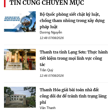
TIN CÙNG CHUYÊN MỤC
Bộ Quốc phòng siết chặt kỷ luật,
chống tham nhũng trong xây dựng
pháp luật
Dương Nguyễn
12:48 07/08/2026
Thanh tra tỉnh Lạng Sơn: Thực hành
tiết kiệm trong mọi lĩnh vực công
tác
Trần Quý
12:46 07/08/2026
Thanh Hóa giải bài toán nhà đất
công dôi dư để tránh tình trạng lãng
phí
Văn Thanh