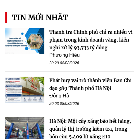
TIN MỚI NHẤT
Thanh tra Chính phủ chỉ ra nhiều vi
phạm trong kinh doanh vàng, kiến
nghị xử lý 93,733 tỷ đồng
Phương Hiếu
20:29 08/08/2026
Phát huy vai trò thành viên Ban Chỉ
đạo 389 Thành phố Hà Nội
Đông Hà
20:03 08/08/2026
Hà Nội: Một cây xăng báo hết hàng,
quản lý thị trường kiểm tra, trong
bồn còn 5.409 lít xăng E10