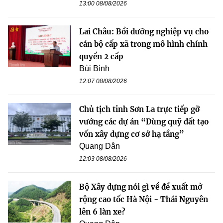
13:00 08/08/2026
Lai Châu: Bồi dưỡng nghiệp vụ cho
cán bộ cấp xã trong mô hình chính
quyền 2 cấp
Bùi Bình
12:07 08/08/2026
Chủ tịch tỉnh Sơn La trực tiếp gỡ
vướng các dự án “Dùng quỹ đất tạo
vốn xây dựng cơ sở hạ tầng”
Quang Dân
12:03 08/08/2026
Bộ Xây dựng nói gì về đề xuất mở
rộng cao tốc Hà Nội - Thái Nguyên
lên 6 làn xe?