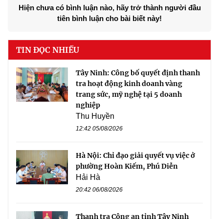
Hiện chưa có bình luận nào, hãy trở thành người đầu
tiên bình luận cho bài biết này!
TIN ĐỌC NHIỀU
Tây Ninh: Công bố quyết định thanh
tra hoạt động kinh doanh vàng
trang sức, mỹ nghệ tại 5 doanh
nghiệp
Thu Huyền
12:42 05/08/2026
Hà Nội: Chỉ đạo giải quyết vụ việc ở
phường Hoàn Kiếm, Phú Diễn
Hải Hà
20:42 06/08/2026
Thanh tra Công an tỉnh Tây Ninh