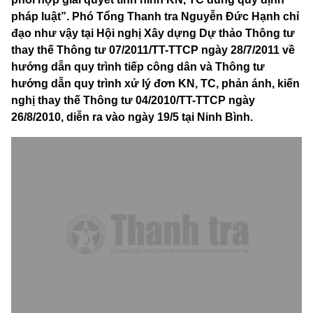
pháp luật”. Phó Tổng Thanh tra Nguyễn Đức Hạnh chỉ
đạo như vậy tại Hội nghị Xây dựng Dự thảo Thông tư
thay thế Thông tư 07/2011/TT-TTCP ngày 28/7/2011 về
hướng dẫn quy trình tiếp công dân và Thông tư
hướng dẫn quy trình xử lý đơn KN, TC, phản ánh, kiến
nghị thay thế Thông tư 04/2010/TT-TTCP ngày
26/8/2010, diễn ra vào ngày 19/5 tại Ninh Bình.