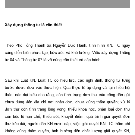
Xây dựng thông tư là cần thiết
Theo Phó Tổng Thanh tra Nguyễn Đức Hạnh, tình hình KN, TC ngày
càng diễn biến phức tạp, bức xúc và khó lường. Việc xây dựng Thông
tư 04 và Thông tư 07 là vô cùng cần thiết và cấp bách.
Sau khi Luật KN, Luật TC có hiệu lực, các nghị định, thông tư từng
bước được đưa vào thực hiện. Qua thực tế áp dụng và tại nhiều hội
thảo, các đại biểu cho rằng, còn tình trạng đơn thư của công dân gửi
chưa đúng đến địa chỉ nơi nhận đơn, chưa đúng thẩm quyền; xử lý
đơn thư còn tình trạng lòng vòng, thiếu khoa học, phân loại đơn thư
còn bộc lộ hạn chế, thiếu sót, khuyết điểm; quá trình giải quyết đơn
thư kéo dài, người dân KN vượt cấp; việc giải quyết KN, TC thậm chí
không đúng thẩm quyền, ảnh hưởng đến chất lượng giải quyết KN,