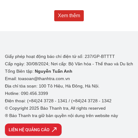
Xem thêm
Giấy phép hoạt động báo chí điện tử số: 237/GP-BTTTT
Cấp ngày: 30/08/2024; Nơi cấp: Bộ Văn hóa - Thể thao và Du lịch
Tổng Biên tập:
Nguyễn Tuấn Anh
Email: toasoan@thanhtra.com.vn
Địa chỉ tòa soạn: 100 Tô Hiệu, Hà Đông, Hà Nội.
Hotline: 090.456.3399
Điện thoại: (+84)24 3728 - 1341 / (+84)24 3728 - 1342
© Copyright 2025 Báo Thanh tra, All rights reserved
® Báo Thanh tra giữ bản quyền nội dung trên website này
LIÊN HỆ QUẢNG CÁO