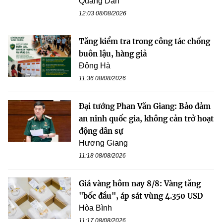
Quang Dân
12:03 08/08/2026
Tăng kiểm tra trong công tác chống
buôn lậu, hàng giả
Đông Hà
11:36 08/08/2026
Đại tướng Phan Văn Giang: Bảo đảm
an ninh quốc gia, không cản trở hoạt
động dân sự
Hương Giang
11:18 08/08/2026
Giá vàng hôm nay 8/8: Vàng tăng
"bốc đầu", áp sát vùng 4.350 USD
Hòa Bình
11:17 08/08/2026