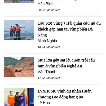
Hòa Bình
20:02 08/08/2026
Tàu 629 Vùng 3 Hải quân cứu nữ du
khách gặp nạn tại vùng biển Đà
Nẵng
Minh Nghĩa
18:33 08/08/2026
Mưa lớn gây sạt lở, cuốn trôi cầu
tạm ở vùng biên Nghệ An
Văn Thanh
17:32 08/08/2026
EVNHCMC vinh dự nhận Huân
chương Lao động hạng Ba
Lê Hoa