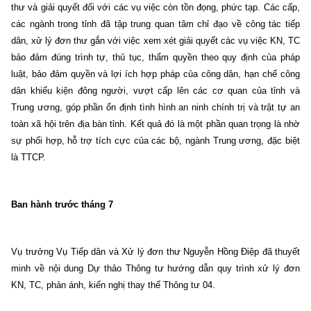
thư và giải quyết đối với các vụ việc còn tồn đọng, phức tạp. Các cấp,
các ngành trong tỉnh đã tập trung quan tâm chỉ đạo về công tác tiếp
dân, xử lý đơn thư gắn với việc xem xét giải quyết các vụ việc KN, TC
bảo đảm đúng trình tự, thủ tục, thẩm quyền theo quy định của pháp
luật, bảo đảm quyền và lợi ích hợp pháp của công dân, hạn chế công
dân khiếu kiện đông người, vượt cấp lên các cơ quan của tỉnh và
Trung ương, góp phần ổn định tình hình an ninh chính trị và trật tự an
toàn xã hội trên địa bàn tỉnh. Kết quả đó là một phần quan trọng là nhờ
sự phối hợp, hỗ trợ tích cực của các bộ, ngành Trung ương, đặc biệt
là TTCP.
Ban hành trước tháng 7
Vụ trưởng Vụ Tiếp dân và Xử lý đơn thư Nguyễn Hồng Điệp đã thuyết
minh về nội dung Dự thảo Thông tư hướng dẫn quy trình xử lý đơn
KN, TC, phản ánh, kiến nghị thay thế Thông tư 04.