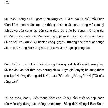
TC.
Dự thảo Thông tư 07 gồm 6 chương và 36 điều và 11 biểu mẫu ban
hành kèm theo nhằm tạo sự thống nhất, nhất quán trong việc xử lý
nghiệp vụ của công tác tiếp công dân. Dự thảo bổ sung, mở rộng đối
với đối tượng công dân đến kiến nghị, phản ánh và các cơ quan thuộc
Chính phủ và đơn vị sự nghiệp công lập; thủ trưởng các cơ quan thuộc
Chính phủ và người đứng đầu các đơn vị sự nghiệp công lập.
Điều 15 Chương 2 Dự thảo bổ sung thêm quy định đối với trường hợp
KN lần đầu đã hết thời hạn nhưng chưa được giải quyết; bổ sung thêm
phụ lục “Hướng dẫn người KN”, mẫu “Đôn đốc giải quyết KN (TC) của
công dân”.
Tại hội thảo, các ý kiến thống nhất cao về sự cần thiết và cấp bách
của việc xây dựng các thông tư nói trên. Đồng thời đề nghị Ban Soạn