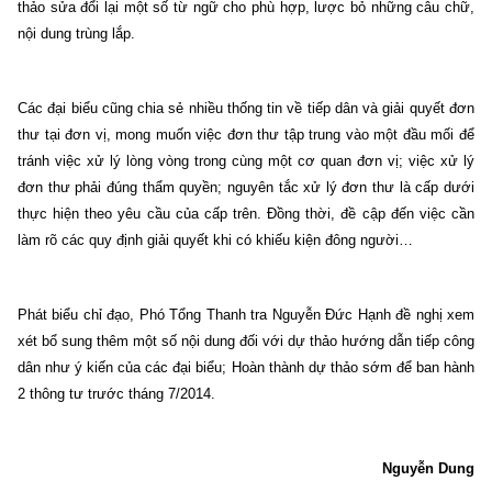
thảo sửa đổi lại một số từ ngữ cho phù hợp, lược bỏ những câu chữ,
nội dung trùng lắp.
Các đại biểu cũng chia sẻ nhiều thống tin về tiếp dân và giải quyết đơn
thư tại đơn vị, mong muốn việc đơn thư tập trung vào một đầu mối để
tránh việc xử lý lòng vòng trong cùng một cơ quan đơn vị; việc xử lý
đơn thư phải đúng thẩm quyền; nguyên tắc xử lý đơn thư là cấp dưới
thực hiện theo yêu cầu của cấp trên. Đồng thời, đề cập đến việc cần
làm rõ các quy định giải quyết khi có khiếu kiện đông người…
Phát biểu chỉ đạo, Phó Tổng Thanh tra Nguyễn Đức Hạnh đề nghị xem
xét bổ sung thêm một số nội dung đối với dự thảo hướng dẫn tiếp công
dân như ý kiến của các đại biểu; Hoàn thành dự thảo sớm để ban hành
2 thông tư trước tháng 7/2014.
Nguyễn Dung