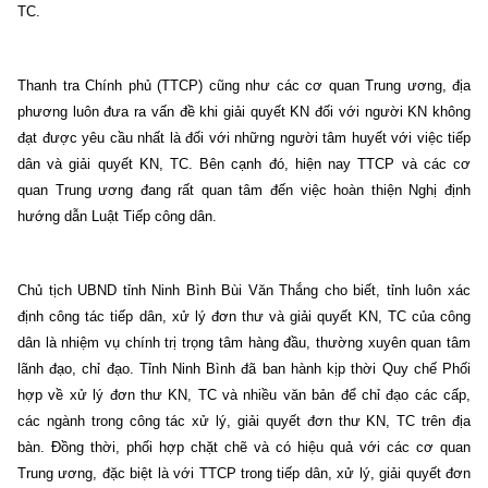
TC.
Thanh tra Chính phủ (TTCP) cũng như các cơ quan Trung ương, địa
phương luôn đưa ra vấn đề khi giải quyết KN đối với người KN không
đạt được yêu cầu nhất là đối với những người tâm huyết với việc tiếp
dân và giải quyết KN, TC. Bên cạnh đó, hiện nay TTCP và các cơ
quan Trung ương đang rất quan tâm đến việc hoàn thiện Nghị định
hướng dẫn Luật Tiếp công dân.
Chủ tịch UBND tỉnh Ninh Bình Bùi Văn Thắng cho biết, tỉnh luôn xác
định công tác tiếp dân, xử lý đơn thư và giải quyết KN, TC của công
dân là nhiệm vụ chính trị trọng tâm hàng đầu, thường xuyên quan tâm
lãnh đạo, chỉ đạo. Tỉnh Ninh Bình đã ban hành kịp thời Quy chế Phối
hợp về xử lý đơn thư KN, TC và nhiều văn bản để chỉ đạo các cấp,
các ngành trong công tác xử lý, giải quyết đơn thư KN, TC trên địa
bàn. Đồng thời, phối hợp chặt chẽ và có hiệu quả với các cơ quan
Trung ương, đặc biệt là với TTCP trong tiếp dân, xử lý, giải quyết đơn