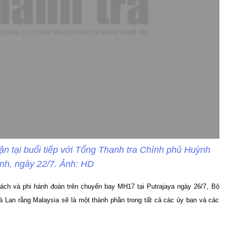
ận tại buổi tiếp với Tổng Thanh tra Chính phủ Huỳnh
nh, ngày 22/7. Ảnh: HD
hách và phi hành đoàn trên chuyến bay MH17 tại Putrajaya ngày 26/7, Bộ
à Lan rằng Malaysia sẽ là một thành phần trong tất cả các ủy ban và các