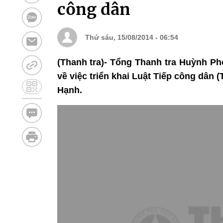
công dân
Thứ sáu, 15/08/2014 - 06:54
(Thanh tra)- Tổng Thanh tra Huỳnh Ph
về việc triển khai Luật Tiếp công dâ
Hạnh.