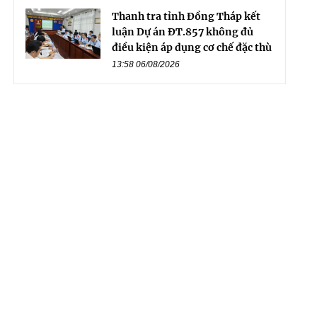
Thanh tra tỉnh Đồng Tháp kết
luận Dự án ĐT.857 không đủ
điều kiện áp dụng cơ chế đặc thù
13:58 06/08/2026