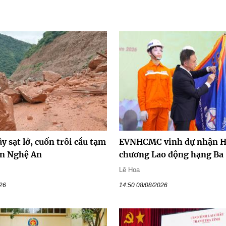
y sạt lở, cuốn trôi cầu tạm
EVNHCMC vinh dự nhận 
ên Nghệ An
chương Lao động hạng Ba
Lê Hoa
026
14:50 08/08/2026