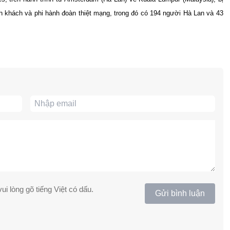
nh khách và phi hành đoàn thiệt mạng, trong đó có 194 người Hà Lan và 43
ui lòng gõ tiếng Việt có dấu.
Gửi bình luận