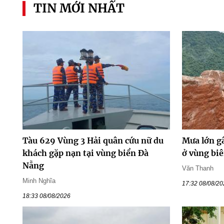
TIN MỚI NHẤT
Tàu 629 Vùng 3 Hải quân cứu nữ du
Mưa lớn gâ
khách gặp nạn tại vùng biển Đà
ở vùng bi
Nẵng
Văn Thanh
Minh Nghĩa
17:32 08/08/2
18:33 08/08/2026