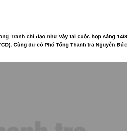
ong Tranh chỉ đạo như vậy tại cuộc họp sáng 14/8
n (TCD). Cùng dự có Phó Tổng Thanh tra Nguyễn Đức