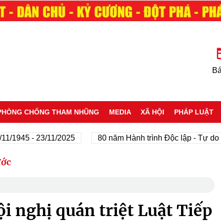
Bá
PHÒNG CHỐNG THAM NHŨNG
MEDIA
XÃ HỘI
PHÁP LUẬT
45 - 23/11/2025
80 năm Hành trình Độc lập - Tự do - Hạn
ước
ội nghị quán triệt Luật Tiếp