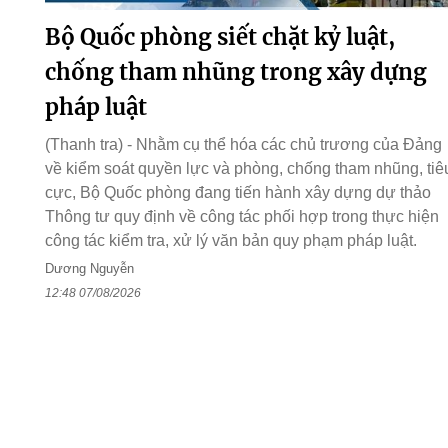
Bộ Quốc phòng siết chặt kỷ luật,
chống tham nhũng trong xây dựng
pháp luật
(Thanh tra) - Nhằm cụ thể hóa các chủ trương của Đảng
về kiểm soát quyền lực và phòng, chống tham nhũng, tiê
cực, Bộ Quốc phòng đang tiến hành xây dựng dự thảo
Thông tư quy định về công tác phối hợp trong thực hiện
công tác kiểm tra, xử lý văn bản quy phạm pháp luật.
Dương Nguyễn
12:48 07/08/2026