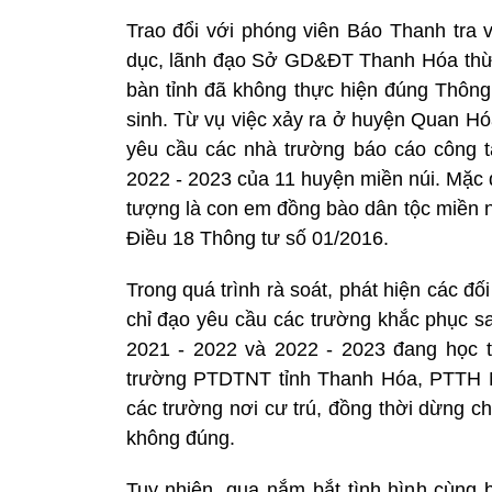
Trao đổi với phóng viên Báo Thanh tra 
dục, lãnh đạo Sở GD&ĐT Thanh Hóa thừa
bàn tỉnh đã không thực hiện đúng Thông
sinh. Từ vụ việc xảy ra ở huyện Quan Hó
yêu cầu các nhà trường báo cáo công 
2022 - 2023 của 11 huyện miền núi. Mặc d
tượng là con em đồng bào dân tộc miền n
Điều 18 Thông tư số 01/2016.
Trong quá trình rà soát, phát hiện các 
chỉ đạo yêu cầu các trường khắc phục sa
2021 - 2022 và 2022 - 2023 đang học 
trường PTDTNT tỉnh Thanh Hóa, PTTH Nội
các trường nơi cư trú, đồng thời dừng chi 
không đúng.
Tuy nhiên, qua nắm bắt tình hình cùng 