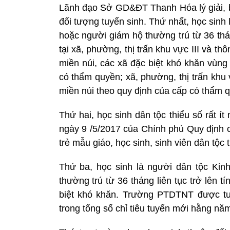
Lãnh đạo Sở GD&ĐT Thanh Hóa lý giải, bở
đối tượng tuyển sinh. Thứ nhất, học sinh
hoặc người giám hộ thường trú từ 36 thán
tại xã, phường, thị trấn khu vực III và t
miền núi, các xã đặc biệt khó khăn vùng
có thẩm quyền; xã, phường, thị trấn khu 
miền núi theo quy định của cấp có thẩm 
Thứ hai, học sinh dân tộc thiểu số rất 
ngày 9 /5/2017 của Chính phủ Quy định ch
trẻ mẫu giáo, học sinh, sinh viên dân tộc t
Thứ ba, học sinh là người dân tộc Ki
thường trú từ 36 tháng liên tục trở lên t
biệt khó khăn. Trường PTDTNT được tu
trong tổng số chỉ tiêu tuyển mới hằng nă