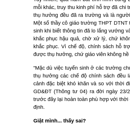
mỗi khác, truy thu kinh phí hỗ trợ đã chi 
thụ hưởng đều đã ra trường và là người
Một số thầy cô giáo trường THPT DTNT 
sinh khi biết thông tin đã lo lắng vướng
khắc phục hậu quả, chờ xử lý, chứ không
khắc phục. Vì chế độ, chính sách hỗ tr
được thụ hưởng, chứ giáo viên không hề v
"Mặc dù việc tuyển sinh ở các trường ch
thụ hưởng các chế độ chính sách đều l
cảnh đặc biệt khó khăn và so với thời 
GD&ĐT (Thông tư 04) ra đời ngày 23/2/
trước đây lại hoàn toàn phù hợp với thờ
định.
Giật mình... thấy sai?