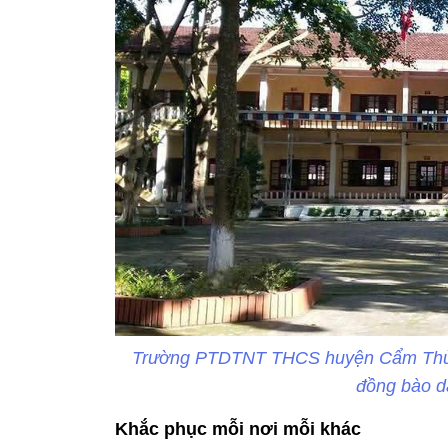
Trường PTDTNT THCS huyện Cẩm Thủy, 
đồng bào dâ
Khắc phục mỗi nơi mỗi khác