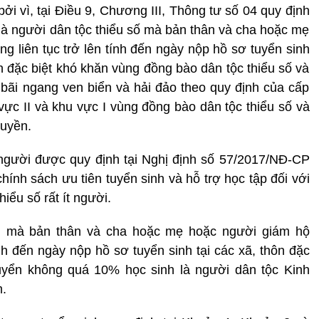
i vì, tại Điều 9, Chương III, Thông tư số 04 quy định
 là người dân tộc thiểu số mà bản thân và cha hoặc mẹ
g liên tục trở lên tính đến ngày nộp hồ sơ tuyển sinh
hôn đặc biệt khó khăn vùng đồng bào dân tộc thiểu số và
 bãi ngang ven biển và hải đảo theo quy định của cấp
vực II và khu vực I vùng đồng bào dân tộc thiểu số và
quyền.
ít người được quy định tại Nghị định số 57/2017/NĐ-CP
ính sách ưu tiên tuyển sinh và hỗ trợ học tập đối với
hiểu số rất ít người.
nh mà bản thân và cha hoặc mẹ hoặc người giám hộ
ính đến ngày nộp hồ sơ tuyển sinh tại các xã, thôn đặc
yển không quá 10% học sinh là người dân tộc Kinh
m.