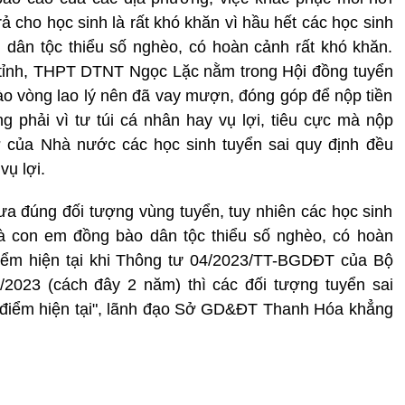
trả cho học sinh là rất khó khăn vì hầu hết các học sinh
 dân tộc thiểu số nghèo, có hoàn cảnh rất khó khăn.
tỉnh, THPT DTNT Ngọc Lặc nằm trong Hội đồng tuyển
 vào vòng lao lý nên đã vay mượn, đóng góp để nộp tiền
 phải vì tư túi cá nhân hay vụ lợi, tiêu cực mà nộp
ợ của Nhà nước các học sinh tuyển sai quy định đều
ụ lợi.
ưa đúng đối tượng vùng tuyển, tuy nhiên các học sinh
à con em đồng bào dân tộc thiểu số nghèo, có hoàn
điểm hiện tại khi Thông tư 04/2023/TT-BGDĐT của Bộ
2023 (cách đây 2 năm) thì các đối tượng tuyển sai
i điểm hiện tại", lãnh đạo Sở GD&ĐT Thanh Hóa khẳng