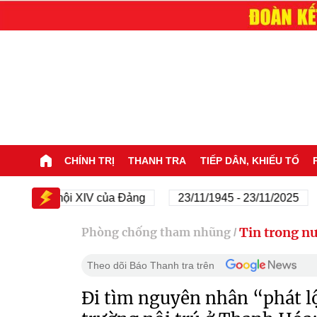
CHÍNH TRỊ
THANH TRA
TIẾP DÂN, KHIẾU TỐ
Đại hội XIV của Đảng
23/11/1945 - 23/11/2025
80
Tin trong n
Phòng chống tham nhũng
/
Theo dõi Báo Thanh tra trên
Đi tìm nguyên nhân “phát lộ