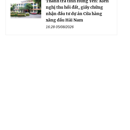
Thanh tra tỉnh Hưng Yên: Kiến
nghị thu hồi đất, giấy chứng
nhận đầu tư dự án Cửa hàng
xăng dầu Hải Nam
16:28 05/08/2026