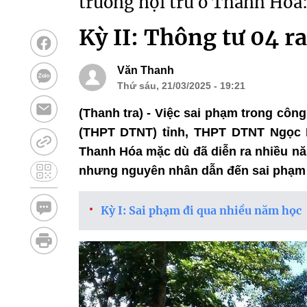
trường nội trú ở Thanh Hóa
Kỳ II: Thông tư 04 ra
Văn Thanh
Thứ sáu, 21/03/2025 - 19:21
(Thanh tra) - Việc sai phạm trong côn
(THPT DTNT) tỉnh, THPT DTNT Ngọc 
Thanh Hóa mặc dù đã diễn ra nhiều năm
nhưng nguyên nhân dẫn đến sai phạm 
Kỳ I: Sai phạm đi qua nhiều năm học