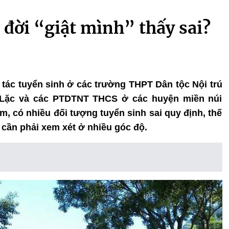
:
 đời “giật mình” thấy sai?
g tác tuyển sinh ở các trường THPT Dân tộc Nội trú
Lặc và các PTDTNT THCS ở các huyện miền núi
, có nhiều đối tượng tuyển sinh sai quy định, thế
cần phải xem xét ở nhiều góc độ.