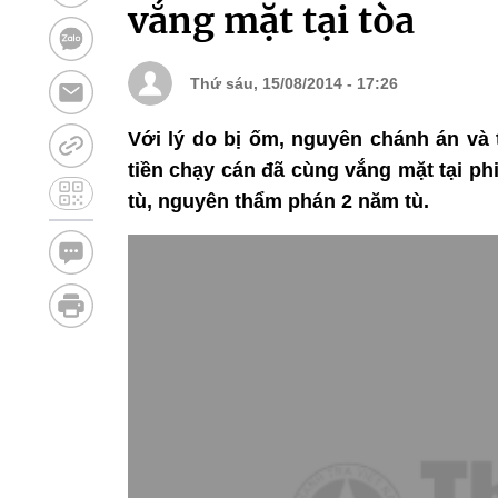
vắng mặt tại tòa
Thứ sáu, 15/08/2014 - 17:26
Với lý do bị ốm, nguyên chánh án v
tiền chạy cán đã cùng vắng mặt tại p
tù, nguyên thẩm phán 2 năm tù.