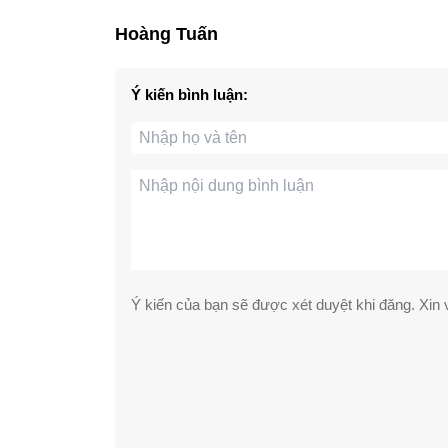
Hoàng Tuấn
Ý kiến bình luận:
Ý kiến của bạn sẽ được xét duyệt khi đăng. Xin v