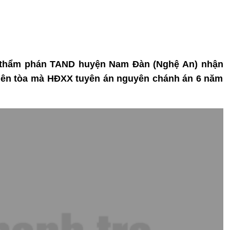
à thẩm phán TAND huyện Nam Đàn (Nghệ An) nhận
hiên tòa mà HĐXX tuyên án nguyên chánh án 6 năm