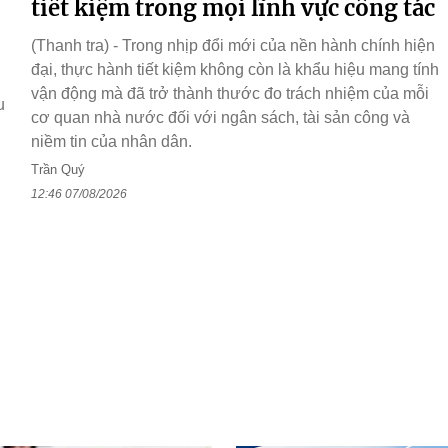
tiết kiệm trong mọi lĩnh vực công tác
(Thanh tra) - Trong nhịp đổi mới của nền hành chính hiện
đại, thực hành tiết kiệm không còn là khẩu hiệu mang tính
vận động mà đã trở thành thước đo trách nhiệm của mỗi
u
cơ quan nhà nước đối với ngân sách, tài sản công và
niềm tin của nhân dân.
Trần Quý
12:46 07/08/2026