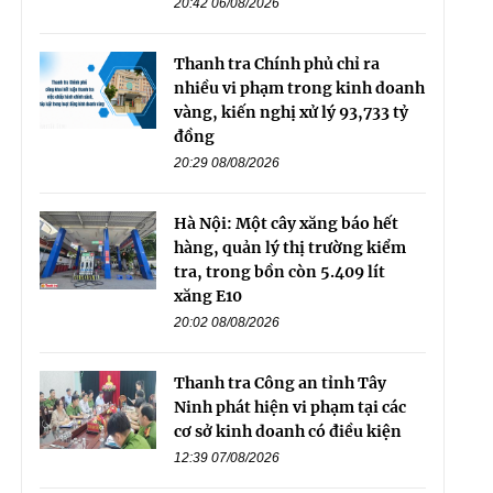
20:42 06/08/2026
Thanh tra Chính phủ chỉ ra
nhiều vi phạm trong kinh doanh
vàng, kiến nghị xử lý 93,733 tỷ
đồng
20:29 08/08/2026
Hà Nội: Một cây xăng báo hết
hàng, quản lý thị trường kiểm
tra, trong bồn còn 5.409 lít
xăng E10
20:02 08/08/2026
Thanh tra Công an tỉnh Tây
Ninh phát hiện vi phạm tại các
cơ sở kinh doanh có điều kiện
12:39 07/08/2026