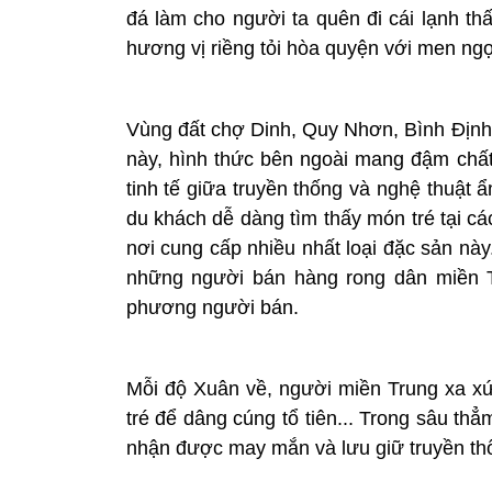
đá làm cho người ta quên đi cái lạnh t
hương vị riềng tỏi hòa quyện với men ng
Vùng đất chợ Dinh, Quy Nhơn, Bình Định 
này, hình thức bên ngoài mang đậm chất
tinh tế giữa truyền thống và nghệ thuật
du khách dễ dàng tìm thấy món tré tại c
nơi cung cấp nhiều nhất loại đặc sản nà
những người bán hàng rong dân miền T
phương người bán.
Mỗi độ Xuân về, người miền Trung xa x
tré để dâng cúng tổ tiên... Trong sâu t
nhận được may mắn và lưu giữ truyền thố