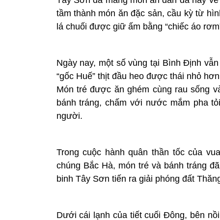
tầm thành món ăn đặc sản, cầu kỳ từ hình
lá chuối được giữ ấm bằng “chiếc áo rơm” 
Ngày nay, một số vùng tại Bình Định vẫn
“gốc Huế” thịt đầu heo được thái nhỏ hơn, g
Món tré được ăn ghém cùng rau sống và
bánh tráng, chấm với nước mắm pha tỏi
người.
Trong cuộc hành quân thần tốc của vu
chúng Bắc Hà, món tré và bánh tráng 
binh Tây Sơn tiến ra giải phóng đất Thăn
Dưới cái lạnh của tiết cuối Đông, bên n