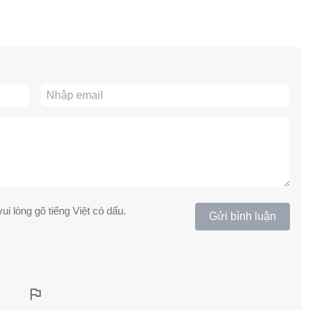
ui lòng gõ tiếng Việt có dấu.
Gửi bình luận