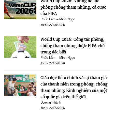
World Cup 2026: Những nỗ lực
phòng chống tham nhũng, cá cược
của FIFA
Phúc Lâm – Minh Ngọc
15:49 27/05/2026
World Cup 2026: Công tác phòng,
chống tham nhũng được FIFA chú
trọng đặc biệt
Phúc Lâm – Minh Ngọc
15:47 27/05/2026
Giáo dục liêm chính và sự tham gia
của thanh niên trong phòng, chống
tham nhũng: Kinh nghiệm của một
số quốc gia trên thế giới
Dương Thành
10:37 22/05/2026