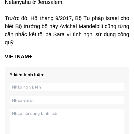
Netanyahu ở Jerusalem.
Trước đó, Hồi tháng 9/2017, Bộ Tư pháp Israel cho
biết Bộ trưởng bộ này Avichai Mandelblit cũng từng
cân nhắc kết tội bà Sara vì tình nghi sử dụng công
quỹ.
VIETNAM+
Ý kiến bình luận: