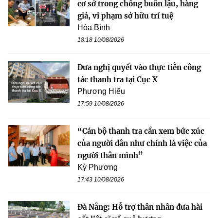
cơ sở trong chống buôn lậu, hàng
giả, vi phạm sở hữu trí tuệ
Hòa Bình
18:18 10/08/2026
Đưa nghị quyết vào thực tiễn công
tác thanh tra tại Cục X
Phương Hiếu
17:59 10/08/2026
“Cán bộ thanh tra cần xem bức xúc
của người dân như chính là việc của
người thân mình”
Kỳ Phương
17:43 10/08/2026
Đà Nẵng: Hỗ trợ thân nhân đưa hài