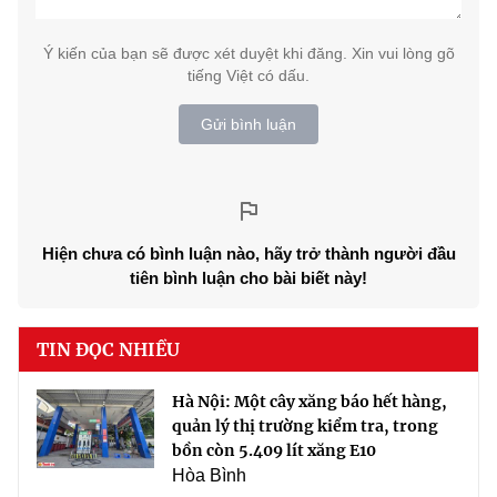
Ý kiến của bạn sẽ được xét duyệt khi đăng. Xin vui lòng gõ
tiếng Việt có dấu.
Gửi bình luận
Hiện chưa có bình luận nào, hãy trở thành người đầu
tiên bình luận cho bài biết này!
TIN ĐỌC NHIỀU
Hà Nội: Một cây xăng báo hết hàng,
quản lý thị trường kiểm tra, trong
bồn còn 5.409 lít xăng E10
Hòa Bình