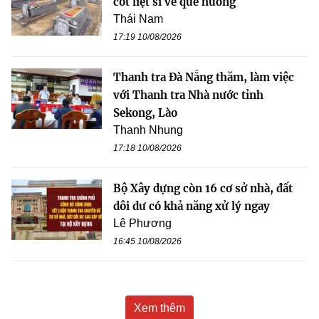
cốt liệt sĩ về quê hương
Thái Nam
17:19 10/08/2026
Thanh tra Đà Nẵng thăm, làm việc
với Thanh tra Nhà nước tỉnh
Sekong, Lào
Thanh Nhung
17:18 10/08/2026
Bộ Xây dựng còn 16 cơ sở nhà, đất
dôi dư có khả năng xử lý ngay
Lê Phương
16:45 10/08/2026
Xem thêm