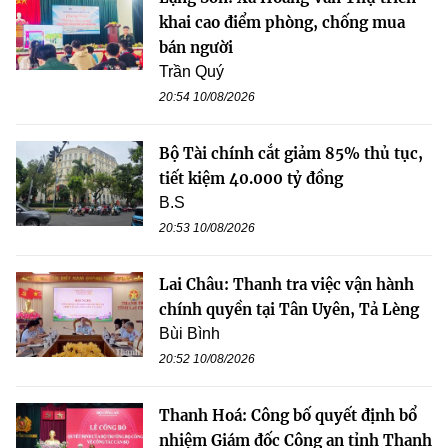
khai cao điểm phòng, chống mua
bán người
Trần Quý
20:54 10/08/2026
Bộ Tài chính cắt giảm 85% thủ tục,
tiết kiệm 40.000 tỷ đồng
B.S
20:53 10/08/2026
Lai Châu: Thanh tra việc vận hành
chính quyền tại Tân Uyên, Tả Lèng
Bùi Bình
20:52 10/08/2026
Thanh Hoá: Công bố quyết định bổ
nhiệm Giám đốc Công an tỉnh Thanh