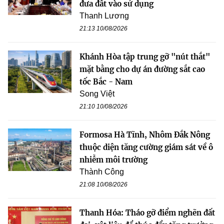
đưa đất vào sử dụng
Thanh Lương
21:13 10/08/2026
Khánh Hòa tập trung gỡ "nút thắt"
mặt bằng cho dự án đường sắt cao
tốc Bắc - Nam
Song Việt
21:10 10/08/2026
Formosa Hà Tĩnh, Nhôm Đắk Nông
thuộc diện tăng cường giám sát về ô
nhiễm môi trường
Thành Công
21:08 10/08/2026
Thanh Hóa: Tháo gỡ điểm nghẽn đất