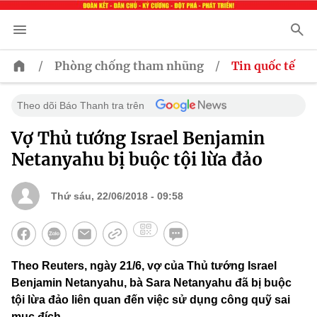
/
/
Phòng chống tham nhũng
Tin quốc tế
Theo dõi Báo Thanh tra trên
Vợ Thủ tướng Israel Benjamin
Netanyahu bị buộc tội lừa đảo
Thứ sáu, 22/06/2018 - 09:58
Theo Reuters, ngày 21/6, vợ của Thủ tướng Israel
Benjamin Netanyahu, bà Sara Netanyahu đã bị buộc
tội lừa đảo liên quan đến việc sử dụng công quỹ sai
mục đích.