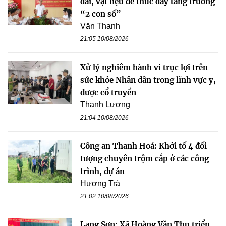
đai, vật liệu để thúc đẩy tăng trưởng
“2 con số”
Văn Thanh
21:05 10/08/2026
Xử lý nghiêm hành vi trục lợi trên
sức khỏe Nhân dân trong lĩnh vực y,
dược cổ truyền
Thanh Lương
21:04 10/08/2026
Công an Thanh Hoá: Khởi tố 4 đối
tượng chuyên trộm cắp ở các công
trình, dự án
Hương Trà
21:02 10/08/2026
Lạng Sơn: Xã Hoàng Văn Thụ triển