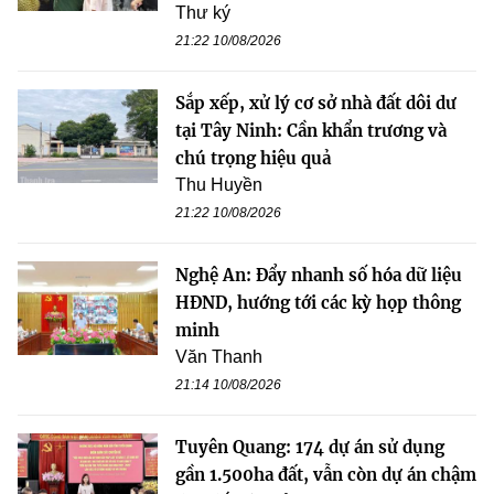
Thư ký
21:22 10/08/2026
Sắp xếp, xử lý cơ sở nhà đất dôi dư
tại Tây Ninh: Cần khẩn trương và
chú trọng hiệu quả
Thu Huyền
21:22 10/08/2026
Nghệ An: Đẩy nhanh số hóa dữ liệu
HĐND, hướng tới các kỳ họp thông
minh
Văn Thanh
21:14 10/08/2026
Tuyên Quang: 174 dự án sử dụng
gần 1.500ha đất, vẫn còn dự án chậm