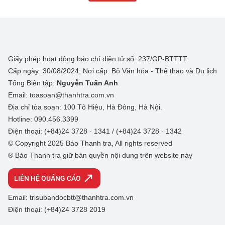
Giấy phép hoạt động báo chí điện tử số: 237/GP-BTTTT
Cấp ngày: 30/08/2024; Nơi cấp: Bộ Văn hóa - Thể thao và Du lịch
Tổng Biên tập:
Nguyễn Tuấn Anh
Email: toasoan@thanhtra.com.vn
Địa chỉ tòa soạn: 100 Tô Hiệu, Hà Đông, Hà Nội.
Hotline: 090.456.3399
Điện thoại: (+84)24 3728 - 1341 / (+84)24 3728 - 1342
© Copyright 2025 Báo Thanh tra, All rights reserved
® Báo Thanh tra giữ bản quyền nội dung trên website này
LIÊN HỆ QUẢNG CÁO
Email: trisubandocbtt@thanhtra.com.vn
Điện thoại: (+84)24 3728 2019