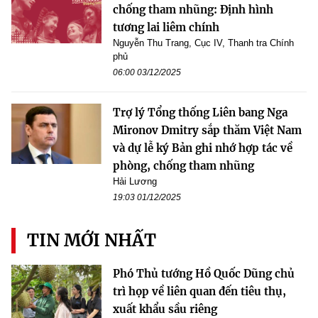
chống tham nhũng: Định hình
tương lai liêm chính
Nguyễn Thu Trang, Cục IV, Thanh tra Chính
phủ
06:00 03/12/2025
Trợ lý Tổng thống Liên bang Nga
Mironov Dmitry sắp thăm Việt Nam
và dự lễ ký Bản ghi nhớ hợp tác về
phòng, chống tham nhũng
Hải Lương
19:03 01/12/2025
TIN MỚI NHẤT
Phó Thủ tướng Hồ Quốc Dũng chủ
trì họp về liên quan đến tiêu thụ,
xuất khẩu sầu riêng