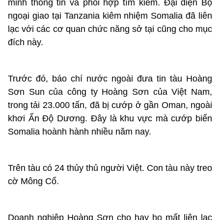
minh thông tin và phối hợp tìm kiếm. Đại diện Bộ
ngoại giao tại Tanzania kiêm nhiệm Somalia đã liên
lạc với các cơ quan chức năng sở tại cũng cho mục
đích này.
Trước đó, báo chí nước ngoài đưa tin tàu Hoàng
Sơn Sun của công ty Hoàng Sơn của Việt Nam,
trong tải 23.000 tấn, đã bị cướp ở gần Oman, ngoài
khơi Ấn Độ Dương. Đây là khu vực mà cướp biển
Somalia hoành hành nhiều năm nay.
Trên tàu có 24 thủy thủ người Việt. Con tàu này treo
cờ Mông Cổ.
Doanh nghiệp Hoàng Sơn cho hay họ mất liên lạc