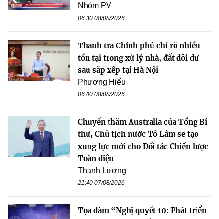
Nhóm PV
06:30 08/08/2026
Thanh tra Chính phủ chỉ rõ nhiều
tồn tại trong xử lý nhà, đất dôi dư
sau sắp xếp tại Hà Nội
Phương Hiếu
06:00 08/08/2026
Chuyến thăm Australia của Tổng Bí
thư, Chủ tịch nước Tô Lâm sẽ tạo
xung lực mới cho Đối tác Chiến lược
Toàn diện
Thanh Lương
21:40 07/08/2026
Tọa đàm “Nghị quyết 10: Phát triển