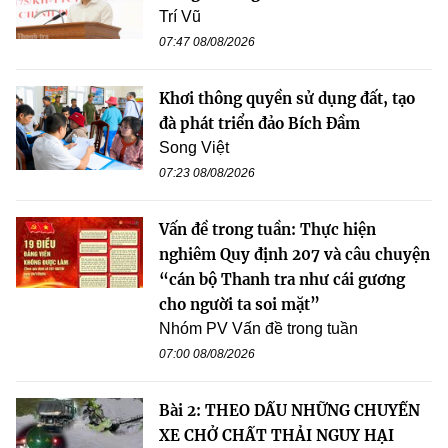
Trí Vũ
07:47 08/08/2026
Khơi thông quyền sử dụng đất, tạo
đà phát triển đảo Bích Đầm
Song Việt
07:23 08/08/2026
Vấn đề trong tuần: Thực hiện
nghiêm Quy định 207 và câu chuyện
“cán bộ Thanh tra như cái gương
cho người ta soi mặt”
Nhóm PV Vấn đề trong tuần
07:00 08/08/2026
Bài 2: THEO DẤU NHỮNG CHUYẾN
XE CHỞ CHẤT THẢI NGUY HẠI