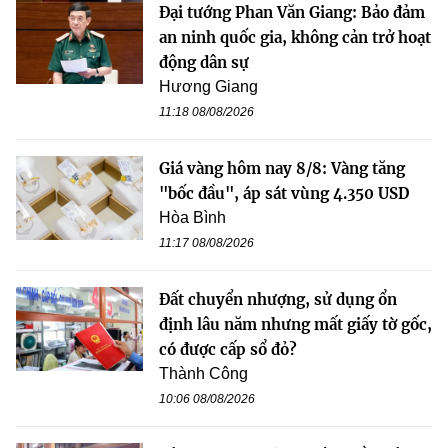
Đại tướng Phan Văn Giang: Bảo đảm
an ninh quốc gia, không cản trở hoạt
động dân sự
Hương Giang
11:18 08/08/2026
Giá vàng hôm nay 8/8: Vàng tăng
"bốc đầu", áp sát vùng 4.350 USD
Hòa Bình
11:17 08/08/2026
Đất chuyển nhượng, sử dụng ổn
định lâu năm nhưng mất giấy tờ gốc,
có được cấp sổ đỏ?
Thành Công
10:06 08/08/2026