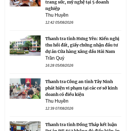
trang sức, mỹ nghệ tại 5 doanh
nghiệp
Thu Huyền
12:42 05/08/2026
Thanh tra tỉnh Hưng Yên: Kiến nghị
thu hồi đất, giấy chứng nhận đầu tư
dự án Cửa hàng xăng dầu Hải Nam
Trần Quý
16:28 05/08/2026
Thanh tra Công an tỉnh Tây Ninh
phát hiện vi phạm tại các cơ sở kinh
doanh có điều kiện
Thu Huyền
12:39 07/08/2026
Thanh tra tỉnh Đồng Tháp kết luận
Dự án ĐT.857 không đủ điều kiện áp