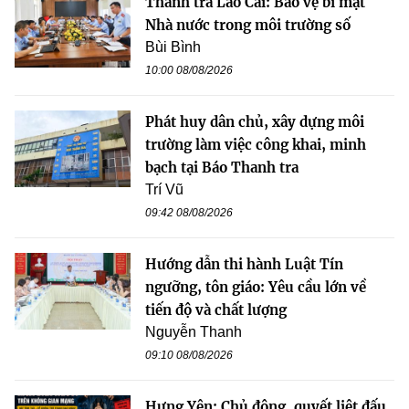
Thanh tra Lào Cai: Bảo vệ bí mật
Nhà nước trong môi trường số
Bùi Bình
10:00 08/08/2026
Phát huy dân chủ, xây dựng môi
trường làm việc công khai, minh
bạch tại Báo Thanh tra
Trí Vũ
09:42 08/08/2026
Hướng dẫn thi hành Luật Tín
ngưỡng, tôn giáo: Yêu cầu lớn về
tiến độ và chất lượng
Nguyễn Thanh
09:10 08/08/2026
Hưng Yên: Chủ động, quyết liệt đấu