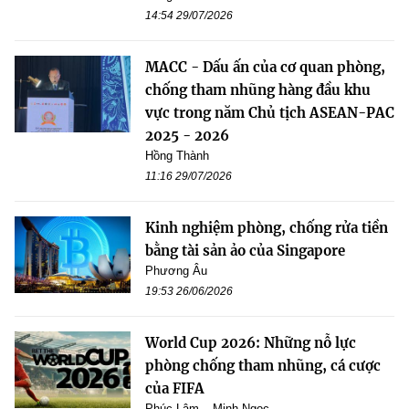
14:54 29/07/2026
MACC - Dấu ấn của cơ quan phòng,
chống tham nhũng hàng đầu khu
vực trong năm Chủ tịch ASEAN-PAC
2025 - 2026
Hồng Thành
11:16 29/07/2026
Kinh nghiệm phòng, chống rửa tiền
bằng tài sản ảo của Singapore
Phương Âu
19:53 26/06/2026
World Cup 2026: Những nỗ lực
phòng chống tham nhũng, cá cược
của FIFA
Phúc Lâm – Minh Ngọc