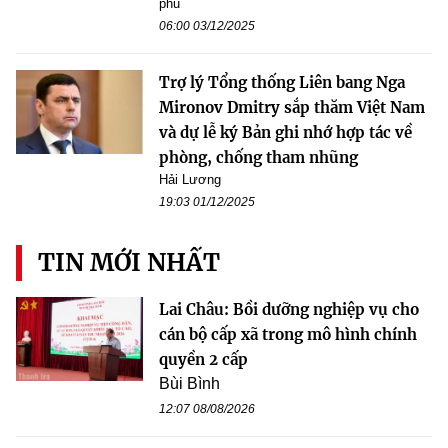
phủ
06:00 03/12/2025
Trợ lý Tổng thống Liên bang Nga
Mironov Dmitry sắp thăm Việt Nam
và dự lễ ký Bản ghi nhớ hợp tác về
phòng, chống tham nhũng
Hải Lương
19:03 01/12/2025
TIN MỚI NHẤT
Lai Châu: Bồi dưỡng nghiệp vụ cho
cán bộ cấp xã trong mô hình chính
quyền 2 cấp
Bùi Bình
12:07 08/08/2026