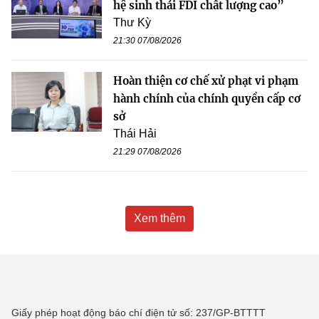
hệ sinh thái FDI chất lượng cao”
Thư Kỳ
21:30 07/08/2026
Hoàn thiện cơ chế xử phạt vi phạm
hành chính của chính quyền cấp cơ
sở
Thái Hải
21:29 07/08/2026
Xem thêm
Giấy phép hoạt động báo chí điện tử số: 237/GP-BTTTT