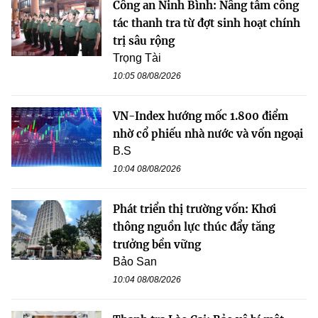
Công an Ninh Bình: Nâng tầm công
tác thanh tra từ đợt sinh hoạt chính
trị sâu rộng
Trọng Tài
10:05 08/08/2026
VN-Index hướng mốc 1.800 điểm
nhờ cổ phiếu nhà nước và vốn ngoại
B.S
10:04 08/08/2026
Phát triển thị trường vốn: Khơi
thông nguồn lực thúc đẩy tăng
trưởng bền vững
Bảo San
10:04 08/08/2026