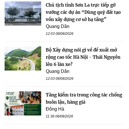
Chủ tịch tỉnh Sơn La trực tiếp gỡ
vướng các dự án “Dùng quỹ đất tạo
vốn xây dựng cơ sở hạ tầng”
Quang Dân
12:03 08/08/2026
Bộ Xây dựng nói gì về đề xuất mở
rộng cao tốc Hà Nội - Thái Nguyên
lên 6 làn xe?
Quang Dân
12:03 08/08/2026
Tăng kiểm tra trong công tác chống
buôn lậu, hàng giả
Đông Hà
11:36 08/08/2026