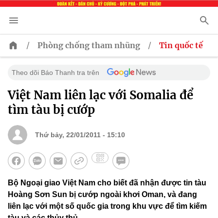
/
/
Phòng chống tham nhũng
Tin quốc tế
Theo dõi Báo Thanh tra trên
Việt Nam liên lạc với Somalia để
tìm tàu bị cướp
Thứ bảy, 22/01/2011 - 15:10
Bộ Ngoại giao Việt Nam cho biết đã nhận được tin tàu
Hoàng Sơn Sun bị cướp ngoài khơi Oman, và đang
liên lạc với một số quốc gia trong khu vực để tìm kiếm
tàu và các thủy thủ.