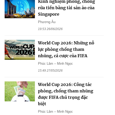
Kinh nghiệm phòng, chống
rửa tiền bằng tài sản ảo của
Singapore
Phương Âu
19:53 26/06/2026
World Cup 2026: Những nỗ
lực phòng chống tham
nhũng, cá cược của FIFA
Phúc Lâm – Minh Ngọc
15:49 27/05/2026
World Cup 2026: Công tác
phòng, chống tham nhũng
được FIFA chú trọng đặc
biệt
Phúc Lâm – Minh Ngọc