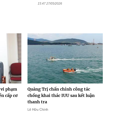
15:47 27/05/2026
 vi phạm
Quảng Trị chấn chỉnh công tác
ền cấp cơ
chống khai thác IUU sau kết luận
thanh tra
Lê Hữu Chính