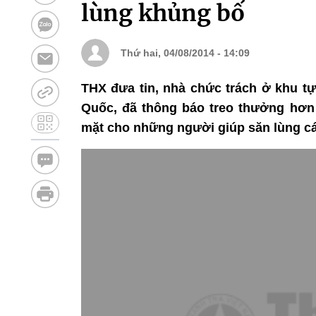
lùng khủng bố
Thứ hai, 04/08/2014 - 14:09
THX đưa tin, nhà chức trách ở khu t
Quốc, đã thông báo treo thưởng hơn 3
mặt cho những người giúp săn lùng c