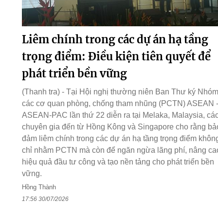
Liêm chính trong các dự án hạ tầng
trọng điểm: Điều kiện tiên quyết để
phát triển bền vững
(Thanh tra) - Tại Hội nghị thường niên Ban Thư ký Nhó
các cơ quan phòng, chống tham nhũng (PCTN) ASEAN 
ASEAN-PAC lần thứ 22 diễn ra tại Melaka, Malaysia, cá
chuyên gia đến từ Hồng Kông và Singapore cho rằng bả
đảm liêm chính trong các dự án hạ tầng trọng điểm khôn
chỉ nhằm PCTN mà còn để ngăn ngừa lãng phí, nâng ca
hiệu quả đầu tư công và tạo nền tảng cho phát triển bền
vững.
Hồng Thành
17:56 30/07/2026