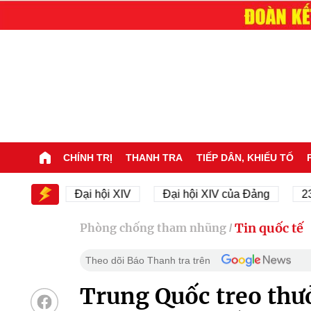
CHÍNH TRỊ
THANH TRA
TIẾP DÂN, KHIẾU TỐ
IV
Đại hội XIV
Đại hội XIV của Đảng
23/11/19
Tin quốc tế
Phòng chống tham nhũng
/
Theo dõi Báo Thanh tra trên
Trung Quốc treo thư