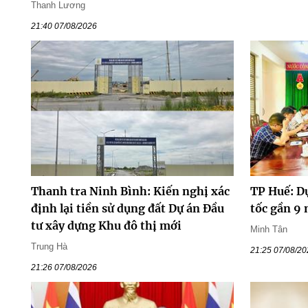
Thanh Lương
21:40 07/08/2026
Thanh tra Ninh Bình: Kiến nghị xác
TP Huế: D
định lại tiền sử dụng đất Dự án Đầu
tốc gần 9
tư xây dựng Khu đô thị mới
Minh Tân
Trung Hà
21:25 07/08/2
21:26 07/08/2026