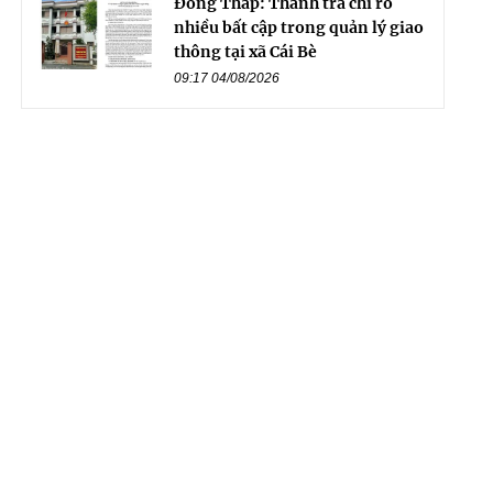
Đồng Tháp: Thanh tra chỉ rõ
nhiều bất cập trong quản lý giao
thông tại xã Cái Bè
09:17 04/08/2026