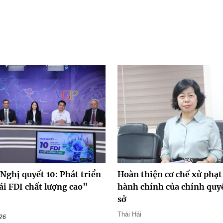
Nghị quyết 10: Phát triển
Hoàn thiện cơ chế xử phạt
ái FDI chất lượng cao”
hành chính của chính quy
sở
Thái Hải
026