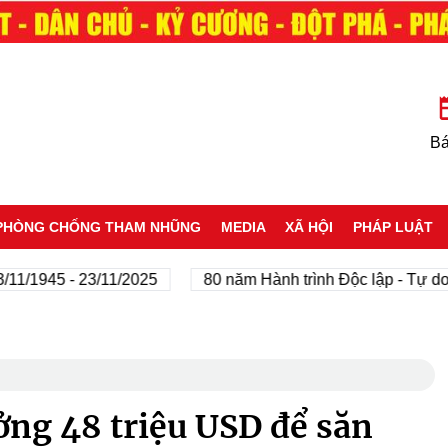
Bá
PHÒNG CHỐNG THAM NHŨNG
MEDIA
XÃ HỘI
PHÁP LUẬT
45 - 23/11/2025
80 năm Hành trình Độc lập - Tự do - Hạn
ởng 48 triệu USD để săn