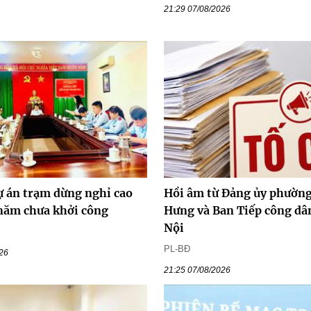
21:29 07/08/2026
ự án trạm dừng nghỉ cao
Hồi âm từ Đảng ủy phường
 năm chưa khởi công
Hưng và Ban Tiếp công dâ
Nội
PL-BĐ
026
21:25 07/08/2026