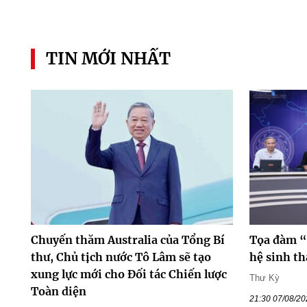
TIN MỚI NHẤT
Chuyến thăm Australia của Tổng Bí
Tọa đàm “
thư, Chủ tịch nước Tô Lâm sẽ tạo
hệ sinh th
xung lực mới cho Đối tác Chiến lược
Thư Kỳ
Toàn diện
21:30 07/08/2