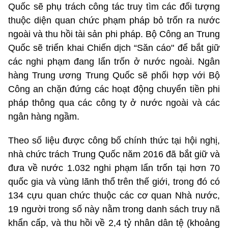
Quốc sẽ phụ trách công tác truy tìm các đối tượng
thuộc diện quan chức phạm pháp bỏ trốn ra nước
ngoài và thu hồi tài sản phi pháp. Bộ Công an Trung
Quốc sẽ triển khai Chiến dịch “Săn cáo" để bắt giữ
các nghi phạm đang lẩn trốn ở nước ngoài. Ngân
hàng Trung ương Trung Quốc sẽ phối hợp với Bộ
Công an chặn đứng các hoạt động chuyển tiền phi
pháp thông qua các công ty ở nước ngoài và các
ngân hàng ngầm.
Theo số liệu được công bố chính thức tại hội nghị,
nhà chức trách Trung Quốc năm 2016 đã bắt giữ và
đưa về nước 1.032 nghi phạm lẩn trốn tại hơn 70
quốc gia và vùng lãnh thổ trên thế giới, trong đó có
134 cựu quan chức thuộc các cơ quan Nhà nước,
19 người trong số này nằm trong danh sách truy nã
khẩn cấp, và thu hồi về 2,4 tỷ nhân dân tệ (khoảng