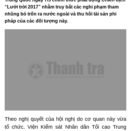
“Lưới trời 2017” nhằm truy bắt các nghi phạm tham
nhũng bỏ trốn ra nước ngoài và thu hồi tài sản phi
pháp của các đối tượng này.
Theo nghị quyết của hội nghị do cơ quan này vừa
tổ chức, Viện Kiểm sát Nhân dân Tối cao Trung