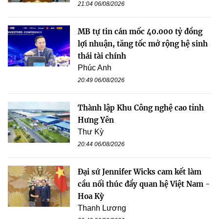
21:04 06/08/2026
MB tự tin cán mốc 40.000 tỷ đồng
lợi nhuận, tăng tốc mở rộng hệ sinh
thái tài chính
Phúc Anh
20:49 06/08/2026
Thành lập Khu Công nghệ cao tỉnh
Hưng Yên
Thư Kỳ
20:44 06/08/2026
Đại sứ Jennifer Wicks cam kết làm
cầu nối thúc đẩy quan hệ Việt Nam -
Hoa Kỳ
Thanh Lương