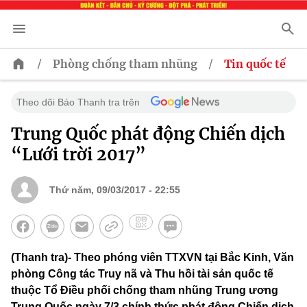
/
/
Phòng chống tham nhũng
Tin quốc tế
Theo dõi Báo Thanh tra trên
Trung Quốc phát động Chiến dịch
“Lưới trời 2017”
Thứ năm, 09/03/2017 - 22:55
(Thanh tra)- Theo phóng viên TTXVN tại Bắc Kinh, Văn
phòng Công tác Truy nã và Thu hồi tài sản quốc tế
thuộc Tổ Điều phối chống tham nhũng Trung ương
Trung Quốc ngày 7/3 chính thức phát động Chiến dịch