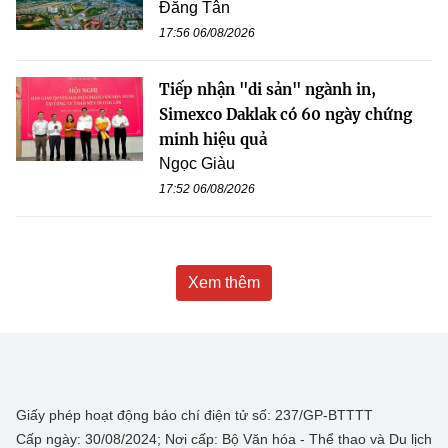
Đăng Tân
17:56 06/08/2026
Tiếp nhận "di sản" ngành in,
Simexco Daklak có 60 ngày chứng
minh hiệu quả
Ngọc Giàu
17:52 06/08/2026
Xem thêm
Giấy phép hoạt động báo chí điện tử số: 237/GP-BTTTT
Cấp ngày: 30/08/2024; Nơi cấp: Bộ Văn hóa - Thể thao và Du lịch