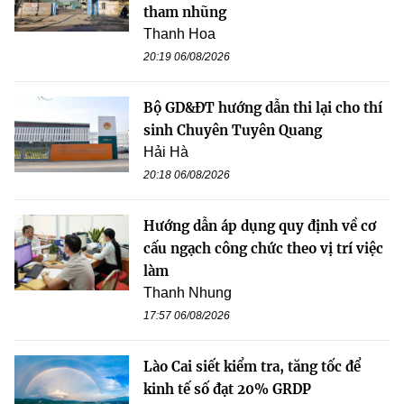
tham nhũng
Thanh Hoa
20:19 06/08/2026
Bộ GD&ĐT hướng dẫn thi lại cho thí
sinh Chuyên Tuyên Quang
Hải Hà
20:18 06/08/2026
Hướng dẫn áp dụng quy định về cơ
cấu ngạch công chức theo vị trí việc
làm
Thanh Nhung
17:57 06/08/2026
Lào Cai siết kiểm tra, tăng tốc để
kinh tế số đạt 20% GRDP