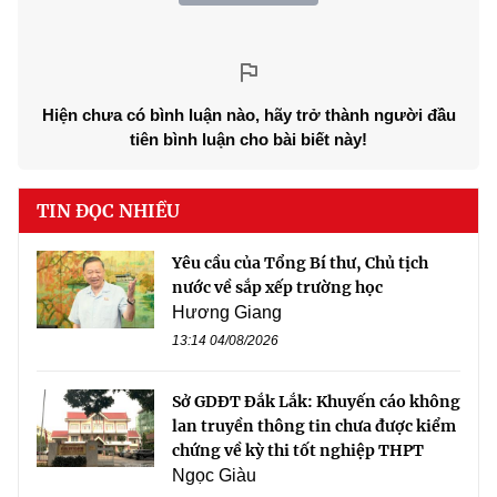
Hiện chưa có bình luận nào, hãy trở thành người đầu
tiên bình luận cho bài biết này!
TIN ĐỌC NHIỀU
Yêu cầu của Tổng Bí thư, Chủ tịch
nước về sắp xếp trường học
Hương Giang
13:14 04/08/2026
Sở GDĐT Đắk Lắk: Khuyến cáo không
lan truyền thông tin chưa được kiểm
chứng về kỳ thi tốt nghiệp THPT
Ngọc Giàu