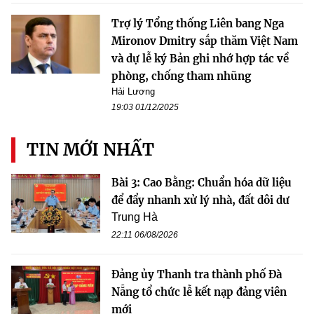
Trợ lý Tổng thống Liên bang Nga
Mironov Dmitry sắp thăm Việt Nam
và dự lễ ký Bản ghi nhớ hợp tác về
phòng, chống tham nhũng
Hải Lương
19:03 01/12/2025
TIN MỚI NHẤT
Bài 3: Cao Bằng: Chuẩn hóa dữ liệu
để đẩy nhanh xử lý nhà, đất dôi dư
Trung Hà
22:11 06/08/2026
Đảng ủy Thanh tra thành phố Đà
Nẵng tổ chức lễ kết nạp đảng viên
mới