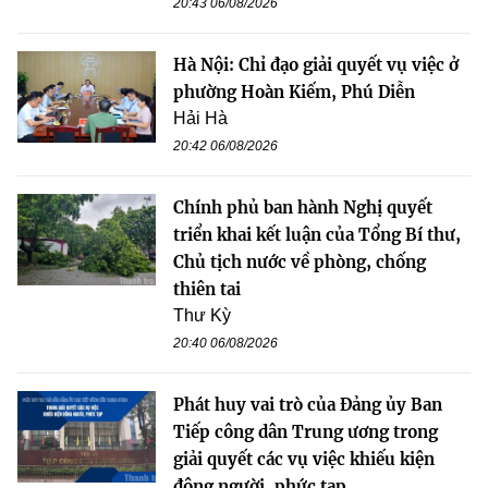
20:43 06/08/2026
Hà Nội: Chỉ đạo giải quyết vụ việc ở
phường Hoàn Kiếm, Phú Diễn
Hải Hà
20:42 06/08/2026
Chính phủ ban hành Nghị quyết
triển khai kết luận của Tổng Bí thư,
Chủ tịch nước về phòng, chống
thiên tai
Thư Kỳ
20:40 06/08/2026
Phát huy vai trò của Đảng ủy Ban
Tiếp công dân Trung ương trong
giải quyết các vụ việc khiếu kiện
đông người, phức tạp