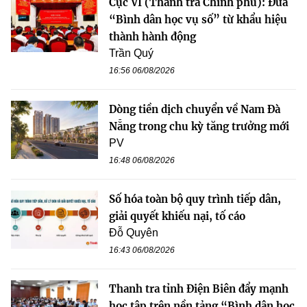
Cục VI (Thanh tra Chính phủ): Đưa
“Bình dân học vụ số” từ khẩu hiệu
thành hành động
Trần Quý
16:56 06/08/2026
Dòng tiền dịch chuyển về Nam Đà
Nẵng trong chu kỳ tăng trưởng mới
PV
16:48 06/08/2026
Số hóa toàn bộ quy trình tiếp dân,
giải quyết khiếu nại, tố cáo
Đỗ Quyên
16:43 06/08/2026
Thanh tra tỉnh Điện Biên đẩy mạnh
học tập trên nền tảng “Bình dân học