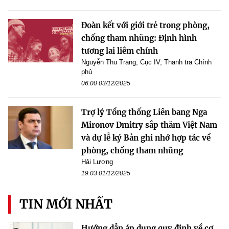
Đoàn kết với giới trẻ trong phòng,
chống tham nhũng: Định hình
tương lai liêm chính
Nguyễn Thu Trang, Cục IV, Thanh tra Chính
phủ
06:00 03/12/2025
Trợ lý Tổng thống Liên bang Nga
Mironov Dmitry sắp thăm Việt Nam
và dự lễ ký Bản ghi nhớ hợp tác về
phòng, chống tham nhũng
Hải Lương
19:03 01/12/2025
TIN MỚI NHẤT
Hướng dẫn áp dụng quy định về cơ