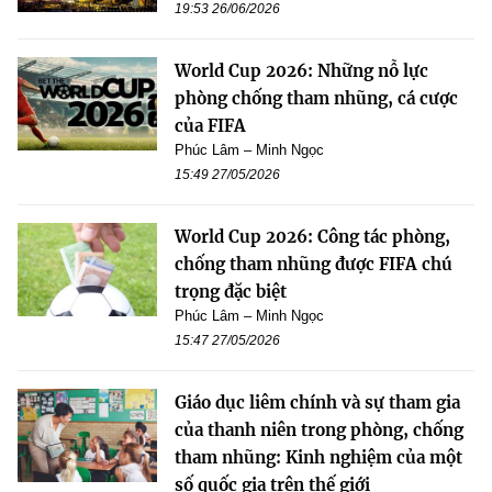
19:53 26/06/2026
World Cup 2026: Những nỗ lực
phòng chống tham nhũng, cá cược
của FIFA
Phúc Lâm – Minh Ngọc
15:49 27/05/2026
World Cup 2026: Công tác phòng,
chống tham nhũng được FIFA chú
trọng đặc biệt
Phúc Lâm – Minh Ngọc
15:47 27/05/2026
Giáo dục liêm chính và sự tham gia
của thanh niên trong phòng, chống
tham nhũng: Kinh nghiệm của một
số quốc gia trên thế giới