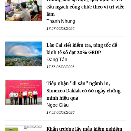
cấu ngạch công chức theo vị trí việc
làm
Thanh Nhung
17:57 06/08/2026
Lào Cai siết kiểm tra, tăng tốc để
kinh tế số đạt 20% GRDP
Đăng Tân
17:56 06/08/2026
Tiếp nhận "di sản" ngành in,
Simexco Daklak có 60 ngày chứng
minh hiệu quả
Ngọc Giàu
17:52 06/08/2026
Khẩn trương lấy mẫu kiểm nghiệm