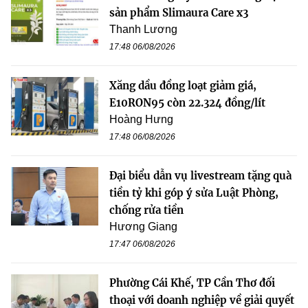
sản phẩm Slimaura Care x3
Thanh Lương
17:48 06/08/2026
Xăng dầu đồng loạt giảm giá,
E10RON95 còn 22.324 đồng/lít
Hoàng Hưng
17:48 06/08/2026
Đại biểu dẫn vụ livestream tặng quà
tiền tỷ khi góp ý sửa Luật Phòng,
chống rửa tiền
Hương Giang
17:47 06/08/2026
Phường Cái Khế, TP Cần Thơ đối
thoại với doanh nghiệp về giải quyết