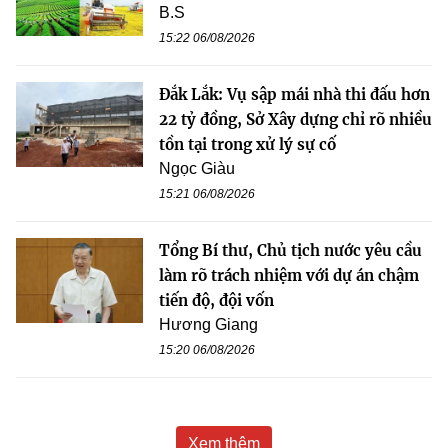
B.S
15:22 06/08/2026
Đắk Lắk: Vụ sập mái nhà thi đấu hơn
22 tỷ đồng, Sở Xây dựng chỉ rõ nhiều
tồn tại trong xử lý sự cố
Ngọc Giàu
15:21 06/08/2026
Tổng Bí thư, Chủ tịch nước yêu cầu
làm rõ trách nhiệm với dự án chậm
tiến độ, đội vốn
Hương Giang
15:20 06/08/2026
Xem thêm