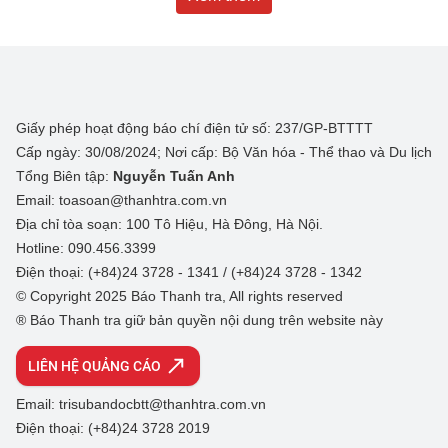
Giấy phép hoạt động báo chí điện tử số: 237/GP-BTTTT
Cấp ngày: 30/08/2024; Nơi cấp: Bộ Văn hóa - Thể thao và Du lịch
Tổng Biên tập:
Nguyễn Tuấn Anh
Email: toasoan@thanhtra.com.vn
Địa chỉ tòa soạn: 100 Tô Hiệu, Hà Đông, Hà Nội.
Hotline: 090.456.3399
Điện thoại: (+84)24 3728 - 1341 / (+84)24 3728 - 1342
© Copyright 2025 Báo Thanh tra, All rights reserved
® Báo Thanh tra giữ bản quyền nội dung trên website này
LIÊN HỆ QUẢNG CÁO
Email: trisubandocbtt@thanhtra.com.vn
Điện thoại: (+84)24 3728 2019