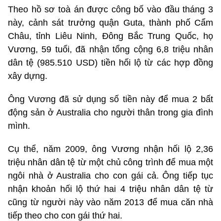
Theo hồ sơ toà án được công bố vào đầu tháng 3
này, cảnh sát trưởng quận Guta, thành phố Cẩm
Châu, tỉnh Liêu Ninh, Đông Bắc Trung Quốc, họ
Vương, 59 tuổi, đã nhận tổng cộng 6,8 triệu nhân
dân tệ (985.510 USD) tiền hối lộ từ các hợp đồng
xây dựng.
Ông Vương đã sử dụng số tiền này để mua 2 bất
động sản ở Australia cho người thân trong gia đình
mình.
Cụ thể, năm 2009, ông Vương nhận hối lộ 2,36
triệu nhân dân tệ từ một chủ công trình để mua một
ngôi nhà ở Australia cho con gái cả. Ông tiếp tục
nhận khoản hối lộ thứ hai 4 triệu nhân dân tệ từ
cũng từ người này vào năm 2013 để mua căn nhà
tiếp theo cho con gái thứ hai.