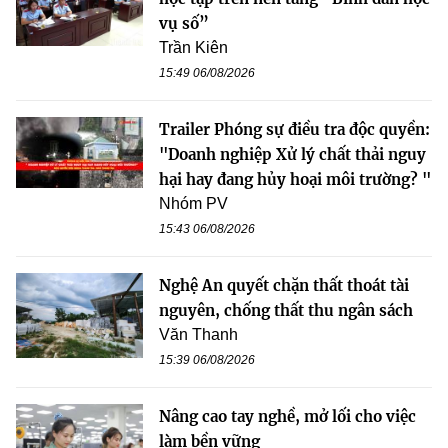
vụ số”
Trần Kiên
15:49 06/08/2026
Trailer Phóng sự điều tra độc quyền:
"Doanh nghiệp Xử lý chất thải nguy
hại hay đang hủy hoại môi trường? "
Nhóm PV
15:43 06/08/2026
Nghệ An quyết chặn thất thoát tài
nguyên, chống thất thu ngân sách
Văn Thanh
15:39 06/08/2026
Nâng cao tay nghề, mở lối cho việc
làm bền vững