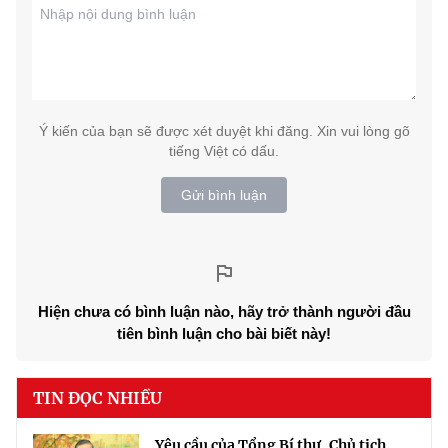
Ý kiến của bạn sẽ được xét duyệt khi đăng. Xin vui lòng gõ
tiếng Việt có dấu.
Gửi bình luận
Hiện chưa có bình luận nào, hãy trở thành người đầu
tiên bình luận cho bài biết này!
TIN ĐỌC NHIỀU
Yêu cầu của Tổng Bí thư, Chủ tịch