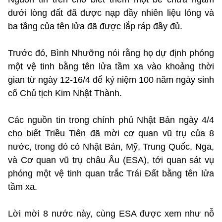
dưới lòng đất đã được nạp đầy nhiên liệu lỏng và
ba tầng của tên lửa đã được lắp ráp đầy đủ.
Trước đó, Bình Nhưỡng nói rằng họ dự định phóng
một vệ tinh bằng tên lửa tầm xa vào khoảng thời
gian từ ngày 12-16/4 để kỷ niệm 100 năm ngày sinh
cố Chủ tịch Kim Nhật Thành.
Các nguồn tin trong chính phủ Nhật Bản ngày 4/4
cho biết Triều Tiên đã mời cơ quan vũ trụ của 8
nước, trong đó có Nhật Bản, Mỹ, Trung Quốc, Nga,
và Cơ quan vũ trụ châu Âu (ESA), tới quan sát vụ
phóng một vệ tinh quan trắc Trái Đất bằng tên lửa
tầm xa.
Lời mời 8 nước này, cùng ESA được xem như nỗ