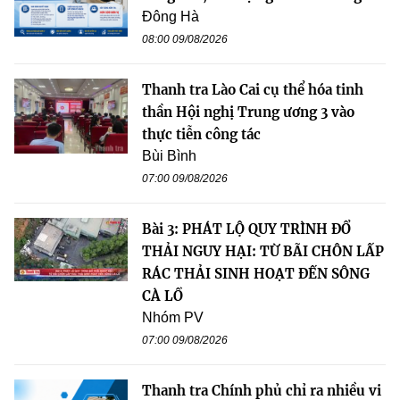
Đông Hà
08:00 09/08/2026
Thanh tra Lào Cai cụ thể hóa tinh
thần Hội nghị Trung ương 3 vào
thực tiễn công tác
Bùi Bình
07:00 09/08/2026
Bài 3: PHÁT LỘ QUY TRÌNH ĐỔ
THẢI NGUY HẠI: TỪ BÃI CHÔN LẤP
RÁC THẢI SINH HOẠT ĐẾN SÔNG
CÀ LỒ
Nhóm PV
07:00 09/08/2026
Thanh tra Chính phủ chỉ ra nhiều vi