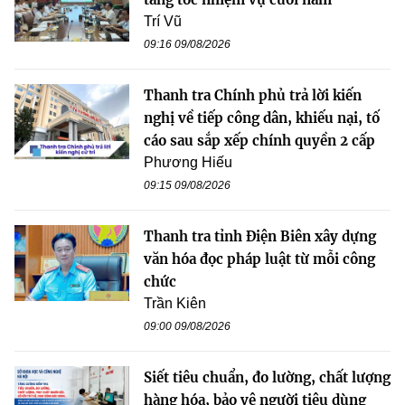
Trí Vũ
09:16 09/08/2026
Thanh tra Chính phủ trả lời kiến
nghị về tiếp công dân, khiếu nại, tố
cáo sau sắp xếp chính quyền 2 cấp
Phương Hiếu
09:15 09/08/2026
Thanh tra tỉnh Điện Biên xây dựng
văn hóa đọc pháp luật từ mỗi công
chức
Trần Kiên
09:00 09/08/2026
Siết tiêu chuẩn, đo lường, chất lượng
hàng hóa, bảo vệ người tiêu dùng