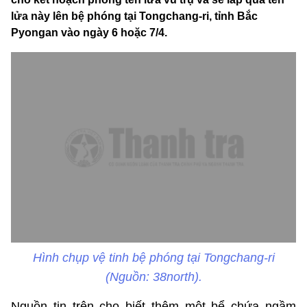
lửa này lên bệ phóng tại Tongchang-ri, tỉnh Bắc
Pyongan vào ngày 6 hoặc 7/4.
Hình chụp vệ tinh bệ phóng tại Tongchang-ri
(Nguồn: 38north).
Nguồn tin trên cho biết thêm một bể chứa ngầm