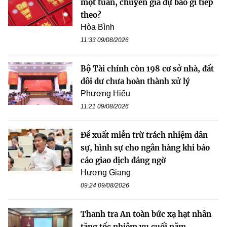
một tuần, chuyên gia dự báo gì tiếp
theo?
Hòa Bình
11:33 09/08/2026
Bộ Tài chính còn 198 cơ sở nhà, đất
dôi dư chưa hoàn thành xử lý
Phương Hiếu
11:21 09/08/2026
Đề xuất miễn trừ trách nhiệm dân
sự, hình sự cho ngân hàng khi báo
cáo giao dịch đáng ngờ
Hương Giang
09:24 09/08/2026
Thanh tra An toàn bức xạ hạt nhân
tăng tốc nhiệm vụ cuối năm