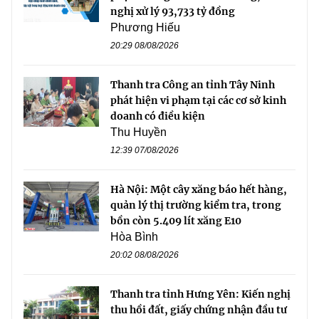
nghị xử lý 93,733 tỷ đồng
Phương Hiếu
20:29 08/08/2026
Thanh tra Công an tỉnh Tây Ninh
phát hiện vi phạm tại các cơ sở kinh
doanh có điều kiện
Thu Huyền
12:39 07/08/2026
Hà Nội: Một cây xăng báo hết hàng,
quản lý thị trường kiểm tra, trong
bồn còn 5.409 lít xăng E10
Hòa Bình
20:02 08/08/2026
Thanh tra tỉnh Hưng Yên: Kiến nghị
thu hồi đất, giấy chứng nhận đầu tư