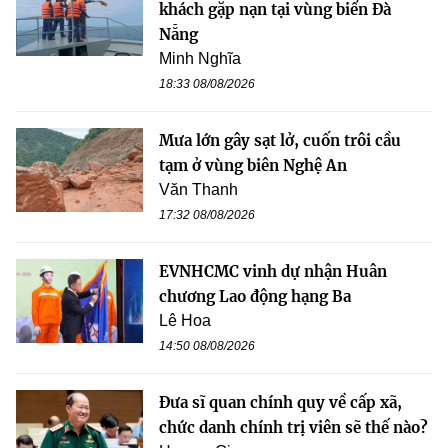
khách gặp nạn tại vùng biển Đà
Nẵng
Minh Nghĩa
18:33 08/08/2026
Mưa lớn gây sạt lở, cuốn trôi cầu
tạm ở vùng biên Nghệ An
Văn Thanh
17:32 08/08/2026
EVNHCMC vinh dự nhận Huân
chương Lao động hạng Ba
Lê Hoa
14:50 08/08/2026
Đưa sĩ quan chính quy về cấp xã,
chức danh chính trị viên sẽ thế nào?