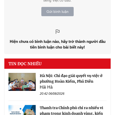
tiếng Việt có dấu.
Gửi bình luận
Hiện chưa có bình luận nào, hãy trở thành người đầu
tiên bình luận cho bài biết này!
TIN ĐỌC NHIỀU
Hà Nội: Chỉ đạo giải quyết vụ việc ở
phường Hoàn Kiếm, Phú Diễn
Hải Hà
20:42 06/08/2026
Thanh tra Chính phủ chỉ ra nhiều vi
phạm trong kinh doanh vàng, kiến