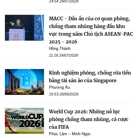
14:54 29/07/2026
MACC - Dấu ấn của cơ quan phòng,
chống tham nhũng hàng đầu khu
vực trong năm Chủ tịch ASEAN-PAC
2025 - 2026
Hồng Thành
11:16 29/07/2026
Kinh nghiệm phòng, chống rửa tiền
bằng tài sản ảo của Singapore
Phương Âu
19:53 26/06/2026
World Cup 2026: Những nỗ lực
phòng chống tham nhũng, cá cược
của FIFA
Phúc Lâm – Minh Ngọc