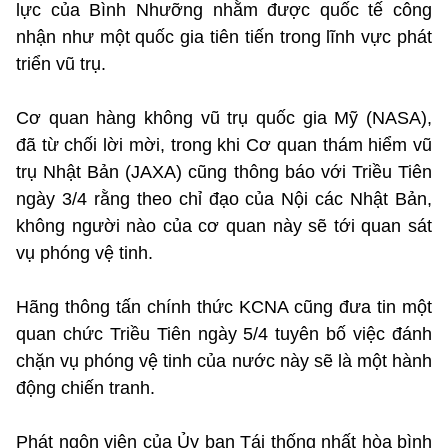
lực của Bình Nhưỡng nhằm được quốc tế công
nhận như một quốc gia tiên tiến trong lĩnh vực phát
triển vũ trụ.
Cơ quan hàng không vũ trụ quốc gia Mỹ (NASA),
đã từ chối lời mời, trong khi Cơ quan thám hiểm vũ
trụ Nhật Bản (JAXA) cũng thông báo với Triều Tiên
ngày 3/4 rằng theo chỉ đạo của Nội các Nhật Bản,
không người nào của cơ quan này sẽ tới quan sát
vụ phóng vệ tinh.
Hãng thông tấn chính thức KCNA cũng đưa tin một
quan chức Triều Tiên ngày 5/4 tuyên bố việc đánh
chặn vụ phóng vệ tinh của nước này sẽ là một hành
động chiến tranh.
Phát ngôn viên của Ủy ban Tái thống nhất hòa bình