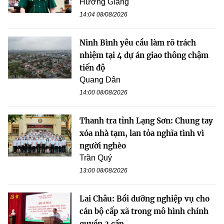
Hương Giang
14:04 08/08/2026
Ninh Bình yêu cầu làm rõ trách
nhiệm tại 4 dự án giao thông chậm
tiến độ
Quang Dân
14:00 08/08/2026
Thanh tra tỉnh Lạng Sơn: Chung tay
xóa nhà tạm, lan tỏa nghĩa tình vì
người nghèo
Trần Quý
13:00 08/08/2026
Lai Châu: Bồi dưỡng nghiệp vụ cho
cán bộ cấp xã trong mô hình chính
quyền 2 cấp