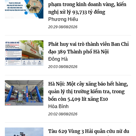
phạm trong kinh doanh vàng, kiến
nghị xử lý 93,733 tỷ đồng
Phương Hiếu
20:29 08/08/2026
Phát huy vai trò thành viên Ban Chỉ
đạo 389 Thành phố Hà Nội
Đông Hà
20:03 08/08/2026
Hà Nội: Một cây xăng báo hết hàng,
quản lý thị trường kiểm tra, trong
bồn còn 5.409 lít xăng E10
Hòa Bình
20:02 08/08/2026
Tàu 629 Vùng 3 Hải quân cứu nữ du