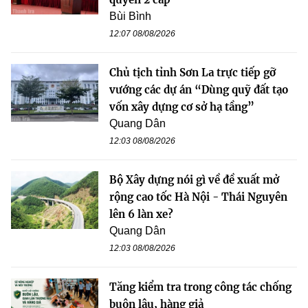
Bùi Bình
12:07 08/08/2026
Chủ tịch tỉnh Sơn La trực tiếp gỡ
vướng các dự án “Dùng quỹ đất tạo
vốn xây dựng cơ sở hạ tầng”
Quang Dân
12:03 08/08/2026
Bộ Xây dựng nói gì về đề xuất mở
rộng cao tốc Hà Nội - Thái Nguyên
lên 6 làn xe?
Quang Dân
12:03 08/08/2026
Tăng kiểm tra trong công tác chống
buôn lậu, hàng giả