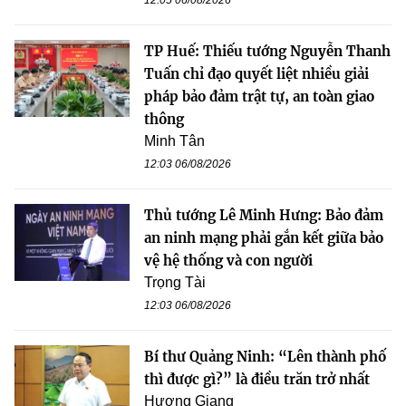
12:05 06/08/2026
TP Huế: Thiếu tướng Nguyễn Thanh
Tuấn chỉ đạo quyết liệt nhiều giải
pháp bảo đảm trật tự, an toàn giao
thông
Minh Tân
12:03 06/08/2026
Thủ tướng Lê Minh Hưng: Bảo đảm
an ninh mạng phải gắn kết giữa bảo
vệ hệ thống và con người
Trọng Tài
12:03 06/08/2026
Bí thư Quảng Ninh: “Lên thành phố
thì được gì?” là điều trăn trở nhất
Hương Giang