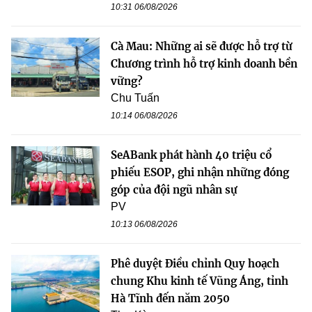
10:31 06/08/2026
Cà Mau: Những ai sẽ được hỗ trợ từ
Chương trình hỗ trợ kinh doanh bền
vững?
Chu Tuấn
10:14 06/08/2026
SeABank phát hành 40 triệu cổ
phiếu ESOP, ghi nhận những đóng
góp của đội ngũ nhân sự
PV
10:13 06/08/2026
Phê duyệt Điều chỉnh Quy hoạch
chung Khu kinh tế Vũng Áng, tỉnh
Hà Tĩnh đến năm 2050