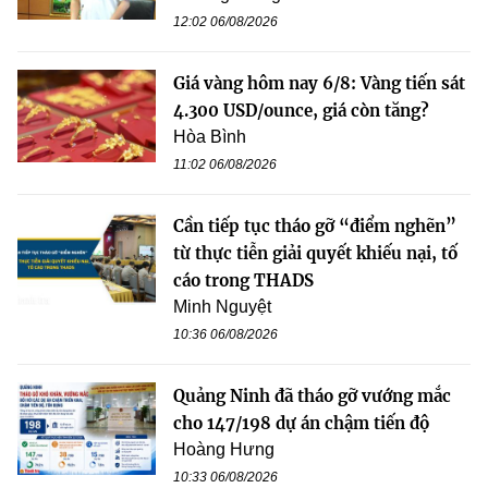
12:02 06/08/2026
Giá vàng hôm nay 6/8: Vàng tiến sát
4.300 USD/ounce, giá còn tăng?
Hòa Bình
11:02 06/08/2026
Cần tiếp tục tháo gỡ “điểm nghẽn”
từ thực tiễn giải quyết khiếu nại, tố
cáo trong THADS
Minh Nguyệt
10:36 06/08/2026
Quảng Ninh đã tháo gỡ vướng mắc
cho 147/198 dự án chậm tiến độ
Hoàng Hưng
10:33 06/08/2026