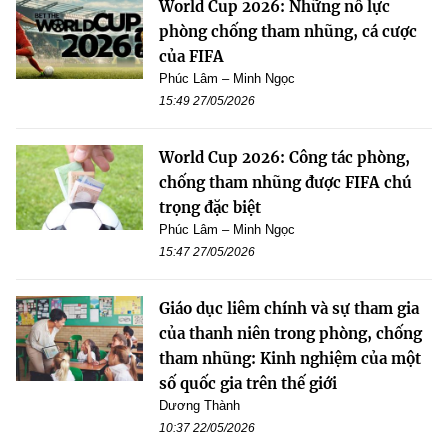
World Cup 2026: Những nỗ lực
phòng chống tham nhũng, cá cược
của FIFA
Phúc Lâm – Minh Ngọc
15:49 27/05/2026
World Cup 2026: Công tác phòng,
chống tham nhũng được FIFA chú
trọng đặc biệt
Phúc Lâm – Minh Ngọc
15:47 27/05/2026
Giáo dục liêm chính và sự tham gia
của thanh niên trong phòng, chống
tham nhũng: Kinh nghiệm của một
số quốc gia trên thế giới
Dương Thành
10:37 22/05/2026