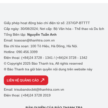
Giấy phép hoạt động báo chí điện tử số: 237/GP-BTTTT
Cấp ngày: 30/08/2024; Nơi cấp: Bộ Văn hóa - Thể thao và Du lịch
Tổng Biên tập:
Nguyễn Tuấn Anh
Email: toasoan@thanhtra.com.vn
Địa chỉ tòa soạn: 100 Tô Hiệu, Hà Đông, Hà Nội.
Hotline: 090.456.3399
Điện thoại: (+84)24 3728 - 1341 / (+84)24 3728 - 1342
© Copyright 2025 Báo Thanh tra, All rights reserved
® Báo Thanh tra giữ bản quyền nội dung trên website này
LIÊN HỆ QUẢNG CÁO
Email: trisubandocbtt@thanhtra.com.vn
Điện thoại: (+84)24 3728 2019
BẢN QUYỀN CỦA BÁO THANH TRA