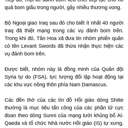
quả bom giấu trong người, gây nhiều thương vong.
Bộ Ngoại giao Iraq sau đó cho biết ít nhất 40 người
Iraq đã thiệt mạng trong các vụ đánh bom trên.
Trong khi đó, Tân Hoa xã đưa tin nhóm phiến quân
có tên Levant Swords đã thừa nhận thực hiện các
vụ đánh bom trên.
Được biết, nhóm này là đồng minh của Quân đội
Syria tự do (FSA), lực lượng đối lập hoạt động tại
các khu vực nông thôn phía Nam Damascus.
Các đền thờ của các tín đồ Hồi giáo dòng Shiite
thường là mục tiêu tấn công của các phần tử cực
đoan theo dòng Sunni của mạng lưới khủng bố Al-
Qaeda và tổ chức Nhà nước Hồi giáo (IS) tự xưng,