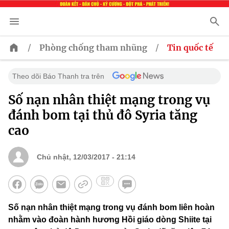
/
/
Phòng chống tham nhũng
Tin quốc tế
Theo dõi Báo Thanh tra trên
Số nạn nhân thiệt mạng trong vụ
đánh bom tại thủ đô Syria tăng
cao
Chủ nhật, 12/03/2017 - 21:14
Số nạn nhân thiệt mạng trong vụ đánh bom liên hoàn
nhằm vào đoàn hành hương Hồi giáo dòng Shiite​ tại