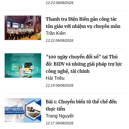
12:23 06/08/2026
Thanh tra Điện Biên gắn công tác
tôn giáo với nhiệm vụ chuyên môn
Trần Kiên
12:22 06/08/2026
"100 ngày chuyển đổi số" tại Thủ
đô: BIDV và những giải pháp trợ lực
công nghệ, tài chính
Hải Triều
12:19 06/08/2026
Bài 1: Chuyển biến từ thể chế đến
thực tiễn
Trang Nguyệt
12:17 06/08/2026