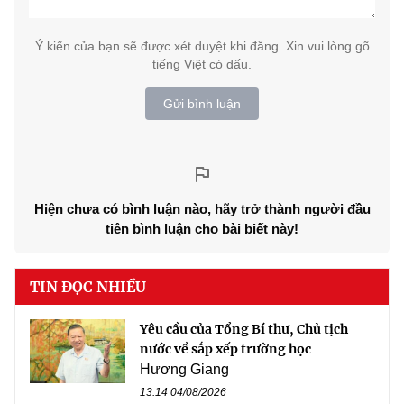
Ý kiến của bạn sẽ được xét duyệt khi đăng. Xin vui lòng gõ
tiếng Việt có dấu.
Gửi bình luận
Hiện chưa có bình luận nào, hãy trở thành người đầu
tiên bình luận cho bài biết này!
TIN ĐỌC NHIỀU
Yêu cầu của Tổng Bí thư, Chủ tịch
nước về sắp xếp trường học
Hương Giang
13:14 04/08/2026