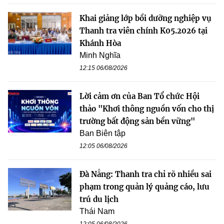
Khai giảng lớp bồi dưỡng nghiệp vụ
Thanh tra viên chính K05.2026 tại
Khánh Hòa
Minh Nghĩa
12:15 06/08/2026
Lời cảm ơn của Ban Tổ chức Hội
thảo "Khơi thông nguồn vốn cho thị
trường bất động sản bền vững"
Ban Biên tập
12:05 06/08/2026
Đà Nẵng: Thanh tra chỉ rõ nhiều sai
phạm trong quản lý quảng cáo, lưu
trú du lịch
Thái Nam