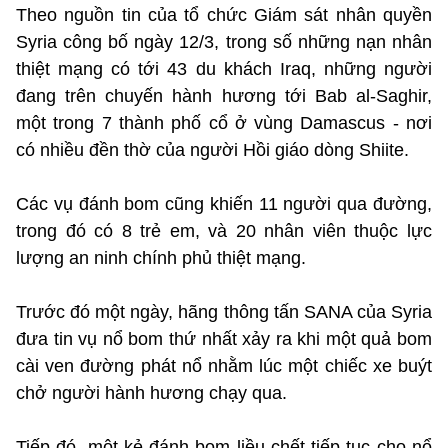
Theo nguồn tin của tổ chức Giám sát nhân quyền
Syria công bố ngày 12/3, trong số những nạn nhân
thiệt mạng có tới 43 du khách Iraq, những người
đang trên chuyến hành hương tới Bab al-Saghir,
một trong 7 thành phố cổ ở vùng Damascus - nơi
có nhiều đền thờ của người Hồi giáo dòng Shiite.
Các vụ đánh bom cũng khiến 11 người qua đường,
trong đó có 8 trẻ em, và 20 nhân viên thuộc lực
lượng an ninh chính phủ thiệt mạng.
Trước đó một ngày, hãng thông tấn SANA của Syria
đưa tin vụ nổ bom thứ nhất xảy ra khi một quả bom
cài ven đường phát nổ nhằm lúc một chiếc xe buýt
chở người hành hương chạy qua.
Tiếp đó, một kẻ đánh bom liều chết tiếp tục cho nổ