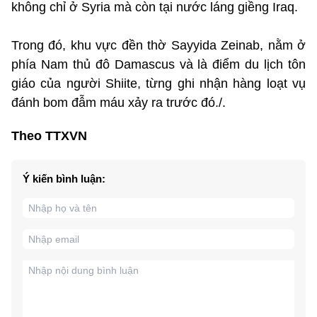
không chỉ ở Syria mà còn tại nước láng giềng Iraq.
Trong đó, khu vực đền thờ Sayyida Zeinab, nằm ở
phía Nam thủ đô Damascus và là điểm du lịch tôn
giáo của người Shiite, từng ghi nhận hàng loạt vụ
đánh bom đẫm máu xảy ra trước đó./.
Theo TTXVN
Ý kiến bình luận: