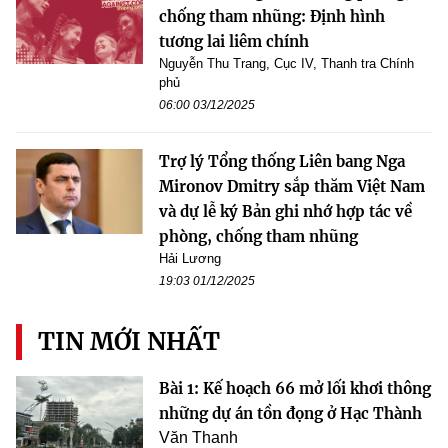
chống tham nhũng: Định hình
tương lai liêm chính
Nguyễn Thu Trang, Cục IV, Thanh tra Chính
phủ
06:00 03/12/2025
Trợ lý Tổng thống Liên bang Nga
Mironov Dmitry sắp thăm Việt Nam
và dự lễ ký Bản ghi nhớ hợp tác về
phòng, chống tham nhũng
Hải Lương
19:03 01/12/2025
TIN MỚI NHẤT
Bài 1: Kế hoạch 66 mở lối khơi thông
những dự án tồn đọng ở Hạc Thành
Văn Thanh