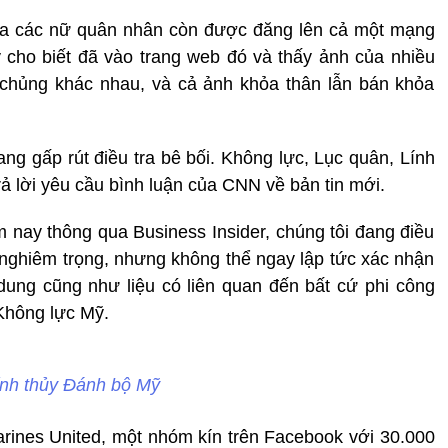
a các nữ quân nhân còn được đăng lên cả một mạng
 cho biết đã vào trang web đó và thấy ảnh của nhiều
chủng khác nhau, và cả ảnh khỏa thân lẫn bán khỏa
ng gấp rút điều tra bê bối. Không lực, Lục quân, Lính
ả lời yêu cầu bình luận của CNN về bản tin mới.
m nay thông qua Business Insider, chúng tôi đang điều
ất nghiêm trọng, nhưng không thể ngay lập tức xác nhận
 dung cũng như liệu có liên quan đến bất cứ phi công
Không lực Mỹ.
ính thủy Đánh bộ Mỹ
Marines United, một nhóm kín trên Facebook với 30.000