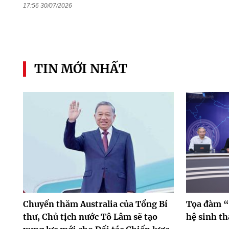
17:56 30/07/2026
TIN MỚI NHẤT
Chuyến thăm Australia của Tổng Bí
Tọa đàm “
thư, Chủ tịch nước Tô Lâm sẽ tạo
hệ sinh th