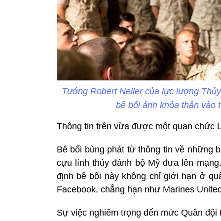
Tướng Robert Neller của lực lượng Thủy
bê bối ảnh khỏa thân vào 
Thông tin trên vừa được một quan chức 
Bê bối bùng phát từ thông tin về những
cựu lính thủy đánh bộ Mỹ đưa lên mạng. 
định bê bối này không chỉ giới hạn ở q
Facebook, chẳng hạn như Marines United
Sự việc nghiêm trọng đến mức Quân đội M