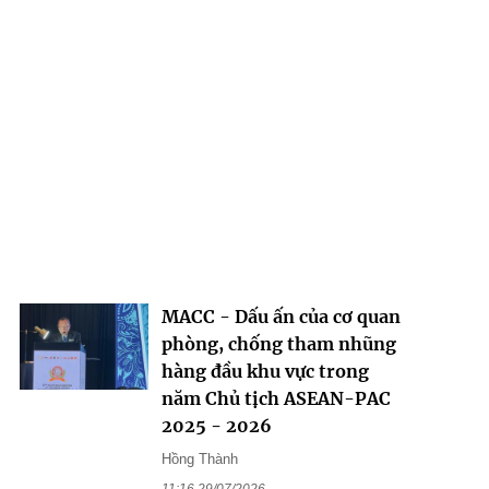
MACC - Dấu ấn của cơ quan
phòng, chống tham nhũng
hàng đầu khu vực trong
năm Chủ tịch ASEAN-PAC
2025 - 2026
Hồng Thành