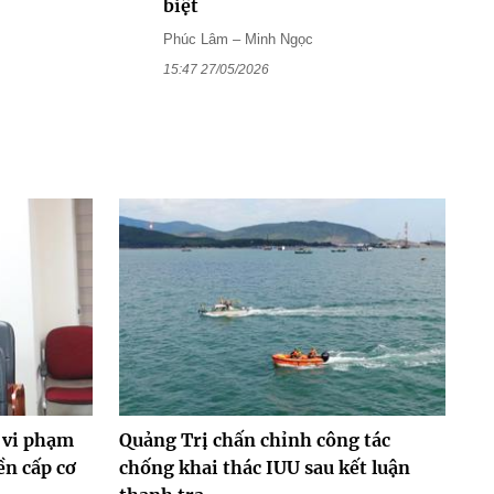
biệt
Phúc Lâm – Minh Ngọc
15:47 27/05/2026
 vi phạm
Quảng Trị chấn chỉnh công tác
ền cấp cơ
chống khai thác IUU sau kết luận