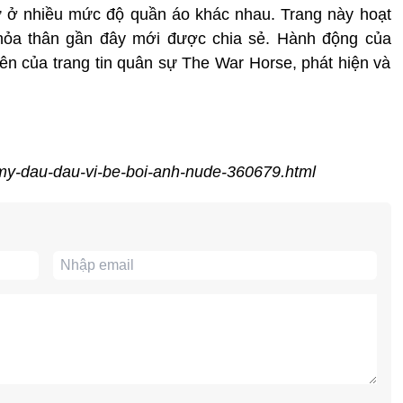
ữ ở nhiều mức độ quần áo khác nhau. Trang này hoạt
ỏa thân gần đây mới được chia sẻ. Hành động của
n của trang tin quân sự The War Horse, phát hiện và
i-my-dau-dau-vi-be-boi-anh-nude-360679.html