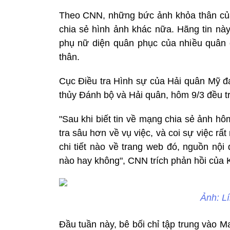
Theo CNN, những bức ảnh khỏa thân củ
chia sẻ hình ảnh khác nữa. Hãng tin này
phụ nữ diện quân phục của nhiều quân 
thân.
Cục Điều tra Hình sự của Hải quân Mỹ đa
thủy Đánh bộ và Hải quân, hôm 9/3 đều tr
"Sau khi biết tin về mạng chia sẻ ảnh hô
tra sâu hơn về vụ việc, và coi sự việc r
chi tiết nào về trang web đó, nguồn nội
nào hay không", CNN trích phản hồi của 
Ảnh: L
Đầu tuần này, bê bối chỉ tập trung vào 