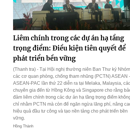
Liêm chính trong các dự án hạ tầng
trọng điểm: Điều kiện tiên quyết để
phát triển bền vững
(Thanh tra) - Tại Hội nghị thường niên Ban Thư ký Nhó
các cơ quan phòng, chống tham nhũng (PCTN) ASEAN 
ASEAN-PAC lần thứ 22 diễn ra tại Melaka, Malaysia, cá
chuyên gia đến từ Hồng Kông và Singapore cho rằng bả
đảm liêm chính trong các dự án hạ tầng trọng điểm khôn
chỉ nhằm PCTN mà còn để ngăn ngừa lãng phí, nâng ca
hiệu quả đầu tư công và tạo nền tảng cho phát triển bền
vững.
Hồng Thành