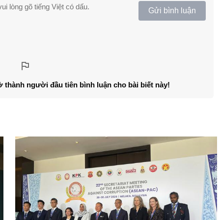
ui lòng gõ tiếng Việt có dấu.
Gửi bình luận
ở thành người đầu tiên bình luận cho bài biết này!