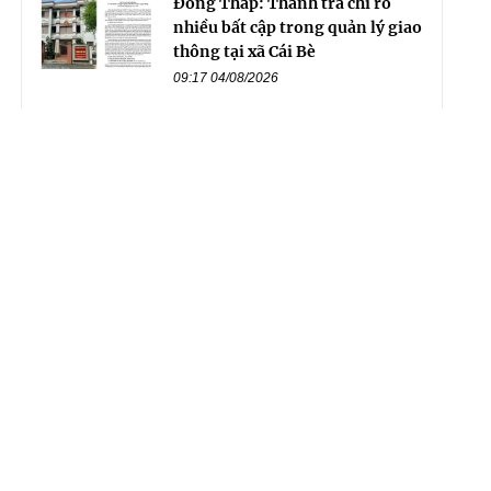
Đồng Tháp: Thanh tra chỉ rõ
nhiều bất cập trong quản lý giao
thông tại xã Cái Bè
09:17 04/08/2026