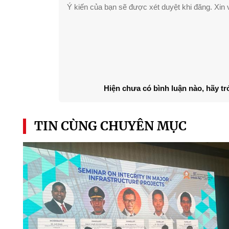
Ý kiến của bạn sẽ được xét duyệt khi đăng. Xin v
Hiện chưa có bình luận nào, hãy tr
TIN CÙNG CHUYÊN MỤC