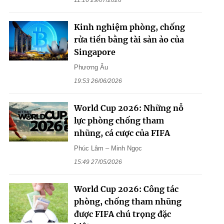
11:16 29/07/2026
Kinh nghiệm phòng, chống
rửa tiền bằng tài sản ảo của
Singapore
Phương Âu
19:53 26/06/2026
World Cup 2026: Những nỗ
lực phòng chống tham
nhũng, cá cược của FIFA
Phúc Lâm – Minh Ngọc
15:49 27/05/2026
World Cup 2026: Công tác
phòng, chống tham nhũng
được FIFA chú trọng đặc