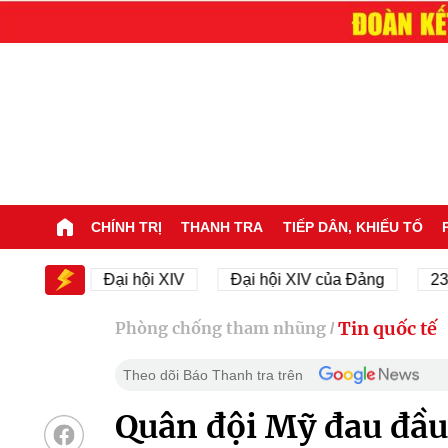
CHÍNH TRỊ
THANH TRA
TIẾP DÂN, KHIẾU TỐ
IV
Đại hội XIV
Đại hội XIV của Đảng
23/11/194
Tin quốc tế
Phòng chống tham nhũng
/
Theo dõi Báo Thanh tra trên
Quân đội Mỹ đau đầu