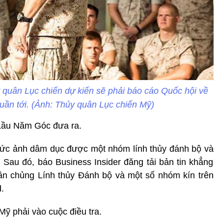
 quân Lục chiến dự kiến sẽ phải báo cáo Quốc hội về
tuần tới. (Ảnh: Thủy quân Lục chiến Mỹ)
Lầu Năm Góc đưa ra.
 bức ảnh dâm dục được một nhóm lính thủy đánh bộ và
Sau đó, báo Business Insider đăng tải bản tin khẳng
uân chủng Lính thủy Đánh bộ và một số nhóm kín trên
.
ỹ phải vào cuộc điều tra.