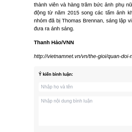
thành viên và hàng trăm bức ảnh phụ n
động từ năm 2015 song các tấm ảnh kh
nhóm đã bị Thomas Brennan, sáng lập viê
đưa ra ánh sáng.
Thanh Hảo/VNN
http://vietnamnet.vn/vn/the-gioi/quan-do
Ý kiến bình luận: