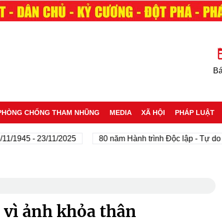
Bá
PHÒNG CHỐNG THAM NHŨNG
MEDIA
XÃ HỘI
PHÁP LUẬT
5 - 23/11/2025
80 năm Hành trình Độc lập - Tự do - Hạn
 vì ảnh khỏa thân